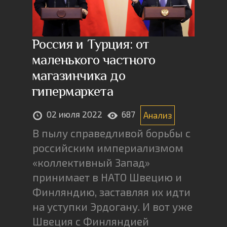
Россия и Турция: от
маленького частного
магазинчика до
гипермаркета
02 июля 2022
687
Анализ
В пылу справедливой борьбы с
российским империализмом
«коллективный Запад»
принимает в НАТО Швецию и
Финляндию, заставляя их идти
на уступки Эрдогану. И вот уже
Швеция с Финляндией