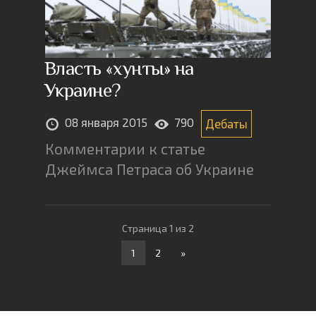
Власть «хунты» на
Украине?
08 января 2015
790
Дебаты
Комментарии к статье
Джеймса Петраса об Украине
Страница 1 из 2
1
2
»