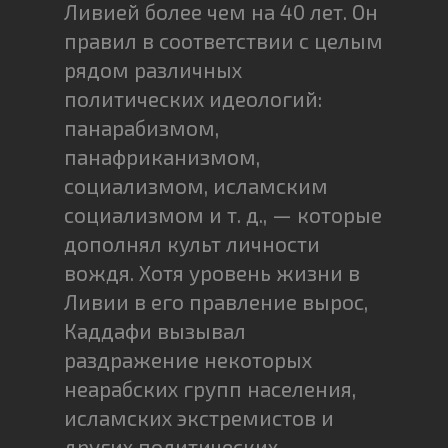
Ливией более чем на 40 лет. Он
правил в соответствии с целым
рядом различных
политических идеологий:
панарабизмом,
панафриканизмом,
социализмом, исламским
социализмом и т. д., — которые
дополнял культ личности
вождя. Хотя уровень жизни в
Ливии в его правление вырос,
Каддафи вызывал
раздражение некоторых
неарабских групп населения,
исламских экстремистов и
других политических