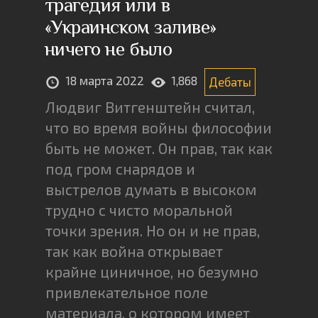
трагедия или в
«Украинском заливе»
ничего не было
18 марта 2022
1,868
Дебаты
Людвиг Витгенштейн считал,
что во время войны философии
быть не может. Он прав, так как
под гром снарядов и
выстрелов думать в высоком
трудно с чисто моральной
точки зрения. Но он и не прав,
так как война открывает
крайне циничное, но безумно
привлекательное поле
материала, о котором имеет