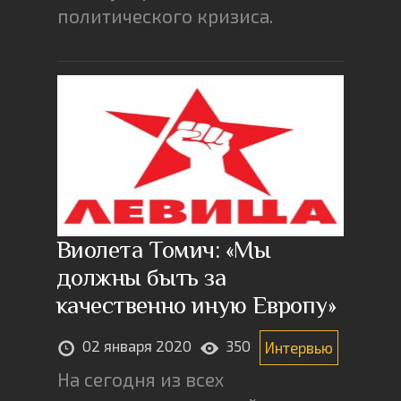
политического кризиса.
Виолета Томич: «Мы
должны быть за
качественно иную Европу»
02 января 2020
350
Интервью
На сегодня из всех