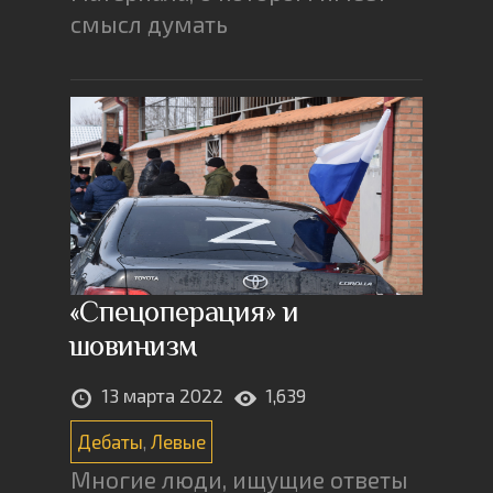
смысл думать
«Спецоперация» и
шовинизм
13 марта 2022
1,639
Дебаты
,
Левые
Многие люди, ищущие ответы