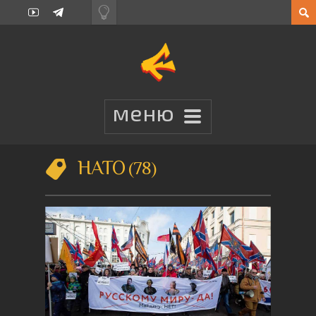
НАТО
78