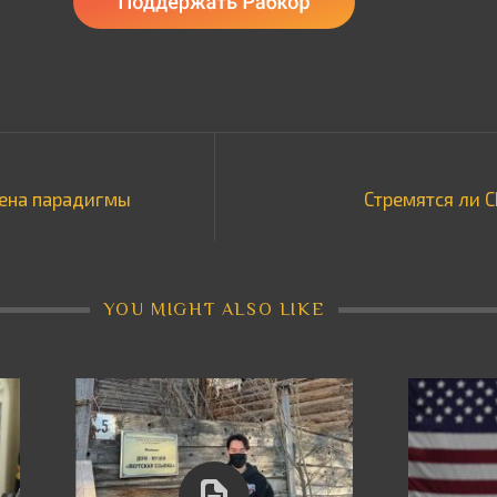
мена парадигмы
Стремятся ли С
YOU MIGHT ALSO LIKE