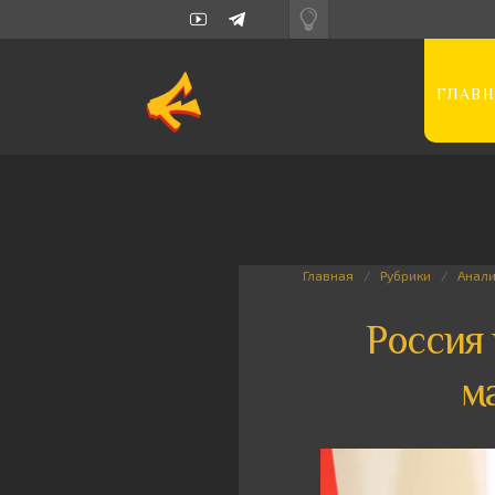
ГЛАВН
Главная
Рубрики
Анал
Россия 
м