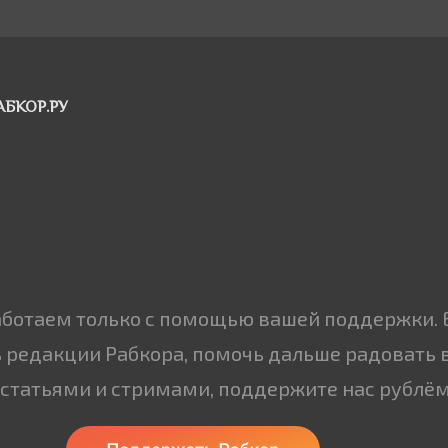
АБКОР.РУ
аботаем только с помощью вашей поддержки. 
 редакции Рабкора, помочь дальше радовать 
статьями и стримами, поддержите нас рублём