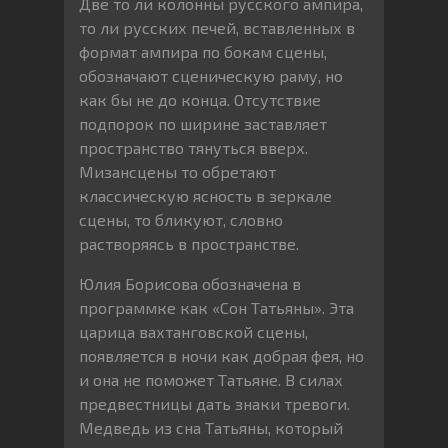
Две то ли колонны русского ампира,
то ли русских печей, вставленных в
формат ампира по бокам сцены,
обозначают сценическую раму, но
как бы не до конца. Отсутствие
подпорок по ширине заставляет
пространство тянуться вверх.
Мизансцены то обретают
классическую ясность в зеркале
сцены, то бликуют, словно
растворяясь в пространстве.
Юлия Борисова обозначена в
программке как «Сон Татьяны». Эта
царица вахтанговской сцены,
появляется в ночи как добрая фея, но
и она не поможет Татьяне. В силах
предвестницы дать знаки тревоги.
Медведь из сна Татьяны, который