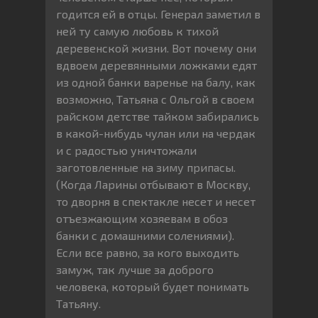
годится ей в отцы. Генерал заметил в
ней ту самую любовь к тихой
деревенской жизни. Вот почему они
вдвоем деревянными ложками едят
из одной банки варенье на балу, как
возможно, Татьяна с Ольгой в своем
райском детстве тайком забирались
в какой-нибудь чулан или на чердак
и с радостью уничтожали
заготовленные на зиму припасы.
(Когда Ларины отбывают в Москву,
то дворня в спектакле несет и несет
отъезжающим хозяевам в обоз
банки с домашними солениями).
Если все равно, за кого выходить
замуж, так лучше за доброго
человека, который будет понимать
Татьяну.