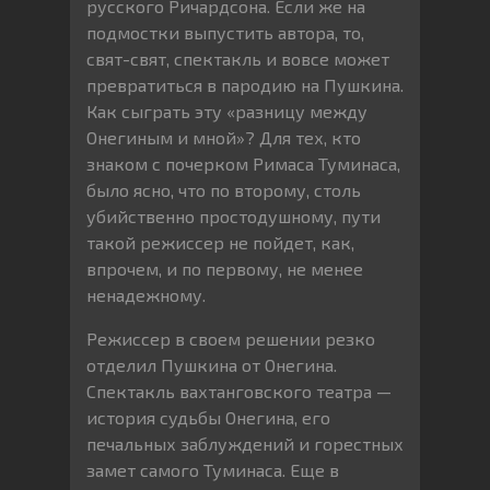
русского Ричардсона. Если же на
подмостки выпустить автора, то,
свят-свят, спектакль и вовсе может
превратиться в пародию на Пушкина.
Как сыграть эту «разницу между
Онегиным и мной»? Для тех, кто
знаком с почерком Римаса Туминаса,
было ясно, что по второму, столь
убийственно простодушному, пути
такой режиссер не пойдет, как,
впрочем, и по первому, не менее
ненадежному.
Режиссер в своем решении резко
отделил Пушкина от Онегина.
Спектакль вахтанговского театра —
история судьбы Онегина, его
печальных заблуждений и горестных
замет самого Туминаса. Еще в