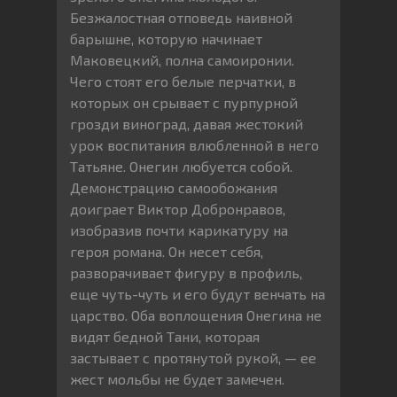
Безжалостная отповедь наивной
барышне, которую начинает
Маковецкий, полна самоиронии.
Чего стоят его белые перчатки, в
которых он срывает с пурпурной
грозди виноград, давая жестокий
урок воспитания влюбленной в него
Татьяне. Онегин любуется собой.
Демонстрацию самообожания
доиграет Виктор Добронравов,
изобразив почти карикатуру на
героя романа. Он несет себя,
разворачивает фигуру в профиль,
еще чуть-чуть и его будут венчать на
царство. Оба воплощения Онегина не
видят бедной Тани, которая
застывает с протянутой рукой, — ее
жест мольбы не будет замечен.