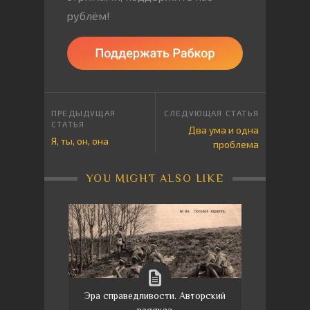
рублём!
Два ума и одна
Я, ты, он, она
проблема
YOU MIGHT ALSO LIKE
Эра справедливости. Авторский
рассказ