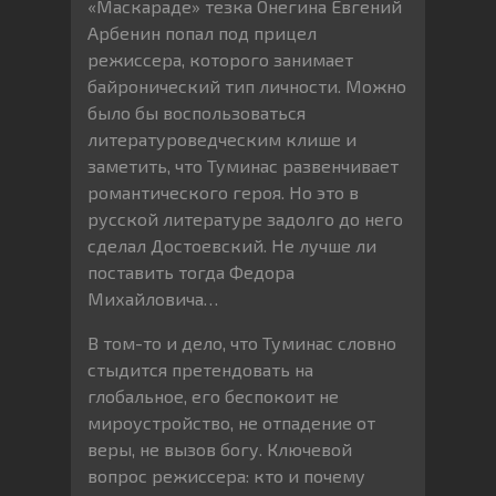
«Маскараде» тезка Онегина Евгений
Арбенин попал под прицел
режиссера, которого занимает
байронический тип личности. Можно
было бы воспользоваться
литературоведческим клише и
заметить, что Туминас развенчивает
романтического героя. Но это в
русской литературе задолго до него
сделал Достоевский. Не лучше ли
поставить тогда Федора
Михайловича…
В том-то и дело, что Туминас словно
стыдится претендовать на
глобальное, его беспокоит не
мироустройство, не отпадение от
веры, не вызов богу. Ключевой
вопрос режиссера: кто и почему