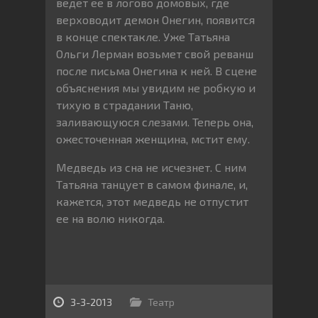
ведет ее в логово домовых, где
верховодит демон Онегин, появится
в конце спектакле. Уже Татьяна
Ольги Лерман возьмет свой реванш
после письма Онегина к ней. В сцене
объяснения мы увидим не робкую и
тихую в страдании Таню,
заливающуюся слезами. Теперь она,
ожесточенная женщина, мстит ему.
Медведь из сна не исчезнет. С ним
Татьяна танцует в самом финале, и,
кажется, этот медведь не отпустит
ее на волю никогда.
3-3-2013
Театр