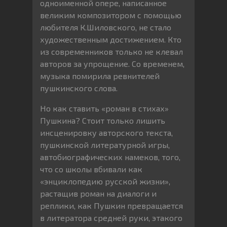
одноименной опере, написанное
великим композитором с помощью
любителя К.Шиловского, не стало
художественным достижением. Кто
из современников только не клевал
авторов за упрощение. Со временем,
музыка помирила ревнителей
пушкинского слова.
Но как ставить «роман в стихах»
Пушкина? Стоит только лишить
инсценировку авторского текста,
пушкинской литературной игры,
автобиографических намеков, того,
что со школы вбивали как
«энциклопедию русской жизни»,
растащив роман на диалоги и
реплики, как Пушкин превращается
в литератора средней руки, этакого