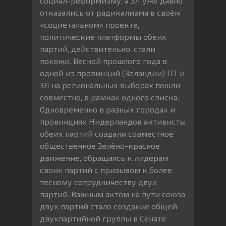
социал-реформизму, а ЗЛ уже давно
отказались от радикализма в своём
«социетальном» проекте,
политические платформы обеих
партий, действительно, стали
похожи. Весной прошлого года в
одной из провинций (Зеландии) ПТ и
ЗЛ на региональных выборах пошли
совместно, в рамках одного списка.
Одновременно в разных городах и
провинциях Нидерландов активисты
обеих партий создали совместное
общественное Зелёно-красное
движение, обращаясь к лидерам
своих партий с призывом к более
тесному сотрудничеству двух
партий. Важным актом на пути союза
двух партий стало создание общей
двухпартийной группы в Сенате