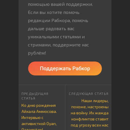
помощью вашей поддержки.
Если вы хотите помочь
редакции Рабкора, помочь
дальше радовать вас
уникальными статьями и
стримами, поддержите нас
рублём!
Наши лидеры,
Ко дню рождения
похоже, настроены
Айхала Аммосова.
на войну. Их жажда
Интервью с
конфликтов ставит
активисткой Oyan,
под угрозу всех нас
Qazaqstan!