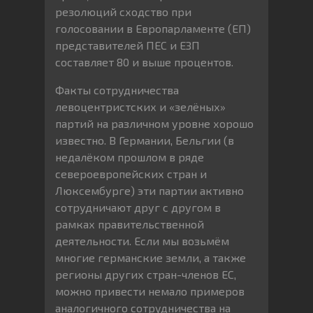
резолюций сходство при
голосовании в Европарламенте (ЕП)
представителей ПЕС и ЕЗП
составляет 80 и выше процентов.
Факты сотрудничества
левоцентристских и «зелёных»
партий на различном уровне хорошо
известно. В Германии, Бельгии (в
недалёком прошлом в ряде
североевропейских стран и
Люксембурге) эти партии активно
сотрудничают друг с другом в
рамках правительственной
деятельности. Если мы возьмём
многие германские земли, а также
регионы других стран-членов ЕС,
можно привести немало примеров
аналогичного сотрудничества на