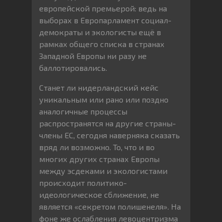
европейской премьерой: ведь на
выборах в Европарламент социал-
демократы и экологисты ещё в
рамках общего списка в странах
Западной Европы ни разу не
баллотировались.
Станет ли нидерландский кейс
уникальным или рано или поздно
аналогичные процессы
распространятся на другие страны-
члены ЕС, сегодня наверняка сказать
вряд ли возможно. То, что и во
многих других странах Европы
между эсдеками и экологистами
происходит политико-
идеологическое сближение, не
является «секретом полишенеля». На
фоне же ослабления левоцентризма