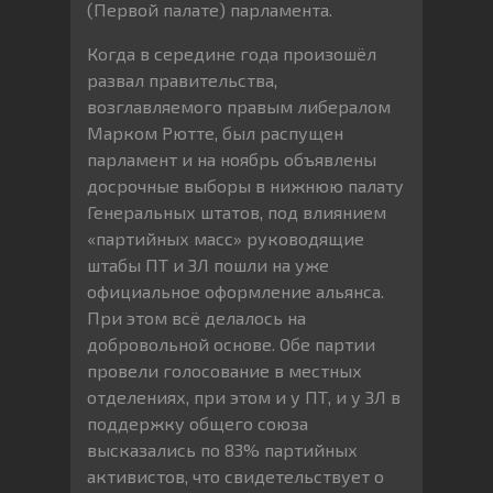
(Первой палате) парламента.
Когда в середине года произошёл
развал правительства,
возглавляемого правым либералом
Марком Рютте, был распущен
парламент и на ноябрь объявлены
досрочные выборы в нижнюю палату
Генеральных штатов, под влиянием
«партийных масс» руководящие
штабы ПТ и ЗЛ пошли на уже
официальное оформление альянса.
При этом всё делалось на
добровольной основе. Обе партии
провели голосование в местных
отделениях, при этом и у ПТ, и у ЗЛ в
поддержку общего союза
высказались по 83% партийных
активистов, что свидетельствует о