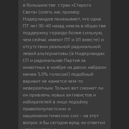
в большинстве стран «Старого
Света» (опять же, пример
Нидерландов показывает, что одна
ПТ лет 30-40 назад имела в обществе
поддержку гораздо более сильную,
чем сейчас имеют ПТ и ЗЛ вместе) и
отсутствии реальной радикальной
левой альтернативы (в Нидерландах
СП и радикальная Партия за
животных в ноябре на двоих набрали
менее 5,5% голосов!) подобный
вариант не кажется чем-то
невероятным. Только вот сможет ли
он привлечь новых активистов и
избирателей в лицо подъёму
правопопулистских и
националистических сил – на этот
вопрос я бы сегодня вряд ли ответил