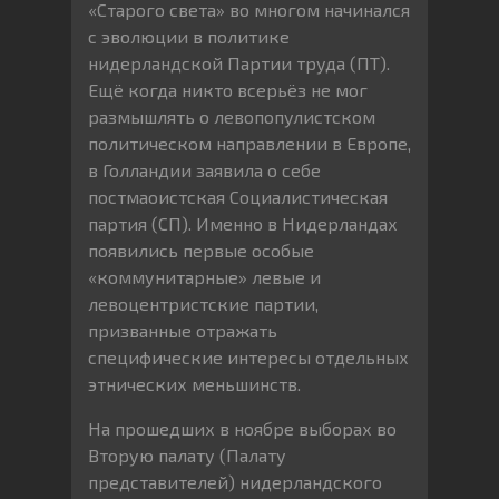
«Старого света» во многом начинался
с эволюции в политике
нидерландской Партии труда (ПТ).
Ещё когда никто всерьёз не мог
размышлять о левопопулистском
политическом направлении в Европе,
в Голландии заявила о себе
постмаоистская Социалистическая
партия (СП). Именно в Нидерландах
появились первые особые
«коммунитарные» левые и
левоцентристские партии,
призванные отражать
специфические интересы отдельных
этнических меньшинств.
На прошедших в ноябре выборах во
Вторую палату (Палату
представителей) нидерландского