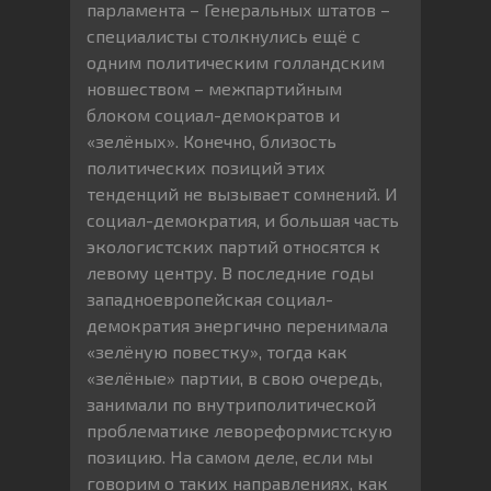
парламента – Генеральных штатов –
специалисты столкнулись ещё с
одним политическим голландским
новшеством – межпартийным
блоком социал-демократов и
«зелёных». Конечно, близость
политических позиций этих
тенденций не вызывает сомнений. И
социал-демократия, и большая часть
экологистских партий относятся к
левому центру. В последние годы
западноевропейская социал-
демократия энергично перенимала
«зелёную повестку», тогда как
«зелёные» партии, в свою очередь,
занимали по внутриполитической
проблематике левореформистскую
позицию. На самом деле, если мы
говорим о таких направлениях, как