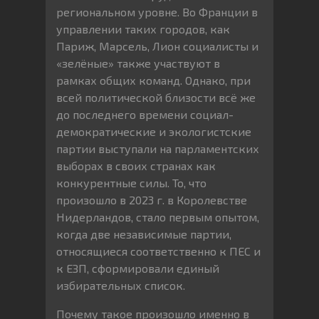
региональном уровне. Во Франции в
управлении таких городов, как
Париж, Марсель, Лион социалисты и
«зелёные» также участвуют в
рамках общих команд. Однако, при
всей политической близости всё же
до последнего времени социал-
демократические и экологистские
партии выступали на парламентских
выборах в своих странах как
конкурентные силы. То, что
произошло в 2023 г. в Королевстве
Нидерландов, стало первым опытом,
когда две независимые партии,
относящиеся соответственно к ПЕС и
к ЕЗП, сформировали единый
избирательных список.
Почему такое произошло именно в