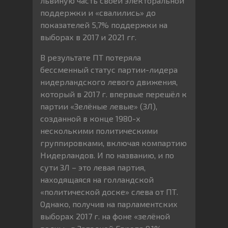
львиную часть своей электоральной
поддержки и «свалились» до
показателей 5,7% поддержки на
выборах в 2017 и 2021 гг.
В результате ПТ потеряла
бессменный статус партии-лидера
нидерландского левого движения,
который в 2017 г. впервые перешёл к
партии «Зелёные левые» (ЗЛ),
созданной в конце 1980-х
несколькими политическими
группировками, включая компартию
Нидерландов. И по названию, и по
сути ЗЛ – это левая партия,
находящаяся на голландской
«политической доске» слева от ПТ.
Однако, получив на парламентских
выборах 2017 г. на фоне «зелёной