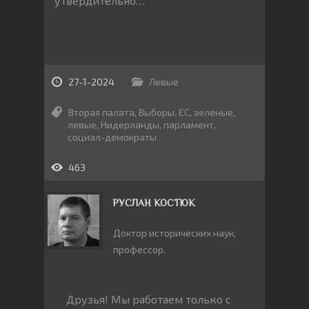
утвердительно…
27-1-2024
Левые
Вторая палата
,
Выборы
,
ЕС
,
зеленые
,
левые
,
Нидерланды
,
парламент
,
социал-демократы
463
РУСЛАН КОСТЮК
Доктор исторических наук,
профессор.
Друзья! Мы работаем только с