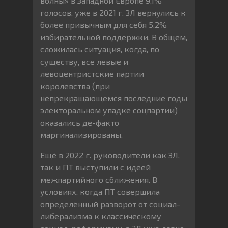
волны» в Западной Европе 9,1%
голосов, уже в 2021 г. ЗЛ вернулись к
более привычным для себя 5,2%
избирательной поддержки. В общем,
сложилась ситуация, когда, по
существу, все левые и
левоцентристские партии
королевства (при
непрекращающемся последние годы
электоральном упадке соцпартии)
оказались де-факто
маргинализированы.
Ещё в 2022 г. руководители как ЗЛ,
так и ПТ выступили с идеей
межпартийного сближения. В
условиях, когда ПТ совершила
определённый разворот от социал-
либерализма к классическому