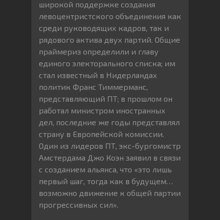
широкой поддержке создания
левоцентристского объединения как
среди руководящих кадров, так и
рядового актива двух партий. Общие
праймериз определили и главу
единого электорального списка; им
стал известный в Нидерландах
политик Франс Тиммерманс,
представляющий ПТ; в прошлом он
работал министром иностранных
дел, последние же годы представлял
страну в Европейской комиссии.
Один из лидеров ПТ, экс-бургомистр
Амстердама Джо Коэн заявил в связи
с созданием альянса, что «это лишь
первый шаг, тогда как в будущем…
возможно движение к общей партии
прогрессивных сил».