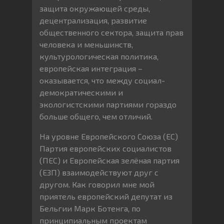
защита окружающей среды,
децентрализация, развитие
общественного сектора, защита прав
человека и меньшинств,
культурологическая политика,
европейская интеграция –
оказывается, что между социал-
демократическими и
экологистскими партиями гораздо
больше общего, чем отличий.
На уровне Европейского Союза (ЕС)
Партия европейских социалистов
(ПЕС) и Европейская зелёная партия
(ЕЗП) взаимодействуют друг с
другом. Как говорил мне мой
приятель европейский депутат из
Бельгии Марк Ботенга, по
принципиальным проектам