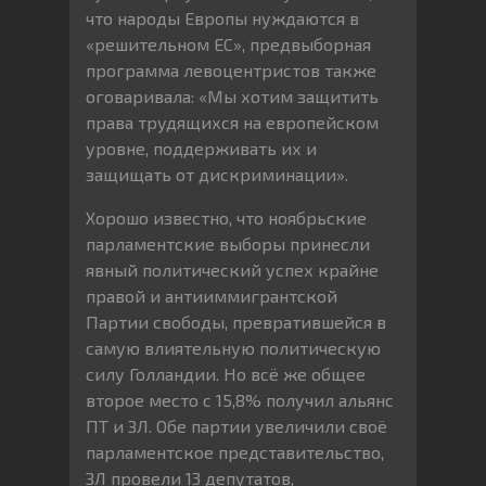
что народы Европы нуждаются в
«решительном ЕС», предвыборная
программа левоцентристов также
оговаривала: «Мы хотим защитить
права трудящихся на европейском
уровне, поддерживать их и
защищать от дискриминации».
Хорошо известно, что ноябрьские
парламентские выборы принесли
явный политический успех крайне
правой и антииммигрантской
Партии свободы, превратившейся в
самую влиятельную политическую
силу Голландии. Но всё же общее
второе место с 15,8% получил альянс
ПТ и ЗЛ. Обе партии увеличили своё
парламентское представительство,
ЗЛ провели 13 депутатов,