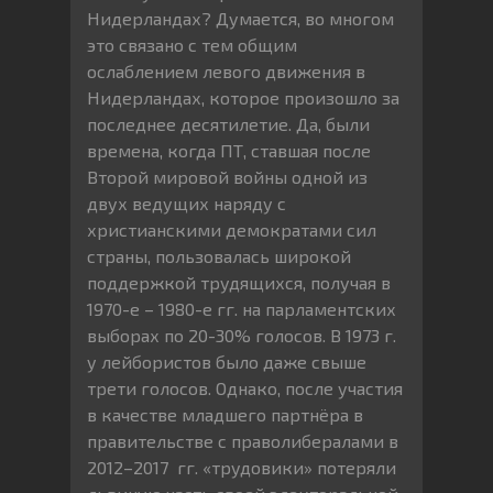
Нидерландах? Думается, во многом
это связано с тем общим
ослаблением левого движения в
Нидерландах, которое произошло за
последнее десятилетие. Да, были
времена, когда ПТ, ставшая после
Второй мировой войны одной из
двух ведущих наряду с
христианскими демократами сил
страны, пользовалась широкой
поддержкой трудящихся, получая в
1970-е – 1980-е гг. на парламентских
выборах по 20-30% голосов. В 1973 г.
у лейбористов было даже свыше
трети голосов. Однако, после участия
в качестве младшего партнёра в
правительстве с праволибералами в
2012–2017 гг. «трудовики» потеряли