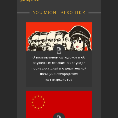
YOU MIGHT ALSO LIKE
О возвышенном ортодоксе и об
опущенных леваках, о клоунаде
последних дней и о решительной
позиции новгородских
метамарксистов