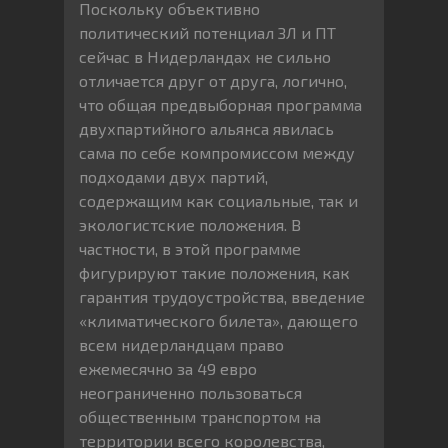
Поскольку объективно
политический потенциал ЗЛ и ПТ
сейчас в Нидерландах не сильно
отличается друг от друга, логично,
что общая предвыборная программа
двухпартийного альянса явилась
сама по себе компромиссом между
подходами двух партий,
содержащим как социальные, так и
экологистские положения. В
частности, в этой программе
фигурируют такие положения, как
гарантия трудоустройства, введение
«климатического билета», дающего
всем нидерландцам право
ежемесячно за 49 евро
неограниченно пользоваться
общественным транспортом на
территории всего королевства,