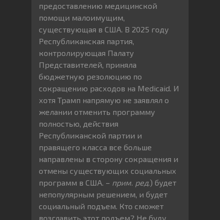
предоставлению медицинской
помощи малоимущим,
существующая в США. В 2025 году
Республиканская партия,
контролирующая Палату
Представителей, приняла
бюджетную резолюцию по
сокращению расходов на Medicaid. И
хотя Трамп напрямую не заявлял о
желании отменить программу
полностью, действия
Республиканской партии и
правящего класса все больше
направлены в сторону сокращения и
отмены существующих социальных
программ в США. –
прим. ред
.) будет
непопулярным решением, и будет
социальный подъем. Кто сможет
возглавить этот подъем? Не буду