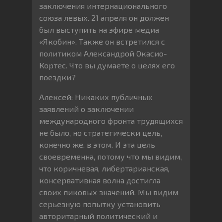
заключения интернационального
союза левых. 21 апреля он должен
был выступить на эфире медиа
«Якобин». Также он встретился с
политиком Александрой Окасио-
Кортес. Что вы думаете о целях его
поездки?
Алексей: Никаких публичных
заявлений о заключении
международного фронта трудящихся
не было, но стратегически цель,
конечно же, в этом. И эта цель
своевременна, потому что мы видим,
что коричневая, либертарианская,
консервативная волна достигла
своих пиковых значений. Мы видим
серьезную попытку установить
авторитарный политический и