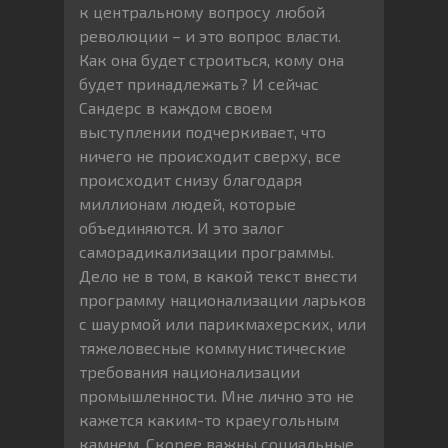
к центральному вопросу любой
революции – и это вопрос власти.
Как она будет строиться, кому она
будет принадлежать? И сейчас
Сандерс в каждом своем
выступлении подчеркивает, что
ничего не происходит сверху, все
происходит снизу благодаря
миллионам людей, которые
объединяются. И это залог
саморадикализации программы.
Дело не в том, в какой текст внести
программу национализации ларьков
с шаурмой или парикмахерских, или
тяжеловесные коммунистические
требования национализации
промышленности. Мне лично это не
кажется каким-то краеугольным
камнем. Скорее важны социальные