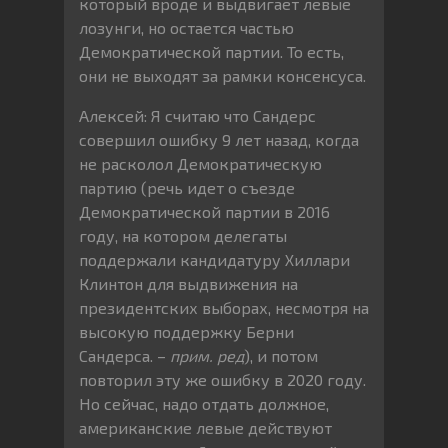
который вроде и выдвигает левые
лозунги, но остается частью
Демократической партии. То есть,
они не выходят за рамки консенсуса.
Алексей: Я считаю что Сандерс
совершил ошибку 9 лет назад, когда
не расколол Демократическую
партию (речь идет о съезде
Демократической партии в 2016
году, на котором делегаты
поддержали кандидатуру Хиллари
Клинтон для выдвижения на
президентских выборах, несмотря на
высокую поддержку Берни
Сандерса. –
прим. ред
), и потом
повторил эту же ошибку в 2020 году.
Но сейчас, надо отдать должное,
американские левые действуют