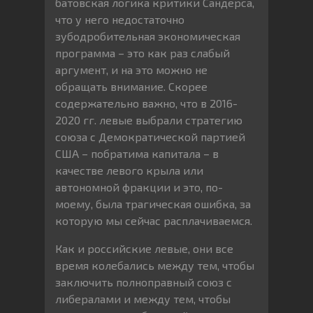
батовская логика критики Сандерса,
что у него недостаточно
зубодробительная экономическая
программа – это как раз слабый
аргумент, и на это можно не
обращать внимание. Скорее
содержательно важно, что в 2016-
2020 гг. левые выбрали стратегию
союза с Демократической партией
США – побратима капитала – в
качестве левого крыла или
автономной фракции и это, по-
моему, была трагическая ошибка, за
которую мы сейчас расплачиваемся.
Как и российские левые, они все
время колебались между тем, чтобы
заключить полноправный союз с
либералами и между тем, чтобы