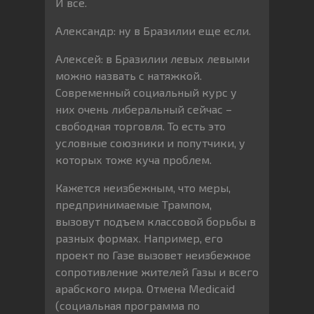
И все.
Александр: ну в Бразилии еще если.
Алексей: в Бразилии левых левыми
можно назвать с натяжкой.
Современный социальный курс у
них очень либеральный сейчас –
свободная торговля. То есть это
условные союзники и попутчики, у
которых тоже куча проблем.
Кажется неизбежным, что меры,
предпринимаемые Трампом,
вызовут подъем классовой борьбы в
разных формах. Например, его
проект по Газе вызовет неизбежное
сопротивление жителей Газы и всего
арабского мира. Отмена Medicaid
(социальная программа по