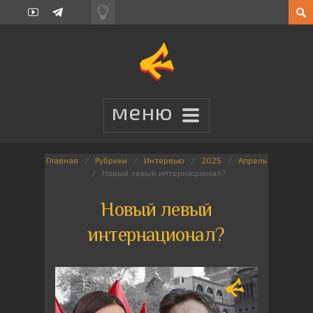
Главная
Рубрики
Интервью
2025
Апрель
Новый левый интернационал?
Новый левый
интернационал?