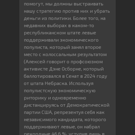
помогут, мы должны выстраивать
нашу стратегию против них и убрать
деньги из политики. Более того, на
недавних выборах в каком-то
республиканском штате левые
поддерживали экономического
популиста, который занял второе
место с колоссальным результатом
(Алексей говорит о профсоюзном
активисте Дэне Осборне, который
баллотировался в Сенат в 2024 году
от штата Небраска. Используя
популистскую экономическую
риторику и одновременно
дистанцируясь от Демократической
партии США, репрезентуя себя как
независимого кандидата, которого
поддерживают левые, он набрал
рекордные 46,6 %, уступив лишь в