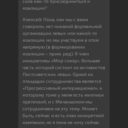
сила как-то присоединиться к
коалиции?
Алексей: Пока, как мы с вами
говорили, нет никакой формальной
организации левых или какой-то
коалиции, но мы участвуем в этом
напрямую (в формировании
коалиции – прим. ред). Я член
инициативы «Мир снизу», большая
часть которой состоит из активистов
Постсоветских левых. Одной из
площадок сотрудничества является
«Прогрессивный интернационал», к
которому тоже у меня есть миллион
претензий, и с Меланшоном мы
сотрудничаем на эту тему. Может
быть, сейчас и есть план конкретной
кампании, но я пока не хочу сейчас