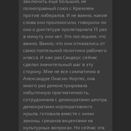
заключить еще больший, не
полноправный союз с Кремлем
против либералов. И не важно, какие
слова они произносили, говорили ли
они о диктатуре пролетариата 15 раз
в минуту или нет. Это последнее, что
важно. Важно, что они отказались от
самостоятельной политики рабочего
класса. И как раз Сандерс сейчас
сделал значительный шаг в эту
сторону. Мне не все симпатично в
Александре Окасио-Кортес, она
много раз демонстрировала
избыточную прагматичность,
сотрудничала с демократами центра,
демократами корпоративного
крыла, готовила вместе с ними
законы, грешила акцентами на
культурных вопросах. Но сейчас эта