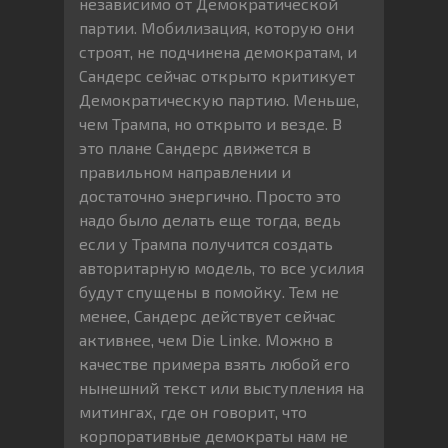
независимо от Демократической
партии. Мобилизация, которую они
строят, не подчинена демократам, и
Сандерс сейчас открыто критикует
Демократическую партию. Меньше,
чем Трампа, но открыто и везде. В
это плане Сандерс движется в
правильном направлении и
достаточно энергично. Просто это
надо было делать еще тогда, ведь
если у Трампа получится создать
авторитарную модель, то все усилия
будут спущены в помойку. Тем не
менее, Сандерс действует сейчас
активнее, чем Die Linke. Можно в
качестве примера взять любой его
нынешний текст или выступления на
митингах, где он говорит, что
корпоративные демократы нам не