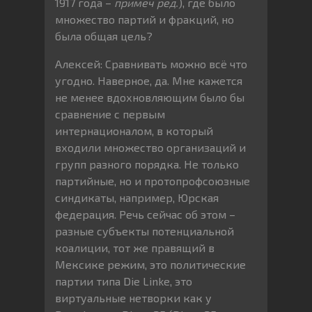
1917 года –
примеч ред.
), где было
множество партий и фракций, но
была общая цель?
Алексей: Сравнивать можно всё что
угодно. Наверное, да. Мне кажется
не менее вдохновляющим было бы
сравнение с первым
интернационалом, в который
входили множество организаций и
групп разного порядка. Не только
партийные, но и протопрофсоюзные
синдикаты, например, Юрская
федерация. Речь сейчас об этом –
разные субъекты потенциальной
коалиции, тот же правящий в
Мексике режим, это политические
партии типа Die Linke, это
виртуальные нетворки как у