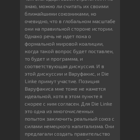
знаю, можно ли считать их своими
ближайшими союзниками, но
очевидно, что в глобальном масштабе
они на правильной стороне истории.
Однако речь не идет пока о
формальной мировой коалиции,
когда такой вопрос будет поставлен,
то будет и программа, и
соответствующая дискуссия. И в
этой дискуссии и Варуфакис, и Die
Linke примут участие. Позиция
Варуфакиса мне тоже не кажется
идеальной, хотя в этом пункте я
скорее с ним согласен. Для Die Linke
это одна из многочисленных
попыток заключить реальный союз с
силами немецкого капитализма. Они
предлагали создать правительство