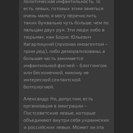
политическая инфантильность. То
есть левых, готовых этим заняться
очень мало, я могу перечислить
таких буквально чуть больше, чем по
пальцам двух рук. Эти люди либо в
тюрьмах, как Борис Юльевич
Кагарлицкий (признан иноагентом –
прим ред
.), либо деморализованы, а
большая часть занимается
инфантильной фигней – блоггингом
или бесконечной, никому не
интересной сектантской
болтологией.
Александр: Но, допустим, есть
организация в эмиграции –
Постсоветские левые, которые
объединяют внутри себя украинских
и российских левых. Может ли эта