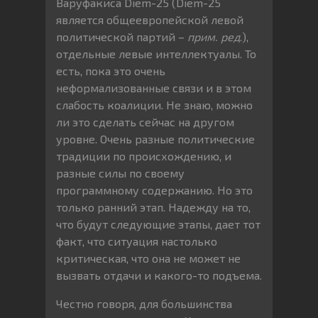
Варуфакиса Diem-25 (Diem-25
является общеевропейской левой
политической партий –
прим. ред
.),
отдельные левые интеллектуалы. То
есть, пока это очень
неформализованные связи и в этом
слабость коалиции. Не знаю, можно
ли это сделать сейчас на другом
уровне. Очень разные политические
традиции по происхождению, и
разные силы по своему
программному содержанию. Но это
только ранний этап. Надежду на то,
что будут следующие этапы, дает тот
факт, что ситуация настолько
критическая, что она не может не
вызвать отдачи и какого-то подъема.
Честно говоря, для большинства