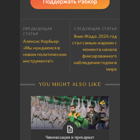
Яник Жадо: 2024 год
Алексис Корбьер:
стал самым жарким с
«Мы нуждаемся в
момента начала
новом политическом
фиксированного
инструменте!»
наблюдения годом в
мире
YOU MIGHT ALSO LIKE
Чикенизация и прекариат