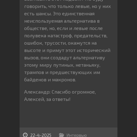
говорить, что только левые, но у них
есть шансы. Это единственная
неиспользуемая альтернатива в
обществе, но, если и левые после
полувека катастроф, предательств,
ошибок, трусости, окажутся на
высоте и примут этот исторический
вызов, они создадут альтернативу
этому миру путиных, нетаньяху,
трампов и предшествующих им
байденов и макронов.
Александр: Спасибо огромное,
Алексей, за ответы!
22-4-2025
Интервью