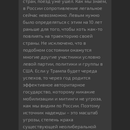
стран, поезд уже ушел. Как мы знаем,
в России сопротивление легальное
сейчас невозможно. Левым нужно
было определяться с этим на 10 лет
раньше для того, чтобы хоть как-то
повлиять на траекторию своей
страны. Не исключено, что в
подобном состоянии окажутся
многие другие участники условно
левой партии, политики и группы в
США. Если у Трампа будет череда
успехов, то через год родится
эффективное авторитарное
государство, которому никакие
мобилизации и митинги не угроза,
как мы видим по России. Поэтому
источник надежды – это масштаб
угрозы, степень краха
существующей неолиберальной