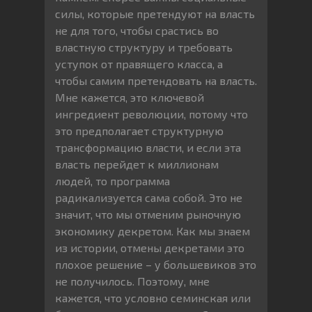
силы, которые претендуют на власть
не для того, чтобы срастись во
властную структуру и требовать
уступок от правящего класса, а
чтобы самим претендовать на власть.
Мне кажется, это ключевой
ингредиент революции, потому что
это предполагает структурную
трансформацию власти, и если эта
власть перейдет к миллионам
людей, то программа
радикализуется сама собой. Это не
значит, что мы отменим рыночную
экономику декретом. Как мы знаем
из истории, отмены декретами это
плохое решение – у большевиков это
не получилось. Поэтому, мне
кажется, что условно семинская или