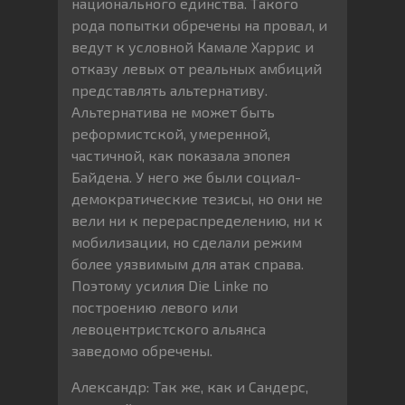
национального единства. Такого
рода попытки обречены на провал, и
ведут к условной Камале Харрис и
отказу левых от реальных амбиций
представлять альтернативу.
Альтернатива не может быть
реформистской, умеренной,
частичной, как показала эпопея
Байдена. У него же были социал-
демократические тезисы, но они не
вели ни к перераспределению, ни к
мобилизации, но сделали режим
более уязвимым для атак справа.
Поэтому усилия Die Linke по
построению левого или
левоцентристского альянса
заведомо обречены.
Александр: Так же, как и Сандерс,