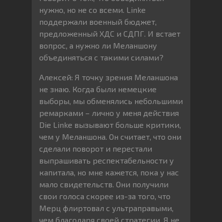
нужно, но не со всеми. Linke
поддержали военный бюджет,
предложенный ХДС и СДПГ. И встает
вопрос, а нужно ли Меланшону
объединяться с такими силами?
Алексей: Я точку зрения Меланшона
не знаю. Когда были немецкие
выборы, мы обменялись небольшими
ремарками – лично у меня действия
Die Linke вызывают больше критики,
чем у Меланшона. Он считает, что они
сделали поворот и перестали
выпрашивать респектабельности у
капитала, но мне кажется, пока у нас
мало свидетельств. Они получили
свои голоса скорее из-за того, что
Мерц флиртовал с ультраправыми,
чем благодаря своей стратегии. Я не