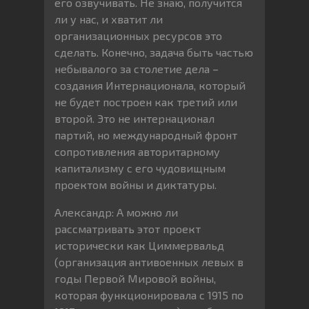
его озвучивать. Не знаю, получится
ли у нас, и хватит ли
организационных ресурсов это
сделать. Конечно, задача быть частью
небывалого за столетие дела –
создания Интернационала, который
не будет построен как третий или
второй. Это не интернационал
партий, но международный фронт
сопротивления авторитарному
капитализму с его чудовищным
проектом войны и диктатуры.
Александр: А можно ли
рассматривать этот проект
исторически как Циммервальд
(организация антивоенных левых в
годы Первой Мировой войны,
которая функционировала с 1915 по