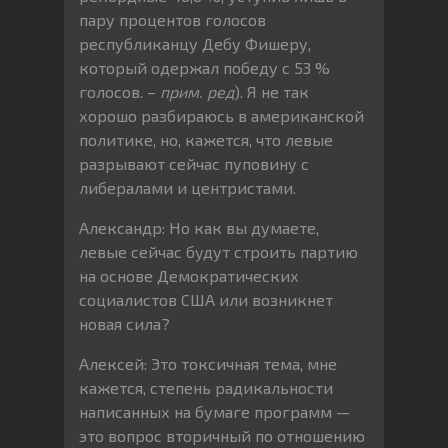
пару процентов голосов
республиканцу Дебу Фишеру,
который одержал победу с 53 %
голосов. –
прим. ред
). Я не так
хорошо разбираюсь в американской
политике, но, кажется, что левые
разрывают сейчас пуповину с
либералами и центристами.
Александр: Но как вы думаете,
левые сейчас будут строить партию
на основе Демократических
социалистов США или возникнет
новая сила?
Алексей: Это токсичная тема, мне
кажется, степень радикальности
написанных на бумаге программ —
это вопрос вторичный по отношению