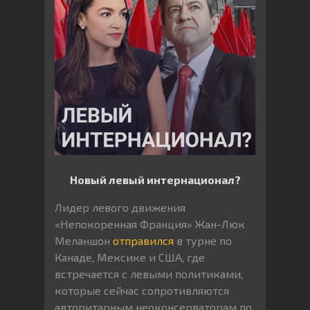
Новый левый интернационал?
Лидер левого движения
«Непокоренная Франция» Жан-Люк
Меланшон
отправился
в турне по
Канаде, Мексике и США, где
встречается с левыми политиками,
которые сейчас сопротивляются
авторитарным неоконсерваторам по