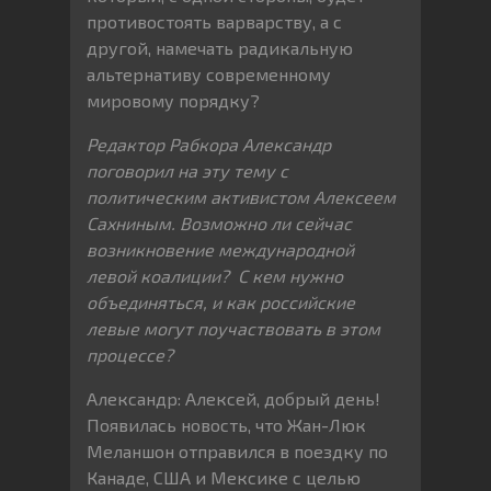
противостоять варварству, а с
другой, намечать радикальную
альтернативу современному
мировому порядку?
Редактор Рабкора Александр
поговорил на эту тему с
политическим активистом Алексеем
Сахниным. Возможно ли сейчас
возникновение международной
левой коалиции? С кем нужно
объединяться, и как российские
левые могут поучаствовать в этом
процессе?
Александр: Алексей, добрый день!
Появилась новость, что Жан-Люк
Меланшон отправился в поездку по
Канаде, США и Мексике с целью