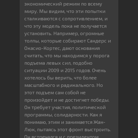
экономический режим по всему
миру. Мы видим, что эти попытки
сталкиваются с сопротивлением, и
что эту модель пока не получается
установить. Например, огромные
толпы, которые собирают Сандерс и
Окасио-Кортес, дают основания
считать, что мы находимся у порога
подъема левых сил, подобно
ситуации 2009 и 2015 годов. Очень
хотелось бы верить, что более
масштабного и радикального. Но
этот подъем сам собой не
произойдет и не достигнет победы.
Он требует участия, политической
программы, солидарности. Как я
понимаю, этим и занимается Жан-
Люк, пытаясь этот фронт выстроить.
Он встречался и с президентом