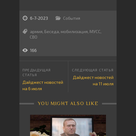
6-7-2023
События
армия
,
Беседа
,
мобилизация
,
МУСС
,
СВО
166
Дайджест новостей
Дайджест новостей
на 11 июля
на 6 июля
YOU MIGHT ALSO LIKE