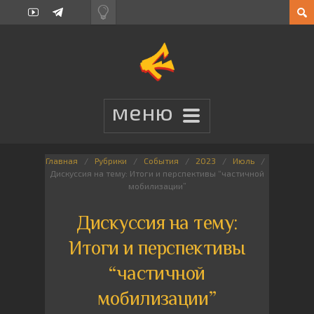
Главная
Рубрики
События
2023
Июль
Дискуссия на тему: Итоги и перспективы “частичной
мобилизации”
Дискуссия на тему:
Итоги и перспективы
“частичной
мобилизации”