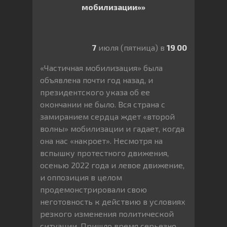
мобилизации»»
7
июля (пятница) в
19
.
00
«Частичная мобилизация» была
объявлена почти год назад, и
президентского указа об ее
окончании не было. Вся страна с
замиранием сердца ждет «второй
волны» мобилизации и гадает, когда
она нас «накроет». Несмотря на
вспышку протестного движения,
осенью 2022 года и левое движение,
и оппозиция в целом
продемонстрировали свою
неготовность к действию в условиях
резкого изменения политической
ситуации. Пришло время серьезно