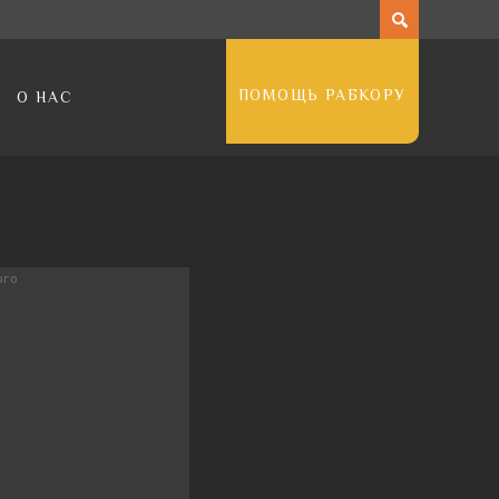
ПОМОЩЬ РАБКОРУ
О НАС
ого