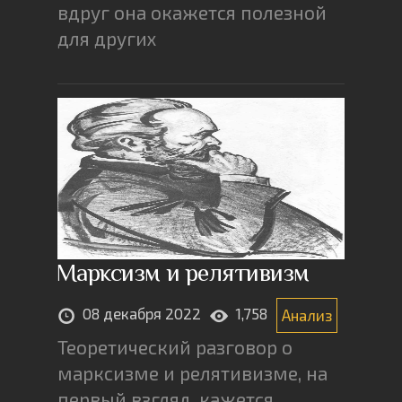
вдруг она окажется полезной
для других
Марксизм и релятивизм
08 декабря 2022
1,758
Анализ
Теоретический разговор о
марксизме и релятивизме, на
первый взгляд, кажется