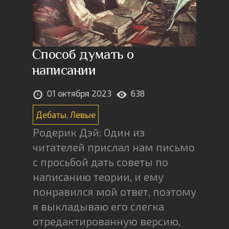
Способ думать о
написании
01 октября 2023
638
Дебаты
,
Левые
Родерик Дэй: Один из
читателей прислал нам письмо
с просьбой дать советы по
написанию теории, и ему
понравился мой ответ, поэтому
я выкладываю его слегка
отредактированную версию,