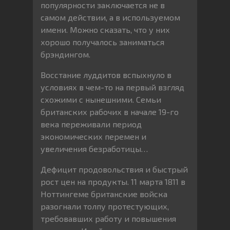
популярности заключается не в
самом действии, а в используемом
имени. Можно сказать, что у них
хорошо получалось заниматься
брэндингом.
Восстание луддитов вспыхнуло в
условиях в чем-то на первый взгляд
схожими с нынешними. Семьи
британских рабочих в начале 19-го
века переживали период
экономических перемен и
увеличения безработицы…
Дефицит продовольствия и быстрый
рост цен на продукты. 11 марта 1811 в
Ноттингеме британские войска
разогнали толпу протестующих,
требовавших работу и повышения