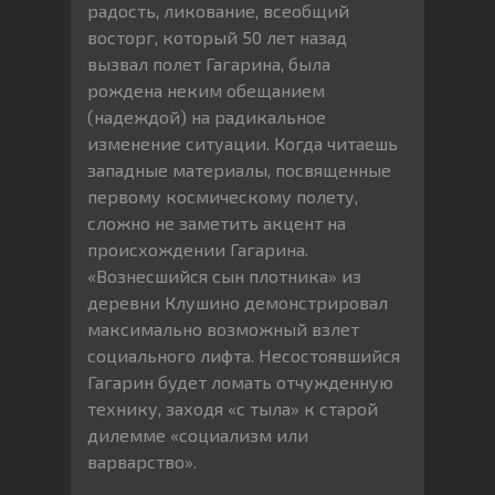
радость, ликование, всеобщий
восторг, который 50 лет назад
вызвал полет Гагарина, была
рождена неким обещанием
(надеждой) на радикальное
изменение ситуации. Когда читаешь
западные материалы, посвященные
первому космическому полету,
сложно не заметить акцент на
происхождении Гагарина.
«Вознесшийся сын плотника» из
деревни Клушино демонстрировал
максимально возможный взлет
социального лифта. Несостоявшийся
Гагарин будет ломать отчужденную
технику, заходя «с тыла» к старой
дилемме «социализм или
варварство».