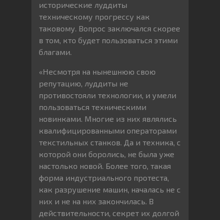
исторические луддиты
техническому прогрессу как
таковому. Вопрос заключался скорее
в том, кто будет пользоваться этими
благами.
«Несмотря на нынешнюю свою
репутацию, луддиты не
противостояли технологии, и умели
пользоваться техническими
новинками. Многие из них являлись
квалифицированными операторами
текстильных станков. Да и техника, с
которой они боролись, не была уже
настолько новой. Более того, такая
форма индустриального протеста,
как разрушение машин, началась не с
них и не на них закончилась. В
действительности, секрет их долгой