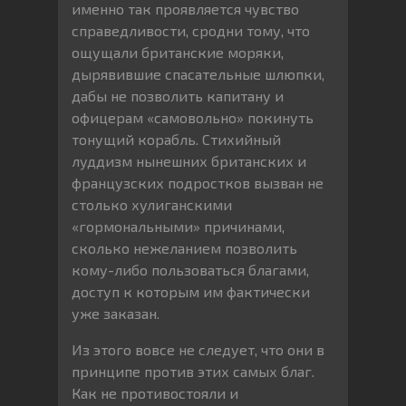
именно так проявляется чувство
справедливости, сродни тому, что
ощущали британские моряки,
дырявившие спасательные шлюпки,
дабы не позволить капитану и
офицерам «самовольно» покинуть
тонущий корабль. Стихийный
луддизм нынешних британских и
французских подростков вызван не
столько хулиганскими
«гормональными» причинами,
сколько нежеланием позволить
кому-либо пользоваться благами,
доступ к которым им фактически
уже заказан.
Из этого вовсе не следует, что они в
принципе против этих самых благ.
Как не противостояли и