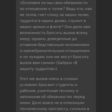
«Осознаем ли мы свои обязанности
по отношению к толпе? Ведь кто, как
не толпа, гнет спину на наших полях,
трудится в наших домах, служит в
наших армии и флоте? Они дали нам
возможность бросить вызов всему
миру, однако, доведенные до
отчаяния бедственным положением
и пренебрежительным отношением
к их нуждам, они же могут бросить
вызов вам самим» (Байрон «В
защиту луддитов»).
Этот же вызов опять в схожих
условиях бросают студенты и
рабочие, уничтожая технику и
напоминая об обязанностях перед
ними. Дело вовсе не в оппозиции
техническому прогрессу, сколько в