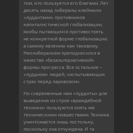
том, кто пользуется его благами. Лет
десять назад либералы клеймили
«луддитами» противников
капиталистической глобализации,
якобы пытающихся противостоять
не конкретной форме глобализации,
а самому явлению как таковому.
Неолиберализм преподносился в
качестве «безальтернативной»
формы прогресса. Все остальное –
«луддизм» людей, «испытывающих
страх перед паровозом».
Но современные нам «луддиты» для
выведения из строя «враждебной
техники» пользуются опять же
техническими новшествами. Техника
уничтожается лишь постольку,
поскольку она отчуждена. И та