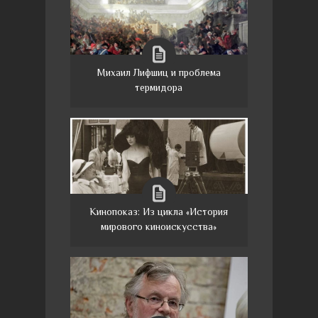
Михаил Лифшиц и проблема
термидора
Кинопоказ: Из цикла «История
мирового киноискусства»