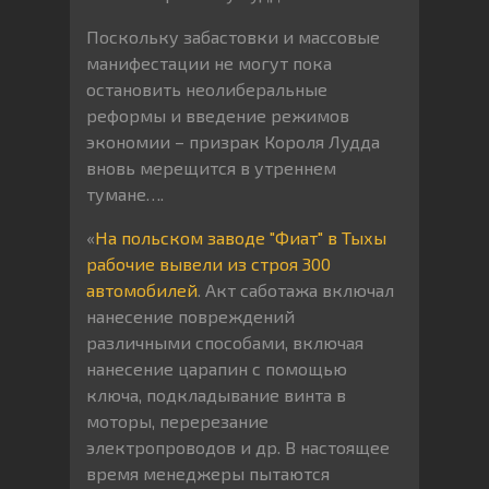
Поскольку забастовки и массовые
манифестации не могут пока
остановить неолиберальные
реформы и введение режимов
экономии – призрак Короля Лудда
вновь мерещится в утреннем
тумане….
«
На польском заводе "Фиат" в Тыхы
рабочие вывели из строя 300
автомобилей
. Акт саботажа включал
нанесение повреждений
различными способами, включая
нанесение царапин с помощью
ключа, подкладывание винта в
моторы, перерезание
электропроводов и др. В настоящее
время менеджеры пытаются