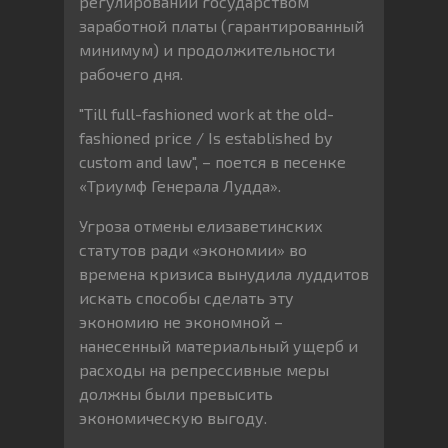
регулировании государством
заработной платы (гарантированный
минимум) и продолжительности
рабочего дня.
"Till full-fashioned work at the old-
fashioned price / Is established by
custom and law", – поется в песенке
«Триумф Генерала Лудда».
Угроза отмены елизаветинских
статутов ради «экономии» во
времена кризиса вынудила луддитов
искать способы сделать эту
экономию не экономной –
нанесенный материальный ущерб и
расходы на репрессивные меры
должны были превысить
экономическую выгоду.