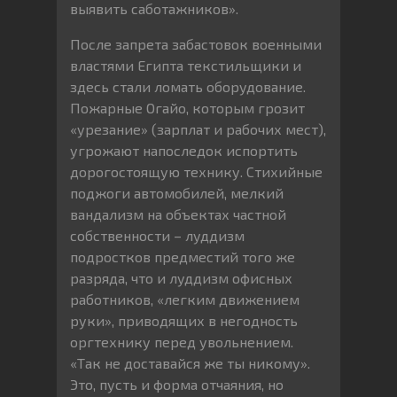
выявить саботажников».
После запрета забастовок военными
властями Египта текстильщики и
здесь стали ломать оборудование.
Пожарные Огайо, которым грозит
«урезание» (зарплат и рабочих мест),
угрожают напоследок испортить
дорогостоящую технику. Стихийные
поджоги автомобилей, мелкий
вандализм на объектах частной
собственности – луддизм
подростков предместий того же
разряда, что и луддизм офисных
работников, «легким движением
руки», приводящих в негодность
оргтехнику перед увольнением.
«Так не доставайся же ты никому».
Это, пусть и форма отчаяния, но