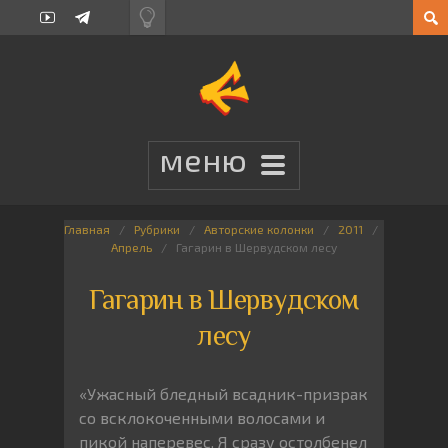
Главная
Рубрики
Авторские колонки
2011
Апрель
Гагарин в Шервудском лесу
Гагарин в Шервудском
лесу
«Ужасный бледный всадник-призрак
со всклокоченными волосами и
пикой наперевес. Я сразу остолбенел