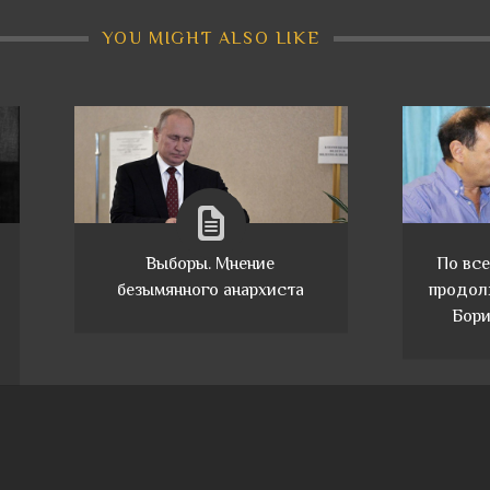
YOU MIGHT ALSO LIKE
Выборы. Мнение
По все
безымянного анархиста
продол
Бори