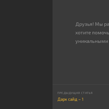
Друзья! Мы р
хотите помочь
уникальными 
Дарк сайд – 1