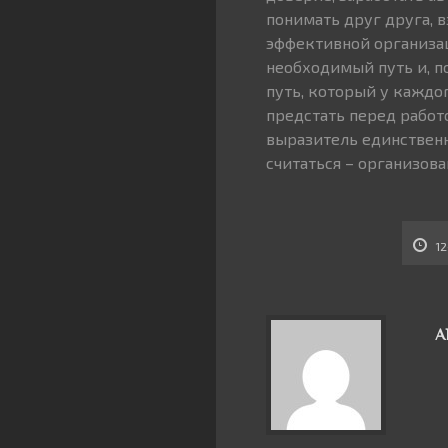
понимать друг друга, 
эффективной организац
необходимый путь и, п
путь, который у каждо
предстать перед работ
выразитель единственн
считаться – организов
12
А