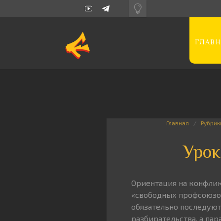
ГЛАВН
Главная
Рубрик
Урок
Ориентация на конфлик
«свободных профсоюзов
обязательно последуют
разбирательства, а па