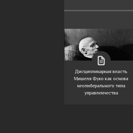
Дисциплинарная власть
Мишеля Фуко как основа
неолиберального типа
управленчества