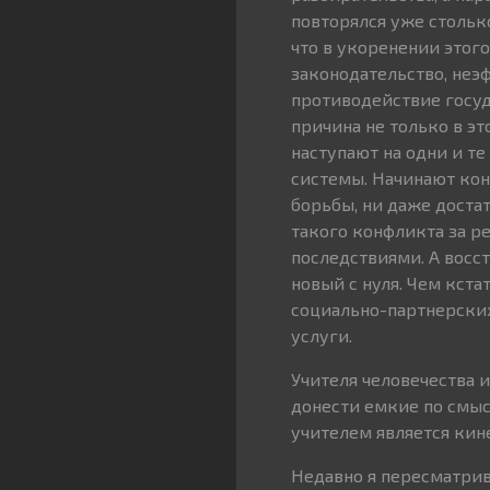
повторялся уже столько
что в укоренении этог
законодательство, неэ
противодействие госуда
причина не только в э
наступают на одни и т
системы. Начинают кон
борьбы, ни даже доста
такого конфликта за р
последствиями. А восс
новый с нуля. Чем кст
социально-партнерски
услуги.
Учителя человечества 
донести емкие по смы
учителем является кин
Недавно я пересматрив