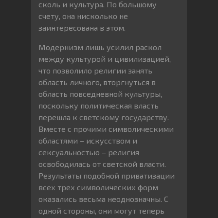
сколь и культура. По большому
счету, она нисколько не
заинтересована в этом.
Модернизм лишь усилил раскол
между культурой и цивилизацией,
что позволило религии занять
область личного, вторгнуться в
область повседневной культуры,
поскольку политическая власть
перешла к светскому государству.
Вместе с прочими символическими
областями – искусством и
сексуальностью – религия
освободилась от светской власти.
Результаты подобной приватизации
всех трех символических форм
оказались весьма неоднозначны. С
одной стороны, они могут теперь