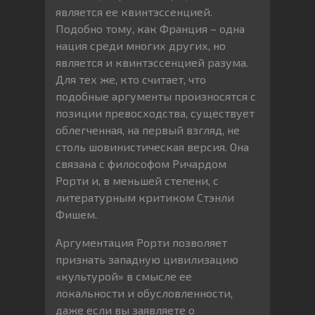
является ее квинтэссенцией.
Подобно тому, как Франция – одна
нация среди многих других, но
является и квинтэссенцией разума.
Для тех же, кто считает, что
подобные аргументы произносятся с
позиции превосходства, существует
облегченная, на первый взгляд, не
столь шовинистическая версия. Она
связана с философом Ричардом
Рорти и, в меньшей степени, с
литературным критиком Стэнли
Фишем.
Аргументация Рорти позволяет
признать западную цивилизацию
«культурой» в смысле ее
локальности и обусловленности,
даже если вы заявляете о