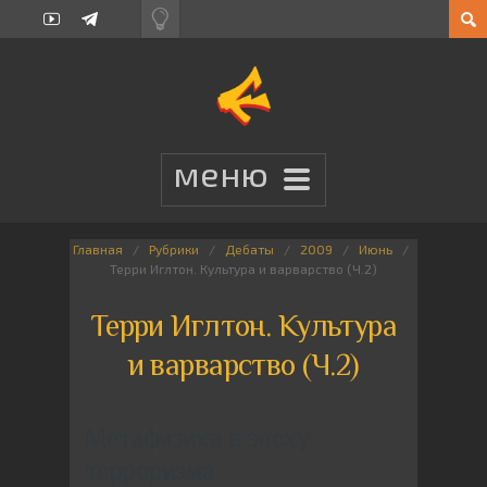
Главная
Рубрики
Дебаты
2009
Июнь
Терри Иглтон. Культура и варварство (Ч.2)
Терри Иглтон. Культура
и варварство (Ч.2)
Метафизика в эпоху
терроризма