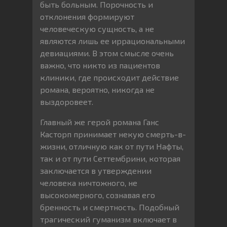
быть больным. Порочность и
отклонения формируют
человеческую сущность, а не
являются лишь ее иррациональными
девиациями. В этом смысле очень
важно, что никто из пациентов
клиники, где происходит действие
романа, вероятно, никогда не
выздоровеет.
Главный же герой романа Ганс
Касторп принимает некую смерть-в-
жизни, отличную как от пути Нафты,
так и от пути Сеттембрини, которая
заключается в утверждении
человека ничтожного, не
высокомерного, сознавая его
бренность и смертность. Подобный
трагический гуманизм включает в