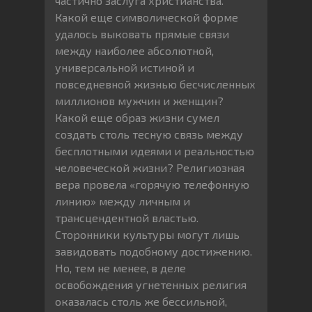
частично заслуга христианства.
Какой еще символической форме
удалось выковать прямые связи
между наиболее абсолютной,
универсальной истиной и
повседневной жизнью бесчисленных
миллионов мужчин и женщин?
Какой еще образ жизни сумел
создать столь тесную связь между
бесплотными идеями и реальностью
человеческой жизни? Религиозная
вера провела «горячую телефонную
линию» между личным и
трансцендентной властью.
Сторонники культуры могут лишь
завидовать подобному достижению.
Но, тем не менее, в деле
освобождения угнетенных религия
оказалась столь же бессильной,