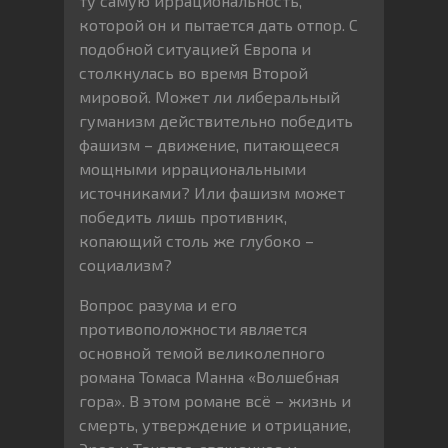
ту самую иррациональность,
которой он и пытается дать отпор. С
подобной ситуацией Европа и
столкнулась во время Второй
мировой. Может ли либеральный
гуманизм действительно победить
фашизм – движение, питающееся
мощными иррациональными
источниками? Или фашизм может
победить лишь противник,
копающий столь же глубоко –
социализм?
Вопрос разума и его
противоположности является
основной темой великолепного
романа Томаса Манна «Волшебная
гора». В этом романе всё – жизнь и
смерть, утверждение и отрицание,