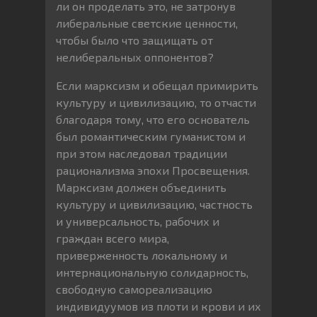
ли он проделать это, не затронув
либеральные светские ценности,
чтобы было что защищать от
нелиберальных оппонентов?
Если марксизм и обещал примирить
культуру и цивилизацию, то отчасти
благодаря тому, что его основатель
был романтическим гуманистом и
при этом наследовал традиции
рационализма эпохи Просвещения.
Марксизм должен объединить
культуру и цивилизацию, частность
и универсальность, рабочих и
граждан всего мира,
приверженность локальному и
интернациональную солидарность,
свободную самореализацию
индивидуумов из плоти и крови и их