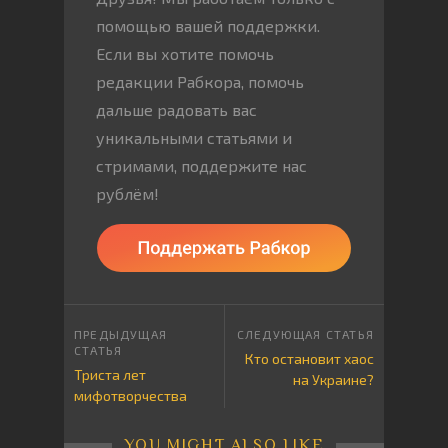
помощью вашей поддержки.
Если вы хотите помочь
редакции Рабкора, помочь
дальше радовать вас
уникальными статьями и
стримами, поддержите нас
рублём!
Кто остановит хаос
Триста лет
на Украине?
мифотворчества
YOU MIGHT ALSO LIKE