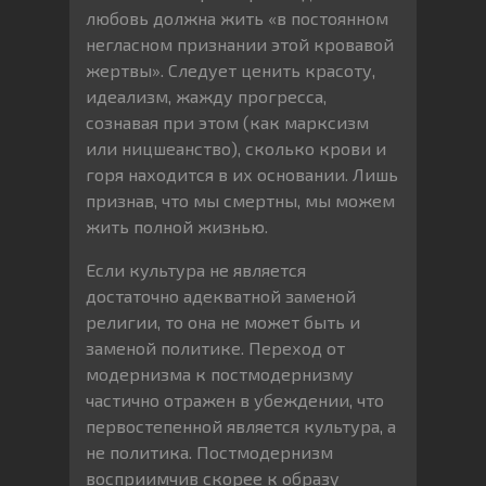
любовь должна жить «в постоянном
негласном признании этой кровавой
жертвы». Следует ценить красоту,
идеализм, жажду прогресса,
сознавая при этом (как марксизм
или ницшеанство), сколько крови и
горя находится в их основании. Лишь
признав, что мы смертны, мы можем
жить полной жизнью.
Если культура не является
достаточно адекватной заменой
религии, то она не может быть и
заменой политике. Переход от
модернизма к постмодернизму
частично отражен в убеждении, что
первостепенной является культура, а
не политика. Постмодернизм
восприимчив скорее к образу