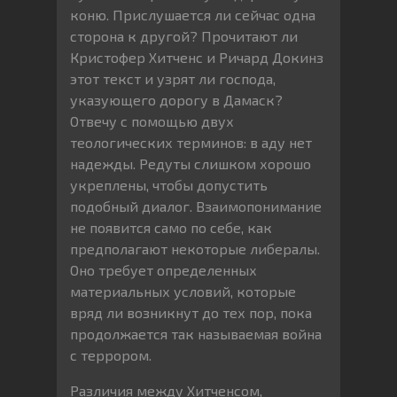
коню. Прислушается ли сейчас одна
сторона к другой? Прочитают ли
Кристофер Хитченс и Ричард Докинз
этот текст и узрят ли господа,
указующего дорогу в Дамаск?
Отвечу с помощью двух
теологических терминов: в аду нет
надежды. Редуты слишком хорошо
укреплены, чтобы допустить
подобный диалог. Взаимопонимание
не появится само по себе, как
предполагают некоторые либералы.
Оно требует определенных
материальных условий, которые
вряд ли возникнут до тех пор, пока
продолжается так называемая война
с террором.
Различия между Хитченсом,