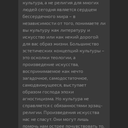
культура, а не религия для многих
людей сегодня является сердцем
бессердечного мира – в
независимости от того, понимаете ли
вы культуру как литературу и
искусство или как некий дорогой
для вас образ жизни. Большинство
эстетических концепций культуры –
это осколки теологии, а
произведение искусства,
воспринимаемое как нечто
загадочное, самодостаточное,
самодвижущееся, выступает
образом господа эпохи
агностицизма. Но культура не
справляется с обязанностями эрзац-
религии. Произведения искусства
нас не спасут. Они могут лишь
помочь нам острее почувствовать то,