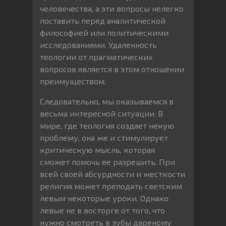
человечества, а эти вопросы нелегко
поставить перед аналитической
философией или политическими
исследованиями. Удаленность
теологии от прагматических
вопросов является в этом отношении
преимуществом.
Следовательно, мы оказываемся в
весьма интересной ситуации. В
мире, где теология создает некую
проблему, она же и стимулирует
критическую мысль, которая
сможет помочь ее разрешить. При
всей своей абсурдности и жесткости
религия может преподать светским
левым некоторые уроки. Однако
левые не в восторге от того, что
нужно смотреть в зубы дареному