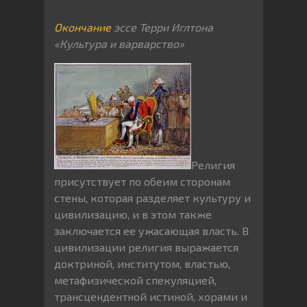
Окончание
эссе Терри Иглтона
«Культура и варварство»
Религия
присутствует по обеим сторонам
стены, которая разделяет культуру и
цивилизацию, и в этом также
заключается ее ужасающая власть. В
цивилизации религия выражается
доктриной, институтом, властью,
метафизической спекуляцией,
трансцендентной истиной, хорами и