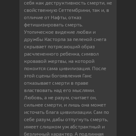
себя как деструктивность смерти, не
свойственную Сеттембрини, так и, в
отличие от Нафты, отказ
фетишизировать смерть.
Утопическое видение любви и
дружбы Касторпа за пеленой снега
скрывает потрясающий образ
расчлененного ребенка, символ
кровавой жертвы, на которой
покоится сама цивилизация. После
этой сцены богоявления Ганс
отказывает смерти в праве
властвовать над его мыслями.
Любовь, а не разум, считает он,
сильнее смерти, и лишь она может
источать блага цивилизации. Сам по
себе разум, дабы отпугнуть смерть,
имеет слишком уж абстрактный и
безличный характер. А подлинная