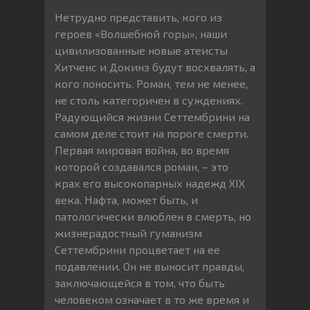
Нетрудно представить, кого из
героев «Волшебной горы», наши
цивилизованные новые атеисты
Хитченс и Докинз будут восхвалять, а
кого поносить. Роман, тем не менее,
не столь категоричен в суждениях.
Радующийся жизни Сеттембрини на
самом деле стоит на пороге смерти.
Первая мировая война, во время
которой создавался роман, – это
крах его высокопарных надежд XIX
века. Нафта, может быть, и
патологически влюблен в смерть, но
жизнерадостный гуманизм
Сеттембрини процветает на ее
подавлении. Он не выносит правды,
заключающейся в том, что быть
человеком означает в то же время и