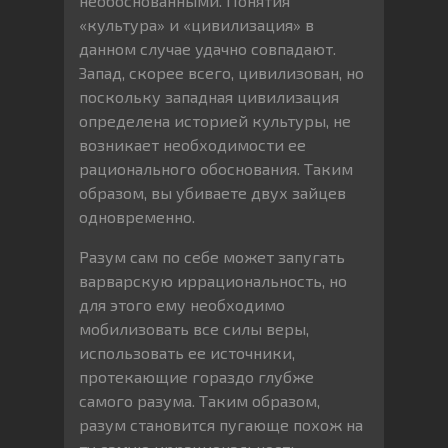
необоснованными. Понятия
«культура» и «цивилизация» в
данном случае удачно совпадают.
Запад, скорее всего, цивилизован, но
поскольку западная цивилизация
определена историей культуры, не
возникает необходимости ее
рационального обоснования. Таким
образом, вы убиваете двух зайцев
одновременно.
Разум сам по себе может запугать
варварскую иррациональность, но
для этого ему необходимо
мобилизовать все силы веры,
использовать ее источники,
протекающие гораздо глубже
самого разума. Таким образом,
разум становится пугающе похож на