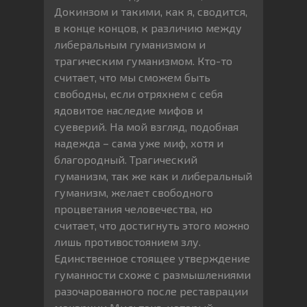
Докинзом и такими, как я, сводится,
в конце концов, к различию между
либеральным гуманизмом и
трагическим гуманизмом. Кто-то
считает, что мы сможем быть
свободны, если отряхнем с себя
ядовитое наследие мифов и
суеверий. На мой взгляд, подобная
надежда – сама уже миф, хотя и
благородный. Трагический
гуманизм, так же как и либеральный
гуманизм, желает свободного
процветания человечества, но
считает, что достигнуть этого можно
лишь противостоянием злу.
Единственное стоящее утверждение
гуманности схоже с размышлениями
разочарованного после реставрации