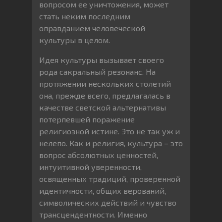
вопросом ее уничтожения, может
стать неким последним
оправданием человеческой
культуры в целом.
Идея культуры вызывает своего
рода сакральный резонанс. На
протяжении нескольких столетий
она, прежде всего, предлагалась в
качестве светской альтернативы
потерпевшей поражение
религиозной истине. Это не так уж и
нелепо. Как и религия, культура – это
вопрос абсолютных ценностей,
интуитивной уверенности,
освященных традиций, проверенной
идентичности, общих верований,
символических действий и чувство
трансцендентности. Именно