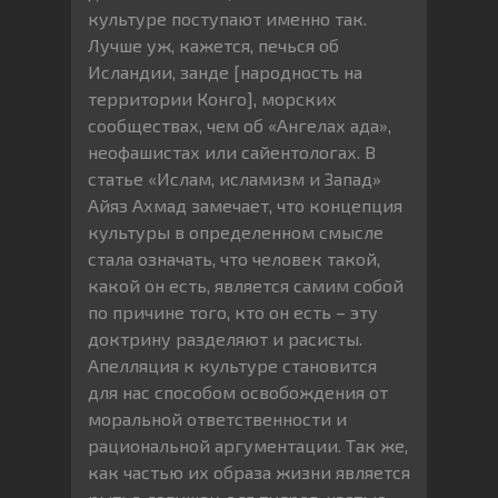
культуре поступают именно так.
Лучше уж, кажется, печься об
Исландии, занде [народность на
территории Конго], морских
сообществах, чем об «Ангелах ада»,
неофашистах или сайентологах. В
статье «Ислам, исламизм и Запад»
Айяз Ахмад замечает, что концепция
культуры в определенном смысле
стала означать, что человек такой,
какой он есть, является самим собой
по причине того, кто он есть – эту
доктрину разделяют и расисты.
Апелляция к культуре становится
для нас способом освобождения от
моральной ответственности и
рациональной аргументации. Так же,
как частью их образа жизни является