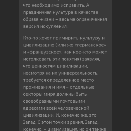
что необходимо исправить. А
праздничная культура в качестве
образа жизни – весьма ограниченная
версия искупления.
Кто-то хочет примирить культуру и
цивилизацию (или же «германское»
и «французское», как кое-кто может
истолковать эти понятия) заявляя,
что ценностям цивилизации,
несмотря на их универсальность,
требуется определенное место
проживания и имя – отдельные
секторы мира должны быть
своеобразными почтовыми
адресами всей человеческой
цивилизации. И, конечно же, это
Запад. С этой точки зрения, Запад,
конечно, – цивилизация; но он также