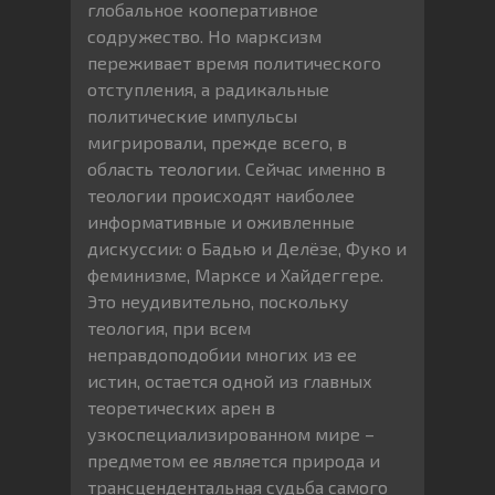
глобальное кооперативное
содружество. Но марксизм
переживает время политического
отступления, а радикальные
политические импульсы
мигрировали, прежде всего, в
область теологии. Сейчас именно в
теологии происходят наиболее
информативные и оживленные
дискуссии: о Бадью и Делёзе, Фуко и
феминизме, Марксе и Хайдеггере.
Это неудивительно, поскольку
теология, при всем
неправдоподобии многих из ее
истин, остается одной из главных
теоретических арен в
узкоспециализированном мире –
предметом ее является природа и
трансцендентальная судьба самого