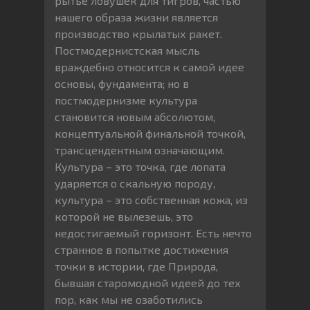
рытье ловушек для тигров, частью
нашего образа жизни является
производство крылатых ракет.
Постмодернистская мысль
враждебно относится к самой идее
основы, фундамента; но в
постмодернизме культура
становится новым абсолютом,
концептуальной финальной точкой,
трансцендентным означающим.
Культура – это точка, где лопата
ударяется о скальную породу,
культура – это собственная кожа, из
которой не вылезешь, это
недостигаемый горизонт. Есть нечто
странное в попытке достижения
точки в истории, где Природа,
бывшая старомодной идеей до тех
пор, как мы не озаботились