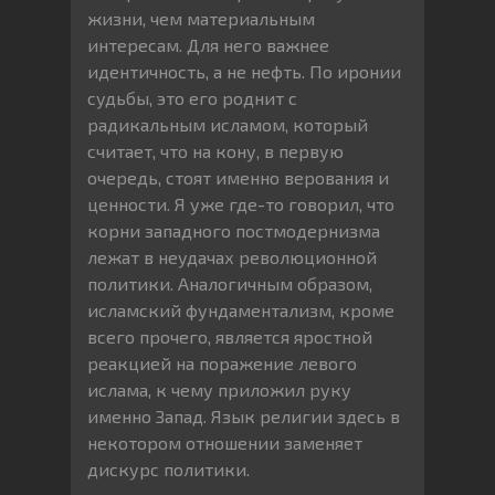
жизни, чем материальным
интересам. Для него важнее
идентичность, а не нефть. По иронии
судьбы, это его роднит с
радикальным исламом, который
считает, что на кону, в первую
очередь, стоят именно верования и
ценности. Я уже где-то говорил, что
корни западного постмодернизма
лежат в неудачах революционной
политики. Аналогичным образом,
исламский фундаментализм, кроме
всего прочего, является яростной
реакцией на поражение левого
ислама, к чему приложил руку
именно Запад. Язык религии здесь в
некотором отношении заменяет
дискурс политики.