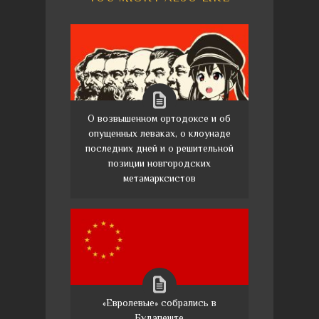
О возвышенном ортодоксе и об
опущенных леваках, о клоунаде
последних дней и о решительной
позиции новгородских
метамарксистов
«Евролевые» собрались в
Будапеште