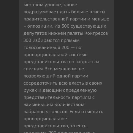
местном уровне, также
подразумевает дать больше власти
правительственной партии и меньше
– оппозиции. Из 500 существующих
депутатов нижней палаты Конгресса
300 избираются прямым
голосованием, а 200 — по
пропорциональной системе
представительства по закрытым
спискам. Это механизм, не
позволяющий одной партии
сосредоточить всю власть в своих
руках и дающий определенную
представительность партиям с
наименьшим количеством
набранных голосов. Если отменить
пропорциональное
представительство, то есть,
сократить 200 депутатов, это, с