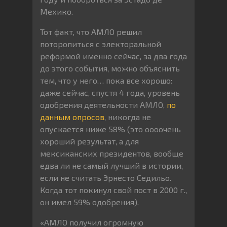
Мехико.
Тот факт, что АМЛО решил
поторопиться с электоральной
реформой именно сейчас, за два года
до этого события, можно объяснить
тем, что у него… пока все хорошо:
даже сейчас, спустя 4 года, уровень
одобрения деятельности АМЛО,
по
данным опросов
, никогда не
опускается ниже 58% (это оооочень
хороший результат, а для
мексиканских президентов, вообще
едва ли не самый лучший в истории,
если не считать Эрнесто Седильо.
Когда тот покинул свой пост в 2000 г.,
он имел 59% одобрения).
«АМЛО получил огромную