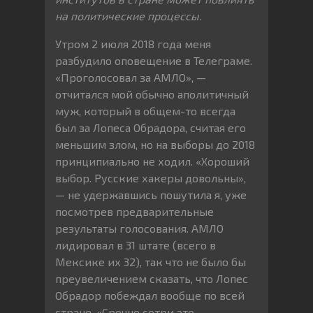
на политические процессы.
Утром 2 июля 2018 года меня
разбудило оповещение в Телеграме.
«Проголосовал за АМЛО», —
отчитался мой обычно аполитичный
муж, который в общем-то всегда
был за Лопеса Обрадора, считая его
меньшим злом, но на выборы до 2018
принципиально не ходил. «Хороший
выбор. Русские хакеры довольны»,
— не удержавшись пошутила я, уже
посмотрев предварительные
результаты голосования. АМЛО
лидировал в 31 штате (всего в
Мексике их 32), так что не было бы
преувеличением сказать, что Лопес
Обрадор побеждал вообще по всей
стране. «Срочно сотри это