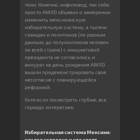
тени. Конечно, инфоповод, так себе:
просто АМЛО объявил о намерении
изменить мексиканскую
избирательную систему, а тысячи
граждан и политиков (по разным
данным, до полумиллиона человек
по всей стране) с инициативой
президента не согласились и
аккурат на день рождения АМЛО
вышли продемонстрировать свое
несогласие с планирующейся
реформой.
Хотя если посмотреть глубже, все
гораздо интереснее.
Избирательная система Мексики:
как все устроено и что хотят