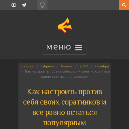
Главная
Рубрики
Анализ
2022
Декабрь
Как настроить против себя своих соратников и все
равно остаться популярным
Как настроить против
себя своих соратников и
все равно остаться
популярным