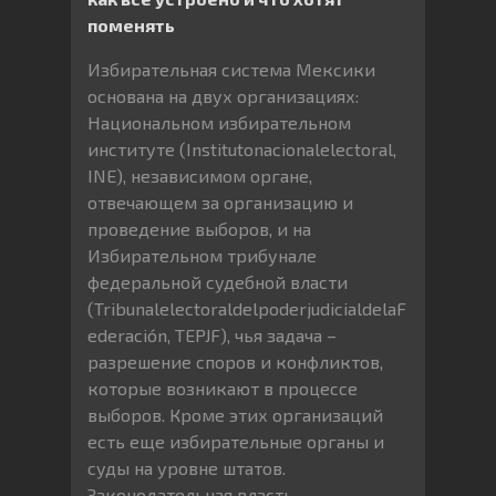
поменять
Избирательная система Мексики
основана на двух организациях:
Национальном избирательном
институте (Institutonacionalelectoral,
INE), независимом органе,
отвечающем за организацию и
проведение выборов, и на
Избирательном трибунале
федеральной судебной власти
(TribunalelectoraldelpoderjudicialdelaF
ederación, TEPJF), чья задача –
разрешение споров и конфликтов,
которые возникают в процессе
выборов. Кроме этих организаций
есть еще избирательные органы и
суды на уровне штатов.
Законодательная власть