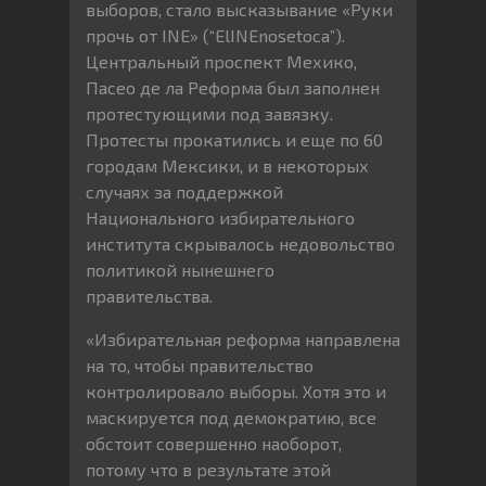
выборов, стало высказывание «Руки
прочь от INE» (“ElINEnosetoca”).
Центральный проспект Мехико,
Пасео де ла Реформа был заполнен
протестующими под завязку.
Протесты прокатились и еще по 60
городам Мексики, и в некоторых
случаях за поддержкой
Национального избирательного
института скрывалось недовольство
политикой нынешнего
правительства.
«Избирательная реформа направлена
на то, чтобы правительство
контролировало выборы. Хотя это и
маскируется под демократию, все
обстоит совершенно наоборот,
потому что в результате этой