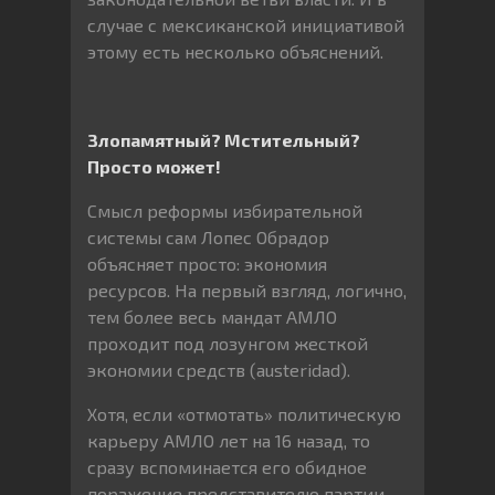
случае с мексиканской инициативой
этому есть несколько объяснений.
Злопамятный? Мстительный?
Просто может!
Смысл реформы избирательной
системы сам Лопес Обрадор
объясняет просто: экономия
ресурсов. На первый взгляд, логично,
тем более весь мандат АМЛО
проходит под лозунгом жесткой
экономии средств (austeridad).
Хотя, если «отмотать» политическую
карьеру АМЛО лет на 16 назад, то
сразу вспоминается его обидное
поражение представителю партии