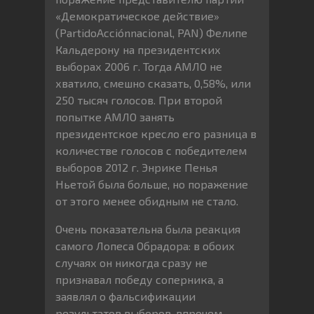
«Демократическое действие»
(PartidoAcciónnacional, PAN) Фелипе
Кальдерону на президентских
выборах 2006 г. Тогда АМЛО не
хватило, смешно сказать, 0,58%, или
250 тысяч голосов. При второй
попытке АМЛО занять
президентское кресло его разница в
количестве голосов с победителем
выборов 2012 г. Энрике Пенья
Ньетой была больше, но поражение
от этого менее обидным не стало.
Очень показательна была реакция
самого Лопеса Обрадора: в обоих
случаях он никогда сразу не
признавал победу соперника, а
заявлял о фальсификации
результатов выборов, впрочем,