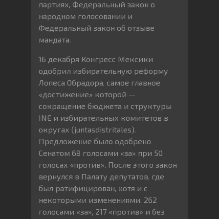
партиях, Федеральный закон о
народном голосовании и
Федеральный закон об отзыве
мандата.
16 декабря Конгресс Мексики
одобрил избирательную реформу
Лопеса Обрадора, самое главное
«достижение» которой —
сокращение бюджета и структуры
INE и избирательных комитетов в
округах (juntasdistritales).
Предложение было одобрено
Сенатом 68 голосами «за» при 50
голосах «против». После этого закон
вернулся в Палату депутатов, где
был ратифицирован, хотя и с
некоторыми изменениями, 262
голосами «за», 217 «против» и без