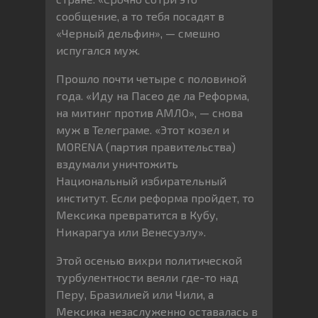
сообщение, а то тебя посадят в
«Черный дельфин», — смешно
испугался муж.
Прошло почти четыре с половиной
года. «Иду на Пасео де ла Реформа,
на митинг против АМЛО», — снова
муж в Телеграме. «Этот козел и
MORENA (партия правительства)
вздумали уничтожить
Национальный избирательный
институт. Если реформа пройдет, то
Мексика превратится в Кубу,
Никарагуа или Венесуэлу».
Этой осенью вихри политической
турбулентности веяли где-то над
Перу, Бразилией или Чили, а
Мексика незаслуженно оставалась в