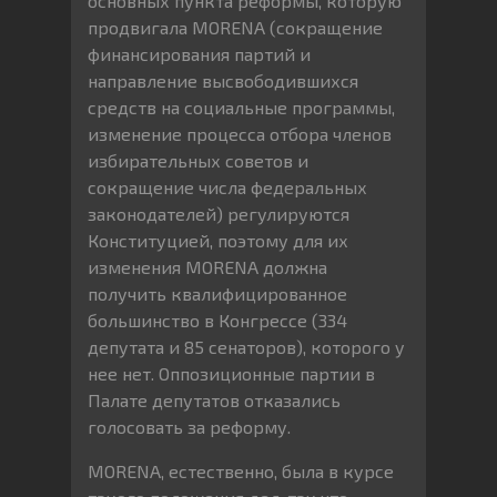
основных пункта реформы, которую
продвигала MORENA (сокращение
финансирования партий и
направление высвободившихся
средств на социальные программы,
изменение процесса отбора членов
избирательных советов и
сокращение числа федеральных
законодателей) регулируются
Конституцией, поэтому для их
изменения MORENA должна
получить квалифицированное
большинство в Конгрессе (334
депутата и 85 сенаторов), которого у
нее нет. Оппозиционные партии в
Палате депутатов отказались
голосовать за реформу.
MORENA, естественно, была в курсе