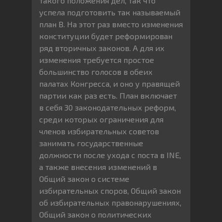
такого положения дел, так что
успела подготовить так называемый
план B. На этот раз вместо изменения
конституции будет реформирован
ряд вторичных законов. А для их
изменения требуется простое
большинство голосов в обеих
палатах Конгресса, и оно у правящей
партии как раз есть. План включает
в себя 30 законодательных реформ,
среди которых ограничения для
членов избирательных советов
занимать государственные
должности после ухода с поста в INE,
а также внесения изменений в
Общий закон о системе
избирательных споров, Общий закон
об избирательных правонарушениях,
Общий закон о политических