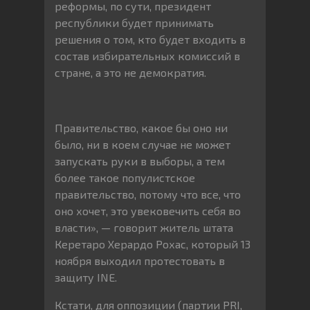
реформы, по сути, президент
республики будет принимать
решения о том, кто будет входить в
состав избирательных комиссий в
стране, а это не демократия.
Правительство, какое бы оно ни
было, ни в коем случае не может
запускать руки в выборы, а тем
более такое популистское
правительство, потому что все, что
оно хочет, это увековечить себя во
власти», — говорит житель штата
Керетаро Херардо Рохас, который 13
ноября выходил протестовать в
защиту INE.
Кстати, для оппозиции (партии PRI,