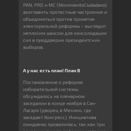
PAN, PRD и MC (MovimientoCiudadano)
возглавить протестные настроения и
объединиться против принятия
электоральной реформы – выглядит
неплохим шансом для консолидации
сил в преддверии президентских
выборов.
А у нас есть план! План
B
Постановление о реформе
избирательной системы
обсуждалось на пленарном
заседании в конце ноября в Сан-
Ласаро (дворец в Мехико, где
заседает Конгресс). Инициатива
ожидаемо провалилась, так как три