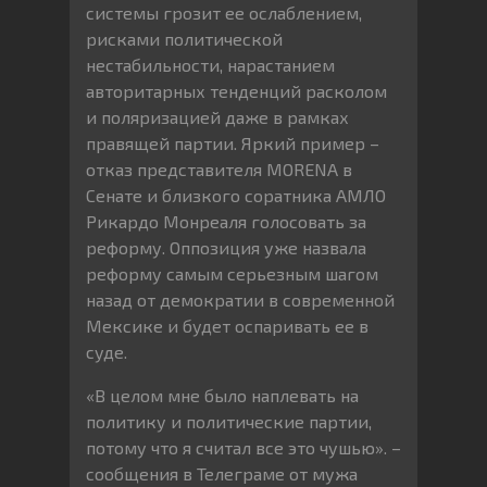
системы грозит ее ослаблением,
рисками политической
нестабильности, нарастанием
авторитарных тенденций расколом
и поляризацией даже в рамках
правящей партии. Яркий пример –
отказ представителя MORENA в
Сенате и близкого соратника АМЛО
Рикардо Монреаля голосовать за
реформу. Оппозиция уже назвала
реформу самым серьезным шагом
назад от демократии в современной
Мексике и будет оспаривать ее в
суде.
«В целом мне было наплевать на
политику и политические партии,
потому что я считал все это чушью». –
сообщения в Телеграме от мужа