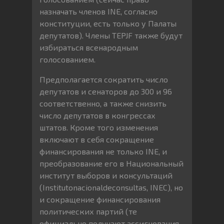
назначать членов INE, согласно
конституции, есть только у Палаты
депутатов). Члены TEPJF также будут
избираться всенародным
голосованием.
Предполагается сократить число
депутатов и сенаторов до 300 и 96
соответственно, а также снизить
число депутатов в конгрессах
штатов. Кроме того изменения
включают в себя сокращение
финансирования не только INE, и
преобразование его в Национальный
институт выборов и консультаций
(Institutonacionaldeconsultas, INEC), но
и сокращение финансирования
политических партий (те
официально получают ассигнования