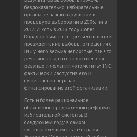
бездоказательно: избирательные
органы не нашли нарушений в
процедуре выборов ни в 2006, ни в
2012. И хоть в 2018 году Лопес
Обрадор выиграл с третьей попытки
президентские выборы, отношения с
INE у него весьма непростые, так что
речь может идти о политическом
реванше и желании «отомстить» INE,
фактически распустив его и
существенно порезав
финансирование этой организации.
Есть и более рациональное
объяснение продвижению реформы
избирательной системы. В
следующем году в самом
густонаселенном штате страны
Эстадо де Мехико, который сейчас