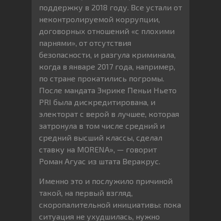
поддержку в 2018 году. Все устали от
неконтролируемой коррупции,
договорных отношений «с плохими
парнями», от отсутствия
безопасности, и разгула криминала,
когда в январе 2017 года, например,
по стране прокатились погромы.
После мандата Энрике Пеньи Ньето
PRI была дискредитирована, и
электорат с верой в лучшее, которая
затронула в том числе средний и
средний высший классы, сделал
ставку на MORENA», — говорит
Роман Агуас из штата Веракрус.
Именно это и послужило причиной
такой, на первый взгляд,
скоропалительной инициативы: пока
ситуация не ухудшилась, нужно