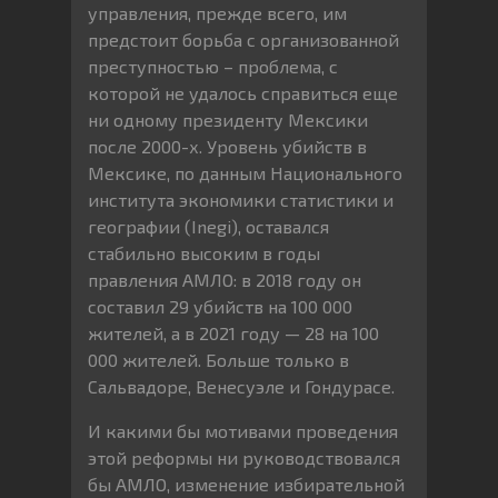
управления, прежде всего, им
предстоит борьба с организованной
преступностью – проблема, с
которой не удалось справиться еще
ни одному президенту Мексики
после 2000-х. Уровень убийств в
Мексике, по данным Национального
института экономики статистики и
географии (Inegi), оставался
стабильно высоким в годы
правления АМЛО: в 2018 году он
составил 29 убийств на 100 000
жителей, а в 2021 году — 28 на 100
000 жителей. Больше только в
Сальвадоре, Венесуэле и Гондурасе.
И какими бы мотивами проведения
этой реформы ни руководствовался
бы АМЛО, изменение избирательной