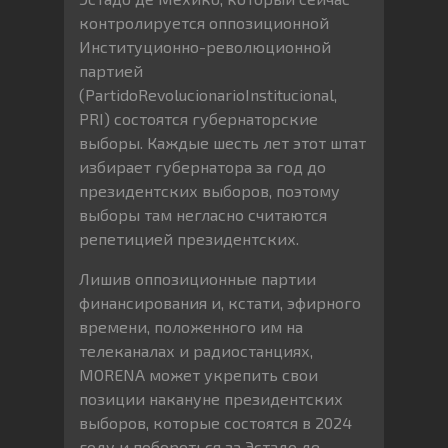
контролируется оппозиционной
Институционно-революционной
партией
(PartidoRevolucionarioInstitucional,
PRI) состоятся губернаторские
выборы. Каждые шесть лет этот штат
избирает губернатора за год до
президентских выборов, поэтому
выборы там негласно считаются
репетицией президентских.
Лишив оппозиционные партии
финансирования и, кстати, эфирного
времени, положенного им на
телеканалах и радиостанциях,
MORENA может укрепить свои
позиции накануне президентских
выборов, которые состоятся в 2024
году и побороться за Эстадо де