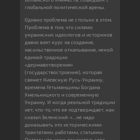
глобальной политической арены.
Однако проблема не столько в этом.
Проблема в том, что силами
украинских идеологов и историков
давно взят курс на создание,
насильственное откапывание, некой
единой традиции
«державотворення»
(государствостроения), которая
свяжет Киевскую Русь-Украину,
времена Гетьманщины Богдана
Хмельницкого и современную
Украину. И когда реальной традиции
нет, что-то, что ее подтверждает, как
сказал Зеленский: «…не надо
доказывать это историческими
трактатами, работами, статьями.
Потому что наши доказательства –