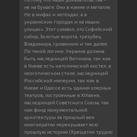
не на бумаге. Они в камне и металле.
Не в мифах и легендах, а в
украинских городах и на наших
улицах». Этот символ, это Софийский
собор, Золотые ворота, трезубец
Владимира, гривенник и так далее.
По такой логике, Украина должна
быть наследницей Ватикана, так как
в Киеве есть католический костел, в
неоготическом стиле, наследницей
Российской империи, так как в
Киеве и Одессе есть здания оперных
театров, построенные в XIXвеке,
наследницей Советского Союза, так
как фонд монументальной
архитектуры за прошлый век
многократно перекрывает всю
прошлую историю (Хрещатик трудно