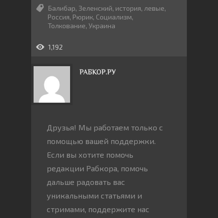
Балибар
,
Зеленский
,
история
,
левые
,
Россия
,
Рюрик
,
Социализм
,
Толкование
,
Украина
1,192
РАБКОР.РУ
Друзья! Мы работаем только с
помощью вашей поддержки.
Если вы хотите помочь
редакции Рабкора, помочь
дальше радовать вас
уникальными статьями и
стримами, поддержите нас