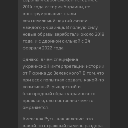
2014 года история Украины, ее
конструирование, стали
неотъемлемой чертой жизни
каждого украинца. В полную силу
новые образы заработали около 2018
года, и с двойной сильной с 24
февраля 2022 года.
Однако, в чем специфика
украинской интерпретации истории
от Рюрика до Зеленского? В том, что
при всех попытках создать какой-то
позитивный, рыцарский и
благородный образ украинского
прошлого, оно постоянно чем-то
омрачается.
Киевская Русь, как явление, это
какой-то страшный камень раздора.