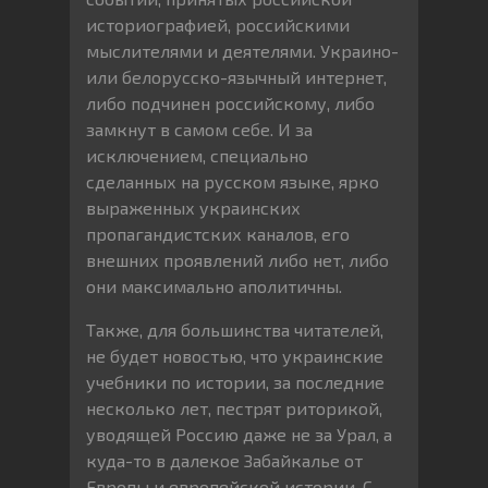
историографией, российскими
мыслителями и деятелями. Украино-
или белорусско-язычный интернет,
либо подчинен российскому, либо
замкнут в самом себе. И за
исключением, специально
сделанных на русском языке, ярко
выраженных украинских
пропагандистских каналов, его
внешних проявлений либо нет, либо
они максимально аполитичны.
Также, для большинства читателей,
не будет новостью, что украинские
учебники по истории, за последние
несколько лет, пестрят риторикой,
уводящей Россию даже не за Урал, а
куда-то в далекое Забайкалье от
Европы и европейской истории. С