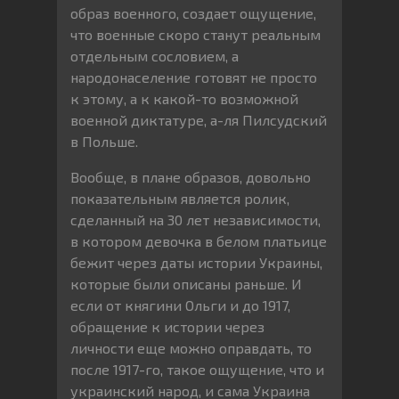
образ военного, создает ощущение,
что военные скоро станут реальным
отдельным сословием, а
народонаселение готовят не просто
к этому, а к какой-то возможной
военной диктатуре, а-ля Пилсудский
в Польше.
Вообще, в плане образов, довольно
показательным является ролик,
сделанный на 30 лет независимости,
в котором девочка в белом платьице
бежит через даты истории Украины,
которые были описаны раньше. И
если от княгини Ольги и до 1917,
обращение к истории через
личности еще можно оправдать, то
после 1917-го, такое ощущение, что и
украинский народ, и сама Украина