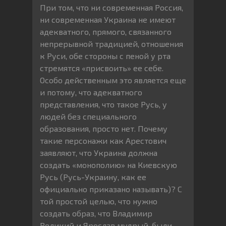
При том, что ни современная Россия,
ни современная Украина не имеют
адекватного, прямого, связанного
непрерывной традицией, отношения
к Руси, обе стороны с пеной у рта
стремятся «присвоить» ее себе.
Особо действенным это является еще
и потому, что адекватного
представления, что такое Русь, у
людей без специального
образования, просто нет. Почему
такие персонажи как Арестович
заявляют, что Украина должна
создать «монополию» на Киевскую
Русь (Русь-Украину, как ее
официально приказано называть)? С
той простой целью, что нужно
создать образ, что Владимир
Великий и Ярослав мудрый, были