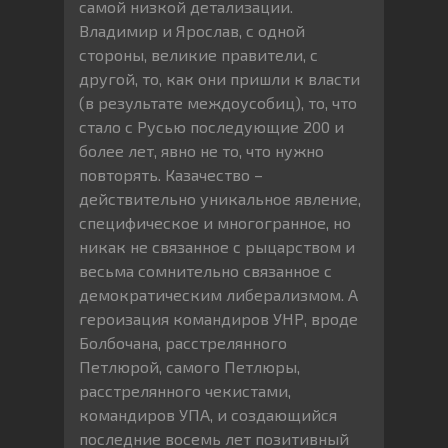
самой низкой детализации.
Владимир и Ярослав, с одной
стороны, великие правители, с
другой, то, как они пришли к власти
(в результате междоусобиц), то, что
стало с Русью последующие 200 и
более лет, явно не то, что нужно
повторять. Казачество –
действительно уникальное явление,
специфическое и многогранное, но
никак не связанное с рыцарством и
весьма сомнительно связанное с
демократическим либерализмом. А
героизация командиров УНР, вроде
Болбочана, расстрелянного
Петлюрой, самого Петлюры,
расстрелянного чекистами,
командиров УПА, и создающийся
последние восемь лет позитивный