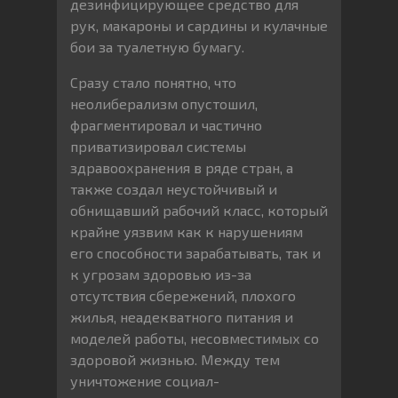
дезинфицирующее средство для
рук, макароны и сардины и кулачные
бои за туалетную бумагу.
Сразу стало понятно, что
неолиберализм опустошил,
фрагментировал и частично
приватизировал системы
здравоохранения в ряде стран, а
также создал неустойчивый и
обнищавший рабочий класс, который
крайне уязвим как к нарушениям
его способности зарабатывать, так и
к угрозам здоровью из-за
отсутствия сбережений, плохого
жилья, неадекватного питания и
моделей работы, несовместимых со
здоровой жизнью. Между тем
уничтожение социал-