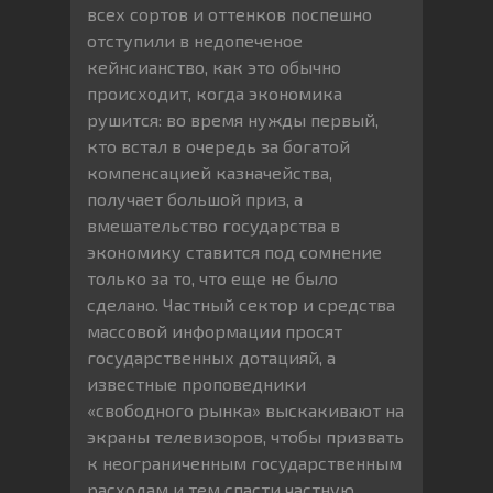
всех сортов и оттенков поспешно
отступили в недопеченое
кейнсианство, как это обычно
происходит, когда экономика
рушится: во время нужды первый,
кто встал в очередь за богатой
компенсацией казначейства,
получает большой приз, а
вмешательство государства в
экономику ставится под сомнение
только за то, что еще не было
сделано. Частный сектор и средства
массовой информации просят
государственных дотацияй, а
известные проповедники
«свободного рынка» выскакивают на
экраны телевизоров, чтобы призвать
к неограниченным государственным
расходам и тем спасти частную