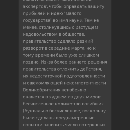
экспертов”, чтобы оправдать защиту
прибылей и идею “малого
государства” во имя науки. Тем не
менее, столкнувшись с растущем
недовольством в обществе,
правительство сделало резкий
разворот в середине марта, но к
тому времени было уже слишком
поздно. Из-за более раннего решения
правительства отложить действия,
их недостаточной подготовленности
и ошеломляющей некомпетентности
Великобритания неизбежно
окажется в худшем из двух миров:
бесчисленное количество погибших
(буквально бесчисленное, поскольку
были сделаны преднамеренные
попытки занизить число потерянных