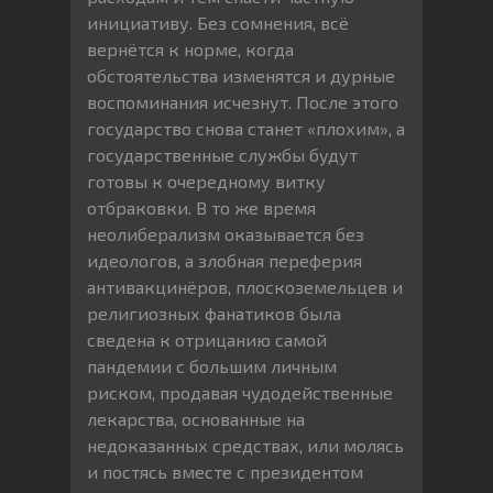
инициативу. Без сомнения, всё
вернётся к норме, когда
обстоятельства изменятся и дурные
воспоминания исчезнут. После этого
государство снова станет «плохим», а
государственные службы будут
готовы к очередному витку
отбраковки. В то же время
неолиберализм оказывается без
идеологов, а злобная переферия
антивакцинёров, плоскоземельцев и
религиозных фанатиков была
сведена к отрицанию самой
пандемии с большим личным
риском, продавая чудодейственные
лекарства, основанные на
недоказанных средствах, или молясь
и постясь вместе с президентом