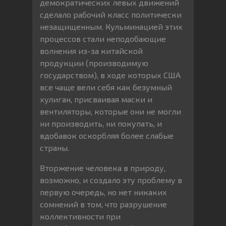
демократических левых движений
сделало рабочий класс политически
незащищенным. Кульминацией этих
процессов стали неподобающие
волнения из-за китайской
продукции (производимую
государством), в ходе которых США
все чаще вели себя как безумный
хулиган, присваивая маски и
вентиляторы, которые они не могли
ни производить, ни покупать, и
вдобавок оскорбляя более слабые
страны.
Вторжение человека в природу,
возможно, и создало эту проблему в
первую очередь, но нет никаких
сомнений в том, что разрушение
коллективности при