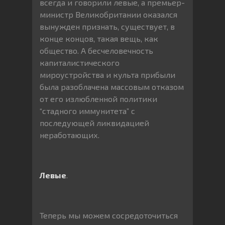
всегда и говорили левые, а премьер-
министр Великобритании оказался
вынужден признать, существует, в
конце концов, такая вещь, как
общество. А бесчеловечность
капиталистического
мироустройства и культа прибыли
была разоблачена массовым отказом
от его излюбленной политики
“стадного иммунитета” с
последующей ликвидацией
неработающих.
Левые
.
Теперь мы можем сосредоточиться