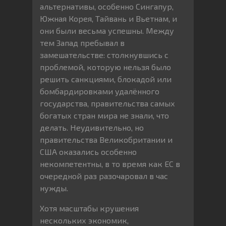
альтернативы, особенно Сингапур,
Южная Корея, Тайвань и Вьетнам, и
они были весьма успешны. Между
тем Запад пребывал в
замешательстве: столкнувшись с
проблемой, которую нельзя было
решить санкциями, блокадой или
бомбардировками удалённого
государства, правительства самых
богатых стран мира не знали, что
делать. Неудивительно, но
правительства Великобритании и
США оказались особенно
некомпетентны, в то время как ЕС в
очередной раз разочаровал в час
нужды.
Хотя масштабы крушения
нескольких экономик,