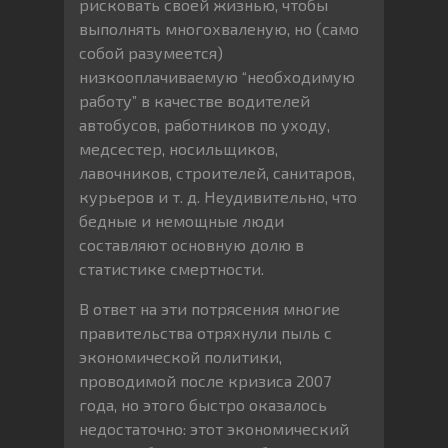
рисковать своей жизнью, чтобы
выполнять многохваленую, но (само
собой разумеется)
низкооплачиваемую “необходимую
работу” в качестве водителей
автобусов, работников по уходу,
медсестер, носильщиков,
лавочников, строителей, санитаров,
курьеров и т. д. Неудивительно, что
бедные и немощные люди
составляют основную долю в
статистике смертности.
В ответ на эти потрясения многие
правительства отряхнули пыль с
экономической политики,
проводимой после кризиса 2007
года, но этого быстро оказалось
недостаточно: этот экономический