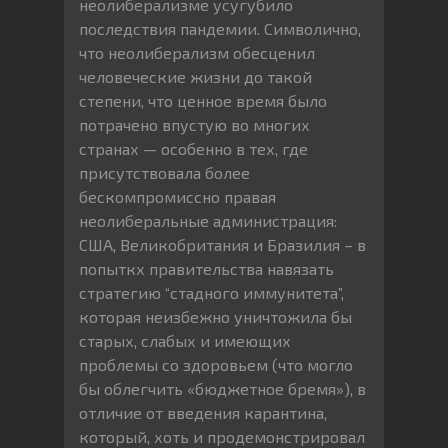
неолиберализме усугубило
последствия пандемии. Символично,
что неолиберализм обесценил
человеческие жизни до такой
степени, что ценное время было
потрачено впустую во многих
странах — особенно в тех, где
присутствовала более
бескомпромиссно правая
неолиберальные администрация:
США, Великобритания и Бразилия – в
попыткх правительства навязать
стратегию “стадного иммунитета”,
которая неизбежно уничтожила бы
старых, слабых и имеющих
проблемы со здоровьем (что могло
бы облегчить «бюджетное бремя»), в
отличие от введения карантина,
который, хоть и продемонстрировал