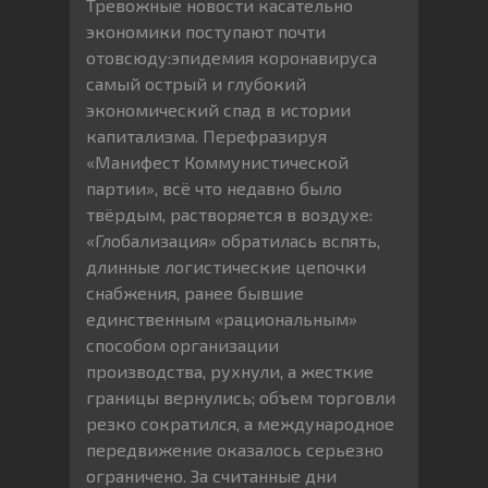
Тревожные новости касательно
экономики поступают почти
отовсюду:эпидемия коронавируса
самый острый и глубокий
экономический спад в истории
капитализма. Перефразируя
«Манифест Коммунистической
партии», всё что недавно было
твёрдым, растворяется в воздухе:
«Глобализация» обратилась вспять,
длинные логистические цепочки
снабжения, ранее бывшие
единственным «рациональным»
способом организации
производства, рухнули, а жесткие
границы вернулись; объем торговли
резко сократился, а международное
передвижение оказалось серьезно
ограничено. За считанные дни