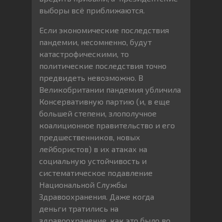
выборы всё приближаются.
Если экономические последствия
пандемии, несомненно, будут
катастрофическими, то
политические последствия точно
предвидеть невозможно. В
Великобритании пандемия убличила
Консервативную партию (и, в еще
большей степени, злополучное
коалиционное правительство и его
предшественников, новых
лейбористов) в их атаках на
социальную устойчивость и
систематическое подавление
Национальной Службы
Здравоохранения. Даже когда
деньги тратились на
здравоохранение, как это было во