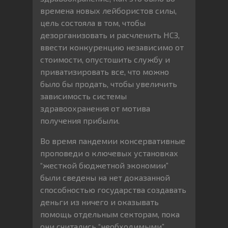
времена новых лейбористов силы,
цель состояла в том, чтобы
дезорганизовать и расчленить НСЗ,
ввести конкуренцию независимо от
стоимости, опустошить службу и
приватизировать все, что можно
было бы продать, чтобы увеличить
зависимость системы
здравоохранения от мотива
получения прибыли.
Во время пандемии консервативные
проповеди о ключевых установках
“жесткой бюджетной экономии”
были сведены на нет доказанной
способностью государства создавать
деньги из ничего и оказывать
помощь отдельным секторам, пока
они считались “необходимыми”