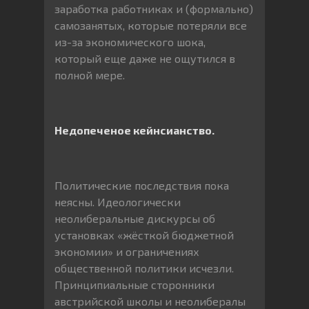
заработка работниках и (формально)
самозанятых, которые потеряли все
из-за экономического шока,
который еще даже не ощутился в
полной мере.
Недопеченое кейнсианство.
Политические последствия пока
неясны. Идеологически
неолиберальные дискурсы об
установках «жёсткой бюджетной
экономии» и ограничениях
общественной политики исчезли.
Принципиальные сторонники
австрийской школы и неолибералы