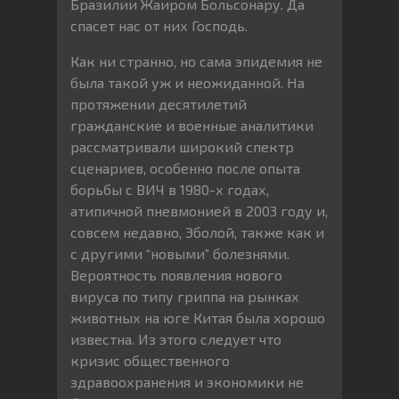
Бразилии Жаиром Больсонару. Да
спасет нас от них Господь.
Как ни странно, но сама эпидемия не
была такой уж и неожиданной. На
протяжении десятилетий
гражданские и военные аналитики
рассматривали широкий спектр
сценариев, особенно после опыта
борьбы с ВИЧ в 1980-х годах,
атипичной пневмонией в 2003 году и,
совсем недавно, Эболой, также как и
с другими “новыми” болезнями.
Вероятность появления нового
вируса по типу гриппа на рынках
животных на юге Китая была хорошо
известна. Из этого следует что
кризис общественного
здравоохранения и экономики не