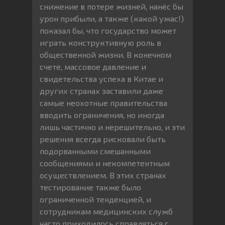
снижение в потере жизней, нанёс бы
урон прибыли, а также (какой ужас!)
показал бы, что государство может
играть конструктивную роль в
общественной жизни. В конечном
счете, массовое давление и
свидетельства успеха в Китае и
других странах заставили даже
самые неохотные правительства
вводить ограничения, но иногда
лишь частично и нерешительно, и эти
решения всегда рисковали быть
подорванными смешанными
сообщениями и некомпетентным
осуществлением. В этих странах
тестирование также было
ограниченной тенденцией, и
сотрудникам медицинских служб
часто приходилось справляться с