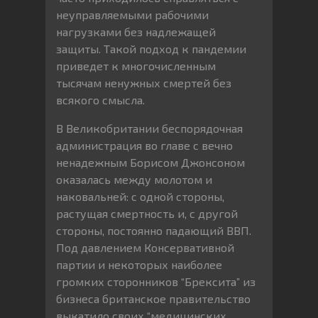
неуправляемыми рабочими
нагрузками без надлежащей
защиты. Такой подход к пандемии
приведет к многочисленным
тысячам ненужных смертей без
всякого смысла.
В Великобритании беспорядочная
администрация во главе с вечно
ненадежным Борисом Джонсоном
оказалась между молотом и
наковальней: с одной стороны,
растущая смертность и, с другой
стороны, постоянно падающий ВВП.
Под давлением Консервативной
партии и некоторых наиболее
громких сторонников “Брексита” из
бизнеса британское правительство
выкатило своих “медицинских