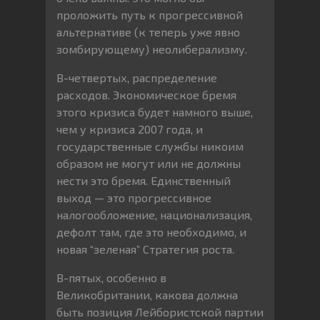
проложить путь к прогрессивной
альтернативе (к теперь уже явно
зомбирующему) неолиберализму.
В-четвертых, распределение
расходов. Экономическое бремя
этого кризиса будет намного выше,
чем у кризиса 2007 года, и
государственные службы никоим
образом не могут или не должны
нести это бремя. Единственный
выход — это прогрессивное
налогообложение, национализация,
дефолт там, где это необходимо, и
новая “зеленая” Стратегия роста.
В-пятых, особенно в
Великобритании, какова должна
быть позиция Лейбористской партии