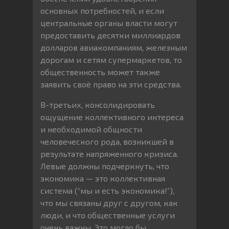
основных потребностей, и если
центральные органы власти могут
предоставить десятки миллиардов
долларов авиакомпаниям, железным
дорогам и сетям супермаркетов, то
общественность может также
заявить своё право на эти средства.
В-третьих, консолидировать
ощущение коллективного интереса
и необходимой общности
человеческого рода, возникшей в
результате напряженного кризиса.
Левые должны подчеркнуть, что
экономика — это коллективная
система (“мы и есть экономика!”),
что мы связаны друг с другом, как
люди, и что общественные услуги
очень важны. Это могло бы