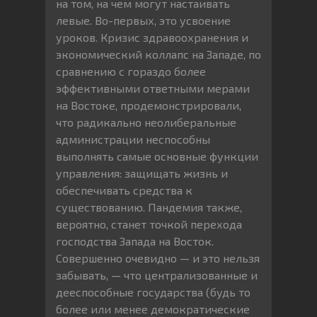
на том, на чем могут настаивать
левые. Во-первых, это усвоение
уроков. Кризис здравоохранения и
экономический коллапс на Западе, по
сравнению с гораздо более
эффективными ответными мерами
на Востоке, продемонстрировали,
что радикально неолиберальные
администрации неспособны
выполнять самые основные функции
управления: защищать жизнь и
обеспечивать средства к
существованию. Пандемия также,
вероятно, станет точкой перехода
господства Запада на Восток.
Совершенно очевидно — и это нельзя
забывать, — что централизованные и
дееспособные государства (будь то
более или менее демократические