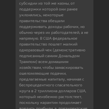
субсидии из той же казны, от
поддержки которой они ранее
уклонялись, некоторые
правительства обещали
поддерживать доходы рабочих, но
обычно через их работодателей, а не
напрямую. В США федеральное
правительство пошлет жалкий
одноразовый чек (демонстративно
подписанный самим Дональдом
Трампом) всем домашним
хозяйствам, чтобы замаскировать
ошеломляющие подачки,
предлагаемые капиталу, начиная с
беспрецедентного спасательного
круга в 2 триллиона долларов США,
который неизбежно растолстеет,
поскольку карантин продолжает
вредить прибыли, а президентские