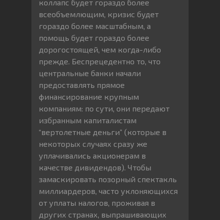
коллапс будет гораздо более
всеобъемлющим, кризис будет
гораздо более масштабным, а
помощь будет гораздо более
дорогостоящей, чем когда-либо
прежде. Беспрецедентно то, что
центральные банки начали
предоставлять прямое
финансирование крупным
компаниям: по сути, они передают
избранным капиталистам
“вертолетные деньги” (которые в
некоторых случаях сразу же
уплачивались акционерам в
качестве дивидендов). Чтобы
замаскировать позорный спектакль
миллиардеров, часто уклоняющихся
от уплаты налогов, проживая в
других странах, выпрашивающих