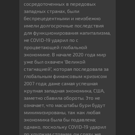
сосредоточенных в передовых
западных странах, были
беспрецедентными и неизбежно
имели долгосрочные последствия
для функционирования капитализма,
не COVID-19 ударил по с
процветающей глобальной
экономике. В начале 2020 года мир
уже был охвачен ‘Великой
стагнацией”, которая последовала за
глобальным финансовым кризисом
2007 года; даже самая успешная
крупная западная экономика, США,
заметно сбавила обороты. Это не
означает, что масштабы бури будут
минимизированы, так как любая
экономика была бы подавлена;
однако, поскольку COVID-19 ударил
по хрупким странам, он сразу же