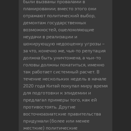
были вызваны провалами в
планировании; вместо этого они
отражают политический выбор,
демонтаж государственных
возможностей, ошеломляющие
неудачи в реализации и
шокирующую недооценку угрозы –
за что, конечно же, чья-то репутация
должна быть уничтожена, а чьи-то
головы должны покатиться, именно
так работает системный расчет. В
течение нескольких недель в начале
2020 года Китай покупал миру время
для подготовки к эпидемии и
предлагал примеры того, как ей
противостоять. Другие
восточноазиатские правительства
придумали (более или менее
жесткие) политические