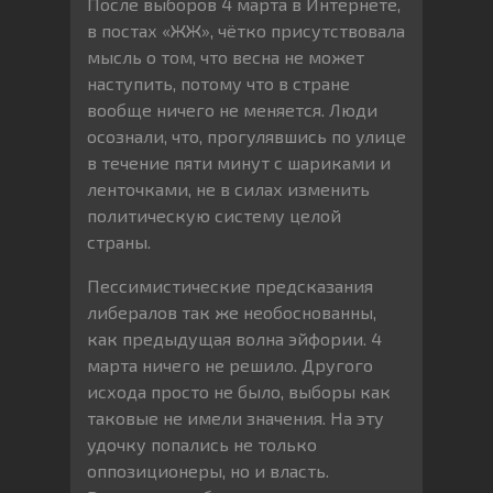
После выборов 4 марта в Интернете,
в постах «ЖЖ», чётко присутствовала
мысль о том, что весна не может
наступить, потому что в стране
вообще ничего не меняется. Люди
осознали, что, прогулявшись по улице
в течение пяти минут с шариками и
ленточками, не в силах изменить
политическую систему целой
страны.
Пессимистические предсказания
либералов так же необоснованны,
как предыдущая волна эйфории. 4
марта ничего не решило. Другого
исхода просто не было, выборы как
таковые не имели значения. На эту
удочку попались не только
оппозиционеры, но и власть.