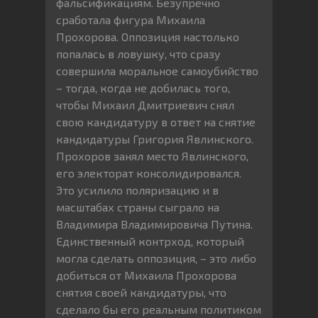
фальсификациям. Безупречно
сработала фигура Михаила
Прохорова. Оппозиция настолько
попалась в ловушку, что сразу
совершила моральное самоубийство
– тогда, когда не добилась того,
чтобы Михаил Дмитриевич снял
свою кандидатуру в ответ на снятие
кандидатуры Григория Явлинского.
Прохоров занял место Явлинского,
его электорат консолидировался.
Это усилило поляризацию и в
масштабах страны сыграло на
Владимира Владимировича Путина.
Единственный контрход, который
могла сделать оппозиция, – это либо
добиться от Михаила Прохорова
снятия своей кандидатуры, что
сделало бы его реальным политиком