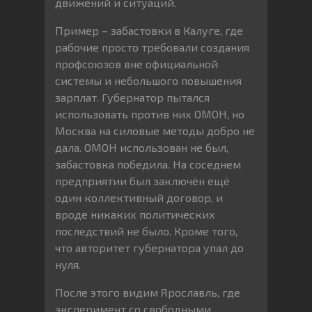
движений и ситуаций.
Пример – забастовки в Калуге, где
рабочие просто требовали создания
профсоюзов вне официальной
системы и небольшого повышения
зарплат. Губернатор пытался
использовать против них ОМОН, но
Москва на силовые методы добро не
дала. ОМОН использован не был,
забастовка победила. На соседнем
предприятии был заключён ещё
один коллективный договор, и
вроде никаких политических
последствий не было. Кроме того,
что авторитет губернатора упал до
нуля.
После этого видим Ярославль, где
эксперимент со свободными