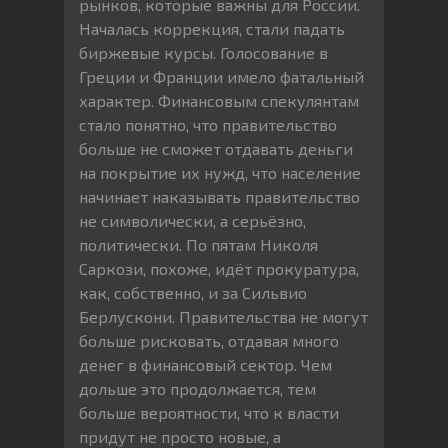
рынков, которые важны для России.
Началась коррекция, стали падать
биржевые курсы. Голосование в
Греции и Франции имело фатальный
характер. Финансовым спекулянтам
стало понятно, что правительство
больше не сможет отдавать деньги
на покрытие их нужд, что население
начинает наказывать правительство
не символически, а серьёзно,
политически. По пятам Николя
Саркози, похоже, идёт прокуратура,
как, собственно, и за Сильвио
Берлускони. Правительства не могут
больше рисковать, отдавая много
денег в финансовый сектор. Чем
дольше это продолжается, тем
больше вероятности, что к власти
придут не просто новые, а