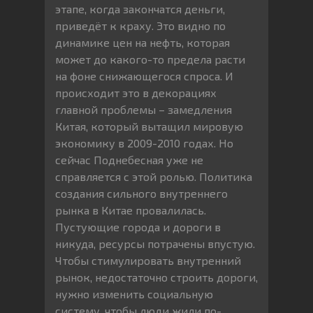
этапе, когда закончатся деньги,
приведёт к краху. Это видно по
динамике цен на нефть, которая
может до какого-то предела расти
на фоне снижающегося спроса. И
происходит это в декорациях
главной проблемы – замедления
Китая, который вытащил мировую
экономику в 2009-2010 годах. Но
сейчас Поднебесная уже не
справляется с этой ролью. Политика
создания сильного внутреннего
рынка в Китае провалилась.
Пустующие города и дороги в
никуда, ресурсы потрачены впустую.
Чтобы стимулировать внутренний
рынок, недостаточно строить дороги,
нужно изменить социальную
систему, чтобы люди жили по-