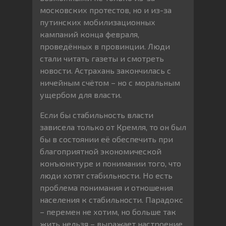
московских протестов, но и из-за
путинских мобилизационных
кампаний конца февраля,
проведённых в провинции. Люди
стали читать газеты и смотреть
новости. Астрахань закончилась с
ничейным счётом – но с моральным
ущербом для власти.
Если бы стабильность власти
зависела только от Кремля, то он был
бы в состоянии её обеспечить при
благоприятной экономической
конъюнктуре и понимании того, что
люди хотят стабильности. Но есть
проблема понимания и отношения
населения к стабильности. Парадокс
– перемен не хотим, но больше так
жить нельзя – выражает настроение