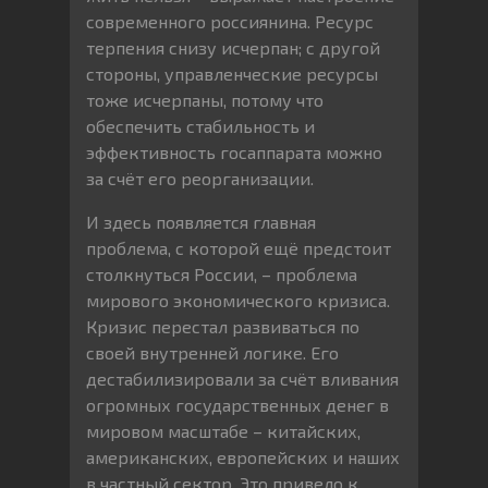
современного россиянина. Ресурс
терпения снизу исчерпан; с другой
стороны, управленческие ресурсы
тоже исчерпаны, потому что
обеспечить стабильность и
эффективность госаппарата можно
за счёт его реорганизации.
И здесь появляется главная
проблема, с которой ещё предстоит
столкнуться России, – проблема
мирового экономического кризиса.
Кризис перестал развиваться по
своей внутренней логике. Его
дестабилизировали за счёт вливания
огромных государственных денег в
мировом масштабе – китайских,
американских, европейских и наших
в частный сектор. Это привело к