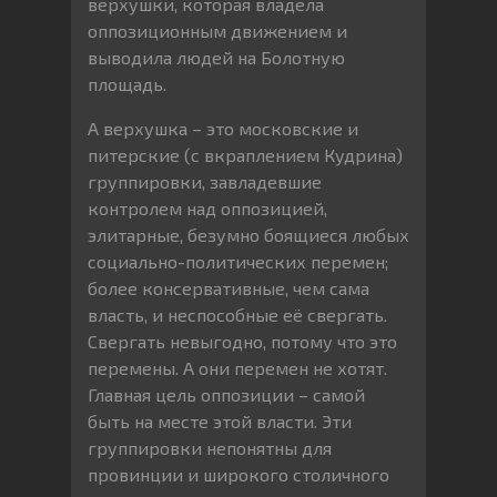
верхушки, которая владела
оппозиционным движением и
выводила людей на Болотную
площадь.
А верхушка – это московские и
питерские (с вкраплением Кудрина)
группировки, завладевшие
контролем над оппозицией,
элитарные, безумно боящиеся любых
социально-политических перемен;
более консервативные, чем сама
власть, и неспособные её свергать.
Свергать невыгодно, потому что это
перемены. А они перемен не хотят.
Главная цель оппозиции – самой
быть на месте этой власти. Эти
группировки непонятны для
провинции и широкого столичного