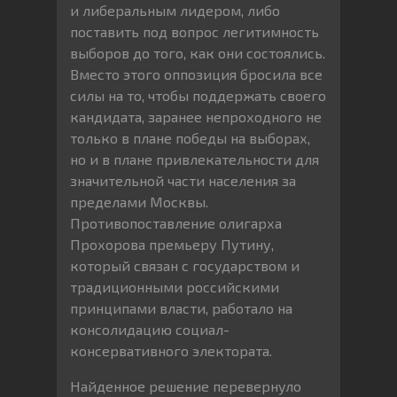
и либеральным лидером, либо
поставить под вопрос легитимность
выборов до того, как они состоялись.
Вместо этого оппозиция бросила все
силы на то, чтобы поддержать своего
кандидата, заранее непроходного не
только в плане победы на выборах,
но и в плане привлекательности для
значительной части населения за
пределами Москвы.
Противопоставление олигарха
Прохорова премьеру Путину,
который связан с государством и
традиционными российскими
принципами власти, работало на
консолидацию социал-
консервативного электората.
Найденное решение перевернуло