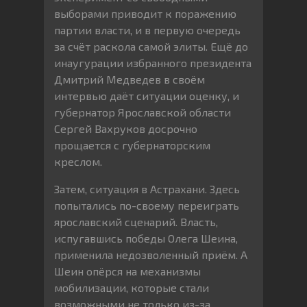
выборами приводит к поражению
партии власти, и в первую очередь
за счёт раскола самой элиты. Ещё до
инаугурации избранного президента
Дмитрий Медведев в своём
интервью даёт ситуации оценку, и
губернатор Ярославской области
Сергей Вахруков досрочно
прощается с губернаторским
креслом.
Затем, ситуация в Астрахани. Здесь
попытались по-своему переиграть
ярославский сценарий. Власть,
испугавшись победы Олега Шеина,
применила недозволенный приём. А
Шеин опёрся на механизмы
мобилизации, которые стали
возможными не только из-за