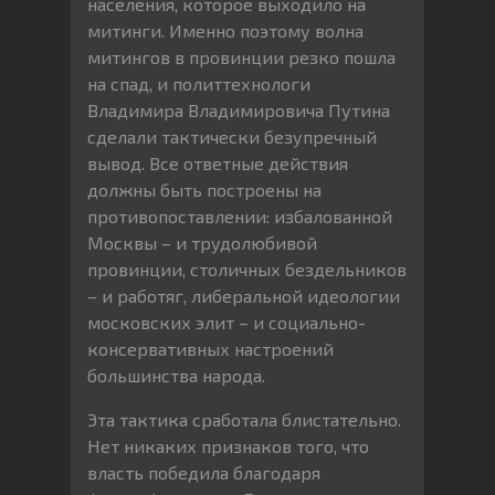
населения, которое выходило на
митинги. Именно поэтому волна
митингов в провинции резко пошла
на спад, и политтехнологи
Владимира Владимировича Путина
сделали тактически безупречный
вывод. Все ответные действия
должны быть построены на
противопоставлении: избалованной
Москвы – и трудолюбивой
провинции, столичных бездельников
– и работяг, либеральной идеологии
московских элит – и социально-
консервативных настроений
большинства народа.
Эта тактика сработала блистательно.
Нет никаких признаков того, что
власть победила благодаря