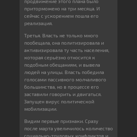
продвижение этого плана было
приторможено на три месяца. И
сейчас с ускорением пошла его
реализация.
Третья. Власть не только много
пообещала, она политизировала и
активизировала ту часть населения,
которая серьёзно относится к
подобным обещаниям, и вывела
людей на улицы. Власть победила
голосами пассивного молчаливого
большинства, но в процессе его
заставили говорить и двигаться.
Запущен вирус политической
мобилизации.
Видим первые признаки. Сразу
после марта увеличилось количество
социально-трудовых конфликтов и