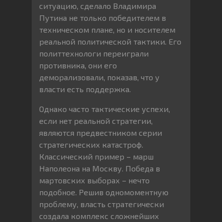
ситуацию, сделало Владимира
Путина не только победителем в
техническом плане, но и носителем
реальной политической тактики. Его
политтехнологи переиграли
противника, они его
деморализовали, показав, что у
власти есть поддержка.
Однако часто тактические успехи,
если нет реальной стратегии,
являются предвестником серии
стратегических катастроф.
Классический пример – марш
Наполеона на Москву. Победа в
мартовских выборах – нечто
подобное. Решив одномоментную
проблему, власть стратегически
создала комплекс сложнейших