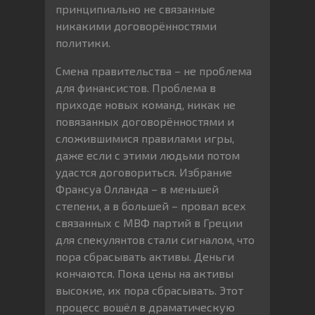
принципиально не связанные
никакими договорённостями
политики.
Смена правительства – не проблема
для финансистов. Проблема в
приходе новых команд, никак не
повязанных договорённостями и
сложившимися правилами игры,
даже если с этими людьми потом
удастся договориться. Избрание
Франсуа Олланда – в меньшей
степени, а в большей – провал всех
связанных с МВФ партий в Греции
для спекулянтов стали сигналом, что
пора сбрасывать активы. Деньги
кончаются. Пока цены на активы
высокие, их пора сбрасывать. Этот
процесс вошёл в драматическую