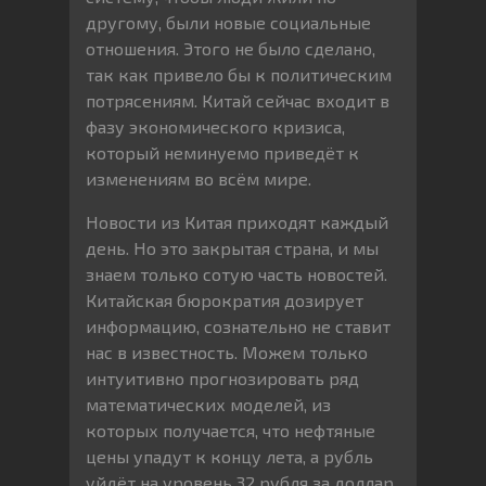
другому, были новые социальные
отношения. Этого не было сделано,
так как привело бы к политическим
потрясениям. Китай сейчас входит в
фазу экономического кризиса,
который неминуемо приведёт к
изменениям во всём мире.
Новости из Китая приходят каждый
день. Но это закрытая страна, и мы
знаем только сотую часть новостей.
Китайская бюрократия дозирует
информацию, сознательно не ставит
нас в известность. Можем только
интуитивно прогнозировать ряд
математических моделей, из
которых получается, что нефтяные
цены упадут к концу лета, а рубль
уйдёт на уровень 32 рубля за доллар