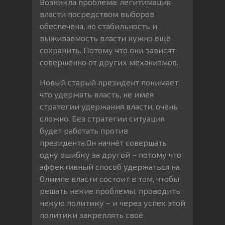
Возникла проблема: легитимация
власти посредством выборов
обеспечена, но стабильность и
выживаемость власти нужно ещё
сохранить. Потому что они зависят
совершенно от других механизмов.
Новый старый президент понимает,
что удержать власть, не имея
стратегии удержания власти, очень
сложно. Без стратегии ситуация
будет работать против
президента.Он начнёт совершать
одну ошибку за другой – потому что
эффективный способ удержаться на
Олимпе власти состоит в том, чтобы
решать некие проблемы, проводить
некую политику – и через успех этой
политики закреплять своё