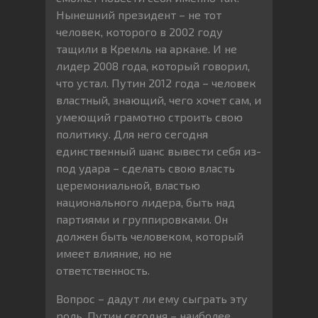
Нынешний президент – не тот
человек, которого в 2002 году
тащили в Кремль на аркане. И не
лидер 2008 года, который говорил,
что устал. Путин 2012 года – человек
властный, знающий, чего хочет сам, и
умеющий грамотно строить свою
политику. Для него сегодня
единственный шанс вывести себя из-
под удара – сделать свою власть
церемониальной, властью
национального лидера, быть над
партиями и группировками. Он
должен быть человеком, который
имеет влияние, но не
ответственность.
Вопрос – дадут ли ему сыграть эту
роль. Путин сегодня – наиболее