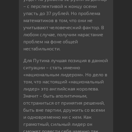
– с перспективой к концу осени
упасть до 37 рублей. Но проблема
математиков в том, что они не
учитывают человеческий фактор. В
любом случае, получим нарастание
проблем на фоне общей
нестабильности.
Для Путина лучшая позиция в данной
ситуации – стать именно
«национальным лидером». Но дело в
том, что настоящий «национальный
лидер» это английская королева.
Значит – быть аполитичным,
отстраниться от принятия решений,
быть вне партии, дружить со всеми
и одновременно ни с кем. Как
грамотный, сильный лидер он
сможет повести себя именно так.