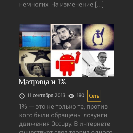
немногих. На изменение […]
Матрица и 1%
11 сентября 2013
180
Сеть
1% — это не только те, против
кого были обращены лозунги
движения Occupy. В интернете
существует своя теория одного