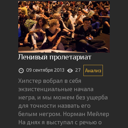
Ленивый пролетариат
09 сентября 2013
27
Анализ
Хипстер вобрал в себя
экзистенциальные начала
негра, и мы можем без ущерба
для точности назвать его
белым негром. Норман Мейлер
На днях я выступал с речью о