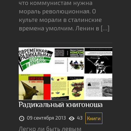
что коммунистам нужна
мораль революционная. О
культе морали в сталинские
времена умолчим. Ленин в […]
Радикальный книгоноша
09 сентября 2013
43
Книги
Легко ли быть левым