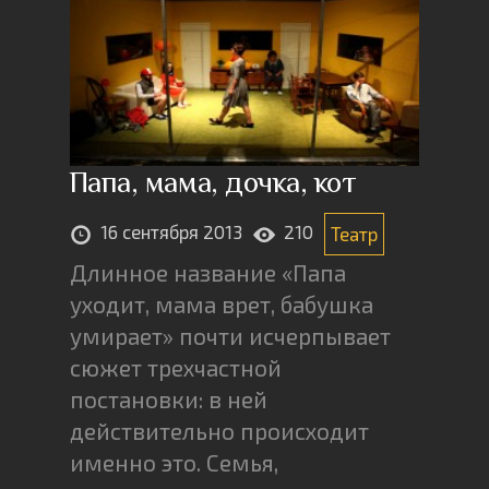
Папа, мама, дочка, кот
16 сентября 2013
210
Театр
Длинное название «Папа
уходит, мама врет, бабушка
умирает» почти исчерпывает
сюжет трехчастной
постановки: в ней
действительно происходит
именно это. Семья,