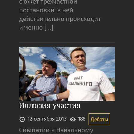
сюжет трехчастной
постановки: в ней
действительно происходит
именно […]
Иллюзия участия
12 сентября 2013
188
Дебаты
Симпатии к Навальному