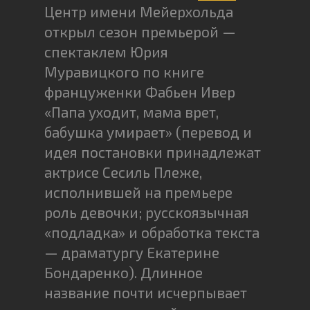
Центр имени Мейерхольда
открыл сезон премьерой —
спектаклем Юрия
Муравицкого по книге
француженки Фабьен Ивер
«Папа уходит, мама врет,
бабушка умирает» (перевод и
идея постановки принадлежат
актрисе Сесиль Плеже,
исполнившей на премьере
роль девочки; русскоязычная
«подладка» и обработка текста
— драматургу Екатерине
Бондаренко). Длинное
название почти исчерпывает