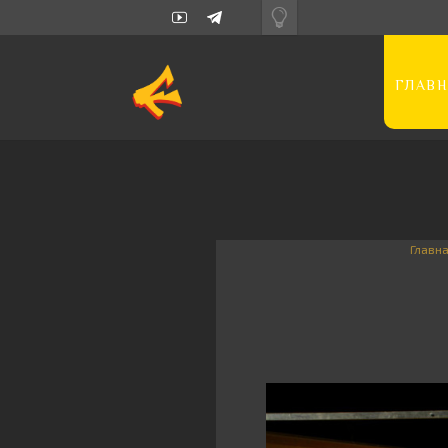
ГЛАВН
Главн