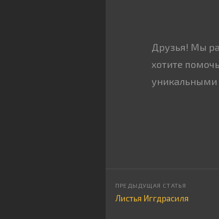
Друзья! Мы р
хотите помочь
уникальными 
Листья Иггдрасиля