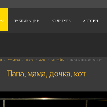
АЯ
ПУБЛИКАЦИИ
КУЛЬТУРА
АВТОРЫ
ая
Культура
Театр
2013
Сентябрь
Папа, мама, дочка, кот
Папа, мама, дочка, кот