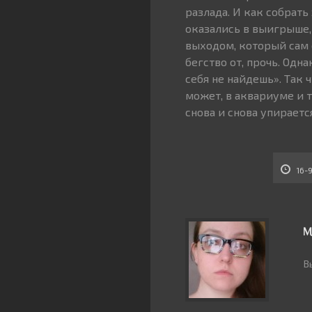
разлада. И как собрать
оказались в выигрыше, 
выходом, который сам 
бегство от, прочь. Одна
себя не найдешь». Так 
может, в аквариуме и 
снова и снова упираетс
16-
М
В