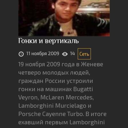
Гонки и вертикаль
11 ноября 2009
14
Сеть
19 ноября 2009 года в Женеве
четверо молодых людей,
граждан России устроили
гонки на машинах Bugatti
Veyron, McLaren Mercedes,
Lamborghini Murcielago и
Porsche Cayenne Turbo. В итоге
ехавший первым Lamborghini