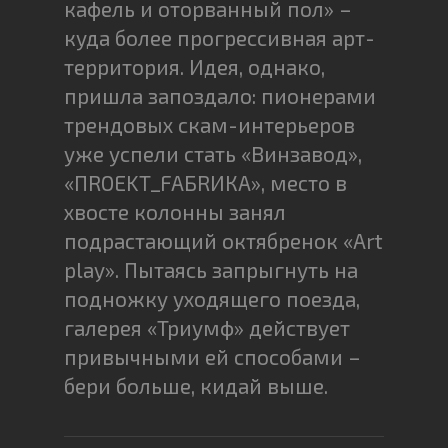
кафель и оторванный пол» –
куда более прогрессивная арт-
территория. Идея, однако,
пришла запоздало: пионерами
трендовых скам-интерьеров
уже успели стать «Винзавод»,
«ПROEKT_FAБRИКА», место в
хвосте колонны занял
подрастающий октябренок «Art
play». Пытаясь запрыгнуть на
подножку уходящего поезда,
галерея «Триумф» действует
привычными ей способами –
бери больше, кидай выше.