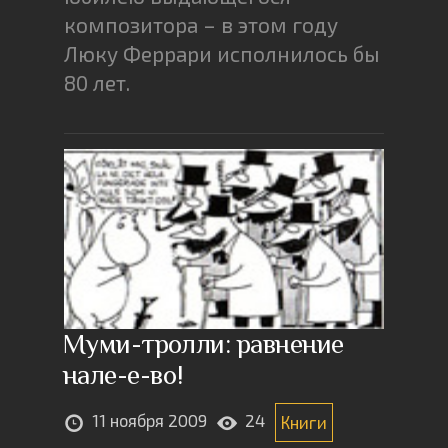
композитора – в этом году
Люку Феррари исполнилось бы
80 лет.
Муми-тролли: равнение
нале-е-во!
11 ноября 2009
24
Книги