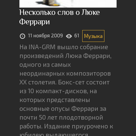
Несколько слов о Люке
Феррари
11 ноября 2009
61
Музыка
На INA-GRM вышло собрание
произведений Люка Феррари,
одного из самых
неординарных композиторов
XX столетия. Бокс-сет состоит
из 10 компакт-дисков, на
которых представлены
основные опусы Феррари за
почти 50 лет плодотворной
работы. Издание приурочено к
юбилею выдающегося