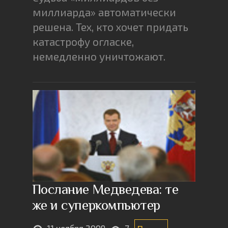
миллиарда» автоматически
решена. Тех, кто хочет придать
катастрофу огласке,
немедленно уничтожают.
Послание Медведева: те
же и суперкомпьютер
11 ноября 2009
7