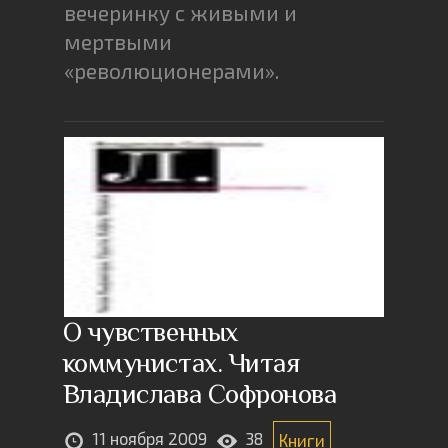
вечеринку с живыми и
мертвыми
«революционерами».
О чувственных
коммунистах. Читая
Владислава Софронова
11 ноября 2009
38
Книги