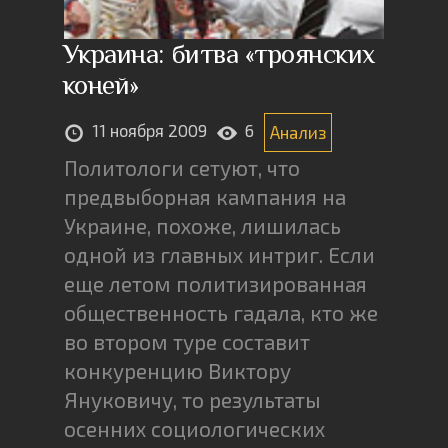
Украина: битва «троянских
коней»
11 ноября 2009
6
Анализ
Политологи сетуют, что
предвыборная кампания на
Украине, похоже, лишилась
одной из главных интриг. Если
еще летом политизированная
общественность гадала, кто же
во втором туре составит
конкуренцию Виктору
Януковичу, то результаты
осенних социологических