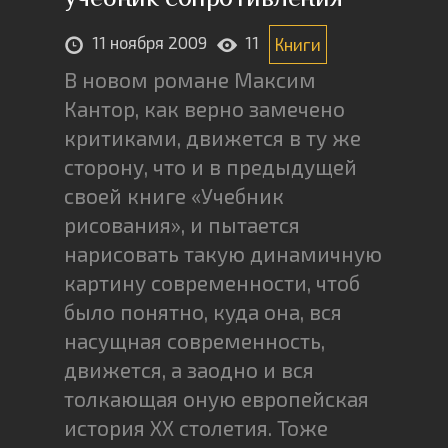
11 ноября 2009
11
Книги
В новом романе Максим
Кантор, как верно замечено
критиками, движется в ту же
сторону, что и в предыдущей
своей книге «Учебник
рисования», и пытается
нарисовать такую динамичную
картину современности, чтоб
было понятно, куда она, вся
насущная современность,
движется, а заодно и вся
толкающая оную европейская
история ХХ столетия. Тоже