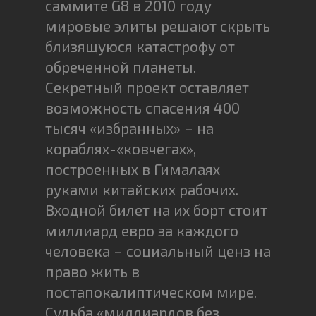
саммите G8 в 2010 году
мировые элиты решают скрыть
близящуюся катастрофу от
обреченной планеты.
Секретный проект оставляет
возможность спасения 400
тысяч «избранных» – на
кораблях-«ковчегах»,
построенных в Гималаях
руками китайских рабочих.
Входной билет на их борт стоит
миллиард евро за каждого
человека – социальный ценз на
право жить в
постапокалиптическом мире.
Судьба «миллиардов без