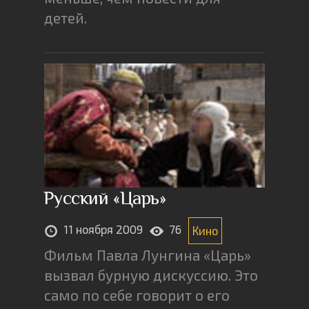
детей.
Русский «Царь»
11 ноября 2009
76
Кино
Фильм Павла Лунгина «Царь»
вызвал бурную дискуссию. Это
само по себе говорит о его