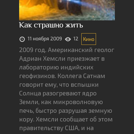
Как страшно жить
11 ноября 2009
12
Кино
2009 год. Американский геолог
Адриан Хемсли приезжает в
лабораторию индийских
геофизиков. Коллега Сатнам
говорит ему, что вспышки
Солнца разогревают ядро
Земли, как микроволновую
печь, быстро разрушая земную
кору. Хемсли сообщает об этом
правительству США, и на