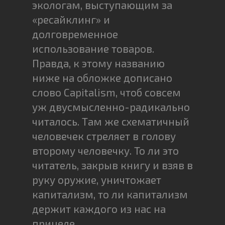
экологам, выступающим за
«ресайклинг» и
долговременное
использование товаров.
Правда, к этому названию
ниже на обложке дописано
слово Capitalism, чтоб совсем
уж двусмысленно-радикально
читалось. Там же схематичный
человечек стреляет в голову
второму человечку. То ли это
читатель, закрыв книгу и взяв в
руку оружие, уничтожает
капитализм, то ли капитализм
держит каждого из нас на
прицеле.