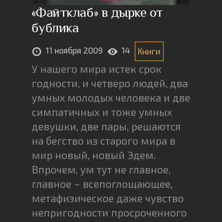
«Файтклаб» в дырке от
бублика
11 ноября 2009
14
Книги
У нашего мира истек срок
годности, и четверо людей, два
умных молодых человека и две
симпатичных и тоже умных
девушки, две пары, решаются
на бегство из старого мира в
мир новый, новый Эдем.
Впрочем, ум тут не главное,
главное – всепоглощающее,
метафизическое даже чувство
непригодности просроченного