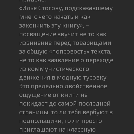
«Илье Стогову, подсказавшему
мне, с чего начать и как
закончить эту книгу», –
посвящение звучит не то как
извинение перед товарищами
за общую «попсовость» текста,
не то как заявление о переходе
из коммунистического
движения в модную тусовку.
Это предельно двойственное
ощущение от книги не
покидает до самой последней
страницы: то ли тебя вербуют в
подпольщики, то ли просто
приглашают на классную