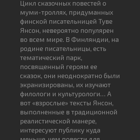
Цикл сказочных повестей о
муми-троллях, придуманных
финской писательницей Туве
Янсон, невероятно популярен
во всем мире. В Финляндии, на
родине писательницы, есть
тематический парк,
посвященный героям ее
сказок, они неоднократно были
экранизированы, их изучают
филологи и культурологи… А
вот «взрослые» тексты Янсон,
выполненные в традиционной
реалистической манере,
интересуют публику куда
меньше, чем повести для