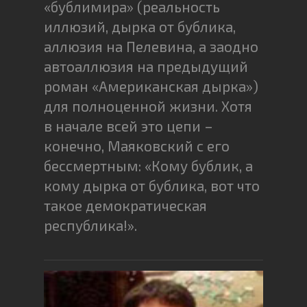
«бублимира» (реальность
иллюзий, дырка от бублика,
аллюзия на Пелевина, а заодно
автоаллюзия на предыдущий
роман «Американская дырка»)
для полноценной жизни. Хотя
в начале всей это цепи –
конечно, Маяковский с его
бессмертным: «Кому бублик, а
кому дырка от бублика, вот что
такое демократическая
республика!».