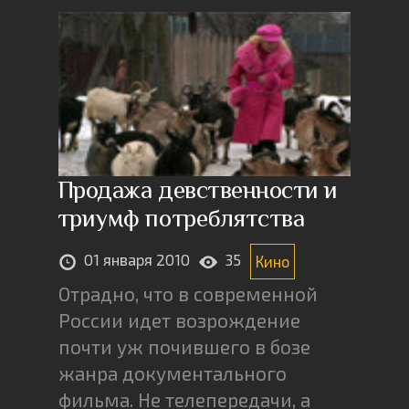
Продажа девственности и
триумф потреблятства
01 января 2010
35
Кино
Отрадно, что в современной
России идет возрождение
почти уж почившего в бозе
жанра документального
фильма. Не телепередачи, а