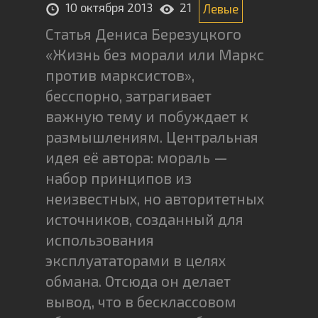
10 октября 2013
21
Левые
Статья Дениса Березуцкого
«Жизнь без морали или Маркс
против марксистов»,
бесспорно, затрагивает
важную тему и побуждает к
размышлениям. Центральная
идея её автора: мораль —
набор принципов из
неизвестных, но авторитетных
источников, созданный для
использования
эксплуататорами в целях
обмана. Отсюда он делает
вывод, что в бесклассовом