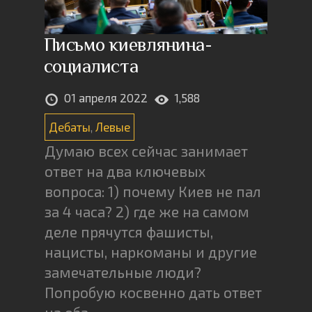
Письмо киевлянина-
социалиста
01 апреля 2022
1,588
Дебаты
,
Левые
Думаю всех сейчас занимает
ответ на два ключевых
вопроса: 1) почему Киев не пал
за 4 часа? 2) где же на самом
деле прячутся фашисты,
нацисты, наркоманы и другие
замечательные люди?
Попробую косвенно дать ответ