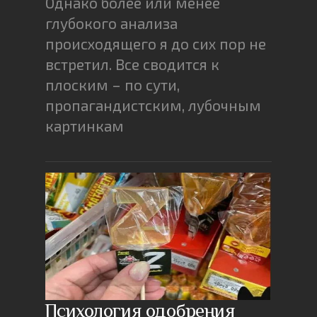
Однако более или менее
глубокого анализа
происходящего я до сих пор не
встретил. Все сводится к
плоским – по сути,
пропагандистским, лубочным
картинкам
Психология одобрения