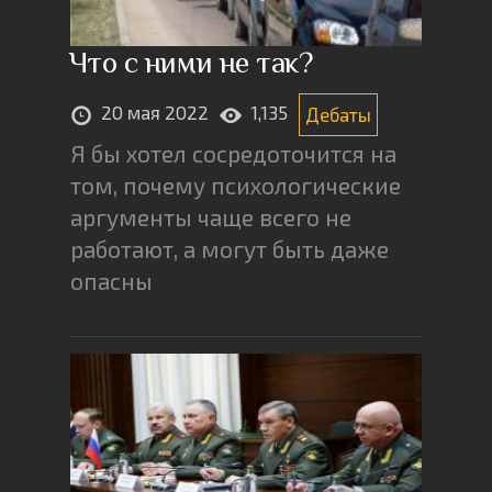
Что с ними не так?
20 мая 2022
1,135
Дебаты
Я бы хотел сосредоточится на
том, почему психологические
аргументы чаще всего не
работают, а могут быть даже
опасны