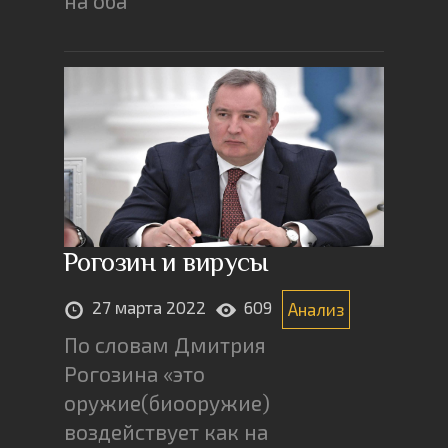
на оба
Рогозин и вирусы
27 марта 2022
609
Анализ
По словам Дмитрия
Рогозина «это
оружие(биооружие)
воздействует как на