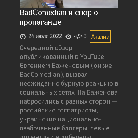
BadComedian и спор о
пропаганде
24 июля 2022
4,943
Анализ
Очередной обзор,
опубликованный в YouTube
Евгением Баженовым (он же
BadComedian), вызвал
неожиданно бурную реакцию в
социальных сетях. На Баженова
набросились с разных сторон —
российские госпатриоты,
украинские национально-
озабоченные блогеры, левые
догматики и либералы