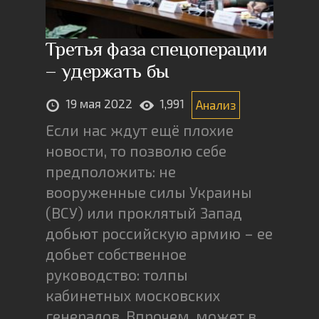
Третья фаза спецоперации
– удержать бы
19 мая 2022
1,991
Анализ
Если нас ждут ещё плохие
новости, то позволю себе
предположить: не
вооруженные силы Украины
(ВСУ) или проклятый Запад
добьют российскую армию – ее
добьет собственное
руководство: толпы
кабинетных московских
генералов. Впрочем, может в