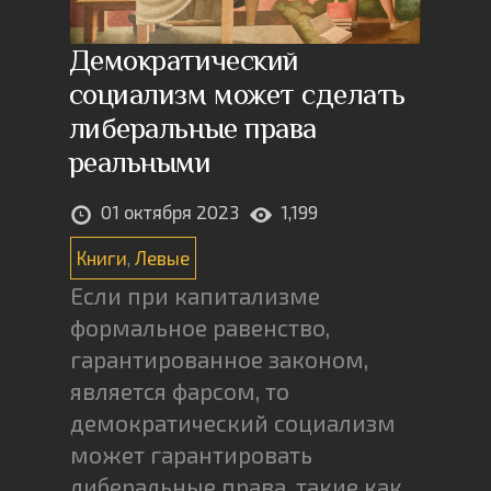
Демократический
социализм может сделать
либеральные права
реальными
01 октября 2023
1,199
Книги
,
Левые
Если при капитализме
формальное равенство,
гарантированное законом,
является фарсом, то
демократический социализм
может гарантировать
либеральные права, такие как