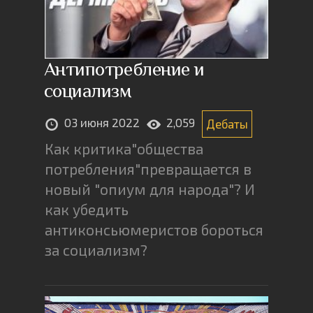
Антипотребление и
социализм
03 июня 2022
2,059
Дебаты
Как критика"общества
потребления"превращается в
новый "опиум для народа"? И
как убедить
антиконсьюмеристов бороться
за социализм?