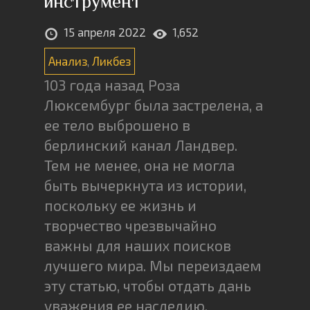
инструмент
15 апреля 2022
1,652
Анализ
,
Ликбез
103 года назад Роза
Люксембург была застрелена, а
ее тело выброшено в
берлинский канал Ландвер.
Тем не менее, она не могла
быть вычеркнута из истории,
поскольку ее жизнь и
творчество чрезвычайно
важны для наших поисков
лучшего мира. Мы переиздаем
эту статью, чтобы отдать дань
уважения ее наследию,