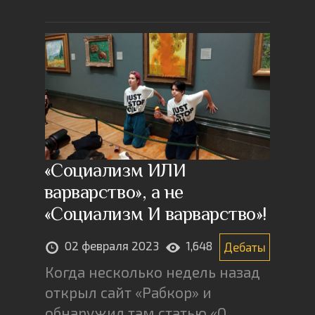
«Социализм ИЛИ
варварство», а не
«Социализм И варварство»!
02 февраля 2023
1,648
Дебаты
Когда несколько недель назад
открыл сайт «Рабкор» и
обнаружил там статью «О