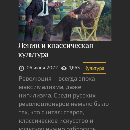
Ленин и классическая
культура
06 июня 2022
1,665
Культура
Революция – всегда эпоха
максимализма, даже
нигилизма. Среди русских
революционеров немало было
тех, кто считал: старое,
классическое искусство и
культуру нужно отбросить.