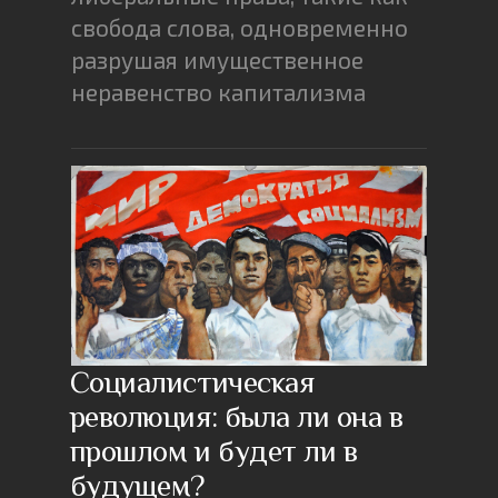
свобода слова, одновременно
разрушая имущественное
неравенство капитализма
Социалистическая
революция: была ли она в
прошлом и будет ли в
будущем?