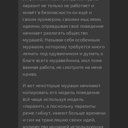
паразит не только не работает и
живёт в безопасности он ещё и
своим примером, своими мыслями,
идеями, оправдывая своё поведение
начинает разлагать общество
мурашей. Называя себя особенным
мурашом, которому требуется много
лежать под одуванчиком и думать о
благе всего муравейника, мол тоже
важная работа, не смотрите на меня
криво.
И вот некоторые мураши начинают
копировать его модель поведения
всё чаще используя модель
«паразит», а поскольку паразиты
реже гибнут, имеют больше времени
и сил на трансляцию своих идей,
количество мурашей использующих