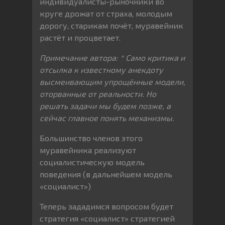
индивидуалисты-рыночники во
круге дрожат от страха, молодым
дорогу, старикам почёт, муравейник
растёт и процветает.
Примечание автора: * Само критика и
отсылка к известному анекдоту
высмеивающим упрощённые модели,
оторванные от реальности. Но
решать задачи мы будем позже, а
сейчас главное понять механизмы.
Большинство членов этого
муравейника реализуют
социалистическую модель
поведения (в дальнейшем модель
«социалист»)
Теперь зададимся вопросом будет
стратегия «социалист» стратегией