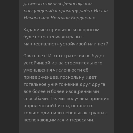
до многотомных философских
рассуждений к примеру работ Ивана
Ильина или Николая Бердяева».
Зададимся привычным вопросом
будет стратегия «паразит-
маккевиалист» устойчивой или нет?
Опять нет! И эта стратегия не будет
устойчивой из-за стремительного
уменьшения численности её
приверженцев, поскольку идет
тотальное уничтожение друг друга
всё более и более изощрёнными
способами. Т.е. мы получаем принцип
королевской битвы, останется
только один или небольшая группа с
неспекающимися интересами.