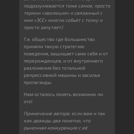
подразумевается тоже самое, просто
термин «эволюция» и связанный с
ним «ЭСС» многих собьёт с толку и
просто запутает)
Т.е. общество где большинство
приняли такую стратегию
поведения, защищает само себя и от
перерожденцев, и от внутреннего
разложения без тотальной
репрессивной машины и засилья
пропаганды.
Нам осталось понять возможно ли
это!
Примечание автора: если вам и так
как дважды два понятно, что
рыночная конкуренция с её