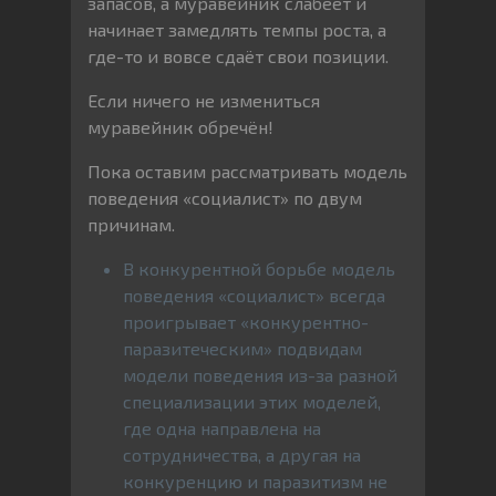
запасов, а муравейник слабеет и
начинает замедлять темпы роста, а
где-то и вовсе сдаёт свои позиции.
Если ничего не измениться
муравейник обречён!
Пока оставим рассматривать модель
поведения «социалист» по двум
причинам.
В конкурентной борьбе модель
поведения «социалист» всегда
проигрывает «конкурентно-
паразитеческим» подвидам
модели поведения из-за разной
специализации этих моделей,
где одна направлена на
сотрудничества, а другая на
конкуренцию и паразитизм не