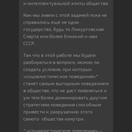
и интеллектуальной элиты общества.
Как мы знаем с этой задачей пока не
справились ещё не одно
государство, будь то Ликурговская
Спарта или более близкий к нам
СССР.
Так что в этой работе мы будем
разбираться в вопросе, можно ли
создать условия, при которых
«социалистическое поведение»*
станет самым выгодным поведением
в обществе, что не даст появляться и
уж тем более доминировать другим
стратегиям поведения способным
привести к разрушению этого
самого общества изнутри.
* «социалистическое поведение» –