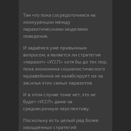
Так что пока сосредоточимся на
конкуренции между
паразитическими моделями
поведения.
И задаёмся уже привычным
вопросом, а является ли стратегия
«паразит» «УССП» хотя бы до тех пор,
пока экономика социалистического
муравейника не калабсирует из-за
засилья этих самых паразитов.
И в этом случае тоже нет, это не
будет «УССП» даже на
среднесрочную перспективу.
Поскольку есть целый ряд более
изощрённых стратегий