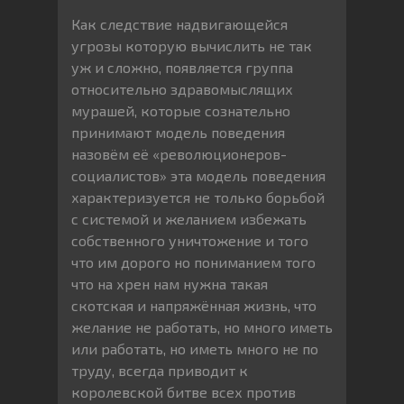
Как следствие надвигающейся
угрозы которую вычислить не так
уж и сложно, появляется группа
относительно здравомыслящих
мурашей, которые сознательно
принимают модель поведения
назовём её «революционеров-
социалистов» эта модель поведения
характеризуется не только борьбой
с системой и желанием избежать
собственного уничтожение и того
что им дорого но пониманием того
что на хрен нам нужна такая
скотская и напряжённая жизнь, что
желание не работать, но много иметь
или работать, но иметь много не по
труду, всегда приводит к
королевской битве всех против