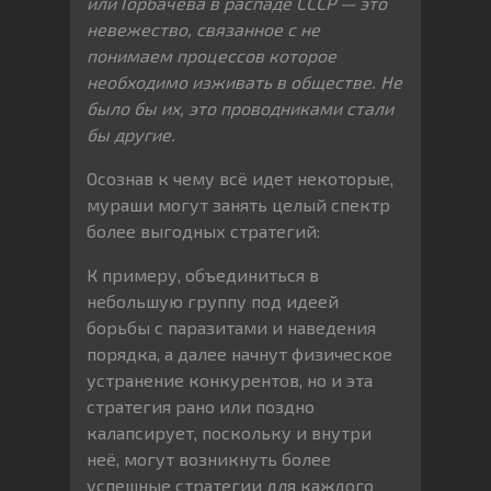
или Горбачёва в распаде СССР — это
невежество, связанное с не
понимаем процессов которое
необходимо изживать в обществе. Не
было бы их, это проводниками стали
бы другие.
Осознав к чему всё идет некоторые,
мураши могут занять целый спектр
более выгодных стратегий:
К примеру, объединиться в
небольшую группу под идеей
борьбы с паразитами и наведения
порядка, а далее начнут физическое
устранение конкурентов, но и эта
стратегия рано или поздно
калапсирует, поскольку и внутри
неё, могут возникнуть более
успешные стратегии для каждого