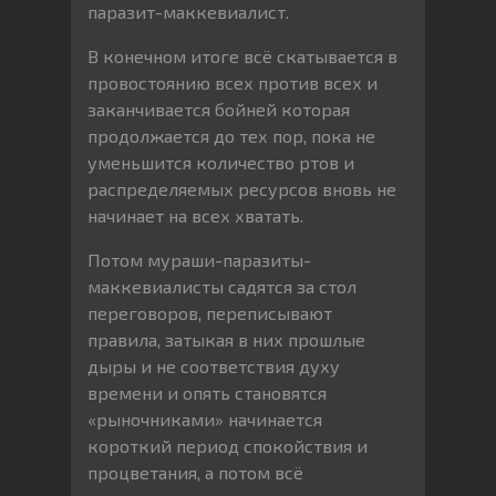
паразит-маккевиалист.
В конечном итоге всё скатывается в
провостоянию всех против всех и
заканчивается бойней которая
продолжается до тех пор, пока не
уменьшится количество ртов и
распределяемых ресурсов вновь не
начинает на всех хватать.
Потом мураши-паразиты-
маккевиалисты садятся за стол
переговоров, переписывают
правила, затыкая в них прошлые
дыры и не соответствия духу
времени и опять становятся
«рыночниками» начинается
короткий период спокойствия и
процветания, а потом всё