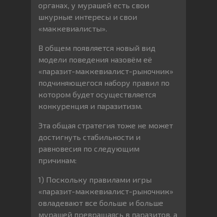
органах, у мурашей есть свои
шкурные интересы и свои
«маккевиалисты».
В общем появляется новый вид
модели поведения назовём её
«паразит-маккевиалист-рыночник»
подчиняющегося набору правил по
котором будет осуществляется
конкуренция и паразитизм.
Эта общая стратегия тоже не может
достигнуть стабильности и
равновесия по следующим
причинам:
1) Поскольку правилами игры
«паразит-маккевиалист-рыночник»
овладевают все больше и больше
мурашей превращаясь в паразитов, а