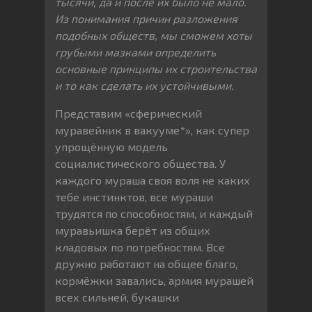
тысячи, да и после их было не мало.
Из понимания причин разложения
подобных обществ, мы сможем хоты
грубыми мазками определить
основные принципы их строительства
и то как сделать их устойчивыми.
Представим «сферический
муравейник в вакууме*», как супер
упрощённую модель
социалистического общества. У
каждого мураша своя воля не каких
тебе инстинктов, все мураши
трудятся по способностям, и каждый
муравьишка берёт из общих
кладовых по потребностям. Все
дружно работают на общее благо,
кормёжки завались, армия мурашей
всех сильней, букашки