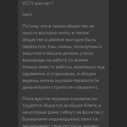
УССП или нет?
Нет!
Потому что в таком обществе не
просто выгодно жить, в таком
обществе в двойне выгодно быть
паразитом. Ешь, пьёшь, пользуешься
защитой и общим домом, утром
выходишь на работу со всеми,
только вместо работы, ложишься под
одуванчик и отдыхаешь, в общем
ведёшь жизнь мураша-паразита (в
дальнейшем стратегия «паразит»).
Пока другие мураши-социалисты
трудятся, борются за общее благо, а
некоторые даже гибнут на фронтах с
букашками индивидуалистами т.е.
затрачивают свои ресурсы, мураш-