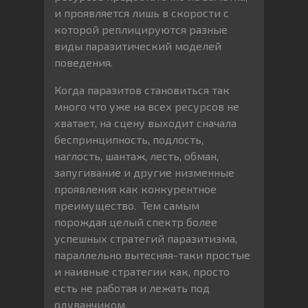
и проявляется лишь в скорости с
которой реплицируются разные
виды паразитический моделей
поведения.
Когда паразитов становиться так
много что уже на всех ресурсов не
хватает, на сцену выходит сначала
беспринципность, подлость,
наглость, шантаж, лесть, обман,
запугивание и другие низменные
проявления как конкурентное
преимущество. Тем самым
порождая целый спектр более
успешных стратегий паразитизма,
параллельно вытесняя-таки простые
и наивные стратегии как, просто
есть не работая и лежать под
одуванчиком.