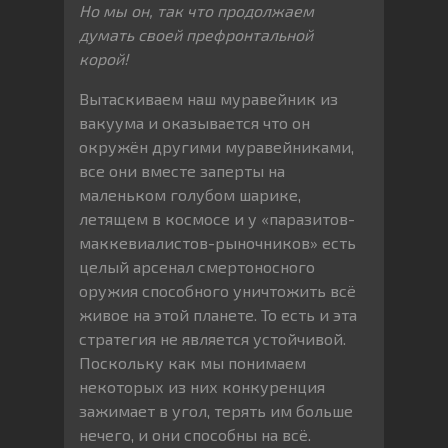
Но мы он, так что продолжаем
думать своей префронтальной
корой!
Вытаскиваем наш муравейник из
вакуума и оказывается что он
окружён другими муравейниками,
все они вместе заперты на
маленьком голубом шарике,
летящем в космосе и у «паразитов-
маккевиалистов-рыночников» есть
целый арсенал смертоносного
оружия способного уничтожить всё
живое на этой планете. То есть и эта
стратегия не является устойчивой.
Поскольку как мы понимаем
некоторых из них конкуренция
зажимает в угол, терять им больше
нечего, и они способны на всё.