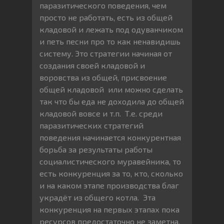
паразитического поведения, чем
просто не работать, есть из общей
кладовой и лежать под одуванчиком
и петь песни про то как ненавидишь
систему. Это стратегии начиная от
создания своей кладовой и
воровства из общей, присвоение
общей кладовой или можно сделать
так что бы еда не доходила до общей
кладовой вовсе и т.п. Т.е. среди
паразитических стратегий
поведения начинается конкурентная
борьба за результаты работы
социалистического муравейника, то
есть конкуренция за то, кто, сколько
и на каком этапе производства благ
украдёт из общего котла. Эта
конкуренция на первых этапах пока
ресурсов предостаточно не заметна,