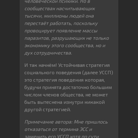
человеческой психики. Но в
сообществах насчитывающих
тысячи, миллионы людей она
перестаёт работать, поскольку
провоцирует появление массы
паразитов, разрушающих не только
экономику этого сообщества, но и
дух сотрудничества.
И так начнём! Устойчивая стратегия
социального поведения (далее УССП)
это стратегия поведения которая,
будучи принята достаточно большим
числом членов общества, не может
быть вытеснена изнутри никакой
другой стратегией.
Примечание автора: Мне пришлось
отказаться от термина ЭСС и
заменить его УССП хотя по сути