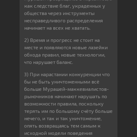
как следствие благ, украденных у
общества через инструменты
несправедливого распределения
начинает на всех не хватать.
2) Время и прогресс не стоит на
месте и появляются новые лазейки
обхода правил, новые технологии,
что нарушает баланс.
3) При нарастании конкуренции что
бы не быть уничтоженными всё
больше Мурашей-маккевиалистов-
рыночников начинают нарушать по
возможности правила, поскольку
терять им по большому счёту больше
нечего, и так и так уничтожение,
опять возвращаясь тем самым к
исходной модели поведения