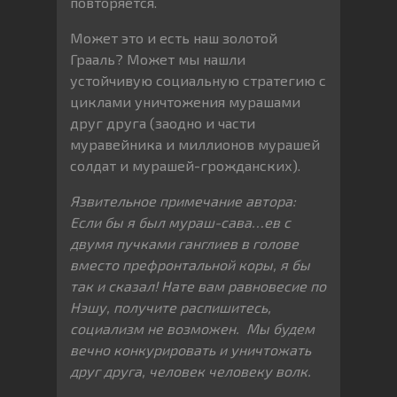
повторяется.
Может это и есть наш золотой
Грааль? Может мы нашли
устойчивую социальную стратегию с
циклами уничтожения мурашами
друг друга (заодно и части
муравейника и миллионов мурашей
солдат и мурашей-грожданских).
Язвительное примечание автора:
Если бы я был мураш-сава…ев с
двумя пучками ганглиев в голове
вместо префронтальной коры, я бы
так и сказал! Нате вам равновесие по
Нэшу, получите распишитесь,
социализм не возможен. Мы будем
вечно конкурировать и уничтожать
друг друга, человек человеку волк.