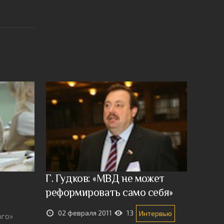
Г. Гудков: «МВД не может
реформировать само себя»
02 февраля 2011
13
Интервью
ого»