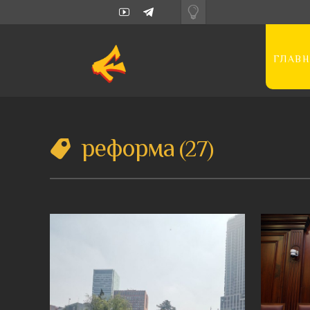
ГЛАВН
реформа
27