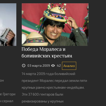
Победа Моралеса и
боливийских крестьян
03 марта 2009
42
Анализ
14 марта 2009 года боливийский
зон
президент Моралес передал земли пяти
крупных ранчо крестьянам-индейцам.
е Грегори
Эти 37 600 гектаров были
и сериал
реквизированы у крупных