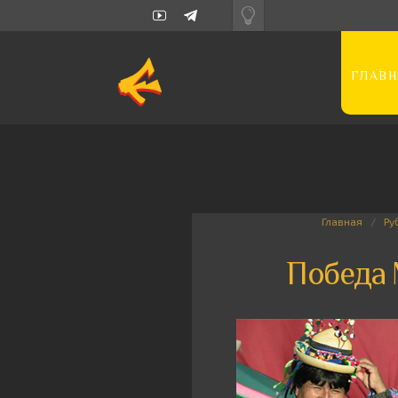
ГЛАВН
Главная
Ру
Победа 