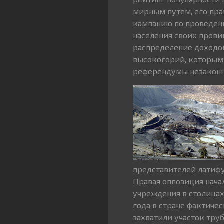
мирным путем, его пр
кампанию по проведен
населения своих прови
распределение доходо
высокогорий, которым 
референдумы незаконн
представителей латифу
Правая оппозиция нача
учреждения в столицах 
года в стране фактиче
захватили участок тру