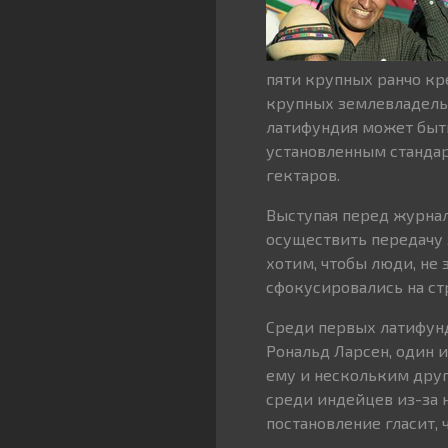
пяти крупных ранчо кр
крупных землевладельц
латифундия может быть
установленным станда
гектаров.
Выступая перед журна
осуществить передачу 
хотим, чтобы люди, не
сфокусировались на стр
Среди первых латифун
Рональд Ларсен, один 
ему и нескольким дру
среди индейцев из-за 
постановление гласит,