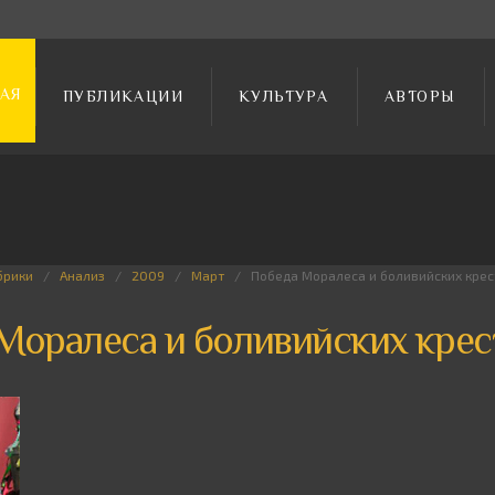
АЯ
ПУБЛИКАЦИИ
КУЛЬТУРА
АВТОРЫ
брики
Анализ
2009
Март
Победа Моралеса и боливийских крес
Моралеса и боливийских крес