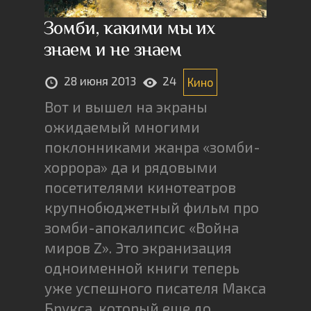
Зомби, какими мы их
знаем и не знаем
28 июня 2013
24
Кино
Вот и вышел на экраны
ожидаемый многими
поклонниками жанра «зомби-
хоррора» да и рядовыми
посетителями кинотеатров
крупнобюджетный фильм про
зомби-апокалипсис «Война
миров Z». Это экранизация
одноименной книги теперь
уже успешного писателя Макса
Брукса, который еще до