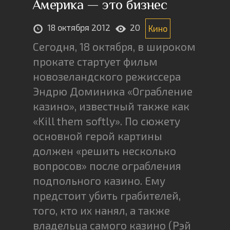
Америка — это бизнес
18 октября 2012
20
Кино
Сегодня, 18 октября, в широком
прокате стартует фильм
новозеландского режиссера
Эндрю Доминика «Ограбление
казино», известный также как
«Kill them softly». По сюжету
основной герой картины
должен «решить несколько
вопросов» после ограбления
подпольного казино. Ему
предстоит убить грабителей,
того, кто их нанял, а также
владельца самого казино (Рэй