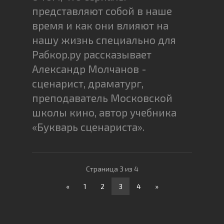
представляют собой в наше
время и как они влияют на
нашу жизнь специально для
Рабкор.ру рассказывает
Александр Молчанов -
сценарист, драматург,
преподаватель Московской
школы кино, автор учебника
«Букварь сценариста».
Страница 3 из 4
«
1
2
3
4
»