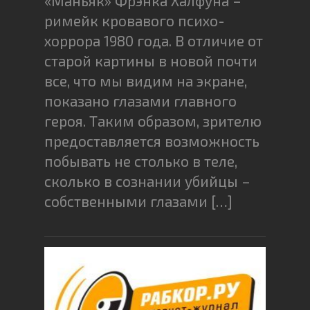
«Маньяк» Фрэнка Халфуна –
римейк кровавого психо-
хоррора 1980 года. В отличие от
старой картины в новой почти
все, что мы видим на экране,
показано глазами главного
героя. Таким образом, зрителю
предоставляется возможность
побывать не столько в теле,
сколько в сознании убийцы –
собственными глазами […]