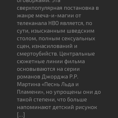
сверхпопулярная постановка в
жанре меча-и-магии от
телеканала HBO является, по
сути, изысканным шведским
столом, полным сексуальных
сцен, изнасилований и
смертоубийств. Центральные
сюжетные линии фильма
основываются на серии
романов Джорджа Р.Р.
Мартина «Песнь Льда и
Пламени», но упрощены они до
такой степени, что больше
напоминают детский рисунок
[…]