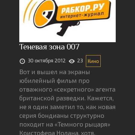
Теневая зона 007
30 октября 2012
23
Кино
Вот и вышел на экраны
юбилейный фильм про
отважного «секретного» агента
британской разведки. Кажется,
не я один заметил то, как новая
серия бондианы структурно
походит на «Темного рыцаря»
Кристофера Нолана, хотя,