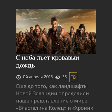
С неба льет кровавый
дождь
04 апреля 2013
35
ТВ
Еще до того, как ландшафты
Новой Зеландии определили
наше представление о мире
«Властелина Колец» и «Хроник