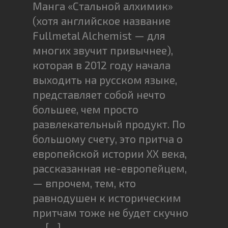
Манга «Стальной алхимик»
(хотя английское название
Fullmetal Alchemist — для
многих звучит привычнее),
которая в 2012 году начала
выходить на русском языке,
представляет собой нечто
большее, чем просто
развлекательный продукт. По
большому счету, это притча о
европейской истории XX века,
рассказанная не-европейцем,
— впрочем, тем, кто
равнодушен к историческим
притчам тоже не будет скучно
— […]