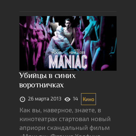
Убийцы в синих
воротничках
26 марта 2013
14
Кино
Как вы, наверное, знаете, в
кинотеатрах стартовал новый
априори скандальный фильм