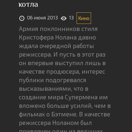
котла
06 июня 2013
13
Кино
Армия поклонников стиля
Кристофера Нолана давно
ждала очередной работы
режиссера. И пусть в этот раз
он впервые выступил лишь в
качестве продюсера, интерес
публики подогревался
высказываниями, что в
создание мира Супермена им
вложено больше усилий, чем в
фильмах о Бэтмене. В качестве
режиссера Ноланом был
привлечен один из ведущих