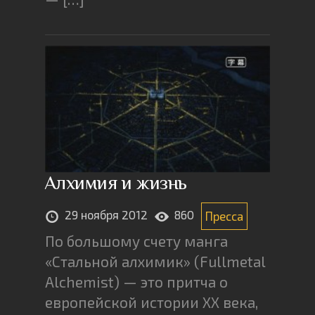
Алхимия и жизнь
29 ноября 2012
860
Пресса
По большому счету манга
«Стальной алхимик» (Fullmetal
Alchemist) — это притча о
европейской истории XX века,