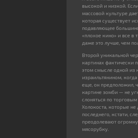
высокой и низкой. Есл
массовой культуре дае
которая существует ис
подавляющее большинст
«плохое кино» и все в 
даже это лучше, чем п
Второй уникальной чер
картинах фактически п
этом смысле одной из 
израильтянином, когда 
еще, он предположил, ч
картине зомби — не уг
слоняться по торговым
Холокоста, которые не
последнего, кстати, сл
преодолевают огромную
мясорубку.