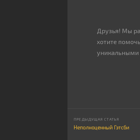
Друзья! Мы р
хотите помочь
уникальными 
Неполноценный Гэтсби