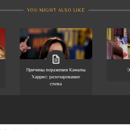
YOU MIGHT ALSO LIKE
Причины поражения Камалы
Э
Харрис: разочарование
слева