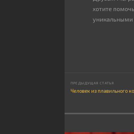
хотите помочь
уникальными 
Человек из плавильного к