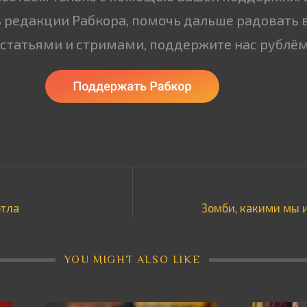
 редакции Рабкора, помочь дальше радовать 
статьями и стримами, поддержите нас рублём
отла
Зомби, какими мы и
YOU MIGHT ALSO LIKE