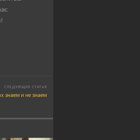
вас
!
х знаем и не знаем