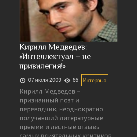
Кирилл Медведев:
«Интеллектуал – не
привилегия!»
07 июля 2009
66
Интервью
Кирилл Медведев –
признанный поэт и
переводчик, неоднократно
получавший литературные
премии и лестные отзывы
самых влиятельных критиков.