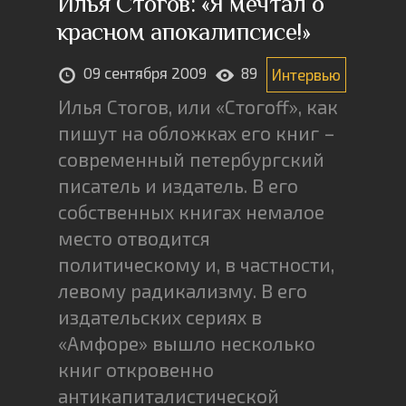
Илья Стогов: «Я мечтал о
красном апокалипсисе!»
09 сентября 2009
89
Интервью
Илья Стогов, или «Стогоff», как
пишут на обложках его книг –
современный петербургский
писатель и издатель. В его
собственных книгах немалое
место отводится
политическому и, в частности,
левому радикализму. В его
издательских сериях в
«Амфоре» вышло несколько
книг откровенно
антикапиталистической