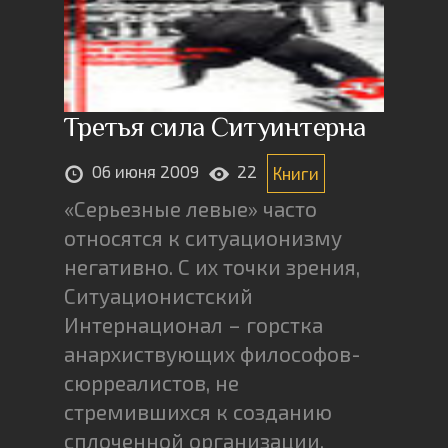
Третья сила Ситуинтерна
06 июня 2009
22
Книги
«Серьезные левые» часто
относятся к ситуационизму
негативно. С их точки зрения,
Ситуационистский
Интернационал – горстка
анархиствующих философов-
сюрреалистов, не
стремившихся к созданию
сплоченной организации,