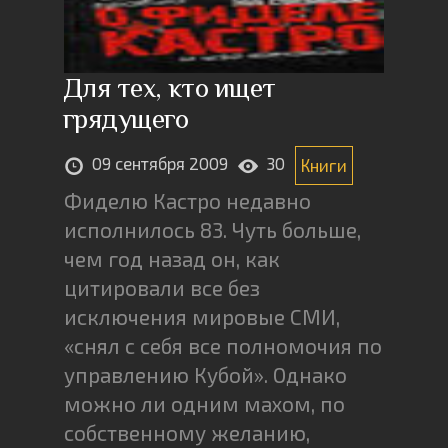
Для тех, кто ищет
грядущего
09 сентября 2009
30
Книги
Фиделю Кастро недавно
исполнилось 83. Чуть больше,
чем год назад он, как
цитировали все без
исключения мировые СМИ,
«снял с себя все полномочия по
управлению Кубой». Однако
можно ли одним махом, по
собственному желанию,