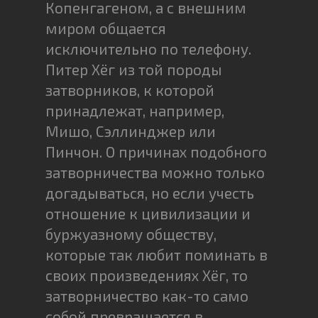
Копенгагеном, а с внешним
миром общается
исключительно по телефону.
Питер Хёг из той породы
затворников, к которой
принадлежат, например,
Мишо, Сэллинджер или
Пинчон. О причинах подобного
затворничества можно только
догадываться, но если учесть
отношение к цивилизации и
буржуазному обществу,
которые так любит поминать в
своих произведениях Хёг, то
затворничество как-то само
собой превращается в