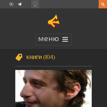
книги
104