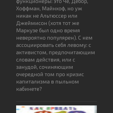
функционеры: это Че, Дебор,
Хоффман, Майнхоф, но уж
никак не Альтюссер или
Джеймисон (хотя тот же
Маркузе был одно время
невероятно популярен). С кем
ассоциировать себя левому: с
активистом, предпочитающим
словам действия, или с
занудой, сочиняющим
очередной том про кризис
капитализма в пыльном
кабинете?