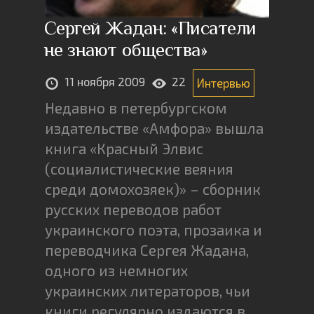
Сергей Жадан: «Писатели
не знают общества»
11 ноября 2009
22
Интервью
Недавно в петербургском
издательстве «Амфора» вышла
книга «Красный Элвис
(социалистические веяния
среди домохозяек)» – сборник
русских переводов работ
украинского поэта, прозаика и
переводчика Сергея Жадана,
одного из немногих
украинских литераторов, чьи
книги регулярно издаются в