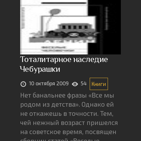
Тоталитарное наследие
Чебурашки
10 октября 2009
54
Книги
Нет банальнее фразы «Все мы
родом из детства». Однако ей
не откажешь в точности. Тем,
чей нежный возраст пришелся
на советское время, посвящен
сборник статей «Веселые