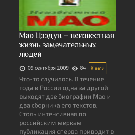
Мао Цзэдун – неизвестная
жизнь замечательных
людей
09 сентября 2009
84
Книги
Что-то случилось. В течение
года в России одна за другой
выходят две биографии Мао и
два сборника его текстов.
Столь интенсивная по
российским меркам
публикация сперва приводит в