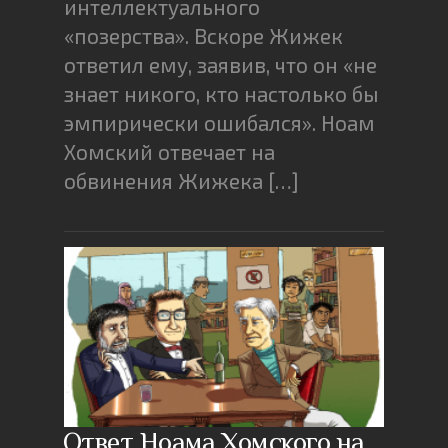
интеллектуального
«позерства». Вскоре Жижек
ответил ему, заявив, что он «не
знает никого, кто настолько бы
эмпирически ошибался». Ноам
Хомский отвечает на
обвинения Жижека […]
Ответ Ноама Хомского на