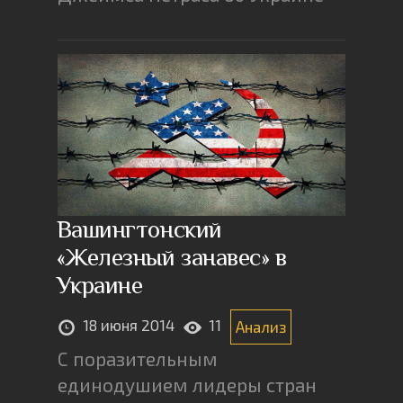
Вашингтонский
«Железный занавес» в
Украине
18 июня 2014
11
Анализ
С поразительным
единодушием лидеры стран