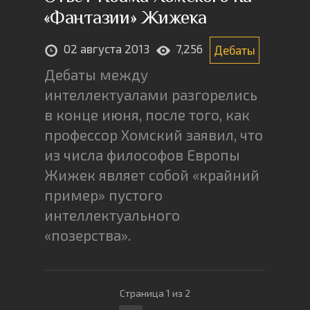
«Фантазии» Жижека
02 августа 2013
7,256
Дебаты
Дебаты между
интеллектуалами разгорелись
в конце июня, после того, как
профессор Хомский заявил, что
из числа философов Европы
Жижек являет собой «крайний
пример» пустого
интеллектуального
«позерства».
Страница 1 из 2