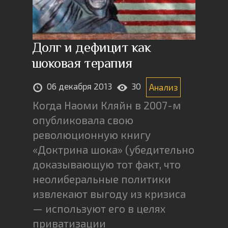
Долг и дефицит как
шоковая терапия
06 декабря 2013
30
Анализ
Когда Наоми Кляйн в 2007-м
опубликовала свою
революционную книгу
«Доктрина шока» (убедительно
доказывающую тот факт, что
неолиберальные политики
извлекают выгоду из кризиса
— используют его в целях
приватизации