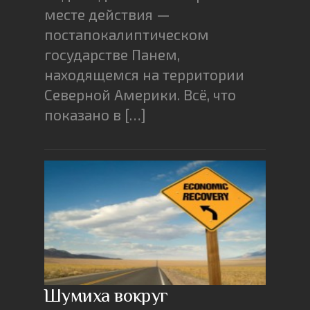
месте действия —
постапокалиптическом
государстве Панем,
находящемся на территории
Северной Америки. Всё, что
показано в […]
Шумиха вокруг