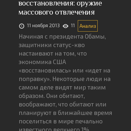
восстановления: оружие
массового отвлечения
11 ноября 2013
11
Анализ
Начиная с президента Обамы,
защитники статус-кво
настаивают на том, что
экономика США
«восстановилась» или «идет на
поправку». Некоторые люди на
самом деле видят мир таким
образом. Они обитают,
воображают, что обитают или
планируют в ближайшее время
поселиться в мире печально
известного верхнего 1%.