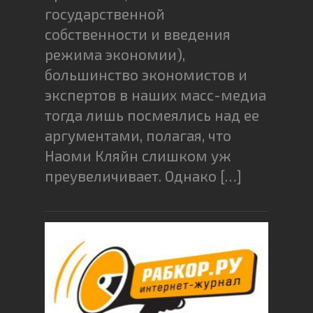
государственной
собственности и введения
режима экономии),
большинство экономистов и
экспертов в наших масс-медиа
тогда лишь посмеялись над ее
аргументами, полагая, что
Наоми Кляйн слишком уж
преувеличивает. Однако […]