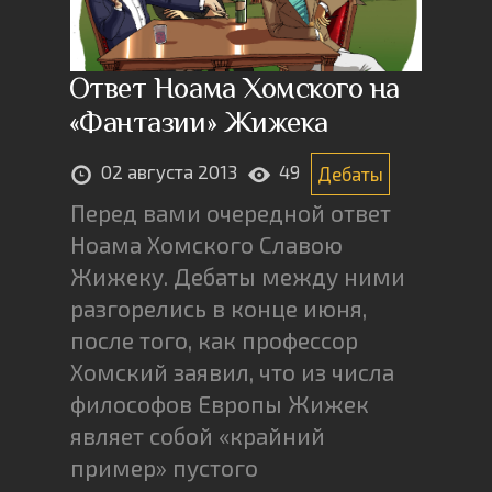
Ответ Ноама Хомского на
«Фантазии» Жижека
02 августа 2013
49
Дебаты
Перед вами очередной ответ
Ноама Хомского Славою
Жижеку. Дебаты между ними
разгорелись в конце июня,
после того, как профессор
Хомский заявил, что из числа
философов Европы Жижек
являет собой «крайний
пример» пустого