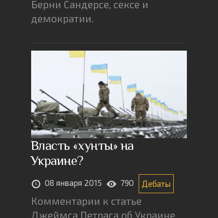
Берни Сандерсе, сексе и
демократии.
Власть «хунты» на
Украине?
08 января 2015
790
Дебаты
Комментарии к статье
Джеймса Петраса об Украине