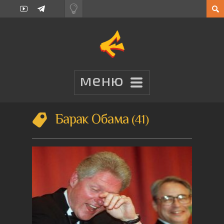
Барак Обама
41