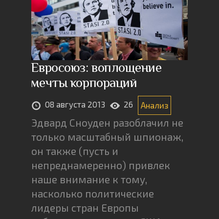
Евросоюз: воплощение
мечты корпораций
08 августа 2013
26
Анализ
Эдвард Сноуден разоблачил не
только масштабный шпионаж,
он также (пусть и
непреднамеренно) привлек
наше внимание к тому,
насколько политические
лидеры стран Европы