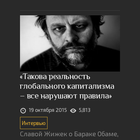
«Такова реальность
глобального капитализма
– все нарушают правила»
19 октября 2015
5,813
Интервью
Славой Жижек о Бараке Обаме,