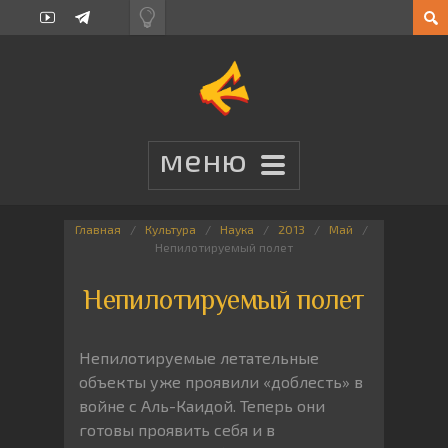
Главная
Культура
Наука
2013
Май
Непилотируемый полет
Непилотируемый полет
Непилотируемые летательные
объекты уже проявили «доблесть» в
войне с Аль-Каидой. Теперь они
готовы проявить себя и в