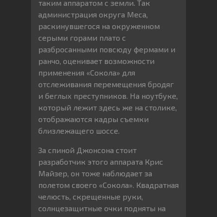
таким аппаратом с земли. Так
администрация округа Меса,
раскинувшегося на окруженном
серыми горами плато с
разбросанными повсюду фермами и
ранчо, оценивает возможности
применения «Сокола» для
отслеживания перемещения бродяг
и беглых преступников. На ноутбуке,
который лежит здесь же на столике,
отображаются кадры съемки
близлежащего шоссе.
За спиной Джонсона стоит
разработчик этого аппарата Крис
Майзер, он тоже наблюдает за
полетом своего «Сокола». Квадратная
челюсть, скрещенные руки,
солнцезащитные очки подняты на