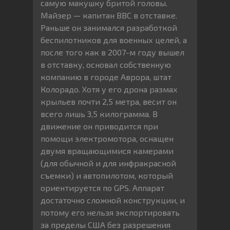
самую макушку бритой головы.
Майзер — капитан ВВС в отставке.
Раньше он занимался разработкой
беспилотников для военных целей, а
после того как в 2007-м году вышел
в отставку, основал собственную
компанию в городе Аврора, штат
Колорадо. Хотя у его дрона размах
крыльев почти 2,5 метра, весит он
всего лишь 3,5 килограмма. В
движение он приводится при
помощи электромотора, оснащен
двумя вращающимися камерами
(для обычной и для инфракрасной
съемки) и автопилотом, который
ориентируется по GPS. Аппарат
достаточно сложной конструкции, и
потому его нельзя экспортировать
за пределы США без разрешения