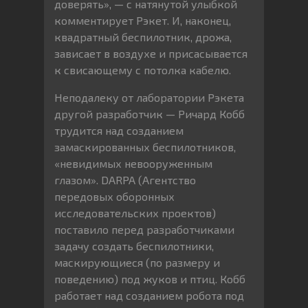
доверять», — с натянутой улыбкой
комментирует Рэкет. И, наконец,
квадратный беспилотник, дрожа,
зависает в воздухе и присасывается
к свисающему с потолка кабелю.
Неподалеку от лаборатории Рэкета
другой разработчик — Ричард Кобб
трудится над созданием
замаскированных беспилотников,
«невидимых невооруженным
глазом». DARPA (Агентство
передовых оборонных
исследовательских проектов)
поставило перед разработчиками
задачу создать беспилотники,
маскирующиеся (по размеру и
поведению) под жуков и птиц. Кобб
работает над созданием робота под