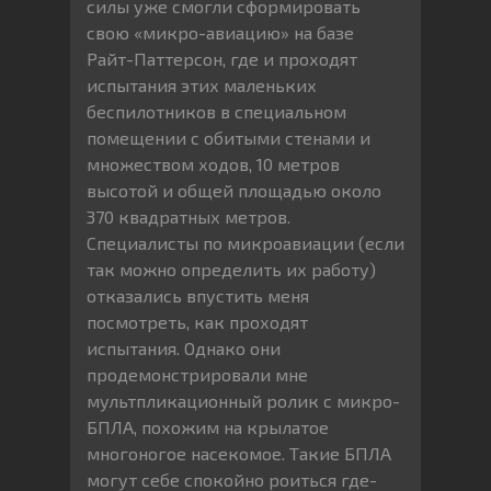
силы уже смогли сформировать
свою «микро-авиацию» на базе
Райт-Паттерсон, где и проходят
испытания этих маленьких
беспилотников в специальном
помещении с обитыми стенами и
множеством ходов, 10 метров
высотой и общей площадью около
370 квадратных метров.
Специалисты по микроавиации (если
так можно определить их работу)
отказались впустить меня
посмотреть, как проходят
испытания. Однако они
продемонстрировали мне
мультпликационный ролик с микро-
БПЛА, похожим на крылатое
многоногое насекомое. Такие БПЛА
могут себе спокойно роиться где-