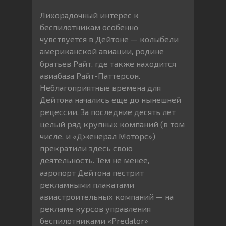
Лихорадочный интерес к
беспилотникам особенно
чувствуется в Дейтоне — колыбели
американской авиации, родине
братьев Райт, где также находится
авиабаза Райт-Паттерсон.
Неблагоприятные времена для
Дейтона начались еще до нынешней
рецессии. За последние десять лет
целый ряд крупных компаний (в том
числе, и «Дженерал Моторс»)
прекратили здесь свою
деятельность. Тем не менее,
аэропорт Дейтона пестрит
рекламными плакатами
авиастроительных компаний — на
рекламе курсов управления
беспилотниками «Predator»