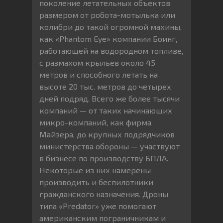
поколение летательных объектов
размером от робота-мотылька или
колибри до такой огромной махины,
как «Phantom Eye» компании Боинг,
работающей на водородном топливе,
с размахом крыльев около 45
метров и способного летать на
высоте 20 тыс. метров до четырех
дней подряд. Всего же более тысячи
компаний — от таких начинающих
микро-компаний, как фирма
Майзера, до крупных подрядчиков
министерства обороны — участвуют
в бизнесе по производству БПЛА.
Некоторые из них намерены
производить и беспилотники
гражданского назначения. Дроны
типа «Predator» уже помогают
американским пограничникам и