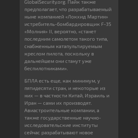
GlobalSecurity.org. Пайк также
предполагает, что разрабатываемый
ныне компанией «Локхид Мартин»
истребитель-бомбардировщик F-35
«Молния» II, вероятно, «станет
последним самолетом такого типа,
снабженным катапультируемым
креслом пилота, поскольку в
дальнейшем они станут уже
беспилотниками».
БПЛА есть еще, как минимум, у
пятидесяти стран, и некоторые из
них — в частности Китай, Израиль и
Иран — сами их производят.
Авиастроительные компании, а
также государственные научно-
исследовательские институты
сейчас разрабатывают новое