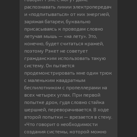
распознавать линии электропередач
и «подпитываться» от них энергией,
заряжая батареи, буквально
присасываясь к проводам словно
летучая мышь — «на лету». Это,
конечно, будет считаться кражей,
поэтому Рэкет не советует
гражданским использовать такую
систему. Он пытается
продемонстрировать мне один трюк
с маленьким квадратным
беспилотником с пропеллерами на
всех четырех углах. При первой
попытке дрон, гудя словно стайка
шершней, переворачивается. В ходе
второй попытки — врезается в стену.
«Что говорит о необходимости
создания системы, которой можно