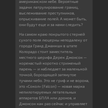
американском небе. Вероятные
задачи: патрулирование границ,
выслеживание преступников,
опрыскивание полей. А может быть,
они будут еще и за нами следить?
На самом краю покрытого стерней
сухого поля люцерны неподалеку от
города Гранд Джанкшн в штате
Колорадо стоит заместитель
местного шерифа Дерек Джонсон —
коренастый коротко стриженый
парень — и наблюдает за маленькой
точкой, бороздящей затянутое
тучами небо. Это не гриф и не ворона,
это «Сокол» (Falcon) — новая марка
непилотируемых летательных
аппаратов БПЛА или дронов, и
Джонсон как раз сейчас и управляет