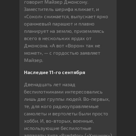
говорит Майзер Джонсону.
Заместитель шерифа кликает, и
«Сокол» снижается, выпускает ярко
оранжевый парашют и плавно
планирует на землю, приземляясь
всего в нескольких ярдах от
Джонсона. «А вот «Ворон» так не
может», — с гордостью заявляет
Майзер.
Наследие 11-го сентября
Двенадцать лет назад
беспилотниками интересовались
лишь две группы людей. Во-первых,
те, для кого радиоуправляемые
самолеты и вертолеты были просто
хобби. И, во-вторых, военные,
использующие беспилотные
аппараты типа «Predator» («Хищник»)