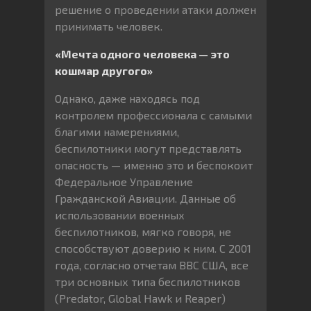
решение о проведении атаки должен
принимать человек.
«Мечта одного человека — это
кошмар другого»
Однако, даже находясь под
контролем профессионала с самыми
благими намерениями,
беспилотники могут представлять
опасность — именно это и беспокоит
Федеральное Управление
Гражданской Авиации. Данные об
использовании военных
беспилотников, мягко говоря, не
способствуют доверию к ним. С 2001
года, согласно отчетам ВВС США, все
три основных типа беспилотников
(Predator, Global Hawk и Reaper)