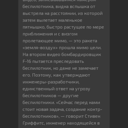
беспилотника, видна вспышка от
выстрела на расстоянии, из которой
затем вылетает маленькое
пятнышко, быстро растущее по мере
приближения и с визгом
пролетающее мимо, — это ракета
«земля-воздух» прошла мимо цели.
На втором видео бомбардировщик
F-16 пытается преследовать
беспилотник, но даже не замечает
его. Поэтому, как утверждают
инженеры-разработчики,
единственный ответ на угрозу
беспилотников — другие
беспилотники. «Сейчас перед нами
стоит новая задача, создание контр-
беспилотников», — говорит Стивен
Гриффитс, инженер находящейся в