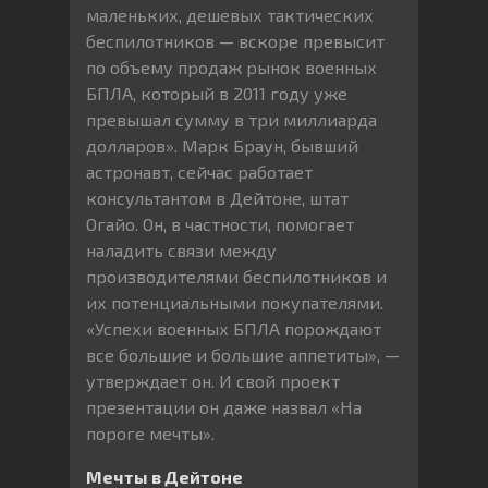
маленьких, дешевых тактических
беспилотников — вскоре превысит
по объему продаж рынок военных
БПЛА, который в 2011 году уже
превышал сумму в три миллиарда
долларов». Марк Браун, бывший
астронавт, сейчас работает
консультантом в Дейтоне, штат
Огайо. Он, в частности, помогает
наладить связи между
производителями беспилотников и
их потенциальными покупателями.
«Успехи военных БПЛА порождают
все большие и большие аппетиты», —
утверждает он. И свой проект
презентации он даже назвал «На
пороге мечты».
Мечты в Дейтоне