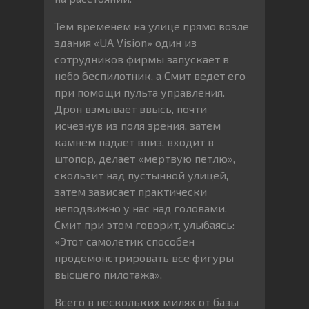
Тем временем на улице прямо возле
здания «UA Vision» один из
сотрудников фирмы запускает в
небо беспилотник, а Смит ведет его
при помощи пульта управления.
Дрон взмывает ввысь, почти
исчезнув из поля зрения, затем
камнем падает вниз, входит в
штопор, делает «мертвую петлю»,
скользит над пустынной улицей,
затем зависает практически
неподвижно у нас над головами.
Смит при этом говорит, улыбаясь:
«Этот самолетик способен
продемонстрировать все фигуры
высшего пилотажа».
Всего в нескольких милях от базы