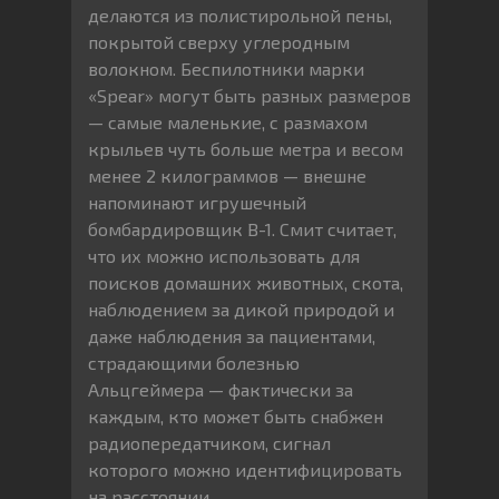
делаются из полистирольной пены,
покрытой сверху углеродным
волокном. Беспилотники марки
«Spear» могут быть разных размеров
— самые маленькие, с размахом
крыльев чуть больше метра и весом
менее 2 килограммов — внешне
напоминают игрушечный
бомбардировщик В-1. Смит считает,
что их можно использовать для
поисков домашних животных, скота,
наблюдением за дикой природой и
даже наблюдения за пациентами,
страдающими болезнью
Альцгеймера — фактически за
каждым, кто может быть снабжен
радиопередатчиком, сигнал
которого можно идентифицировать
на расстоянии.