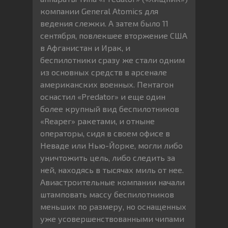
компании General Atomics для
ведения слежки. А затем было 11
сентября, повлекшее вторжение США
в Афганистан и Ирак, и
беспилотники сразу же стали одним
из основных средств в арсенале
американских военных. Пентагон
оснастил «Predator» и еще один
более крупный вид беспилотников
«Reaper» ракетами, и отныне
операторы, сидя в своем офисе в
Неваде или Нью-Йорке, могли либо
уничтожить цель, либо следить за
ней, находясь в тысячах миль от нее.
Авиастроительные компании начали
штамповать массу беспилотников
меньших по размеру, но оснащенных
уже усовершенствованными чипами