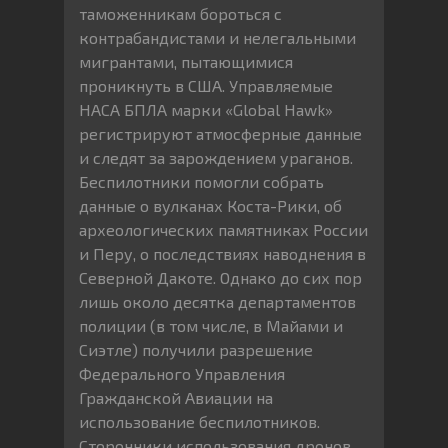
таможенникам бороться с
контрабандистами и нелегальными
мигрантами, пытающимися
проникнуть в США. Управляемые
НАСА БПЛА марки «Global Hawk»
регистрируют атмосферные данные
и следят за зарождением ураганов.
Беспилотники помогли собрать
данные о вулканах Коста-Рики, об
археологических памятниках России
и Перу, о последствиях наводнения в
Северной Дакоте. Однако до сих пор
лишь около десятка департаментов
полиции (в том числе, в Майами и
Сиэтле) получили разрешение
Федерального Управления
Гражданской Авиации на
использование беспилотников.
Сторонники использования дронов,