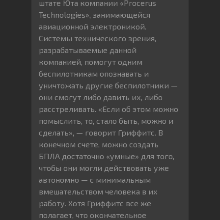
штате Юта компании «Procerus
Technologies», занимающейся
авиационной электроникой.
Системы технического зрения,
разрабатываемые данной
компанией, помогут одним
беспилотникам опознавать и
уничтожать другие беспилотники —
они смогут либо давить их, либо
расстреливать. «Если об этом можно
помыслить, то, стало быть, можно и
сделать», — говорит Гриффитс. В
конечном счете, можно создать
БПЛА достаточно «умные» для того,
чтобы они могли действовать уже
автономно — с минимальным
вмешательством человека в их
работу. Хотя Гриффитс все же
полагает, что окончательное