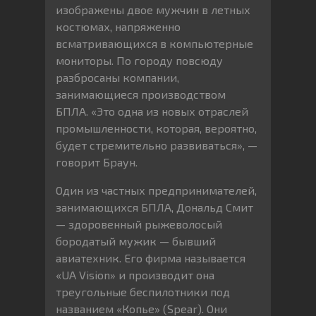
изображены двое мужчин в летных
костюмах, напряженно
всматривающихся в компьютерные
мониторы. По городу повсюду
разбросаны компании,
занимающиеся производством
БПЛА. «Это одна из новых отраслей
промышленности, которая, вероятно,
будет стремительно развиваться», —
говорит Браун.
Один из частных предпринимателей,
занимающихся БПЛА, Дональд Смит
— здоровенный рыжеволосый
бородатый мужик — бывший
авиатехник. Его фирма называется
«UA Vision» и производит она
треугольные беспилотники под
названием «Копье» (Spear). Они