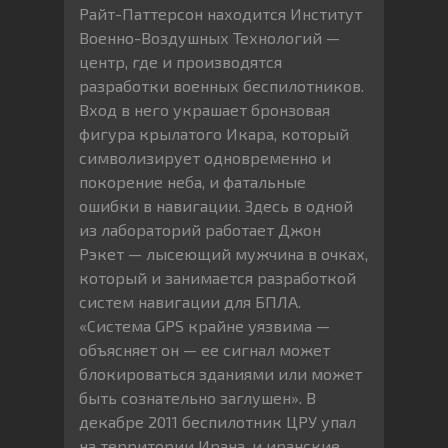
Райт-Паттерсон находится Институт
Военно-Воздушных Технологий —
центр, где и производятся
разработки военных беспилотников.
Вход в него украшает бронзовая
фигура крылатого Икара, который
символизирует одновременно и
покорение неба, и фатальные
ошибки в навигации. Здесь в одной
из лабораторий работает Джон
Рэкет — лысеющий мужчина в очках,
который и занимается разработкой
систем навигации для БПЛА.
«Система GPS крайне уязвима —
объясняет он — ее сигнал может
блокироваться зданиями или может
быть сознательно заглушен». В
декабре 2011 беспилотник ЦРУ упал
на территории Ирана, и иранские