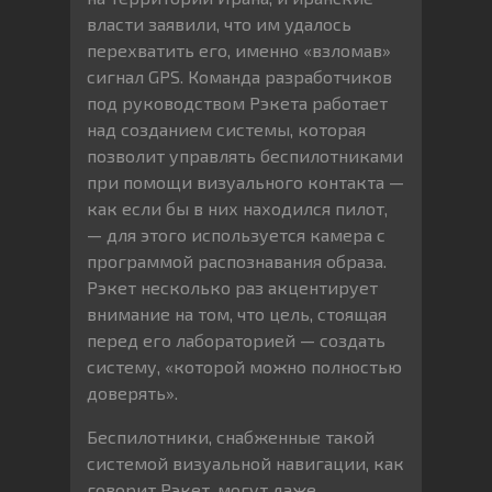
власти заявили, что им удалось
перехватить его, именно «взломав»
сигнал GPS. Команда разработчиков
под руководством Рэкета работает
над созданием системы, которая
позволит управлять беспилотниками
при помощи визуального контакта —
как если бы в них находился пилот,
— для этого используется камера с
программой распознавания образа.
Рэкет несколько раз акцентирует
внимание на том, что цель, стоящая
перед его лабораторией — создать
систему, «которой можно полностью
доверять».
Беспилотники, снабженные такой
системой визуальной навигации, как
говорит Рэкет, могут даже