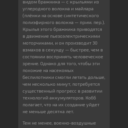
видом бражника — с крыльями из
углеродного волокна и майлара
(плёнки на основе синтетического
полиэфирного волокна — прим. пер.).
Крылья этого бражника приводятся
в движение пьезоэлектрическими
моторчиками, и он производит 30
взмахов в секунду — быстрее, чем в
состоянии воспринять человеческое
зрение. Однако для того, чтобы эти
похожие на насекомых
беспилотники смогли летать дольше,
чем несколько минут, потребуется
существенный прогресс в развитии
технологий аккумуляторов. Кобб
полагает, что на их создание уйдет
не меньше десятка лет.
Тем не менее, военно-воздушные