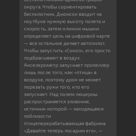
округа. Чтобы сориентировать
беспилотник, Джонсон вводит на
ноутбуке нужную высоту полета и
скорость, затем кликом мышки
определяет цель на цифровой карте
— все остальное делает автопилот.
Чтобы запустить «Сокол», его просто
подбрасывают в воздух.
Акселерометр запускает пропеллер
лишь после того, как «птица» в
воздухе, поэтому дрон не может
порезать руки того, кто его
запускает. Над полем люцерны
распространяется зловоние,
источник которой — находящаяся
поблизости
птицеперерабатывающая фабрика.
«Давайте теперь посадим его», —