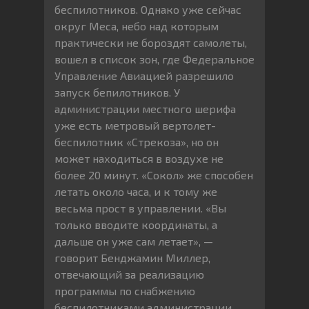
беспилотников. Однако уже сейчас
округ Меса, небо над которым
практически не бороздят самолеты,
вошел в список зон, где Федеральное
Управление Авиацией разрешило
запуск бепилотников. У
администрации местного шерифа
уже есть метровый вертолет-
беспилотник «Стрекоза», но он
может находиться в воздухе не
более 20 минут. «Сокол» же способен
летать около часа, и к тому же
весьма прост в управлении. «Вы
только вводите координаты, а
дальше он уже сам летает», —
говорит Бенджамин Миллер,
отвечающий за реализацию
программы по снабжению
беспилотниками администрации