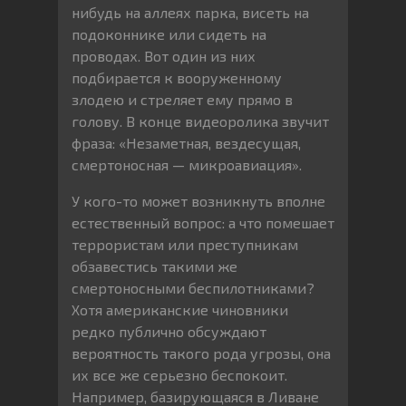
нибудь на аллеях парка, висеть на
подоконнике или сидеть на
проводах. Вот один из них
подбирается к вооруженному
злодею и стреляет ему прямо в
голову. В конце видеоролика звучит
фраза: «Незаметная, вездесущая,
смертоносная — микроавиация».
У кого-то может возникнуть вполне
естественный вопрос: а что помешает
террористам или преступникам
обзавестись такими же
смертоносными беспилотниками?
Хотя американские чиновники
редко публично обсуждают
вероятность такого рода угрозы, она
их все же серьезно беспокоит.
Например, базирующаяся в Ливане