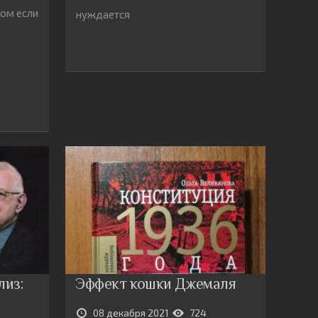
ом если
нуждается
лиз:
Эффект кошки Джемаля
08 декабря 2021
724