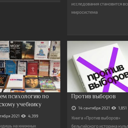
исследования становится вс
миросистема
ем психологию по
Против выборов
скому учебнику
14 сентября 2021
1,851
ктября 2021
4,399
Книга «Против выборов»
идишь на книжных
бельгийского историка куль