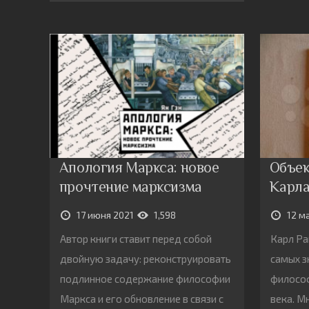
Апология Маркса: новое
Объек
прочтение марксизма
Карла
17 июня 2021
1,598
12 м
Автор книги ставит перед собой
Карл Ра
двойную задачу: реконструировать
самых з
подлинное содержание философии
философ
Маркса и его обновление в связи с
века. М