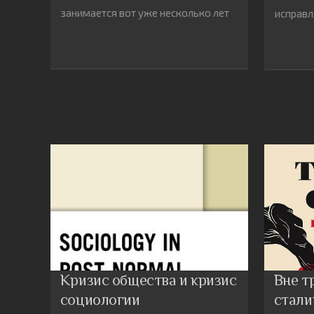
занимается вот уже несколько лет
исправл
Кризис общества и кризис
Вне т
социологии
стали