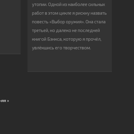
утопии. Одной из наиболее сильных
работ в этом цикле я рискну назвать
повесть «Выбор оружия». Она стала
третьей, но далеко не последней
книгой Бэнкса, которую я прочёл,
увлёкшись его творчеством.
няя »