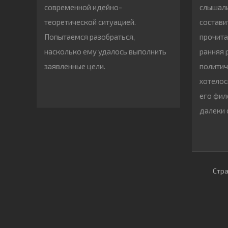
современной идейно-
слышали
теоретической ситуацией.
состави
Попытаемся разобраться,
прочита
насколько ему удалось выполнить
ранняя 
заявленные цели.
политич
хотелос
его фил
далеки 
Стра