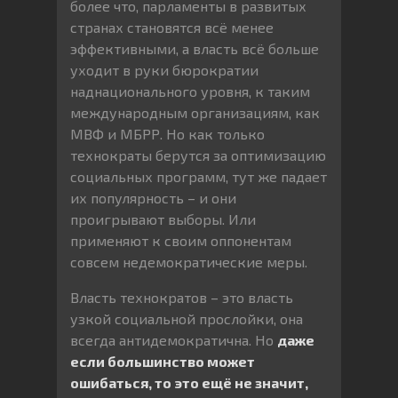
более что, парламенты в развитых
странах становятся всё менее
эффективными, а власть всё больше
уходит в руки бюрократии
наднационального уровня, к таким
международным организациям, как
МВФ и МБРР. Но как только
технократы берутся за оптимизацию
социальных программ, тут же падает
их популярность – и они
проигрывают выборы. Или
применяют к своим оппонентам
совсем недемократические меры.
Власть технократов – это власть
узкой социальной прослойки, она
всегда антидемократична. Но
даже
если большинство может
ошибаться, то это ещё не значит,