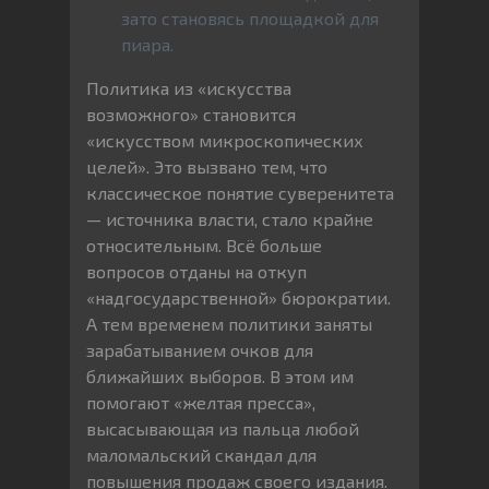
зато становясь площадкой для
пиара.
Политика из «искусства
возможного» становится
«искусством микроскопических
целей». Это вызвано тем, что
классическое понятие суверенитета
— источника власти, стало крайне
относительным. Всё больше
вопросов отданы на откуп
«надгосударственной» бюрократии.
А тем временем политики заняты
зарабатыванием очков для
ближайших выборов. В этом им
помогают «желтая пресса»,
высасывающая из пальца любой
маломальский скандал для
повышения продаж своего издания.