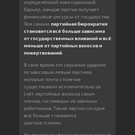
определённый электоральный
барьер, каждая партия получает
финансовые ресурсы от государства.
Тем самым,
партийная бюрократия
становится всё больше зависима
от государственных вливаний и всё
меньше от партийных взносов и
пожертвований
.
В своё время это серьёзно ударило
по массовым левым партиям,
которые почти столетие
существовали исключительно за
счёт партийных взносов своих
членов, состоявших из наёмных
работников. Такие партии сегодня
всё больше становятся
центристскими.
Но почему мы фокусируемся именно