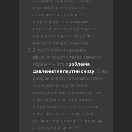
отобрать голоса у старых
партий. После выборов
начинаются затяжные
переговоры о коалиции,
которые длятся неделями и
даже месяцами иногда без
каких-либо результатов.
Второй аспект кризиса
эффективности тесно связан с
первым — это п
роблема
давления на партии снизу
. Если
раньше электоральные потери
от неудачного участия в
коалиционном правительстве
измерялись несколькими
процентами, то сегодня этот
показатель составляет уже
десятки процентов. Тем самым
на кону оказывается