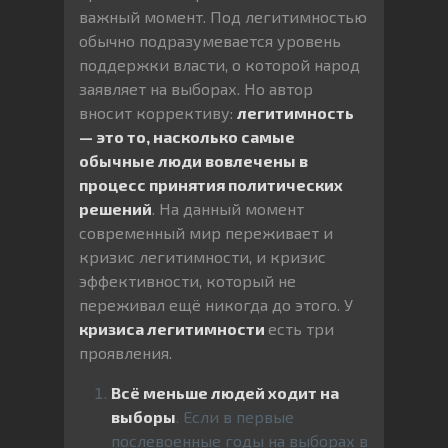
важный момент. Под легитимностью
обычно подразумевается уровень
поддержки власти, о которой народ
заявляет на выборах. Но автор
вносит коррективу:
легитимность
— это то, насколько самые
обычные люди вовлечены в
процесс принятия политических
решений
. На данный момент
современный мир переживает и
кризис легитимности, и кризис
эффективности, который не
переживал ещё никогда до этого. У
кризиса легитимности
есть три
проявления.
Всё меньше людей ходит на
выборы
. Если в первые
послевоенные годы на выборах в