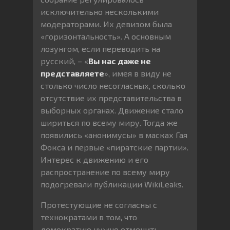
исключительно несколькими
модераторами. Их девизом была
«горизонтальность». А основным
лозунгом, если переводить на
русский, – «
Вы нас даже не
представляете
», имея в виду не
столько число несогласных, сколько
отсутствие их представительства в
выборных органах. Движение стало
шириться по всему миру. Тогда же
появились «анонимусы» в масках Гая
Фокса и первые «пиратские партии».
Интерес к движению и его
распространение по всему миру
подогревали публикации WikiLeaks.
Протестующие не согласны с
технократами в том, что
демократию нужно отменить.