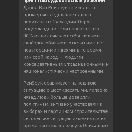
принятию судьбоносных решений
.
Давид Ван Рейбрук приводит в
пример исследование одного
политика из Голландии. Опрос
нидерландских элит показал, что
90% из них считают себя людьми
свободолюбивыми, открытыми и с
новаторскими идеями, в то время
как свой народ — людьми
консервативными, традиционными и
националистически настроенными.
Рейбрук сравнивает нынешнюю
ситуацию с шестидесятыми: полвека
назад люди больше доверяли
политикам, активно участвовали в
выборах и партийном строительстве.
Сегодня же ситуация изменилась на
прямо противоположную. Описанные