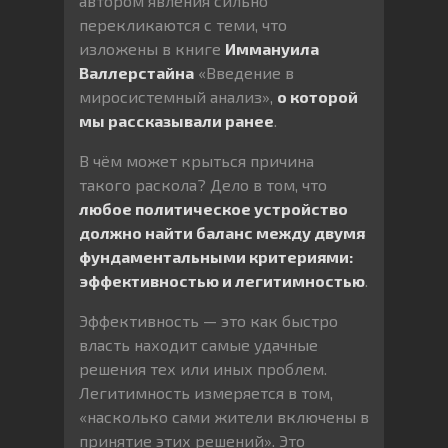
автором явления сильно
перекликаются с теми, что
изложены в книге
Иммануила
Валлерстайна
«Введение в
миросистемный анализ»,
о которой
мы рассказывали ранее
.
В чём может крыться причина
такого раскола? Дело в том, что
любое политическое устройство
должно найти баланс между двумя
фундаментальными критериями:
эффективностью и легитимностью
.
Эффективность — это как быстро
власть находит самые удачные
решения тех или иных проблем.
Легитимность измеряется в том,
«насколько сами жители включены в
принятие этих решений». Это