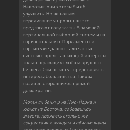
Напротив, они хотели бы её
улучшить. Но не новым
переливанием крови, как это
предлагают популисты. А заменой
вертикальной выборной системы на
горизонтальную. Парламенты и
партии уже давно стали частью
системы, представляющей интересы
только правящих слоёв и крупного
бизнеса. Они не могут представлять
интересы большинства. Такова
позиция сторонников прямой
демократии.
Могли ли банкир из Нью-Йорка и
юрист из Бостона, собравшись
вместе, проявить столько же
сочувствия к нуждам и обидам жены
сельского пекаря из Массачусетса