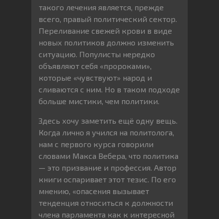
такого лечения является, прежде
всего, правый политический сектор.
Переливание свежей крови в виде
новых политиков должно изменить
ситуацию. Популисты нередко
объявляют себя «пророками»,
которые «чувствуют» народ и
сливаются с ним. Но в таком подходе
больше мистики, чем политики.
Здесь хочу заметить ещё одну вещь.
Когда лично я учился на политолога,
нам с первого курса говорили
словами Макса Вебера, что политика
— это призвание и профессия. Автор
книги оспаривает этот тезис. По его
мнению, «опасения вызывает
тенденция относиться к должности
члена парламента как к интересной