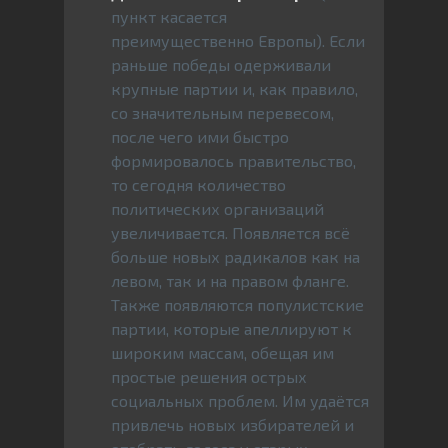
пункт касается
преимущественно Европы). Если
раньше победы одерживали
крупные партии и, как правило,
со значительным перевесом,
после чего ими быстро
формировалось правительство,
то сегодня количество
политических организаций
увеличивается. Появляется всё
больше новых радикалов как на
левом, так и на правом фланге.
Также появляются популистские
партии, которые апеллируют к
широким массам, обещая им
простые решения острых
социальных проблем. Им удаётся
привлечь новых избирателей и