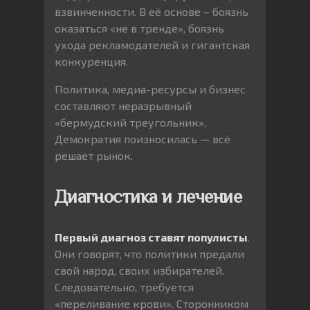
взвинченности. В её основе – боязнь
оказаться «не в тренде», боязнь
ухода рекламодателей и гигантская
конкуренция.
Политика, медиа-ресурсы и бизнес
составляют неразрывный
«бермудский треугольник».
Демократия поизносилась — всё
решает рынок.
Диагностика и лечение
Первый диагноз ставят популисты
.
Они говорят, что политики предали
свой народ, своих избирателей.
Следовательно, требуется
«переливание крови». Сторонником