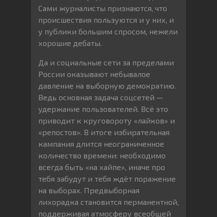
Сами журналисты признаются, что
происшествия пользуются и у них, и
у публики большим спросом, нежели
хорошие дебаты.
Да и социальные сети за пределами
России оказывают небывалое
давление на выборную демократию.
Ведь основная задача соцсетей —
удержание пользователей. Всё это
приводит к круговороту «лайков» и
«репостов». В итоге избирательная
кампания длится неограниченное
количество времени: необходимо
всегда быть «на хайпе», иначе про
тебя забудут и тебя ждёт поражение
на выборах. Предвыборная
лихорадка становится перманентной,
поддерживая атмосферу всеобщей