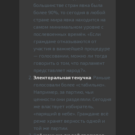
большинстве стран явка была
более 90%, то сегодня в любой
стране мира явка находится на
самом минимальном уровне с
послевоенных времён. «Если
граждане отказываются от
участия в важнейшей процедуре
— голосовании, можно ли тогда
говорить о том, что парламент
представляет народ?».
Электоральная текучка
. Раньше
голосовали более «стабильно».
Например, за партию, чьи
ценности они разделяли. Сегодня
же властвует избиратель,
«парящий в небе». Граждане всё
реже хранят верность одной и
той же партии.