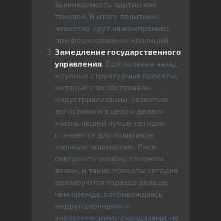
выживаемость партии как
таковой. В итоге политики
неохотно идут на компромисс
при формировании коалиций.
Замедление государственного
управления
. Ещё полвека назад
крупные структурные проекты,
которые способствовали
индустриализации, развитию
логистики и в целом делали
жизнь людей лучше, сегодня
становятся для политиков
«ночным кошмаром». Риск
совершить ошибку слишком
велик, и такие проекты сегодня
реализуются гораздо дольше,
чем прежде, сопровождаясь
коррупционными и
экологическими скандалами, но