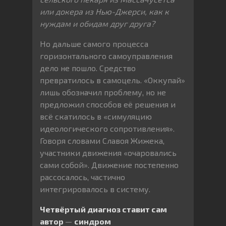
или докера из Нью-Джерси, как к
нуждам и обидам друг друга?
Но дальше самого процесса
горизонтального самоуправления
дело не пошло. Средство
превратилось в самоцель. «Оккупай»
лишь обозначил проблему, но не
предложил способов её решения и
всё скатилось в «симуляцию
идеологического сопротивления».
Говоря словами Славоя Жижека,
участники движения «очаровались
сами собой». Движение постепенно
рассосалось, частично
интегрировалось в систему.
Четвёртый диагноз ставит сам
автор
—
синдром