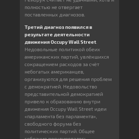
полностью не отвергает
поставленных диагнозов.
Третий диагноз появился в
результате деятельности
движения Occupy Wall Street
.
Недовольные политикой обеих
американских партий, увлёкшихся
сокращением расходов за счёт
небогатых американцев,
организуются для решения проблем
с демократией. Недовольство
представительной демократией
привело к образованию внутри
движения Occupy Wall Street идеи
«парламента без парламента»,
свободного форума без
политических партий. Общее
собрание регулировалось