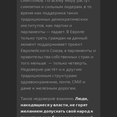
симптомов. По всему миру растут
симпатии к сильным лидерам, в то
время как поддержка таких
традиционных демократических
институтов, как партии и
парламенты — падает. В Европе
только треть граждан на данный
момент поддерживает проект
Европейского Союза, а парламенты и
правительства собственных стран и
того меньше — только четверть.
Недоверие растёт и к другим
традиционным структурам:
здравоохранению, почте, СМИ и
даже к железным дорогам.
Такое недоверие взаимно.
Люди,
находящиеся у власти, не горят
желанием допускать свой народ к