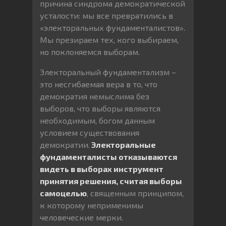
причина синдрома демократической
усталости: мы все превратились в
«электоральных фундаменталистов».
Мы презираем тех, кого выбираем,
но поклоняемся выборам.
Электоральный фундаментализм –
это несгибаемая вера в то, что
демократия немыслима без
выборов, что выборы являются
необходимым, богом данным
условием существования
демократии.
Электоральные
фундаменталисты отказываются
видеть в выборах инструмент
принятия решения, считая выборы
самоцелью
, священным принципом,
к которому неприменимы
человеческие мерки.