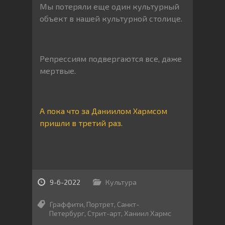
Мы потеряли еще один культурный
объект в нашей культурной столице.
Репрессиям подвергаются все, даже
мертвые.
А пока что за Даниилом Хармсом
пришли в третий раз.
9-6-2022
Культура
Граффити
,
Портрет
,
Санкт-
Петербург
,
Стрит-арт
,
Ханиил Хармс