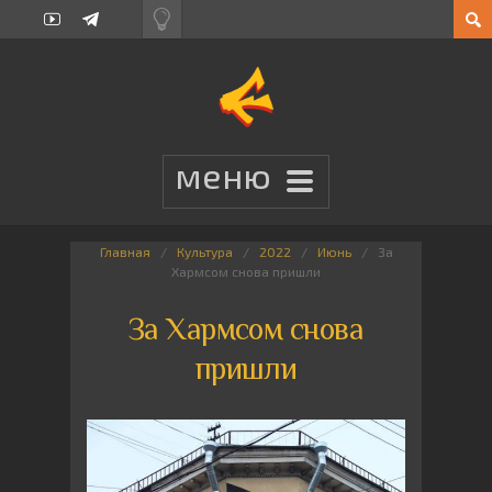
Главная
Культура
2022
Июнь
За
Хармсом снова пришли
За Хармсом снова
пришли