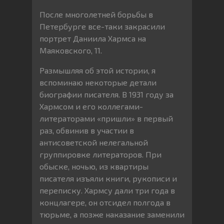
После многолетней борьбы в
Петербурге все-таки закрасили
портрет Даниила Хармса на
Маяковского, 11.
Размышляя об этой истории, я
вспоминаю некоторые детали
биографии писателя. В 1931 году за
Хармсом и его коллегами-
литераторами «пришли» в первый
раз, обвинив в участии в
антисоветской нелегальной
группировке литераторов. При
обыске, ночью, из квартиры
писателя изъяли книги, рукописи и
переписку. Хармсу дали три года в
концлагере, он отсидел полгода в
тюрьме, а позже наказание заменили