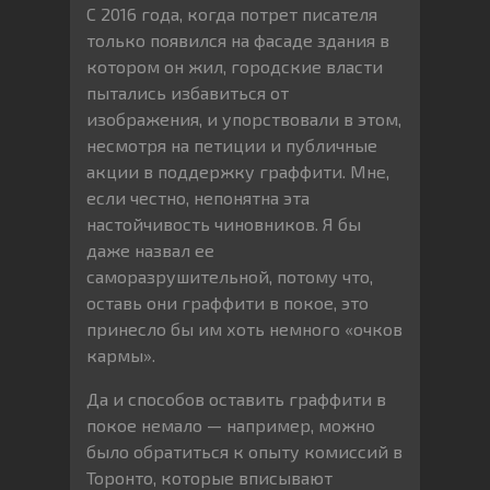
С 2016 года, когда потрет писателя
только появился на фасаде здания в
котором он жил, городские власти
пытались избавиться от
изображения, и упорствовали в этом,
несмотря на петиции и публичные
акции в поддержку граффити. Мне,
если честно, непонятна эта
настойчивость чиновников. Я бы
даже назвал ее
саморазрушительной, потому что,
оставь они граффити в покое, это
принесло бы им хоть немного «очков
кармы».
Да и способов оставить граффити в
покое немало — например, можно
было обратиться к опыту комиссий в
Торонто, которые вписывают