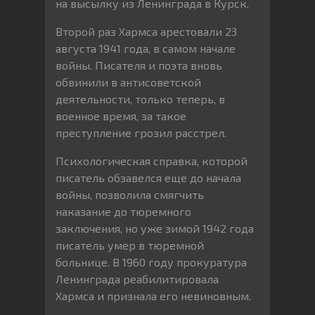
на высылку из Ленинграда в Курск.
Второй раз Хармса арестовали 23
августа 1941 года, в самом начале
войны. Писателя и поэта вновь
обвинили в антисоветской
деятельности, только теперь, в
военное время, за такое
преступление грозил расстрел.
Психологическая справка, которой
писатель обзавелся еще до начала
войны, позволила смягчить
наказание до тюремного
заключения, но уже зимой 1942 года
писатель умер в тюремной
больнице. В 1960 году прокуратура
Ленинграда реабилитировала
Хармса и признала его невиновным.