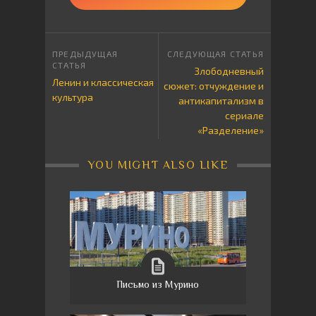
Злободневный
Ленин и классическая
сюжет: отчуждение и
культура
антикапитализм в
сериале
«Разделение»
YOU MIGHT ALSO LIKE
Письмо из Мурино