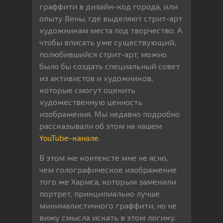
граффити в дизайн-код города, или
опыту Вены, где выделяют стрит-арт
художникам места под творчество. А
чтобы вписать уже существующий,
полюбившийся стрит-арт, можно
было бы создать специальный совет
из активистов и художников,
которые смогут оценить
художественную ценность
изображения. Мы недавно подробно
рассказывали об этом на нашем
YouTube-канале
.
В этом же контексте мне не ясно,
чем голографическое изображение
того же Хармса, которым заменили
портрет, принципиально лучше
минималистичного граффити, но не
вижу смысла искать в этом логику.