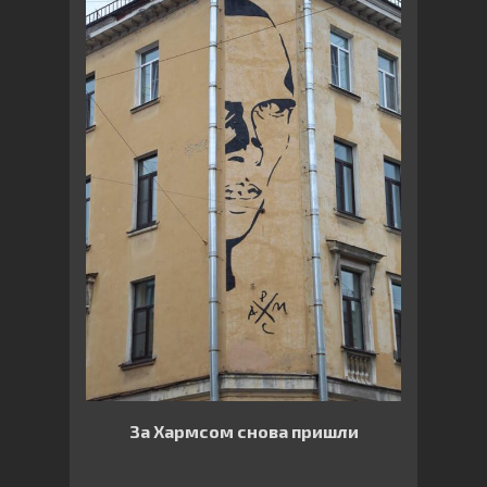
За Хармсом снова пришли