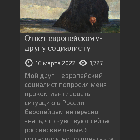
Ответ европейскому-
другу социалисту
16 марта 2022
1,727
Мой друг – европейский
социалист попросил меня
прокомментировать
ситуацию в России.
Европейцам интересно
знать, что чувствуют сейчас
российские левые. Я
согласился, но по понятным