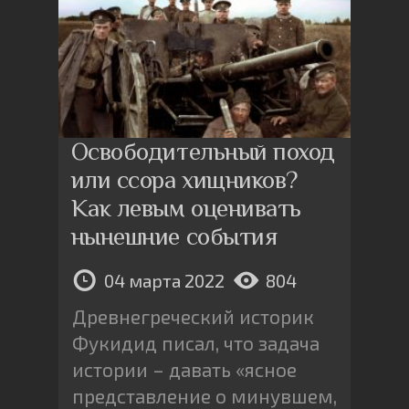
Освободительный поход
или ссора хищников?
Как левым оценивать
нынешние события
04 марта 2022
804
Древнегреческий историк
Фукидид писал, что задача
истории – давать «ясное
представление о минувшем,