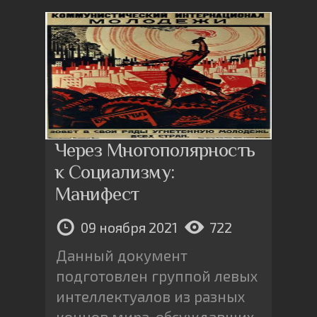
Через Многополярность
к Социализму:
Манифест
09 ноября 2021
722
Данный документ
подготовлен группой левых
интеллектуалов из разных
концов мира, обсуждавших