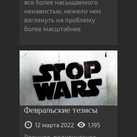
все более насыщаемого
ненавистью, нежели чем
взглянуть на проблему
более масштабнее
Февральские тезисы
12 марта 2022
1,195
Военное-политическое