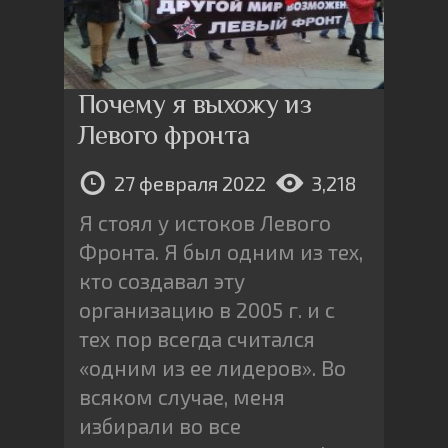
Почему я выхожу из
Левого фронта
27 февраля 2022
3,218
Я стоял у истоков Левого
Фронта. Я был одним из тех,
кто создавал эту
организацию в 2005 г. и с
тех пор всегда считался
«одним из ее лидеров». Во
всяком случае, меня
избирали во все