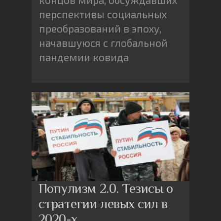
перспективы социальных
преобразований в эпоху,
начавшуюся с глобальной
пандемии ковида
Популизм 2.0. Тезисы о
стратегии левых сил в
2020-х