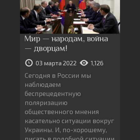
Мир — народам, война
— дворцам!
03 марта 2022
1,126
Сегодня в России мы
наблюдаем
беспрецедентную
поляризацию
общественного мнения
касательно ситуации вокруг
Украины. И, по-хорошему,
писать в подобной ситуации