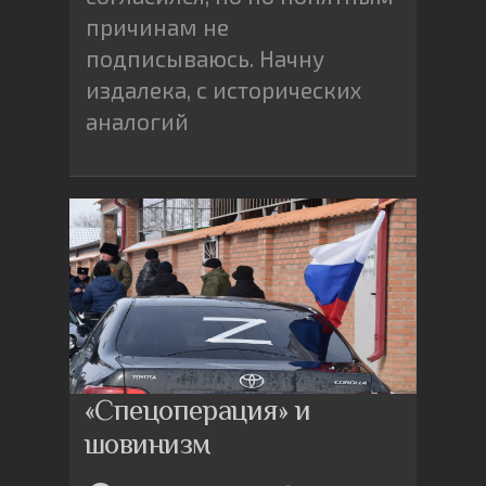
причинам не
подписываюсь. Начну
издалека, с исторических
аналогий
«Спецоперация» и
шовинизм