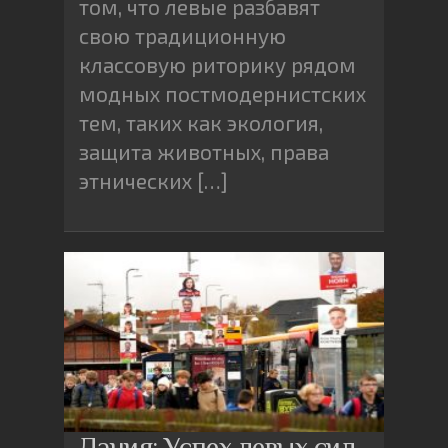
том, что левые разбавят
свою традиционную
классовую риторику рядом
модных постмодернистских
тем, таких как экология,
защита животных, права
этнических […]
Дания: Успех левых сил