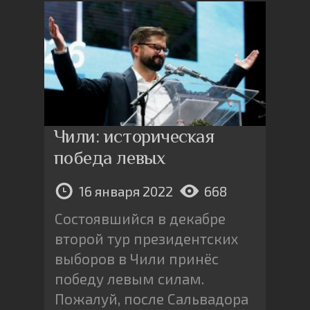
Чили: историческая
победа левых
16 января 2022
668
Состоявшийся в декабре
второй тур президентских
выборов в Чили принёс
победу левым силам.
Пожалуй, после Сальвадора