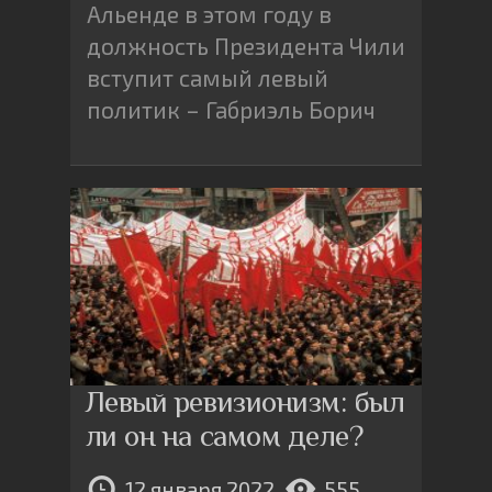
Альенде в этом году в
должность Президента Чили
вступит самый левый
политик – Габриэль Борич
Левый ревизионизм: был
ли он на самом деле?
12 января 2022
555