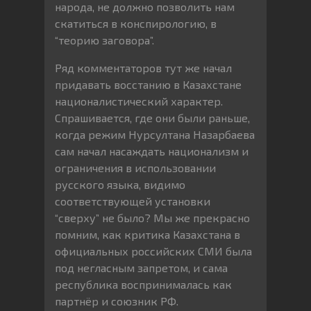
народа, не должно позволить нам
скатиться в конспирологию, в
“теорию заговора”.
Ряд комментаторов тут же начал
придавать восстанию в Казахстане
националистический характер.
Спрашивается, где они были раньше,
когда режим Нурсултана Назарбаева
сам начал насаждать национализм и
ограничения в использовании
русского языка, видимо
соответствующей установки
“сверху” не было? Мы же прекрасно
помним, как критика Казахстана в
официальных российских СМИ была
под негласным запретом, и сама
республика воспринималась как
партнёр и союзник РФ.