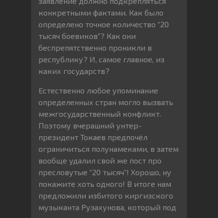
заявление должно подкрепляться
конкретными фактами. Как было
определено точное количество “20
тысяч боевиков”? Как они
беспрепятственно проникли в
республику? И, самое главное, из
каких государств?
Естественно любое упоминание
определенных стран могло вызвать
межгосударственный конфликт.
Поэтому вчерашний унтер-
президент Токаев предпочёл
ограничиться полунамеками, в затем
вообще удалил свой же пост про
пресловутые “20 тысяч”! Хорошо, ну
покажите хоть одного! В итоге нам
предложили избитого киргизского
музыканта Рузахунова, который под