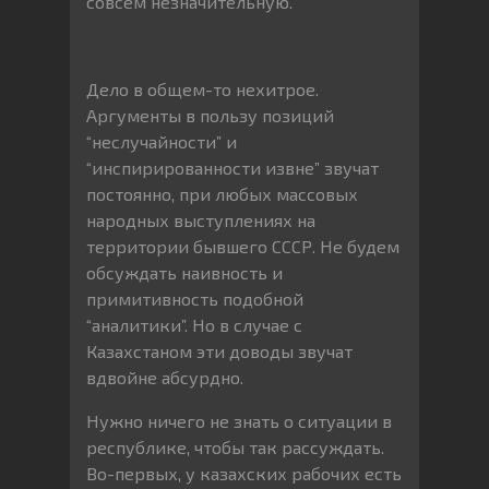
совсем незначительную.
Дело в общем-то нехитрое.
Аргументы в пользу позиций
“неслучайности” и
“инспирированности извне” звучат
постоянно, при любых массовых
народных выступлениях на
территории бывшего СССР. Не будем
обсуждать наивность и
примитивность подобной
“аналитики”. Но в случае с
Казахстаном эти доводы звучат
вдвойне абсурдно.
Нужно ничего не знать о ситуации в
республике, чтобы так рассуждать.
Во-первых, у казахских рабочих есть