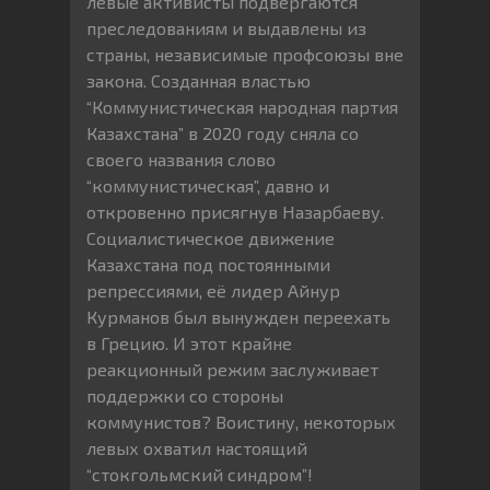
левые активисты подвергаются
преследованиям и выдавлены из
страны, независимые профсоюзы вне
закона. Созданная властью
“Коммунистическая народная партия
Казахстана” в 2020 году сняла со
своего названия слово
“коммунистическая”, давно и
откровенно присягнув Назарбаеву.
Социалистическое движение
Казахстана под постоянными
репрессиями, её лидер Айнур
Курманов был вынужден переехать
в Грецию. И этот крайне
реакционный режим заслуживает
поддержки со стороны
коммунистов? Воистину, некоторых
левых охватил настоящий
“стокгольмский синдром”!