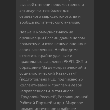
высшей степени невежественно и
антинаучно, тем более для
серьёзного марксистского, да и
вообще политического анализа.
Левые и коммунистические
организации России дали в целом
грамотную и взвешенную оценку в
своих заявлениях. Необходимо
отметить крайне удачные и
правильные заявления РКРП, ОКП и
обращение “За демократический и
социалистический Казахстан!”
(подготовлено РСД, подписано 25
коллективами и группами левой
направленности, в том числе
“Трудовой Россией”, Революционной
Рабочей Партией и др.). Мировое
коммунистическое и рабочее