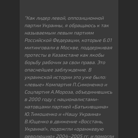
“Как лидер левой, оппозиционной
партии Украины, я обращаюсь к так
называемым левым партиям
Российской Федерации, которые 6.01
митинговали в Москве, поддерживая
протесты в Казахстане как якобы
борьбу рабочих за свои права. Это
опаснейшее заблуждение. В
украинской истории это уже было:
«левые» Компартия П.Симоненко и
Соцпартия А.Мороза, объединившись
в 2000 году с националистами-
натовцами партией «Батькивщина»
Ю.Тимошенко и «Нашу Украина»
В.Ющенко в движение «Восстань,
Украина!», подожгли «оранжевую
революцию» 2004–2005 гг. и помогли