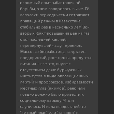
огромный опыт забастовочной
борьбы, о чем говорилось выше. Её
всполохи периодически сотрясают
правящий режим в Казахстане
стабильно раз в несколько лет. Во-
вторых, факт повышения цен на газ
стал последней каплей,
перевернувшей чашу терпения.
Массовая безработица, закрытие
предприятий, рост цен на продукты
питания – все это, вкупе с
отсутствием даже буржуазных
институтов в виде оппозиционных
партий и профсоюзов, избираемости
местных глав (акимов), рано или
поздно должно было привести к
социальному взрыву. Что и
случилось. И искать здесь чей-то
“хитрый план” или “заговор” в