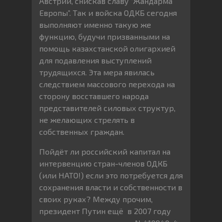
Австрии, снискав славу “Жандарма
Европы”. Так и войска ОДКБ сегодня
выполняют именно такую же
функцию, будучи призванными на
помощь казахстанской олигархией
для подавления выступлений
трудящихся. Эта мера явилась
следствием массового перехода на
сторону восставшего народа
представителей силовых структур,
не желающих стрелять в
собственных граждан.
Пойдёт ли российский капитал на
интервенцию стран-членов ОДКБ
(или НАТО!) если это потребуется для
сохранения власти и собственности в
своих руках? Между прочим,
президент Путин ещё в 2007 году