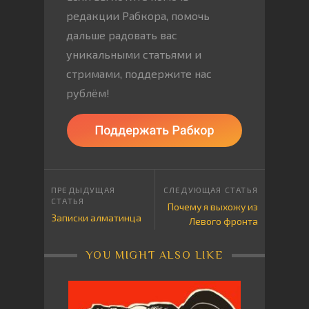
редакции Рабкора, помочь
дальше радовать вас
уникальными статьями и
стримами, поддержите нас
рублём!
Почему я выхожу из
Записки алматинца
Левого фронта
YOU MIGHT ALSO LIKE