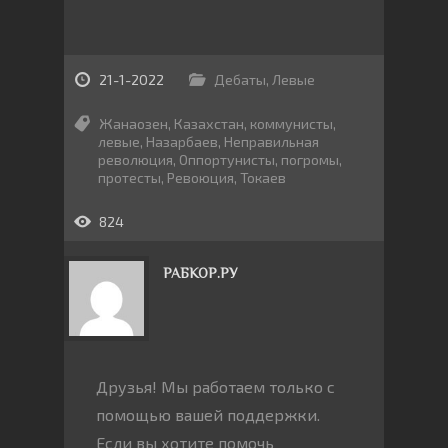
21-1-2022
Дебаты
,
Левые
Жанаозен
,
Казахстан
,
коммунисты
,
левые
,
Назарбаев
,
Неправильная
революция
,
Оппортунисты
,
погромы
,
протесты
,
Ревоюция
,
Токаев
824
РАБКОР.РУ
Друзья! Мы работаем только с
помощью вашей поддержки.
Если вы хотите помочь