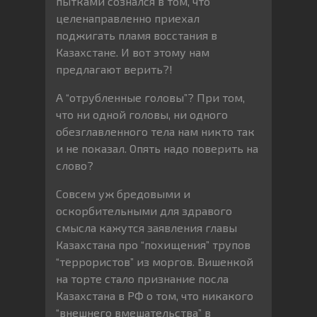
пытками сознался в том, что
целенаправленно приехал
поджигать пламя восстания в
Казахстане. И вот этому нам
предлагают верить?!
А “отрубленные головы”? При том,
что ни одной головы, ни одного
обезглавленного тела нам никто так
и не показал. Опять надо поверить на
слово?
Совсем уж бредовыми и
оскорбительными для здравого
смысла кажутся заявления главы
Казахстана про “похищения” трупов
“террористов” из моргов. Вишенкой
на торте стало признание посла
Казахстана в РФ о том, что никакого
“внешнего вмешательства” в