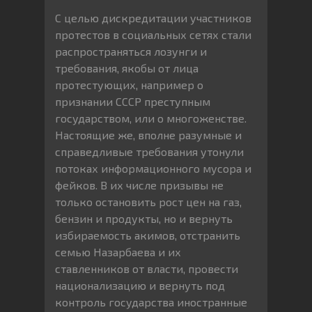
С целью дискредитации участников
протестов в социальных сетях стали
распространяться лозунги и
требования, якобы от лица
протестующих, например о
признании СССР преступным
государством, или о многоженстве.
Настоящие же, вполне разумные и
справедливые требования утонули
потоках информационного мусора и
фейков. В их числе призывы не
только остановить рост цен на газ,
бензин и продукты, но и вернуть
избираемость акимов, отстранить
семью Назарбаева и их
ставленников от власти, провести
национализацию и вернуть под
контроль государства иностранные