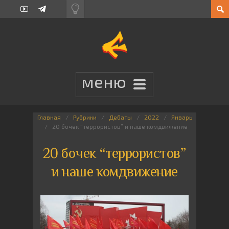
Главная
Рубрики
Дебаты
2022
Январь
20 бочек “террористов” и наше комдвижение
20 бочек “террористов”
и наше комдвижение