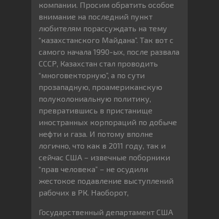
компании. Просим обратить особое
внимание на последний пункт
любителям порассуждать на тему
“казахстанского Майдана”. Так вот с
самого начала 1990-ых, после развала
СССР, Казахстан стал проводить
“многовекторную”, а по сути
прозападную, проамериканскую
полуколониальную политику,
превратившись в пристанище
иностранных корпораций по добыче
нефти и газа. И потому вполне
логично, что как в 2011 году, так и
сейчас США – извечные поборники
“прав человека” – не осудили
жестокое подавление выступлений
рабочих в РК. Наоборот,
Государственный департамент США