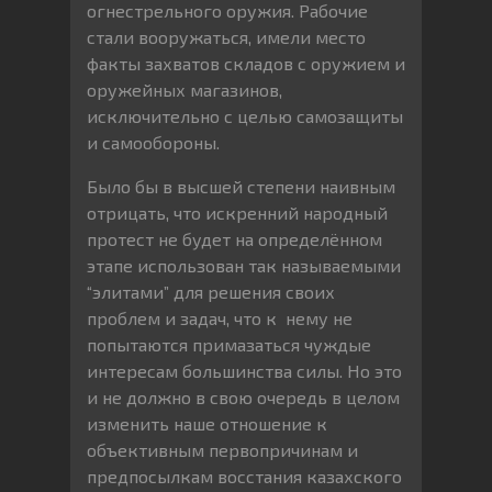
огнестрельного оружия. Рабочие
стали вооружаться, имели место
факты захватов складов с оружием и
оружейных магазинов,
исключительно с целью самозащиты
и самообороны.
Было бы в высшей степени наивным
отрицать, что искренний народный
протест не будет на определённом
этапе использован так называемыми
“элитами” для решения своих
проблем и задач, что к нему не
попытаются примазаться чуждые
интересам большинства силы. Но это
и не должно в свою очередь в целом
изменить наше отношение к
объективным первопричинам и
предпосылкам восстания казахского