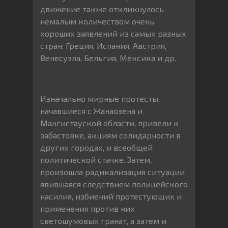
движение также откликнулось
немалым количеством очень
хороших заявлений из самых разных
стран: Греция, Испания, Австрия,
Венесуэла, Бельгия, Мексика и др.
Изначально мирные протесты,
начавшиеся с Жанаозена и
Мангистауской области, привели к
забастовке, акциям солидарности в
других городах, и всеобщей
политической стачке. Затем,
произошла радикализация ситуации
явившаяся следствием полицейского
насилия, избиений протестующих и
применения против них
светошумовых гранат, а затем и