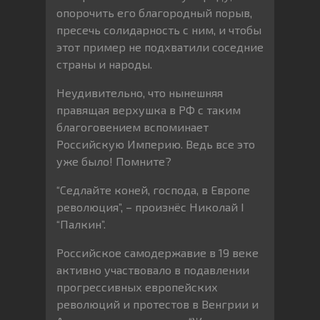
опорочить его благородный порыв,
пресечь солидарность с ним, и чтобы
этот пример не подхватили соседние
страны и народы.
Неудивительно, что нынешняя
правящая верхушка в РФ с таким
благоговением вспоминает
Российскую Империю. Ведь все это
уже было! Помните?
“Седлайте коней, господа, в Европе
революция”, – произнёс Николай I
“Палкин”.
Российское самодержавие в 19 веке
активно участвовало в подавлении
прогрессивных европейских
революций и протестов в Венгрии и