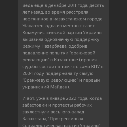
Ведь ещё в декабре 2011 года, десять
лет назад, во время расстрела
нефтяников в казахстанском городе
Жанаозен, одна из местных газет
Коммунистической партии Украины
выразила однозначную поддержку
режиму Назарбаева, одобрив
подавление попытки “оранжевой
революции” в Казахстане (ирония
судьбы состоит в том, что сама КПУ в
2004 году поддержала ту самую
“Оранжевую революцию” и первый
украинский Майдан).
И вот, уже в январе 2022 года, когда
забастовки и протесты рабочих
захлестнули весь юго-запад
Казахстана, “Прогрессивная
Социалистическая партия Украины”