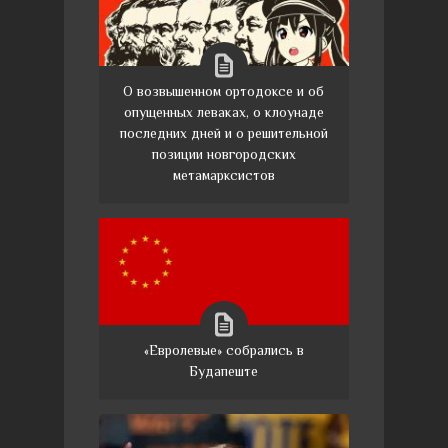
О возвышенном ортодоксе и об
опущенных леваках, о клоунаде
последних дней и о решительной
позиции новгородских
метамарксистов
«Евролевые» собрались в
Будапеште