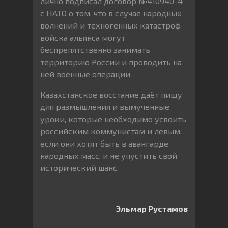
лично подписал договор №410940-4
с НАТО о том, что в случае народных
волнений и техногенных катастроф
войска альянса могут
беспрепятственно занимать
территорию России и проводить на
ней военные операции.
Казахстанское восстание даёт пищу
для размышления и вымученные
уроки, которые необходимо усвоить
российским коммунистам и левым,
если они хотят быть в авангарде
народных масс, и не упустить свой
исторический шанс.
Эльмар Рустамов