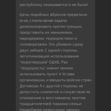
республику оказывается и не было!
Цель подобных вбросов предельно
ясна, стояла явная задача
демонизировать протестующих,
представить их маньяками,
мародерами, террористами и
головорезами. Это убивало сразу
двух зайцев. С одной стороны,
легитимизация использования
“миротворцев” ОДКБ. Раз
“террористы”, значит можно
использовать пункт 4 Устава
организации, и вводить войска стран
Договора. А с другой стороны, не
допустить симпатий и сочувствия по
отношению к восставшему против
тридцатилетней тирании семьи
Назарбаева казахскому народу,