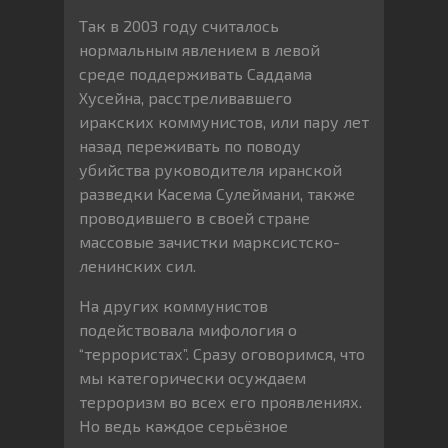
Так в 2003 году считалось
нормальным явлением в левой
среде поддерживать Саддама
Хусейна, расстреливавшего
иракских коммунистов, или пару лет
назад переживать по поводу
убийства руководителя иранской
разведки Касема Сулеймани, также
проводившего в своей стране
массовые зачистки марксистско-
ленинских сил.
На других коммунистов
подействовала мифология о
“террористах”. Сразу оговоримся, что
мы категорически осуждаем
терроризм во всех его проявлениях.
Но ведь каждое серьёзное