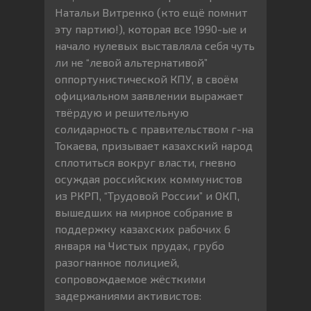
Натальи Витренко (кто ещё помнит
эту партию!), которая все 1990-ые и
начало нулевых выставляла себя чуть
ли не “левой альтернативой”
оппортунистической КПУ, в своём
официальном заявлении выражает
твёрдую и решительную
солидарность с правительством г-на
Токаева, призывает казахский народ
сплотиться вокруг власти, гневно
осуждая российских коммунистов
из РКРП, “Трудовой России” и ОКП,
вышедших на мирное собрание в
поддержку казахских рабочих 6
января на Чистых прудах, грубо
разогнанное полицией,
сопровождаемое жёсткими
задержаниями активистов: