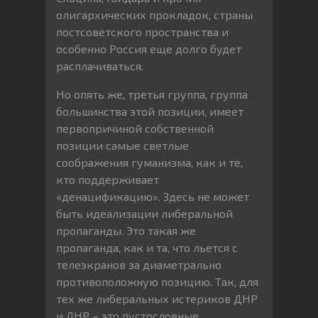
олигархических прокладок, страны
постсоветского пространства и
особенно Россия еще долго будет
расплачиваться.
Но опять же, третья группа, группа
большинства этой позиции, имеет
первопричиной собственной
позиции самые светлые
соображения гуманизма, как и те,
кто поддерживает
«денацификацию». Здесь не может
быть идеализации либеральной
пропаганды. Это такая же
пропаганда, как и та, что льется с
телеэкранов за диаметрально
противоположную позицию. Так, для
тех же либеральных истериков ДНР
и ЛНР – это пустословные