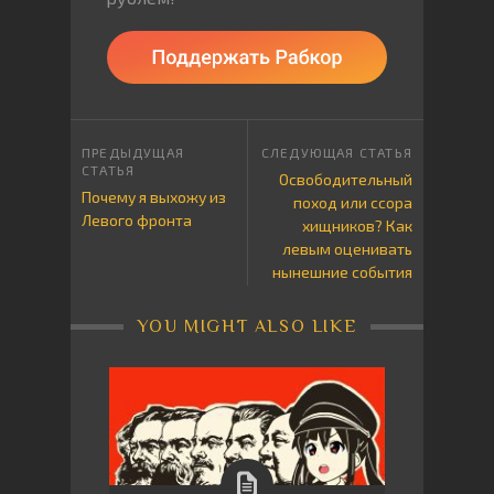
Освободительный
Почему я выхожу из
поход или ссора
Левого фронта
хищников? Как
левым оценивать
нынешние события
YOU MIGHT ALSO LIKE