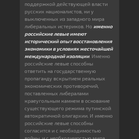
поддержкой действующей власти
русских националистов, ни у
выключенных из западного мира
либеральных истериков. Но
именно
российские левые имеют
исторический опыт восстановления
экономики в условиях жесточайшей
международной изоляции
. Именно
российские левые способны
ответить на государственную
пропаганду вскрытием реальных
экономических противоречий,
поставленных либералами
краеугольным камнем в основание
существующего режима путинской
автократичной олигархии. И именно
российские левые способны
согласится и с необходимостью
войны, и с необходимостью мира.