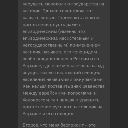
нарушать монополию государства на
насилие. Однако геноцидом это
назвать нельзя. Подменять понятия
притеснения, пусть даже с
эпизодическим (именно что
эпизодическим, несистемным и
негосударственным) применением
насилия, называть его геноцидом
особо кощунственно в России и на
Украине, где еще меньше века назад
осуществлялся настоящий геноцид
населения немецкими оккупантами.
Как нельзя поставить знак равенства
между еврейскими погромами и
Холокостом, так нельзя и уравнять
притеснение русского населения на
Украине и его геноцид.
Второе, что меня беспокоит – это