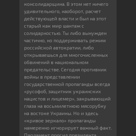
консолидарщина. В этом нет ничего
удивительного, наоборот, расчет
действующей власти и был на этот
старый как мир шантаж с
солидарностью. Ты либо вынужден
частично, но поддерживать режим
российской автократии, либо
открываешься для многочисленных
обвинений в национальном
предательстве. Сегодня противник
войны в представлении
государственной пропаганды всегда
«русофоб, защитник украинских
нацистов и лицемер», закрывающий
глаза на восьмилетнюю мясорубку
на востоке Украины. Но и здесь
«кривое зеркало» пропаганды
намеренно игнорирует важный факт.
Парламент просил президента