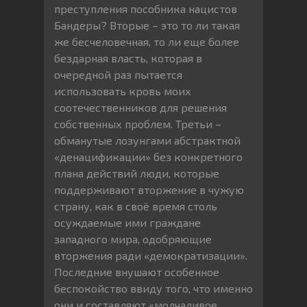
преступления пособника нацистов
Бандеры? Вторые – это то ли такая
же бесчеловечная, то ли еще более
бездарная власть, которая в
очередной раз пытается
использовать кровь моих
соотечественников для решения
собственных проблем. Третьи –
обманутые лозунгами абстрактной
«денацификации» без конкретного
плана действий люди, которые
поддерживают вторжение в чужую
страну, как в своё время столь
осуждаемые ими граждане
западного мира, одобряющие
вторжения ради «демократизации».
Последние внушают особенное
беспокойство ввиду того, что именно
они и составляют «молчаливое