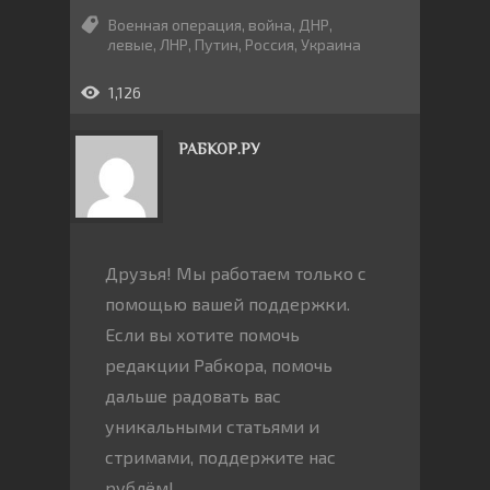
Военная операция
,
война
,
ДНР
,
левые
,
ЛНР
,
Путин
,
Россия
,
Украина
1,126
РАБКОР.РУ
Друзья! Мы работаем только с
помощью вашей поддержки.
Если вы хотите помочь
редакции Рабкора, помочь
дальше радовать вас
уникальными статьями и
стримами, поддержите нас
рублём!