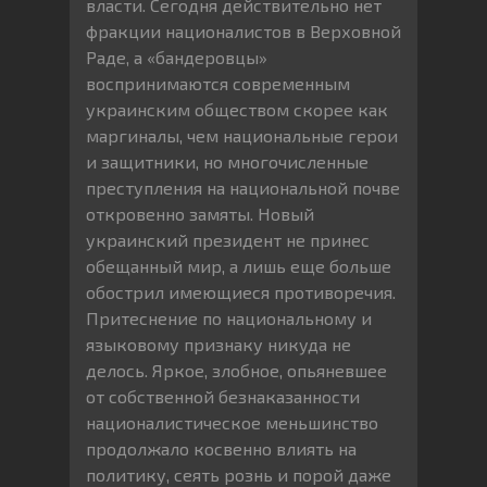
власти. Сегодня действительно нет
фракции националистов в Верховной
Раде, а «бандеровцы»
воспринимаются современным
украинским обществом скорее как
маргиналы, чем национальные герои
и защитники, но многочисленные
преступления на национальной почве
откровенно замяты. Новый
украинский президент не принес
обещанный мир, а лишь еще больше
обострил имеющиеся противоречия.
Притеснение по национальному и
языковому признаку никуда не
делось. Яркое, злобное, опьяневшее
от собственной безнаказанности
националистическое меньшинство
продолжало косвенно влиять на
политику, сеять рознь и порой даже