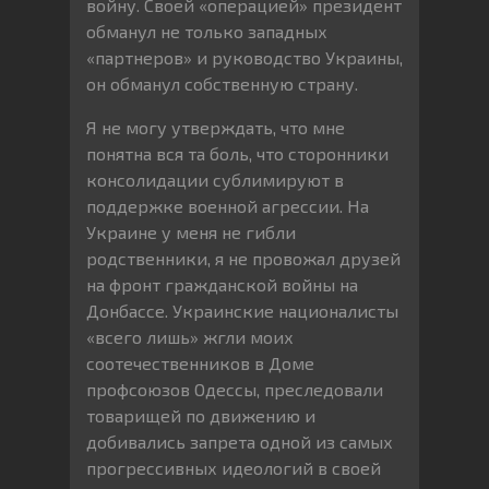
войну. Своей «операцией» президент
обманул не только западных
«партнеров» и руководство Украины,
он обманул собственную страну.
Я не могу утверждать, что мне
понятна вся та боль, что сторонники
консолидации сублимируют в
поддержке военной агрессии. На
Украине у меня не гибли
родственники, я не провожал друзей
на фронт гражданской войны на
Донбассе. Украинские националисты
«всего лишь» жгли моих
соотечественников в Доме
профсоюзов Одессы, преследовали
товарищей по движению и
добивались запрета одной из самых
прогрессивных идеологий в своей