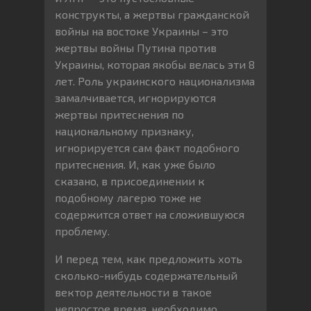
конструкты, а жертвы гражданской
войны на востоке Украины – это
жертвы войны Путина против
Украины, которая якобы велась эти 8
лет. Роль украинского национализма
замалчивается, игнорируются
жертвы притеснения по
национальному признаку,
игнорируется сам факт подобного
притеснения. И, как уже было
сказано, в присоединении к
подобному лагерю тоже не
содержится ответ на сложившуюся
проблему.
И перед тем, как предложить хоть
сколько-нибудь содержательный
вектор деятельности в такое
непростое время, необходимо