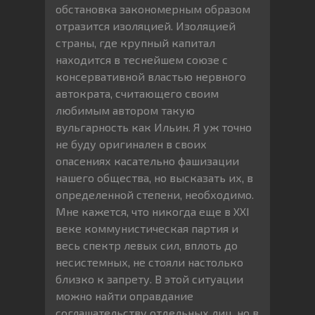
обстановка закономерным образом
отразится изоляцией. Изоляцией
страны, где крупный капитал
находится в теснейшем союзе с
консервативной властью нервного
автократа, считающего своим
любимым автором такую
вульгарность как Ильин. Я уж точно
не буду оригинален в своих
опасениях касательно фашизации
нашего общества, но высказать их, в
определенной степени, необходимо.
Мне кажется, что никогда еще в XXI
веке коммунистическая партия и
весь спектр левых сил, вплоть до
несистемных, не стояли настолько
близко к запрету. В этой ситуации
можно найти оправдание
соглашательству отдельных лиц, но в