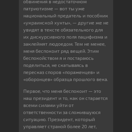
обвинения в недостаточном
патриотизме — вот ты уже
национальный предатель и пособник
«украинской хунты», — другие же не
увидят в тексте обязательного для
их дискурсивного поля пацифизма и
заклеймят людоедом. Тем не менее,
меня беспокоит ряд вещей. Этим
беспокойством я и постараюсь
поделиться, не скатываясь в
пересказ споров «пораженцев» и
«оборонцев» образца прошлого века.
Первое, что меня беспокоит — это
наш президент и то, как он старается
всеми силами уйти от
ответственности за сложившуюся
ситуацию. Президент, который
управляет страной более 20 лет,