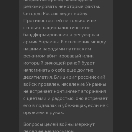
резюмировать некоторые факты.
Сегодня Россия ведет войну.
Противостоят ей не только и не
столько националистические
бандформирования, а регулярная
армия Украины. В отношения между
нашими народами путинским
режимом вбит кровавый клин,
который зияющей раной будет
напоминать о себе еще долгие
десятилетия. Блицкриг российский
войск провален, население Украины
не встречает контингент вторжения
с цветами и радостью, оно встречает
его в подвалах и убежищах, если не с
оружием в руках.
Вопросы целей войны меркнут
перед её неумолимой