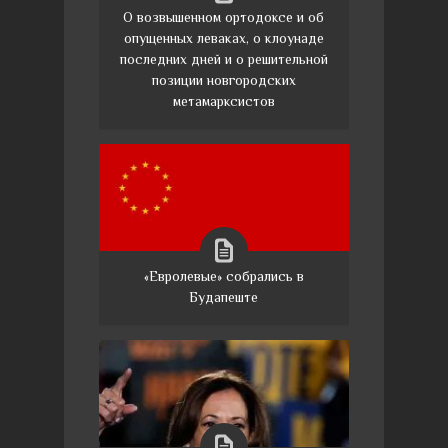
О возвышенном ортодоксе и об
опущенных леваках, о клоунаде
последних дней и о решительной
позиции новгородских
метамарксистов
«Евролевые» собрались в
Будапеште