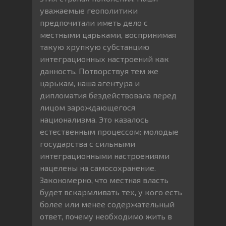
уважаемые геополитики
предпочитали иметь дело с
местными царьками, воспринимая
такую хрупкую субстанцию
интеграционных настроений как
данность. Потворствуя тем же
царькам, наша агентура и
дипломатия бездействовала перед
лицом зарождающегося
национализма. Это казалось
естественным процессом: молодые
государства с сильными
интеграционными настроениями
нацелены на самосохранение.
Закономерно, что местная власть
будет вскармливать тех, у кого есть
более или менее содержательный
ответ, почему необходимо жить в