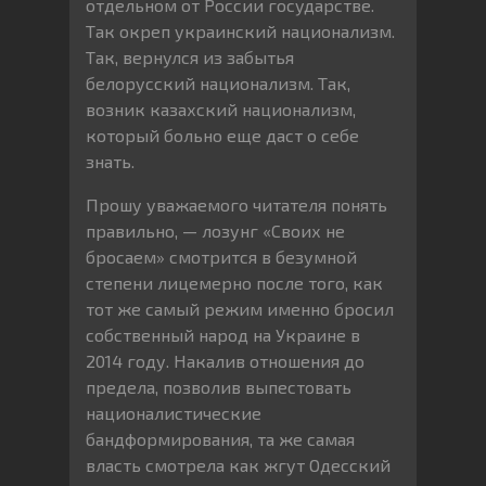
отдельном от России государстве.
Так окреп украинский национализм.
Так, вернулся из забытья
белорусский национализм. Так,
возник казахский национализм,
который больно еще даст о себе
знать.
Прошу уважаемого читателя понять
правильно, — лозунг «Своих не
бросаем» смотрится в безумной
степени лицемерно после того, как
тот же самый режим именно бросил
собственный народ на Украине в
2014 году. Накалив отношения до
предела, позволив выпестовать
националистические
бандформирования, та же самая
власть смотрела как жгут Одесский