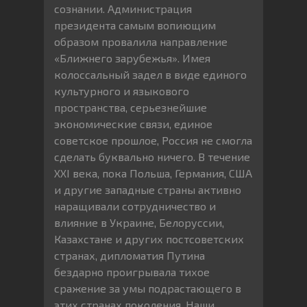
сознании. Администрация
президента самым вопиющим
образом провалила направление
«Ближнего зарубежья». Имея
колоссальный задел в виде единого
культурного и языкового
пространства, серьезнейшие
экономические связи, единое
советское прошлое, Россия не смогла
сделать буквально ничего. В течение
XXI века, пока Польша, Германия, США
и другие западные страны активно
наращивали сотрудничество и
влияние в Украине, Белоруссии,
Казахстане и других постсоветских
странах, дипломатия Путина
бездарно проигрывала тихое
сражение за умы подрастающего в
этих странах поколения. Наши