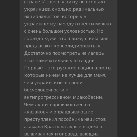
стране. И здесь я вижу не столько
украинцев, сколько радикальных
националистов, которых к
украинскому народу отнести можно
с очень большой условностью. Но
гораздо хуже, что я вижу с кем мне
предлагают консолидироваться.
Достаточно посмотреть на лагерь
этих замечательных взглядов.
Первые – это русские националисты,
которые ничем не лучше для меня,
чем украинские, в своей
бесчеловечности и
антипрогрессивном мракобесии.
Чем люди, наряжающиеся в
«казаков» и оправдывающие
преступления пособника нацистов
атамана Краснова лучше людей в
вышиванках и оправдывающих