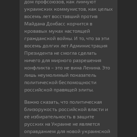
дом профсоюзов, как линчуют
украинских коммунистов, как целых
восемь лет восставший против
Майдана Донбасс корчится в
кровавых муках настоящей
гражданской войны. И то, что за эти
восемь долгих лет Администрация
Президента не смогла сделать
ничего для мирного разрешения
конфликта – это не вина Ленина. Это
лишь неумолимый показатель
политической беспомощности
российской правящей элиты.
Важно сказать, что политическая
близорукость российской власти и
её избирательность в защите
русских на Украине не является
оправданием для новой украинской