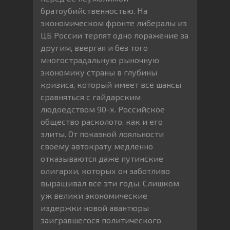
братоубийственностью. На
экономическом фронте либералы из
ЦБ России терпят одно поражение за
другим, ввергая и без того
многострадальную рыночную
экономику страны в глубины
кризиса, который имеет все шансы
сравняться с гайдарским
людоедством 90-х. Российское
общество расколото, как и его
элиты. От показной лояльности
своему автократу медленно
отказываются даже путинские
олигархи, которых он заботливо
выращивал все эти годы. Слишком
уж велики экономические
издержки новой авантюры
заигравшегося политического