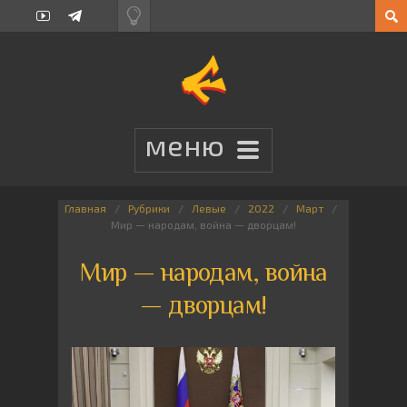
Главная
Рубрики
Левые
2022
Март
Мир — народам, война — дворцам!
Мир — народам, война
— дворцам!