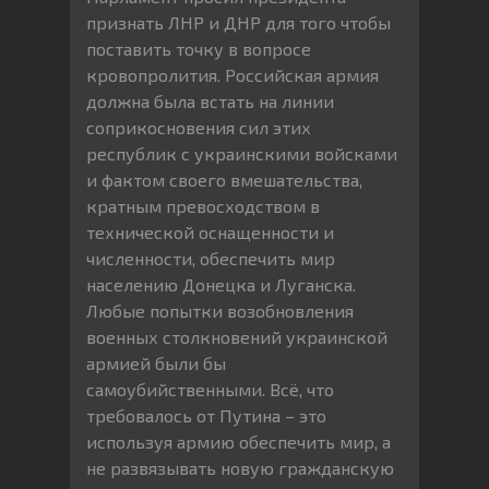
признать ЛНР и ДНР для того чтобы
поставить точку в вопросе
кровопролития. Российская армия
должна была встать на линии
соприкосновения сил этих
республик с украинскими войсками
и фактом своего вмешательства,
кратным превосходством в
технической оснащенности и
численности, обеспечить мир
населению Донецка и Луганска.
Любые попытки возобновления
военных столкновений украинской
армией были бы
самоубийственными. Всё, что
требовалось от Путина – это
используя армию обеспечить мир, а
не развязывать новую гражданскую