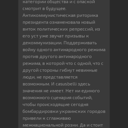
категории общества и с опаской
смотрит в будущее.
Антикоммунистическая риторика
президента ознаменовала новый
виток политических репрессий, из
его уст уже звучат призывы к
декоммунизации. Поддерживать
войну одного антинародного режима
против другого антинародного
режима, в которой что с одной, что с
другой стороны гибнут невинные
люди, не представляется
возможным. И casusbelli здесь
значения не имеет. Нет ни единого
возможного сценария событий,
чтобы происходящие сегодня
бомбардировки украинских городов
привели к сглаживаю
межнациональной розни. Да и стоит