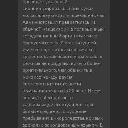
президент, который
сконцентрировал в своих руках
колоссальную власть, президент, чья
Администрация превратилась из
обычной канцелярии в полноценный
государственный орган власти не
предусмотренный Конституцией.
Именно он, по итогам восьми лет
существования нового украинского
режима не придумал ничего более
оригинального, чем обвинить в
кризисе между двумя
постсоветскими странами
коммунистов начала ХХ века. И чем
больше наблюдаешь за
развивающейся ситуацией, тем
больше создается ощущение
пребывания в «королевстве кривых
зеркал» с заколдованным языком. В