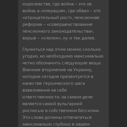
королевстве, где война – это не
война, а «операция», где обвал – это
«отрицательный рост», пенсионная
реформа – «совершенствование
пенсионного законодательства»,
взрыв – «хлопок», ну и так далее.
Глумиться над этим можно сколько
угодно, но необходимо максимально
четко обозначить следующие вещи.
Военное вторжение на Украину,
которое сегодня презентуется в
качестве героического шага
взваливания на себя
ответственности, на самом деле
является самой вульгарной
росписью в собственном бессилии.
Эти слова должны отпечататься
максимально глубоко в нашем