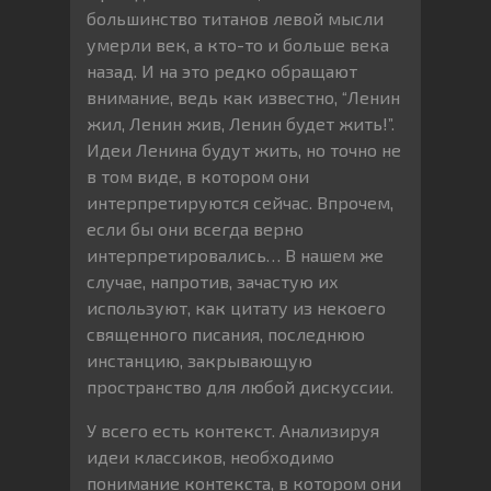
большинство титанов левой мысли
умерли век, а кто-то и больше века
назад. И на это редко обращают
внимание, ведь как известно, “Ленин
жил, Ленин жив, Ленин будет жить!”.
Идеи Ленина будут жить, но точно не
в том виде, в котором они
интерпретируются сейчас. Впрочем,
если бы они всегда верно
интерпретировались… В нашем же
случае, напротив, зачастую их
используют, как цитату из некоего
священного писания, последнюю
инстанцию, закрывающую
пространство для любой дискуссии.
У всего есть контекст. Анализируя
идеи классиков, необходимо
понимание контекста, в котором они