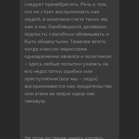
следует пренебрегать. Речь о том,
что их стоит воспринимать как
людей, в конечном счете таких же,
как и мы. Ошибавшихся, делавших
подлости, способных обманывать и
быть обманутыми. Тяжелее всего,
когда классик марксизма
одновременно являлся и политиком
– здесь любые попытки указать на
его недостатки, ошибки или
преступления (все мы – люди)
воспринимаются как предательство
или атака на левую идею как
таковую.
Наши современники
Не пора ли также начать уделять