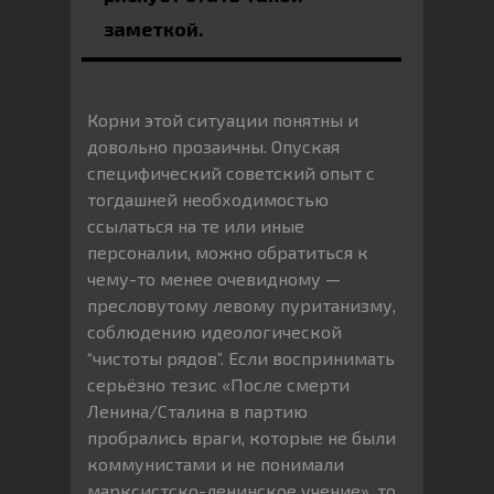
заметкой.
Корни этой ситуации понятны и
довольно прозаичны. Опуская
специфический советский опыт с
тогдашней необходимостью
ссылаться на те или иные
персоналии, можно обратиться к
чему-то менее очевидному —
пресловутому левому пуританизму,
соблюдению идеологической
“чистоты рядов”. Если воспринимать
серьёзно тезис «После смерти
Ленина/Сталина в партию
пробрались враги, которые не были
коммунистами и не понимали
марксистско-ленинское учение», то