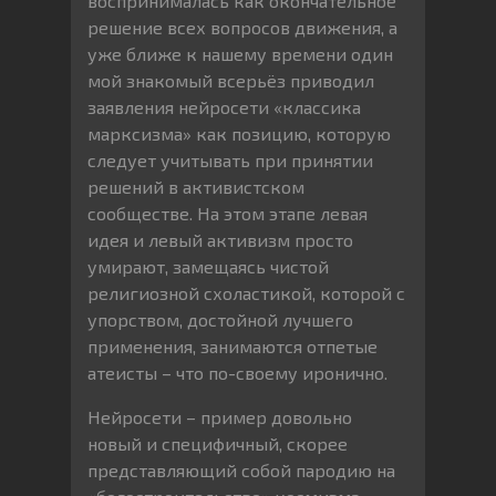
воспринималась как окончательное
решение всех вопросов движения, а
уже ближе к нашему времени один
мой знакомый всерьёз приводил
заявления нейросети «классика
марксизма» как позицию, которую
следует учитывать при принятии
решений в активистском
сообществе. На этом этапе левая
идея и левый активизм просто
умирают, замещаясь чистой
религиозной схоластикой, которой с
упорством, достойной лучшего
применения, занимаются отпетые
атеисты – что по-своему иронично.
Нейросети – пример довольно
новый и специфичный, скорее
представляющий собой пародию на