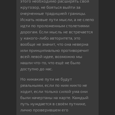
этого необходимо расширять свой
кругозор, не бояться выйти за
очерченные традицией границы.
Искать новые пути мысли, а не слепо
идти по проложенным столетиями
дорогам. Если мысль не встречается
у какого-либо авторитета, это
вообще не значит, что она неверна
или принципиально противоречит
всей левой идее, возможно мы
нашли что-то, что ещё не было
доступно до нас.
Но никакие пути не будут
реальными, если по ним никто не
ходит, если только силой ума они
были начертаны на карте. Каждый
путь нуждается в своём путнике,
лично проверившем его