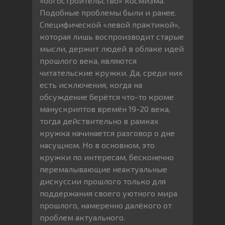
«богостроительство» космизма.
Подобные проблемы были и ранее.
Специфической «левой практикой»,
которая лишь воспроизводит старые
мысли, держит людей в облаке идей
прошлого века, являются
читательские кружки. Да, среди них
есть исключения, когда на
обсуждение берётся что-то кроме
манускриптов времён 19-20 века,
тогда действительно в рамках
кружка начинается разговор о дне
насущном. Но в основном, это
кружки по интересам, бесконечно
перемалывающие неактуальные
дискуссии прошлого только для
поддержания своего уютного мира
прошлого, намеренно далёкого от
проблем актуального.