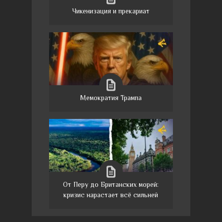
Чикенизация и прекариат
Мемократия Трампа
От Перу до Британских морей:
кризис нарастает всё сильней