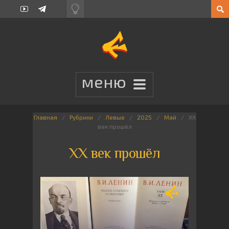
Главная
Рубрики
Левые
2025
Май
XX
век прошёл
XX век прошёл