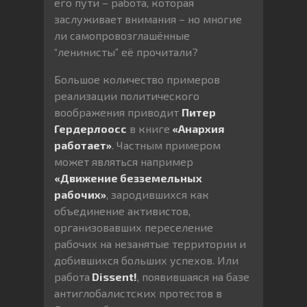
его пути – работа, которая
заслуживает внимания – но многие
ли самопровозглашённые
“ленинисты” её прочитали?
Большое количество примеров
реализации политического
воображения приводит
Питер
Гердерлоосс
в книге
«Анархия
работает»
. Частным примером
может являться например
«Движение безземельных
рабочих»
, зародившихся как
объединение активистов,
организовавших переселение
рабочих на незанятые территории и
добившихся больших успехов. Или
работа
Dissent!
, появившаяся на базе
антиглобалистских протестов в