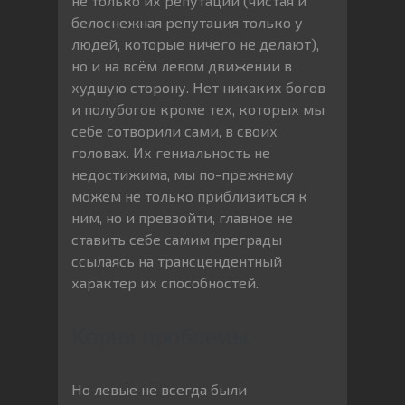
не только их репутации (чистая и
белоснежная репутация только у
людей, которые ничего не делают),
но и на всём левом движении в
худшую сторону. Нет никаких богов
и полубогов кроме тех, которых мы
себе сотворили сами, в своих
головах. Их гениальность не
недостижима, мы по-прежнему
можем не только приблизиться к
ним, но и превзойти, главное не
ставить себе самим преграды
ссылаясь на трансцендентный
характер их способностей.
Корни проблемы
Но левые не всегда были