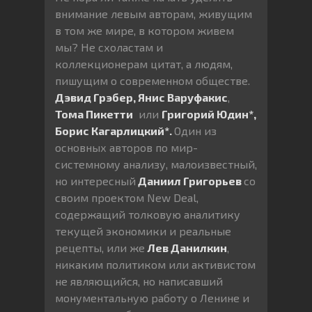
внимание левым авторам, живущим
в том же мире, в котором живем
мы? Не схоластам и
коллекционерам цитат, а людям,
пишущим о современном обществе.
Дэвид Грэбер, Янис Варуфакис
,
Тома Пикетти
или
Григорий Юдин*,
Борис Кагарлицкий*.
Один из
основных авторов по мир-
системному анализу, малоизвестный,
но интересный
Даниил Григорьев
со
своим проектом New Deal,
содержащий толковую аналитику
текущей экономики и реальные
рецепты, или же
Лев Данилкин
,
никаким политиком или активистом
не являющийся, но написавший
монументальную работу о Ленине и