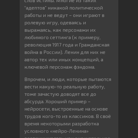
слов истины. Многие из таких
“адептов” никакой политической
работы и не ведут – они играют в
ролевую игру, одеваясь и
выражаясь, как персонажи их
любимого сеттинга (к примеру,
революция 1917 года и Гражданская
война в России). Ленин для них не
автор тех или иных концепций, а
ключевой персонаж фэндома.
Впрочем, и люди, которые пытаются
вести какую-то реальную работу,
тоже зачастую доводят все до
абсурда. Хороший пример –
нейросети, выстроенные на основе
трудов кого-то из классиков. В своё
время некоторыми разработка
условного «нейро-Ленина»