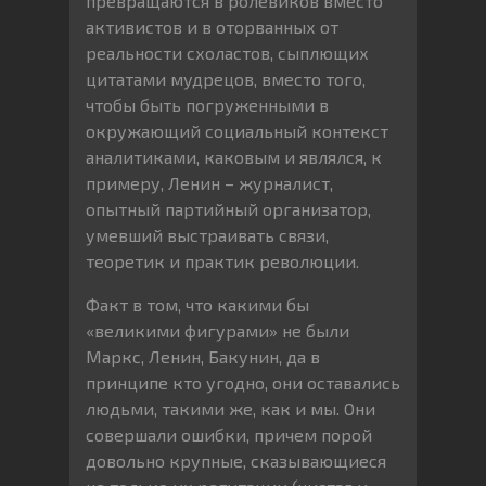
превращаются в ролевиков вместо
активистов и в оторванных от
реальности схоластов, сыплющих
цитатами мудрецов, вместо того,
чтобы быть погруженными в
окружающий социальный контекст
аналитиками, каковым и являлся, к
примеру, Ленин – журналист,
опытный партийный организатор,
умевший выстраивать связи,
теоретик и практик революции.
Факт в том, что какими бы
«великими фигурами» не были
Маркс, Ленин, Бакунин, да в
принципе кто угодно, они оставались
людьми, такими же, как и мы. Они
совершали ошибки, причем порой
довольно крупные, сказывающиеся