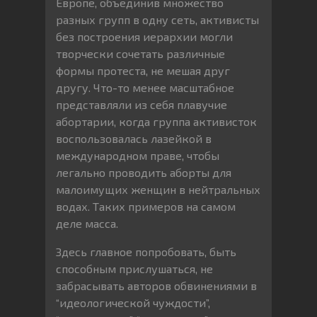
Европе, объединив множество
разных групп в одну сеть, активисты
без построения иерархии могли
творчески сочетать различные
формы протеста, не мешая друг
другу. Что-то менее масштабное
представляли из себя плавучие
абортарии, когда группа активисток
воспользовалась лазейкой в
международном праве, чтобы
легально проводить аборты для
малоимущих женщин в нейтральных
водах. Таких примеров на самом
деле масса.
Здесь главное попробовать, быть
способным прислушаться, не
забрасывать авторов обвинениями в
“идеологической чуждости”,