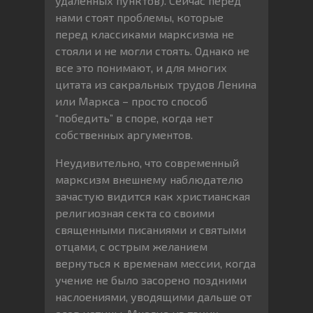
удалённых пунктов). Сейчас перед
нами стоят проблемы, которые
перед классиками марксизма не
стояли и не могли стоять. Однако не
все это понимают, и для многих
цитата из сакральных трудов Ленина
или Маркса – просто способ
“победить” в споре, когда нет
собственных аргументов.
Неудивительно, что современный
марксизм внешнему наблюдателю
зачастую видится как христианская
религиозная секта со своими
священными писаниями и святыми
отцами, с острым желанием
вернуться к временам мессии, когда
учение не было засорено поздними
наслоениями, уводящими дальше от