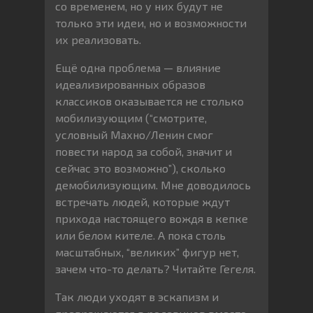
со временем, но у них будут не
только эти идеи, но и возможности
их реализовать.
Ещё одна проблема — влияние
идеализированных образов
классиков оказывается не столько
мобилизующим (“смотрите,
условный Махно/Ленин смог
повести народ за собой, значит и
сейчас это возможно”), сколько
демобилизующим. Мне доводилось
встречать людей, которые ждут
прихода настоящего вождя в кепке
или белом кителе. А пока столь
масштабных, “великих” фигур нет,
зачем что-то делать? Читайте Гегеля.
Так люди уходят в эскапизм и