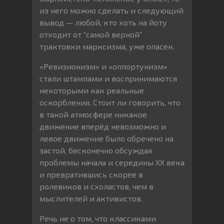
из него можно сделать и следующий
вывод — любой, кто хоть на йоту
отходит от “самой верной”
трактовки марксизма, уже опасен.
«Ревизионизм» и «оппортунизм»
стали штампами и воспринимаются
некоторыми как реальные
оскорбления. Стоит ли говорить, что
в такой атмосфере никакое
движение вперёд невозможно и
левое движение было обречено на
застой, бесконечно обсуждая
проблемы начала и середины XX века
и превратившись скорее в
ролевиков и схоластов, чем в
мыслителей и активистов.
Речь не о том, что классиками