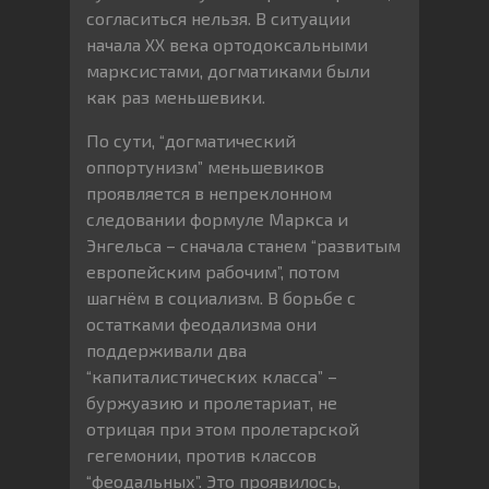
согласиться нельзя. В ситуации
начала XX века ортодоксальными
марксистами, догматиками были
как раз меньшевики.
По сути, “догматический
оппортунизм” меньшевиков
проявляется в непреклонном
следовании формуле Маркса и
Энгельса – сначала станем “развитым
европейским рабочим”, потом
шагнём в социализм. В борьбе с
остатками феодализма они
поддерживали два
“капиталистических класса” –
буржуазию и пролетариат, не
отрицая при этом пролетарской
гегемонии, против классов
“феодальных”. Это проявилось,