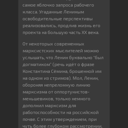
самое яблочко запроса рабочего
класса. Угаданные Лениным
освободительные перспективы
реализовались, продлив жизнь его
проекта на большую часть XX века.
От некоторых современных
марксистских мыслителей можно
услышать, что Ленин буквально “был
догматиком” (речь идёт о фразе
Константина Сёмина, брошенной им
на одном из стримов). Мол, Ленин,
обороняя непреломную линию
марксизма от оппортунистов-
меньшевиков, только немного
дополнил марксизм для
работоспособности на российской
почве. С этим утверждением, при
чуть более глубоком рассмотрении,