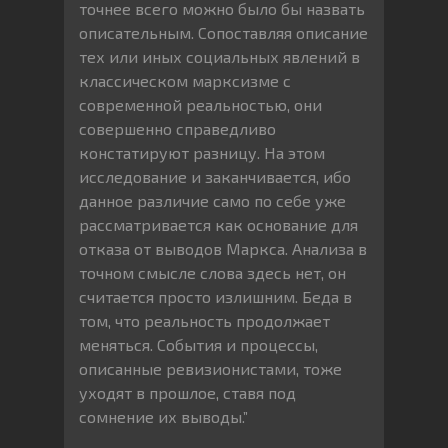
точнее всего можно было бы назвать
описательным. Сопоставляя описание
тех или иных социальных явлений в
классическом марксизме с
современной реальностью, они
совершенно справедливо
констатируют разницу. На этом
исследование и заканчивается, ибо
данное различие само по себе уже
рассматривается как основание для
отказа от выводов Маркса. Анализа в
точном смысле слова здесь нет, он
считается просто излишним. Беда в
том, что реальность продолжает
меняться. События и процессы,
описанные ревизионистами, тоже
уходят в прошлое, ставя под
сомнение их выводы.”