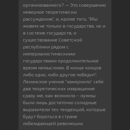
организованного? — Это совершенно
неверное теоретически
рассуждение”, и, кроме того, “Мы
живем не только в государстве, но и
в системе государств, и
существование Советской
республики рядом с
империалистическими
государствами продолжительное
время немыслимо. В конце концов
либо одно, либо другое победит”.
Ленинское учение “накернило” себе
два теоретических извращения
сразу же, как возникло – нужны
были лишь достаточно солидные
выразители тех тенденций, которые
будут бороться в стране
побеждающей революции.