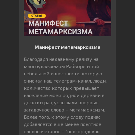
Манифест метамарксизма
Благодаря недавнему релизу на
многоуважаемом Рабкоре и той
небольшой известности, которую
снискал наш телеграм-канал, люди,
количество которых превышает
население моей родной деревни в
десятки раз, услышали впервые
загадочное слово – метамарксизм.
Более того, к этому слову подчас
добавляется ещё менее понятное
словосочетание – “новгородская