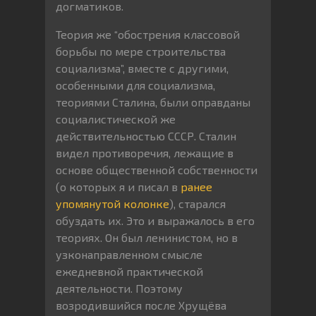
догматиков.
Теория же “обострения классовой
борьбы по мере строительства
социализма”, вместе с другими,
особенными для социализма,
теориями Сталина, были оправданы
социалистической же
действительностью СССР. Сталин
видел противоречия, лежащие в
основе общественной собственности
(о которых я и писал в
ранее
упомянутой колонке
), старался
обуздать их. Это и выражалось в его
теориях. Он был ленинистом, но в
узконаправленном смысле
ежедневной практической
деятельности. Поэтому
возродившийся после Хрущёва