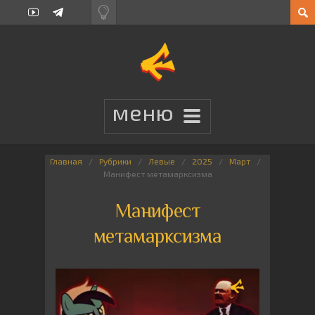
Главная
Рубрики
Левые
2025
Март
Манифест метамарксизма
Манифест
метамарксизма