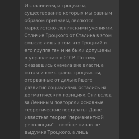
И сталинизм, и троцкизм,
существование которых мы равным
образом признаем, являются
марксистско-ленинскими учениями.
Отличие Троцкого от Сталина в этом
смысле лишь в том, что Троцкий и
его группа так и не были допущены
к управлению в СССР. Потому,
оказавшись сначала вне власти, а
потом и вне страны, троцкисты,
оторванные от дальнейшего
развития социализма, остались на
догматических позициях. Они вслед
за Лениным повторяли основные
теоретические постулаты. Даже
известная теория “перманентной
революции” – вообще никак не
выдумка Троцкого, а лишь