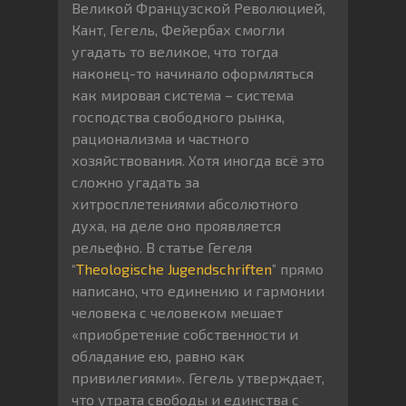
Великой Французской Революцией,
Кант, Гегель, Фейербах смогли
угадать то великое, что тогда
наконец-то начинало оформляться
как мировая система – система
господства свободного рынка,
рационализма и частного
хозяйствования. Хотя иногда всё это
сложно угадать за
хитросплетениями абсолютного
духа, на деле оно проявляется
рельефно. В статье Гегеля
“
Theologische Jugendschriften
” прямо
написано, что единению и гармонии
человека с человеком мешает
«приобретение собственности и
обладание ею, равно как
привилегиями». Гегель утверждает,
что утрата свободы и единства с