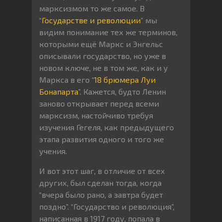
марксизмом то же самое. В
“
Государстве и революции
” мы
видим понимание тех же терминов,
которыми ещё Маркс и Энгельс
описывали государство, но уже в
новом ключе, не в том же, как и у
Маркса в его “
18 брюмера Луи
Бонапарта
”. Кажется, будто Ленин
заново открывает перед всеми
марксизм, настойчиво требуя
изучения Гегеля, как предыдущего
этапа развития одного и того же
учения.
И вот этот шаг, в отличие от всех
других, был сделан тогда, когда
“вчера было рано, а завтра будет
поздно”. “Государство и революция”,
написанная в 1917 году, попала в