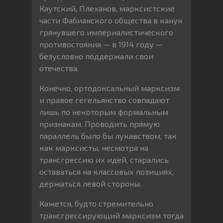
Каутский, Плеханов, марксистские
части Фабианского общества в канун
грянувшего империалистического
противостояния — в 1914 году —
безусловно поддержали свои
отечества.
Конечно, ортодоксальный марксизм
и правое гегельянство совпадают
лишь по некоторым формальным
признакам. Проводить прямую
параллель было бы лукавством, так
как марксисты, несмотря на
трансгрессию их идей, старались
оставаться на классовых позициях,
держаться левой стороны.
Кажется, будто стремительно
трансгрессирующий марксизм тогда