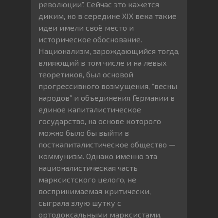
революции”. Сейчас это кажется
диким, но в середине XIX века такие
идеи имели своё место и
историческое обоснование.
Национализм, зарождающийся тогда,
влияющий в том числе и на левых
теоретиков, был основой
прогрессивного возмущения, “весны
народов” и объединения Германии в
единое капиталистическое
государство, на основе которого
можно было бы выйти в
посткапиталистическое общество —
коммунизм. Однако именно эта
националистическая часть
марксистского целого, не
воспринимаемая критически,
сыграла злую шутку с
ортодоксальными марксистами.