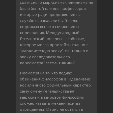
советского марксизма-ленинизма не
было бы той плеяды профессоров,
которые ради продвижения на
службе осознавали бы Гегеля,
поднимая все его сочинения и
переводя их. Международный
Гегелевский конгресс – событие,
которое могло произойти только в
“марксистскую эпоху”, т.е. только в
эпоху последовательного
пересмотра “гегельянщины”.
Несмотря на то, что подчас
обвинения философов в “идеализме”
носили чисто формальный характер,
саму смену гегельянства на
марксизм в мировой философии
сложно назвать механическим
отрицанием. Маркс не остался в