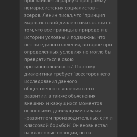
присваивает аграрную программу
немарксистских социалистов –
эсеров. Ленин писал, что “принцип
марксистской диалектики состоит в
том, что все границы в природе и в
истории условны и подвижны, что
нет ни единого явления, которое при
определенных условиях не могло бы
превратиться в свою
противоположность”. Поэтому
диалектика требует “всестороннего
исследования данного
общественного явления в его
развитии, а также объяснения
внешних и кажущихся моментов
основными, движущими силами
-развитием производительных сил и
классовой борьбой”. Он вновь встал
на классовые позиции, но на