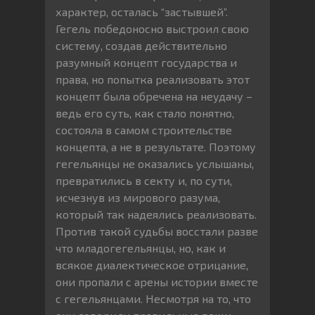
характер, осталась “застывшей”.
Гегель победоносно выстроил свою
систему, создав действительно
разумный концепт государства и
права, но попытка реализовать этот
концепт была обречена на неудачу –
ведь его суть, как стало понятно,
состояла в самом строительстве
концепта, а не в результате. Поэтому
гегельянцы не оказались услышаны,
превратились в секту и, по сути,
исчезнув из мирового разума,
который так надеялись реализовать.
Против такой судьбы восстали разве
что младогегельянцы, но, как и
всякое диалектическое отрицание,
они пропали с арены истории вместе
с гегельянцами. Несмотря на то, что