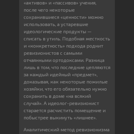
«активов» и «пассивов» учения,
после чего некоторые
сохранившиеся «ценности» можно
использовать, а устаревшие
идеологические продукты —
списать в утиль. Подобная жесткость
и «конкретность» подхода роднит
ревизионистов с самыми
отчаянными ортодоксами. Разница
лишь в том, что последние цепляются
за каждый идейный «предмет»,
доказывая, как некоторые пожилые
хозяйки, что его обязательно нужно
сохранить в доме «на всякий
случай». А идеолог-ревизионист
старается расчистить помещение и
побыстрее выкинуть «лишнее».
Аналитический метод ревизионизма