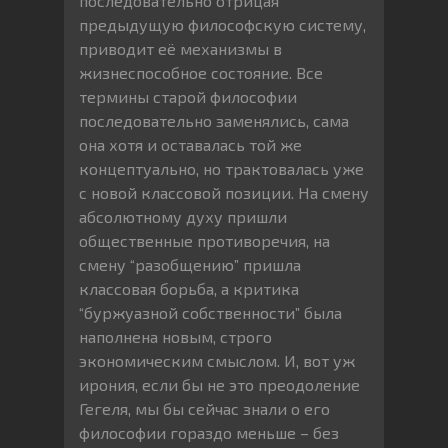
последовательно отрицая
предыдущую философскую систему,
приводит её механизмы в
жизнеспособное состояние. Все
термины старой философии
последовательно заменялись, сама
она хотя и оставалась той же
концептуально, но трактовалась уже
с новой классовой позиции. На смену
абсолютному духу пришли
общественные противоречия, на
смену “разобщению” пришла
классовая борьба, а критика
“буржуазной собственности” была
наполнена новым, строго
экономическим смыслом. И, вот уж
ирония, если бы не это преодоление
Гегеля, мы бы сейчас знали о его
философии гораздо меньше – без