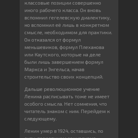
классовые позиции совершенно
иного рабочего класса. Он вновь
вспомнил гегелевскую диалектику,
но вспомнил её лишь в конкретном
смысле, необходимом для практики.
Он отказался от формул
меньшевиков, формул Плеханова
или Каутского, которые на деле
были лишь завершением формул
Маркса и Энгельса, начав
строительство своих концепций.
Дальше революционное учение
Ленина расписывать тоже не имеет
особого смысла. Нет сомнения, что
читатель знаком с ним. Перейдем к
следующему.
Ленин умер в 1924, оставшись, по