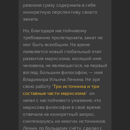
ревизия сразу содержала в себе
конкретную перспективу своего
заката.
Но, благодаря настойчивому
требованию пролетариата, закат не
мог быть всеобщим. На арене
появляется новый глобальный этап
развития марксизма, носящий имя
человека, не являющегося, на первый
взгляд, большим философом, — имя
Владимира Ильича Ленина. Не зря
свою работу “
Три источника и три
составные части марксизма
” он
начал с настойчивого указания, что
марксова философия в своё время
отвечала на конкретный запрос,
синтезируясь из многих источников.
Ленин, по большому счёту, сделал с