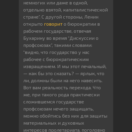
немногих или даже в одной,
отдельно взятой, капиталистической
стране”. С другой стороны, Ленин
открыто
говорит
о бюрократии в
рабочем государстве, отвечая
Бухарину во время “Дискуссии о
профсоюзах”, такими словами:
“видно, что государство у нас
рабочее с бюрократическим
извращением. И мы этот печальный,
— как бы это сказать? — ярлык, что
ли, должны были на него навесить.
Вот вам реальность перехода. Что
же, при такого рода практически
сложившемся государстве
профсоюзам нечего защищать,
можно обойтись без них для защиты
материальных и духовных
интересов пролетариата, поголовно