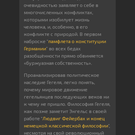
очевидностью заявляет о себе в
многочисленных конфликтах,
которыми изобилует жизнь
человека, и, особенно, в его
конфликте с природой. В первом
наброске “
памфлета о конституции
Германии
” во всех бедах
разобщённости прямо обвиняется
«буржуазная собственность».
Проанализировав политическое
наследие Гегеля, легко понять,
почему мировое движение
гегельянцев последующих веков ни
к чему не пришло. Философия Гегеля,
как позже заметит Энгельс в своей
работе “
Людвиг Фейербах и конец
немецкой классической философии
”,
несмотря на свой революционный