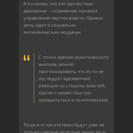
А я считаю, что это протестное
движение – отражение кризиса
управления партии власти. Однако
речь идет о социально-
экономических неудачах.
С точки зрения политического
анализа, можно
прогнозировать, что если не
последует адекватной
реакции со стороны властей,
протест может быстро
превратиться в политический.
Тогда его носителями будут уже не
только смелые молодые люди, но и