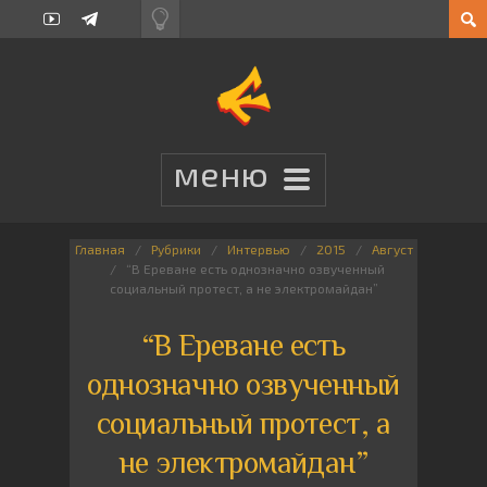
Главная
Рубрики
Интервью
2015
Август
“В Ереване есть однозначно озвученный
социальный протест, а не электромайдан”
“В Ереване есть
однозначно озвученный
социальный протест, а
не электромайдан”