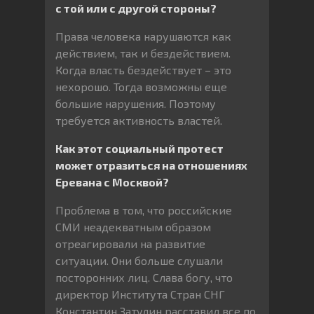
с той или с другой стороны?
Права человека нарушаются как
действием, так и бездействием.
Когда власть бездействует – это
нехорошо. Тогда возможны еще
большие нарушения. Поэтому
требуется активность властей.
Как этот социальный протест
может отразиться на отношениях
Еревана с Москвой?
Проблема в том, что российские
СМИ неадекватным образом
отреагировали на развитие
ситуации. Они больше слушали
посторонних лиц. Слава богу, что
директор Института Стран СНГ
Константин Затулин расставил все по