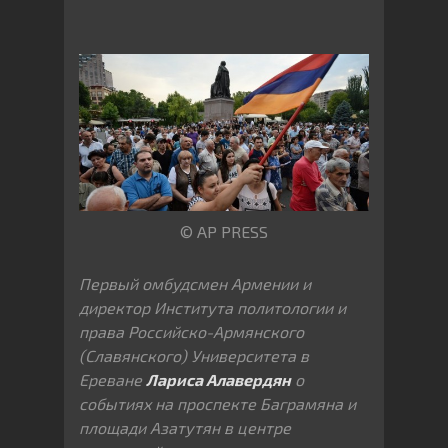
© AP PRESS
Первый омбудсмен Армении и
директор Института политологии и
права Российско-Армянского
(Славянского) Университета в
Ереване
Лариса Алавердян
о
событиях на проспекте Баграмяна и
площади Азатутян в центре