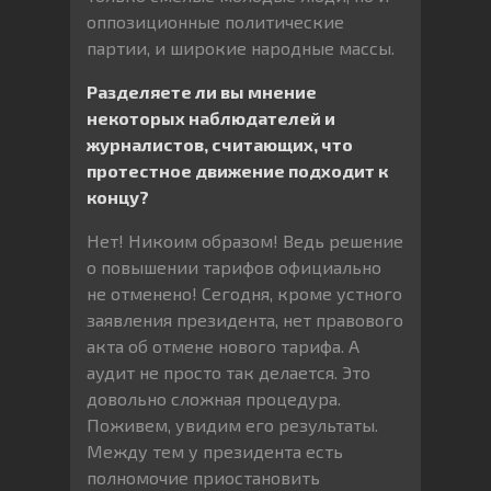
оппозиционные политические
партии, и широкие народные массы.
Разделяете ли вы мнение
некоторых наблюдателей и
журналистов, считающих, что
протестное движение подходит к
концу?
Нет! Никоим образом! Ведь решение
о повышении тарифов официально
не отменено! Сегодня, кроме устного
заявления президента, нет правового
акта об отмене нового тарифа. А
аудит не просто так делается. Это
довольно сложная процедура.
Поживем, увидим его результаты.
Между тем у президента есть
полномочие приостановить