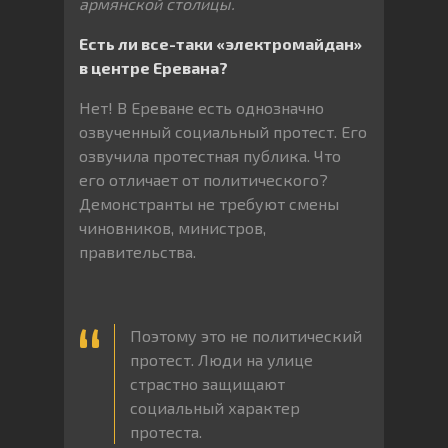
армянской столицы.
Есть ли все-таки «электромайдан»
в центре Еревана?
Нет! В Ереване есть однозначно
озвученный социальный протест. Его
озвучила протестная публика. Что
его отличает от политического?
Демонстранты не требуют смены
чиновников, министров,
правительства.
Поэтому это не политический
протест. Люди на улице
страстно защищают
социальный характер
протеста.