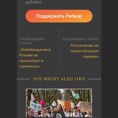
рублём!
Россия вновь на
«Освобождение в
пороге больших
Рожаве не
перемен
произойдет в
одночасье»
YOU MIGHT ALSO LIKE