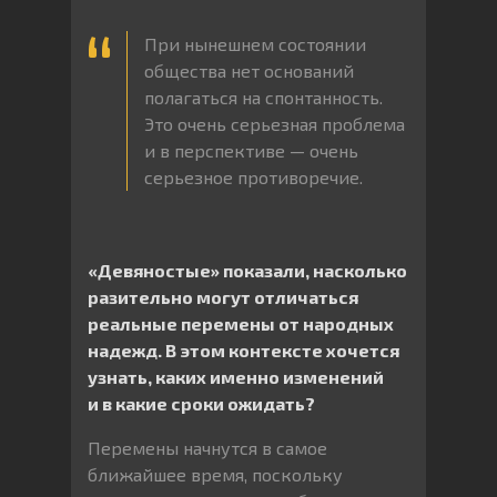
При нынешнем состоянии
общества нет оснований
полагаться на спонтанность.
Это очень серьезная проблема
и в перспективе — очень
серьезное противоречие.
«Девяностые» показали, насколько
разительно могут отличаться
реальные перемены от народных
надежд. В этом контексте хочется
узнать, каких именно изменений
и в какие сроки ожидать?
Перемены начнутся в самое
ближайшее время, поскольку