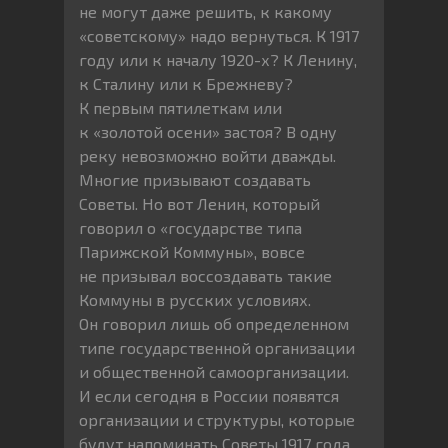
не могут даже решить, к какому
«советскому» надо вернуться. К 1917
году или к началу 1920-х? К Ленину,
к Сталину или к Брежневу?
К первым пятилеткам или
к «золотой осени» застоя? В одну
реку невозможно войти дважды.
Многие призывают создавать
Советы. Но вот Ленин, который
говорил о «государстве типа
Парижской Коммуны», вовсе
не призывал воссоздавать такие
Коммуны в русских условиях.
Он говорил лишь об определенном
типе государственной организации
и общественной самоорганизации.
И если сегодня в России появятся
организации и структуры, которые
будут напоминать Советы 1917 года,