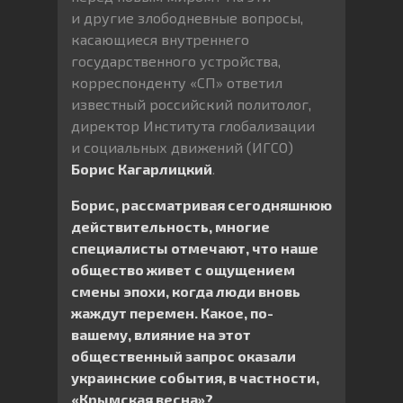
и другие злободневные вопросы,
касающиеся внутреннего
государственного устройства,
корреспонденту «СП» ответил
известный российский политолог,
директор Института глобализации
и социальных движений (ИГСО)
Борис Кагарлицкий
.
Борис, рассматривая сегодняшнюю
действительность, многие
специалисты отмечают, что наше
общество живет с ощущением
смены эпохи, когда люди вновь
жаждут перемен. Какое, по-
вашему, влияние на этот
общественный запрос оказали
украинские события, в частности,
«Крымская весна»?