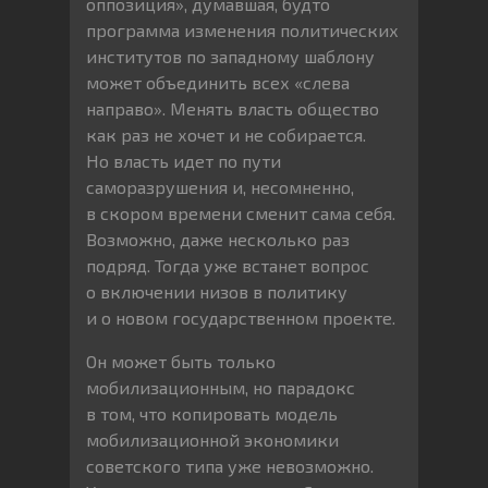
оппозиция», думавшая, будто
программа изменения политических
институтов по западному шаблону
может объединить всех «слева
направо». Менять власть общество
как раз не хочет и не собирается.
Но власть идет по пути
саморазрушения и, несомненно,
в скором времени сменит сама себя.
Возможно, даже несколько раз
подряд. Тогда уже встанет вопрос
о включении низов в политику
и о новом государственном проекте.
Он может быть только
мобилизационным, но парадокс
в том, что копировать модель
мобилизационной экономики
советского типа уже невозможно.