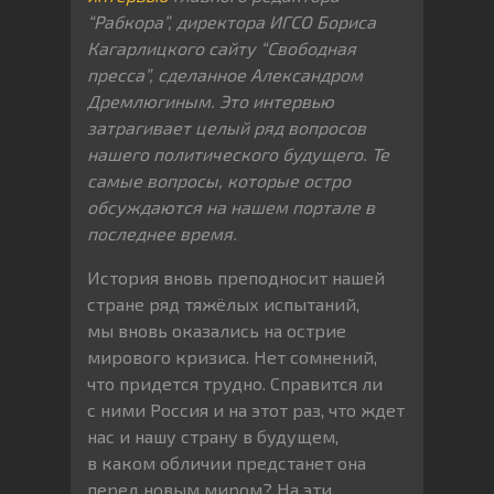
“Рабкора”, директора ИГСО Бориса
Кагарлицкого сайту “Свободная
пресса”, сделанное Александром
Дремлюгиным. Это интервью
затрагивает целый ряд вопросов
нашего политического будущего. Те
самые вопросы, которые остро
обсуждаются на нашем портале в
последнее время.
История вновь преподносит нашей
стране ряд тяжёлых испытаний,
мы вновь оказались на острие
мирового кризиса. Нет сомнений,
что придется трудно. Справится ли
с ними Россия и на этот раз, что ждет
нас и нашу страну в будущем,
в каком обличии предстанет она
перед новым миром? На эти