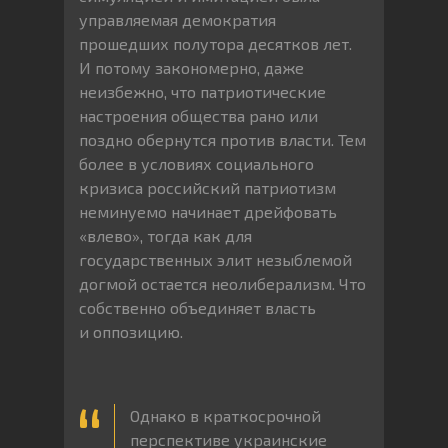
управляемая демократия
прошедших полутора десятков лет.
И потому закономерно, даже
неизбежно, что патриотические
настроения общества рано или
поздно обернутся против власти. Тем
более в условиях социального
кризиса российский патриотизм
неминуемо начинает дрейфовать
«влево», тогда как для
государственных элит незыблемой
догмой остается неолиберализм. Что
собственно объединяет власть
и оппозицию.
Однако в краткосрочной
перспективе украинские