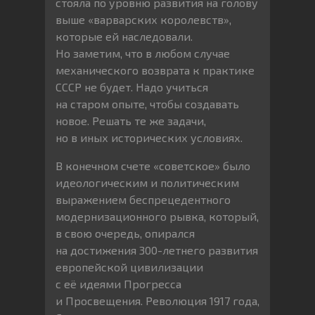
стояла по уровню развития на голову
выше «варварских королевств»,
которые ей наследовали.
Но заметим, что в любом случае
механического возврата к практике
СССР не будет. Надо учиться
на старом опыте, чтобы создавать
новое. Решать те же задачи,
но в иных исторических условиях.
В конечном счете «советское» было
идеологическим и политическим
выражением беспрецедентного
модернизационного рывка, который,
в свою очередь, опирался
на достижения 300-летнего развития
европейской цивилизации
с её идеями Прогресса
и Просвещения. Революция 1917 года,