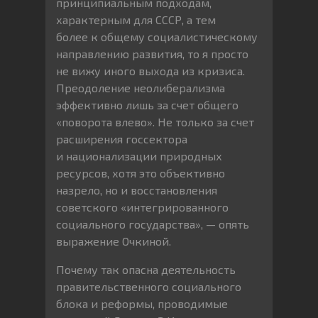
принципиальным подходам,
характерным для СССР, а тем
более к общему социалистическому
направлению развития, то я просто
не вижу иного выхода из кризиса.
Преодоление неолиберализма
эффективно лишь за счет общего
«поворота влево». Не только за счет
расширения госсектора
и национализации природных
ресурсов, хотя это объективно
назрело, но и восстановления
советского «интегрированного
социального государства», — опять
выражение Очкиной.
Почему так опасна деятельность
правительственного социального
блока и реформы, проводимые