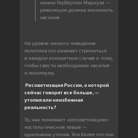
жизни Гербертом Маркузе —
революция должна экономить
насилие.
На уровне личного поведения
политика это означает стремиться
в каждом конкретном случае к тому,
чтобы свести необходимое насилие
к минимуму.
Ресоветизация России, о которой
сейчас говорят все больше, —
утопия или неизбежная
реальность?
То, как понимают «ресоветизацию»
ностальгические левые —
однозначно утопия. Тем более что они