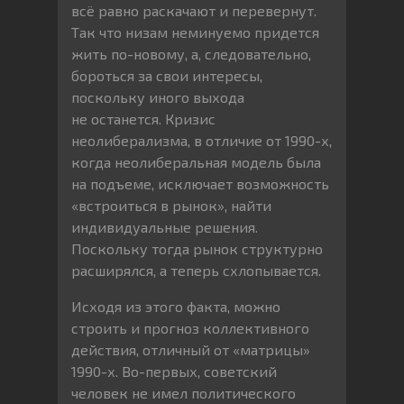
всё равно раскачают и перевернут.
Так что низам неминуемо придется
жить по-новому, а, следовательно,
бороться за свои интересы,
поскольку иного выхода
не останется. Кризис
неолиберализма, в отличие от 1990-х,
когда неолиберальная модель была
на подъеме, исключает возможность
«встроиться в рынок», найти
индивидуальные решения.
Поскольку тогда рынок структурно
расширялся, а теперь схлопывается.
Исходя из этого факта, можно
строить и прогноз коллективного
действия, отличный от «матрицы»
1990-х. Во-первых, советский
человек не имел политического