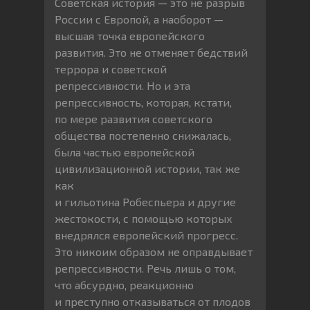
Советская история — это не разрыв
России с Европой, а наоборот —
высшая точка европейского
развития. Это не отменяет бедствий
террора и советской
репрессивности. Но и эта
репрессивность, которая, кстати,
по мере развития советского
общества постепенно снижалась,
была частью европейской
цивилизационной истории, так же
как
и гильотина Робеспьера и другие
жестокости, с помощью которых
внедрялся европейский прогресс.
Это никоим образом не оправдывает
репрессивности. Речь лишь о том,
что абсурдно, реакционно
и преступно отказываться от плодов