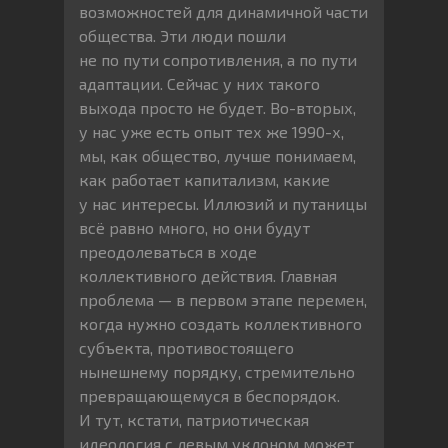
возможностей для динамичной части
общества. Эти люди пошли
не по пути сопротивления, а по пути
адаптации. Сейчас у них такого
выхода просто не будет. Во-вторых,
у нас уже есть опыт тех же 1990-х,
мы, как общество, лучше понимаем,
как работает капитализм, какие
у нас интересы. Иллюзий и путаницы
всё равно много, но они будут
преодолеваться в ходе
коллективного действия. Главная
проблема — в первом этапе перемен,
когда нужно создать коллективного
субъекта, противостоящего
нынешнему порядку, стремительно
превращающемуся в беспорядок.
И тут, кстати, патриотическая
идеология с левым уклоном может