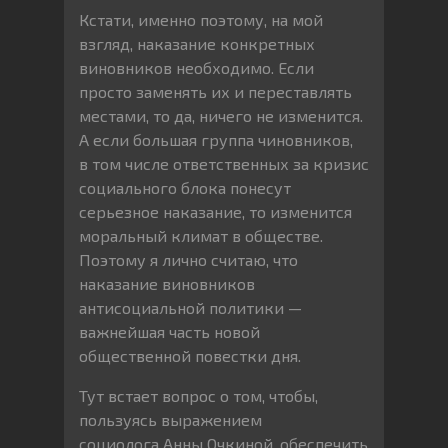
Кстати, именно поэтому, на мой
взгляд, наказание конкретных
виновников необходимо. Если
просто заменять их и переставлять
местами, то да, ничего не изменится.
А если большая группа чиновников,
в том числе ответственных за кризис
социального блока понесут
серьезное наказание, то изменится
моральный климат в обществе.
Поэтому я лично считаю, что
наказание виновников
антисоциальной политики —
важнейшая часть новой
общественной повестки дня.
Тут встает вопрос о том, чтобы,
пользуясь выражением
социолога Анны Очкиной, обеспечить