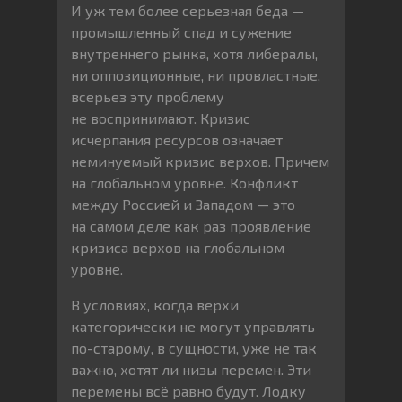
И уж тем более серьезная беда —
промышленный спад и сужение
внутреннего рынка, хотя либералы,
ни оппозиционные, ни провластные,
всерьез эту проблему
не воспринимают. Кризис
исчерпания ресурсов означает
неминуемый кризис верхов. Причем
на глобальном уровне. Конфликт
между Россией и Западом — это
на самом деле как раз проявление
кризиса верхов на глобальном
уровне.
В условиях, когда верхи
категорически не могут управлять
по-старому, в сущности, уже не так
важно, хотят ли низы перемен. Эти
перемены всё равно будут. Лодку