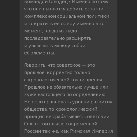
командой Голодец? Именно потому,
что они пытаются добить остатки
комплексной социальной политики
и сократить её сферу именно в тот
момент, когда их надо
последовательно расширять
и увязывать между собой
её элементы.
Говорить, что советское — это
прошлое, корректно только
с хронологической точки зрения.
Прошлое не обязательно лучше или
хуже настоящего по определению.
Но если сравнивать уровни развития
общества, то хронологический
принцип не срабатывает. Советский
Союз стоит выше современной
России так же, как Римская Империя