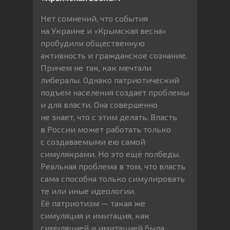
Нет сомнений, что события
на Украине и «Крымская весна»
пробудили общественную
активность и гражданское сознание.
Причем не так, как мечтали
либералы. Однако патриотический
подъем населения создает проблемы
и для власти. Она совершенно
не знает, что с этим делать. Власть
в России может работать только
с создаваемыми ею самой
симулякрами. Но это ещё полбеды.
Реальная проблема в том, что власть
сама способна только симулировать
те или иные идеологии.
Её патриотизм — такая же
симуляция и имитация, как
симуляцией и имитацией была