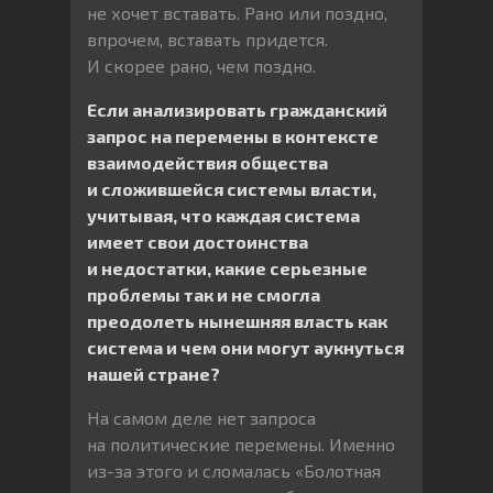
не хочет вставать. Рано или поздно,
впрочем, вставать придется.
И скорее рано, чем поздно.
Если анализировать гражданский
запрос на перемены в контексте
взаимодействия общества
и сложившейся системы власти,
учитывая, что каждая система
имеет свои достоинства
и недостатки, какие серьезные
проблемы так и не смогла
преодолеть нынешняя власть как
система и чем они могут аукнуться
нашей стране?
На самом деле нет запроса
на политические перемены. Именно
из-за этого и сломалась «Болотная