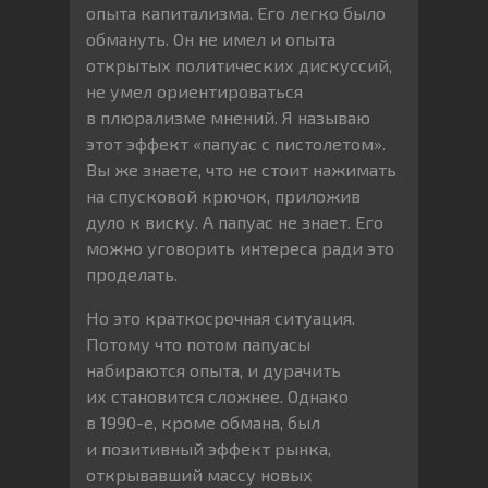
опыта капитализма. Его легко было
обмануть. Он не имел и опыта
открытых политических дискуссий,
не умел ориентироваться
в плюрализме мнений. Я называю
этот эффект «папуас с пистолетом».
Вы же знаете, что не стоит нажимать
на спусковой крючок, приложив
дуло к виску. А папуас не знает. Его
можно уговорить интереса ради это
проделать.
Но это краткосрочная ситуация.
Потому что потом папуасы
набираются опыта, и дурачить
их становится сложнее. Однако
в 1990-е, кроме обмана, был
и позитивный эффект рынка,
открывавший массу новых