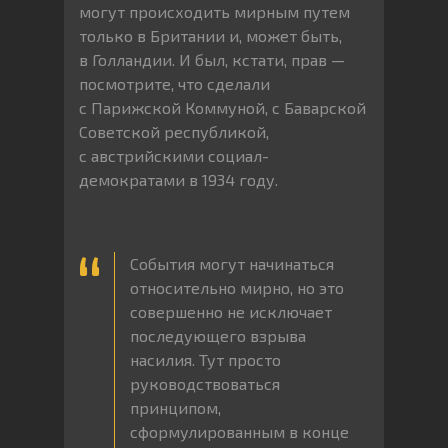
могут происходить мирным путем
только в Британии и, может быть,
в Голландии. И был, кстати, прав —
посмотрите, что сделали
с Парижской Коммуной, с Баварской
Советской республикой,
с австрийскими социал-
демократами в 1934 году.
События могут начинаться
относительно мирно, но это
совершенно не исключает
последующего взрыва
насилия. Тут просто
руководствоваться
принципом,
сформулированным в конце