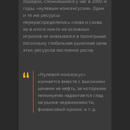
порядок, сложившийся у нас в 2000-е
годы, «нулевым консенсусом». Одни
и те же ресурсы
перераспределялись снова и снова,
но в итоге никто из основных
игроков не оказывался в проигрыше,
поскольку глобальная рыночная цена
этих ресурсов постоянно росла.
«Нулевой консенсус»
кончается вместе с высокими
ценами на нефть, за которыми
неминуемо надвигается спад
на рынке недвижимости,
финансовый кризис и т. д.