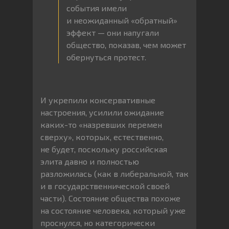
события имели
и неожиданный «обратный»
эффект — они напугали
общество, показав, чем может
обернуться протест.
И укрепили консервативные
настроения, усилили ожидание
каких-то «назревших перемен
сверху», которых, естественно,
не будет, поскольку российская
элита давно и полностью
разложилась (как в либеральной, так
и в государственнической своей
части). Состояние общества похоже
на состояние человека, который уже
проснулся, но категорически