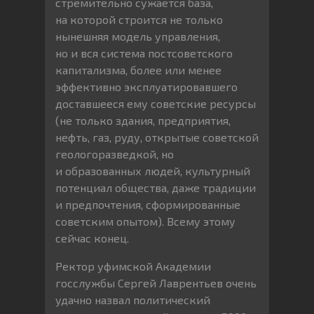
стремительно сужается база,
на которой строится не только
нынешняя модель управления,
но и вся система постсоветского
капитализма, более или менее
эффективно эксплуатировавшего
доставшееся ему советские ресурсы
(не только здания, предприятия,
нефть, газ, руду, открытые советской
геологоразведкой, но
и образованных людей, культурный
потенциал общества, даже традиции
и предпочтения, сформированные
советским опытом). Всему этому
сейчас конец.
Ректор уфимской Академии
госслужбы Сергей Лаврентьев очень
удачно назвал политический