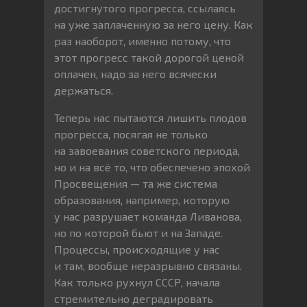
достигнутого прогресса, ссылаясь
на уже заплаченную за него цену. Как
раз наоборот, именно потому, что
этот прогресс такой дорогой ценой
оплачен, надо за него всячески
держаться.
Теперь нас пытаются лишить плодов
прогресса, посягая не только
на завоевания советского периода,
но и на всё то, что обеспечено эпохой
Просвещения — та же система
образования, например, которую
у нас разрушает команда Ливанова,
но по которой бьют и на Западе.
Процессы, происходящие у нас
и там, вообще неразрывно связаны.
Как только рухнул СССР, начала
стремительно деградировать