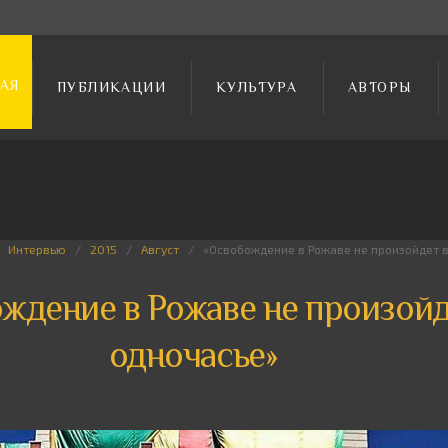
АЯ
ПУБЛИКАЦИИ
КУЛЬТУРА
АВТОРЫ
Интервью
2015
Август
«Освобождение в Рожаве не произойдет в
ждение в Рожаве не произойд
одночасье»