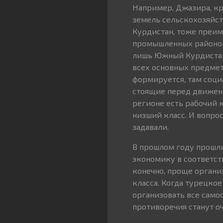
Например, Джазира, кр
земель сельскохозяйст
Курдистан, тоже преим
промышленных районов.
лишь Южный Курдистан 
всех основных предмет
формируется, там соци
стоящие перед движени
регионе есть рабочий к
низший класс. И вопрос
задавали.
В прошлом году прошли
экономику в соответст
конечно, проще органи
класса. Когда турецко
организовать все самос
противоречия станут о