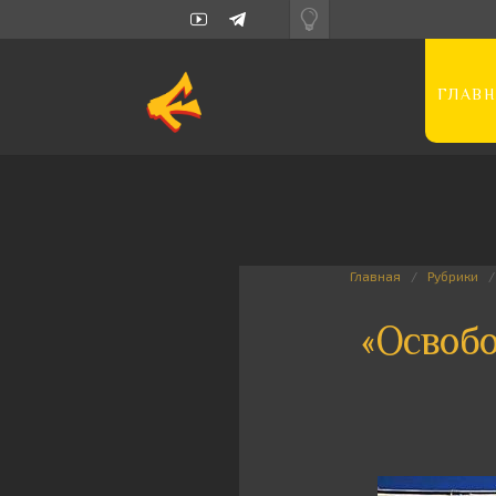
ГЛАВН
Главная
Рубрики
«Освобо