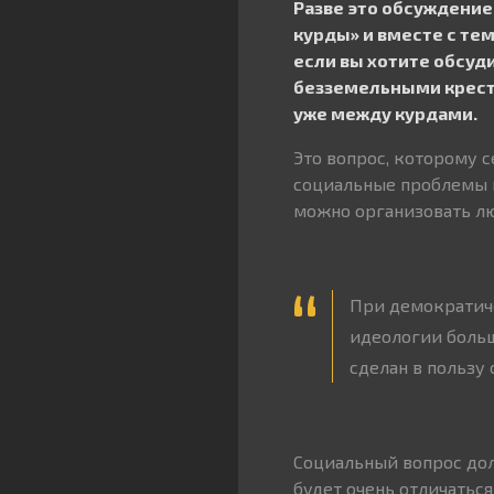
Разве это обсуждение
курды» и вместе с те
если вы хотите обсуд
безземельными кресть
уже между курдами.
Это вопрос, которому 
социальные проблемы 
можно организовать л
При демократич
идеологии больш
сделан в пользу
Социальный вопрос дол
будет очень отличаться