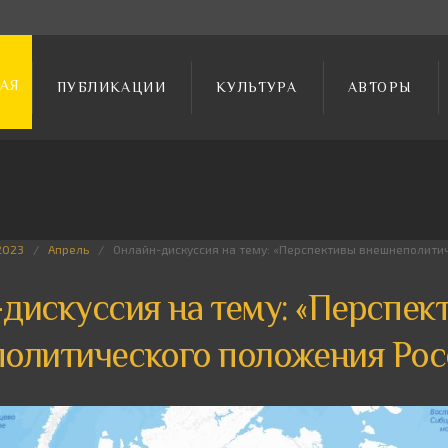
АЯ
ПУБЛИКАЦИИ
КУЛЬТУРА
АВТОРЫ
2023
Апрель
Онлайн-дискуссия на тему: «Перспективы внешнеполити
дискуссия на тему: «Перспек
олитического положения Рос