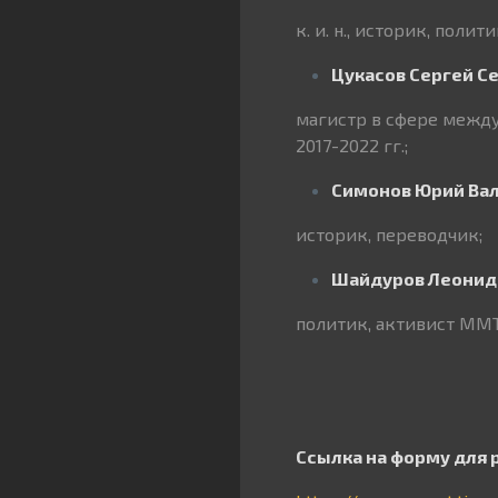
к. и. н., историк, полит
Цукасов Сергей С
магистр в сфере между
2017-2022 гг.;
Симонов Юрий Ва
историк, переводчик;
Шайдуров Леонид
политик, активист ММТ
Ссылка на форму для 