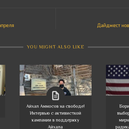
апреля
Дайджест нов
YOU MIGHT ALSO LIKE
Айхал Аммосов на свободе!
Бори
Интервью с активисткой
выбор
кампании в поддержку
мирн
Айхала
радик