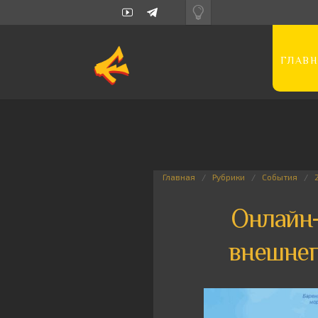
ГЛАВН
Главная
Рубрики
События
Онлайн-
внешнеп