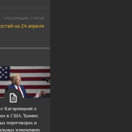
остей на 24 апреля
с Кагарлицкий о
ах в США, Трампе,
ых переговорах и
альных изменениях