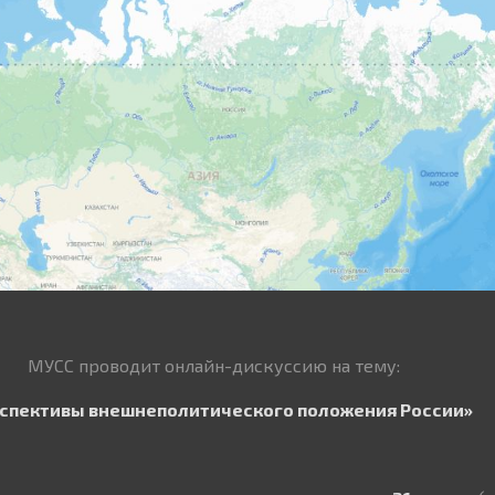
МУСС проводит онлайн-дискуссию на тему:
спективы внешнеполитического положения России»