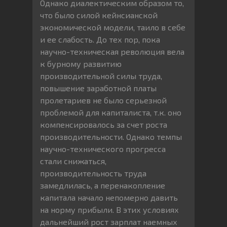
Однако диалектическим образом то,
что было силой кейнсианской
экономической модели, таило в себе
и ее слабость. До тех пор, пока
научно-техническая революция вела
к бурному развитию
производительной силы труда,
повышение заработной платы
пролетариев не было серьезной
проблемой для капиталиста, т.к. оно
компенсировалось за счет роста
производительности. Однако темпы
научно-технического прогресса
стали снижаться,
производительность труда
замедлилась, а перенакопление
капитала начало непомерно давить
на норму прибыли. В этих условиях
дальнейший рост зарплат наемных