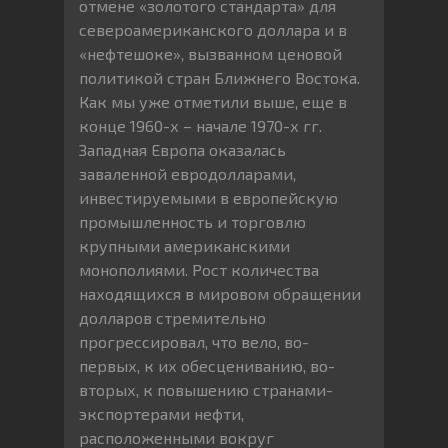
отмене «золотого стандарта» для
североамериканского доллара и в
«нефтешоке», вызванном ценовой
политикой стран Ближнего Востока.
Как мы уже отметили выше, еще в
конце 1960-х – начале 1970-х гг.
Западная Европа оказалась
заваленной евродолларами,
инвестируемыми в европейскую
промышленность и торговлю
крупными американскими
монополиями. Рост количества
находящихся в мировом обращении
долларов стремительно
прогрессировал, что вело, во-
первых, к их обесцениванию, во-
вторых, к повышению странами-
экспортерами нефти,
расположенными вокруг