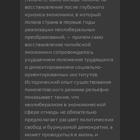
восстановление после глубокого
кризиса экономики, в который
попала страна в первые годы
реализации неолиберальных
преобразований, — причем само
восстановление чилийской
экономики сопровождалось
ухудшением положения трудящихся
и демонтированием социально-
ориентированных институтов.
Исторический опыт существования
пиночетовского режима рельефно
показывает также, что
неолиберализм в экономической
сфере отнюдь не обязательно
предполагает расцвет политических
свобод и буржуазной демократии, а
может проводиться в жизнь и