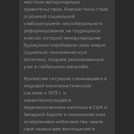
жестким авторитарным
правительством. Именно Чили стала
огромной социальной
«лабораторией» неолиберального
реформирования, на трудящихся
классах которой международная
буржуазия опробовала свою новую
социально-экономическую
политику, позднее реализованную
уже в глобальном масштабе.
Кризисная ситуация, сложившаяся в
мировой капиталистической
системе к 1973 г. и
характеризующаяся
перенакоплением капитала в США и
Западной Европе и экономическим
исчерпанием кейнсианства, нашла
свое наивысшее воплощение в