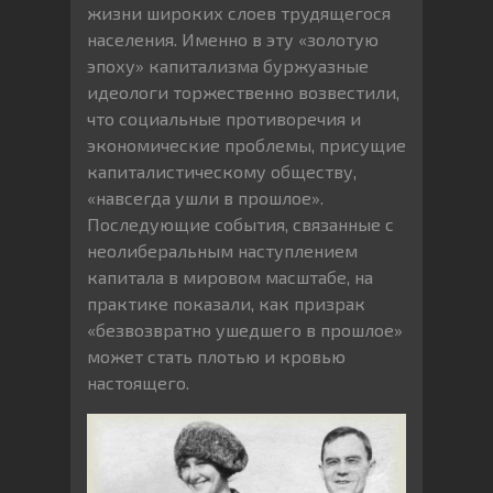
жизни широких слоев трудящегося
населения. Именно в эту «золотую
эпоху» капитализма буржуазные
идеологи торжественно возвестили,
что социальные противоречия и
экономические проблемы, присущие
капиталистическому обществу,
«навсегда ушли в прошлое».
Последующие события, связанные с
неолиберальным наступлением
капитала в мировом масштабе, на
практике показали, как призрак
«безвозвратно ушедшего в прошлое»
может стать плотью и кровью
настоящего.