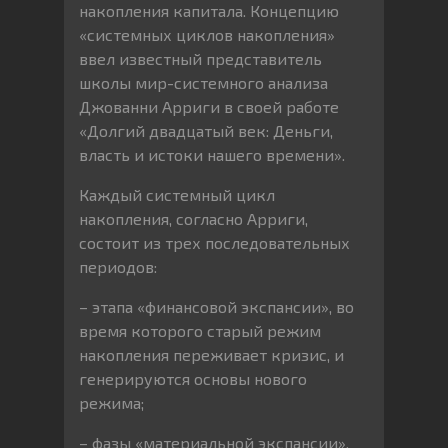
накопления капитала. Концепцию
«системных циклов накопления»
ввел известный представитель
школы мир-системного анализа
Джованни Арриги в своей работе
«Долгий двадцатый век: Деньги,
власть и истоки нашего времени».
Каждый системный цикл
накопления, согласно Арриги,
состоит из трех последовательных
периодов:
– этапа «финансовой экспансии», во
время которого старый режим
накопления переживает кризис, и
генерируются основы нового
режима;
– фазы «материальной экспансии»,