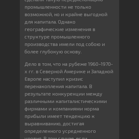
промышленности не только
возможной, но и крайне выгодной
для капитала. Однако
географические изменения в
структуре промышленного
производства имели под собою и
более глубокую основу.
Дело в том, что на рубеже 1960–1970-
х гг. в Северной Америке и Западной
Европе наступил кризис
перенакопления капитала. В
результате конкуренции между
различными капиталистическими
фирмами и компаниями норма
прибыли имеет тенденцию к
выравниванию, достигая
определенного усредненного
уровня. В том случае, если