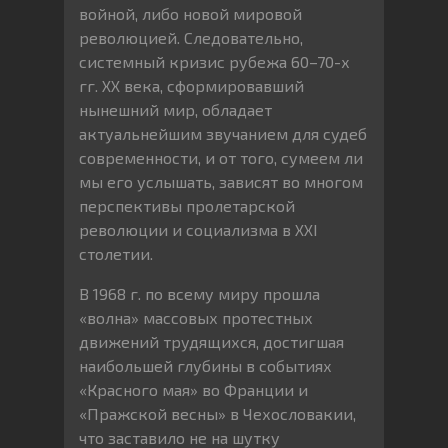
войной, либо новой мировой
революцией. Следовательно,
системный кризис рубежа 60–70-х
гг. XX века, сформировавший
нынешний мир, обладает
актуальнейшим звучанием для судеб
современности, и от того, сумеем ли
мы его услышать, зависят во многом
перспективы пролетарской
революции и социализма в XXI
столетии.
В 1968 г. по всему миру прошла
«волна» массовых протестных
движений трудящихся, достигшая
наибольшей глубины в событиях
«Красного мая» во Франции и
«Пражской весны» в Чехословакии,
что заставило не на шутку