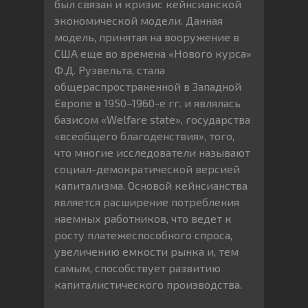
был связан и кризис кейнсианской
экономической модели. Данная
модель, принятая на вооружение в
США еще во времена «Нового курса»
Ф.Д. Рузвельта, стала
общераспространенной в Западной
Европе в 1950–1960-е гг. и являлась
базисом «Welfare state», государства
«всеобщего благоденствия», того,
что многие исследователи называют
социал-демократической версией
капитализма. Основой кейнсианства
является расширение потребления
наемных работников, что ведет к
росту платежеспособного спроса,
увеличению емкости рынка и, тем
самым, способствует развитию
капиталистического производства.