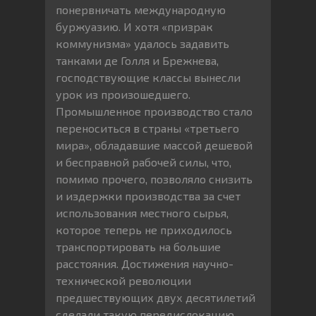
понервничать международную
буржуазию. И хотя «призрак
коммунизма» удалось задавить
танками де Голля и Брежнева,
господствующие классы вынесли
урок из произошедшего.
Промышленное производство стало
переноситься в страны «третьего
мира», обладавшие массой дешевой
и бесправной рабочей силы, что,
помимо прочего, позволяло снизить
и издержки производства за счет
использования местного сырья,
которое теперь не приходилось
транспортировать на большие
расстояния. Достижения научно-
технической революции
предшествующих двух десятилетий
сделали такую передислокацию