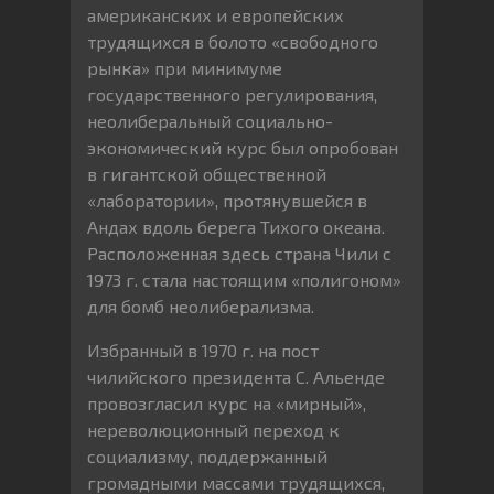
американских и европейских
трудящихся в болото «свободного
рынка» при минимуме
государственного регулирования,
неолиберальный социально-
экономический курс был опробован
в гигантской общественной
«лаборатории», протянувшейся в
Андах вдоль берега Тихого океана.
Расположенная здесь страна Чили с
1973 г. стала настоящим «полигоном»
для бомб неолиберализма.
Избранный в 1970 г. на пост
чилийского президента С. Альенде
провозгласил курс на «мирный»,
нереволюционный переход к
социализму, поддержанный
громадными массами трудящихся,