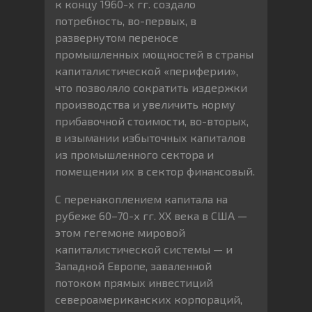
к концу 1960-х гг. создало
потребность, во-первых, в
развернутом переносе
промышленных мощностей в страны
капиталистической «периферии»,
что позволяло сократить издержки
производства и увеличить норму
прибавочной стоимости, во-вторых,
в изымании избыточных капиталов
из промышленного сектора и
помещении их в сектор финансовый.
С перенакоплением капитала на
рубеже 60–70-х гг. XX века в США —
этом гегемоне мировой
капиталистической системы — и
Западной Европе, заваленной
потоком прямых инвестиций
североамериканских корпораций,