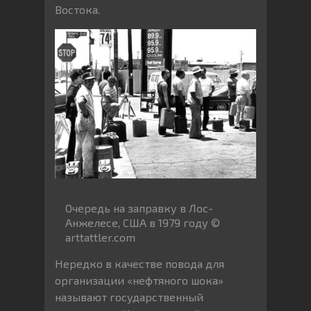
Востока.
Очередь на заправку в Лос-
Анжелесе, США в 1979 году ©
arttattler.com
Нередко в качестве повода для
организации «нефтяного шока»
называют государственный