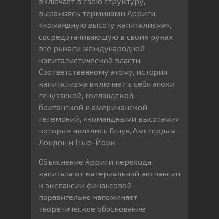
включает в свою структуру,
выражаясь терминами Арриги,
«командную высоту капитализма»,
сосредотачивающую в своих руках
все рычаги международной
капиталистической власти.
Соответственному этому, история
капитализма включает в себя эпохи
генуэзской, голландской,
британской и американской
гегемоний, «командными высотами»
которых являлись Генуя, Амстердам,
Лондон и Нью-Йорк.
Объяснение Арриги перехода
капитала от материальной экспансии
к экспансии финансовой
поразительно напоминает
теоретическое обоснование