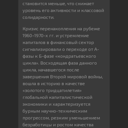
становится меньше, что снижает
уровень его активности и классовой
солидарности.
Кризис перенакопления на рубеже
1960–1970-х гг. и устремление
капиталов в финансовый сектор
сигнализировали о переходе от А-
фазы к Б-фазе «кондратьевского
цикла». Восходящая фаза данного
цикла, начавшегося после
завершения Второй мировой войны,
вошла в историю в качестве
«золотого тридцатилетия»
глобальной капиталистической
экономики и характеризуется
бурным научно-техническим
прогрессом, резким уменьшением
безработицы и ростом качества