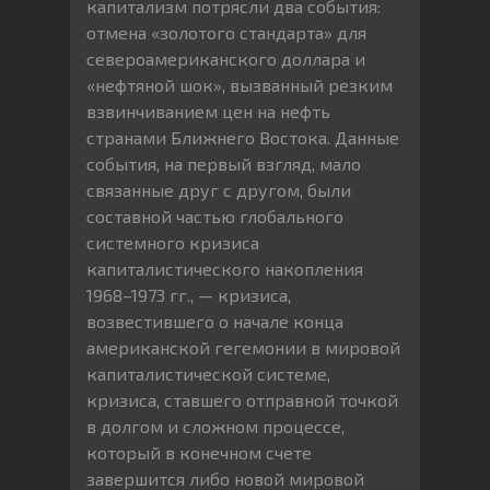
капитализм потрясли два события:
отмена «золотого стандарта» для
североамериканского доллара и
«нефтяной шок», вызванный резким
взвинчиванием цен на нефть
странами Ближнего Востока. Данные
события, на первый взгляд, мало
связанные друг с другом, были
составной частью глобального
системного кризиса
капиталистического накопления
1968–1973 гг., — кризиса,
возвестившего о начале конца
американской гегемонии в мировой
капиталистической системе,
кризиса, ставшего отправной точкой
в долгом и сложном процессе,
который в конечном счете
завершится либо новой мировой