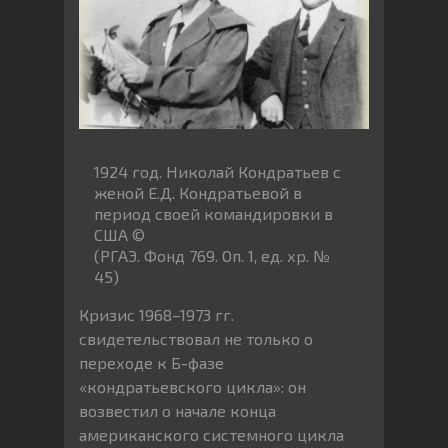
1924 год. Николай Кондратьев с
женой Е.Д. Кондратьевой в
период своей командировки в
США ©
(РГАЭ. Фонд 769. Оп. 1, ед. хр. №
45)
Кризис 1968–1973 гг.
свидетельствовал не только о
переходе к Б-фазе
«кондратьевского цикла»: он
возвестил о начале конца
американского системного цикла