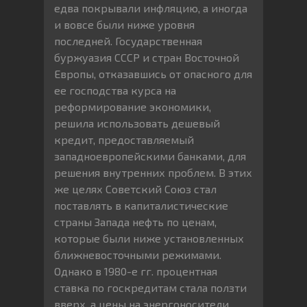
едва покрывали инфляцию, а иногда
и вовсе были ниже уровня
последней. Государственная
буржуазия СССР и стран Восточной
Европы, отказавшись от опасного для
ее господства курса на
реформирование экономики,
решила использовать дешевый
кредит, предоставляемый
западноевропейскими банками, для
решения внутренних проблем. В этих
же целях Советский Союз стал
поставлять в капиталистические
страны Запада нефть по ценам,
которые были ниже установленных
ближневосточными режимами.
Однако в 1980-е гг. процентная
ставка по госкредитам стала ползти
вверх, а цены на энергоносители