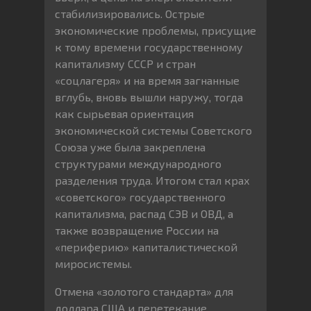
стабилизировались. Острые
экономические проблемы, присущие
к тому времени государственному
капитализму СССР и стран
«соцлагеря» и на время загнанные
вглубь, вновь вышли наружу, тогда
как сырьевая ориентация
экономической системы Советского
Союза уже была закреплена
структурами международного
разделения труда. Итогом стал крах
«советского» государственного
капитализма, распад СЭВ и ОВД, а
также возвращение России на
«периферию» капиталистической
миросистемы.
Отмена «золотого стандарта» для
доллара США и перетекание