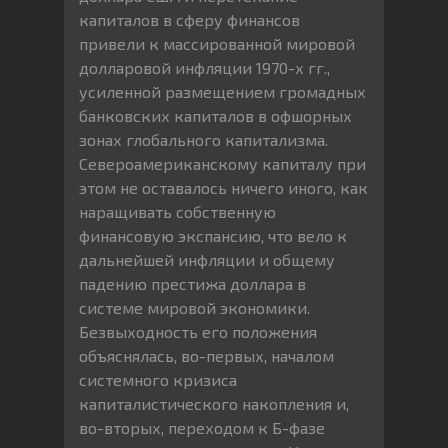
капиталов в сферу финансов
привели к массированной мировой
долларовой инфляции 1970-х гг.,
усиленной размещением громадных
банковских капиталов в офшорных
зонах глобального капитализма.
Североамериканскому капиталу при
этом не оставалось ничего иного, как
наращивать собственную
финансовую экспансию, что вело к
дальнейшей инфляции и общему
падению престижа доллара в
системе мировой экономики.
Безвыходность его положения
объяснялась, во-первых, началом
системного кризиса
капиталистического накопления и,
во-вторых, переходом к Б-фазе