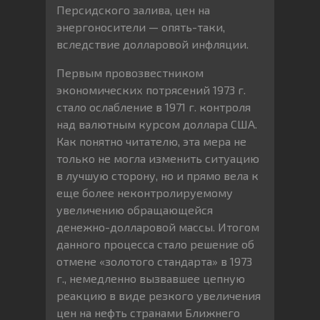
Персидского залива, цен на
энергоносители — опять-таки,
вследствие долларовой инфляции.
Первым провозвестником
экономических потрясений 1973 г.
стало ослабление в 1971 г. контроля
над валютным курсом доллара США.
Как понятно читателю, эта мера не
только не могла изменить ситуацию
в лучшую сторону, но и прямо вела к
еще более неконтролируемому
увеличению обращающейся
денежно-долларовой массы. Итогом
данного процесса стало решение об
отмене «золотого стандарта» в 1973
г., немедленно вызвавшее цепную
реакцию в виде резкого увеличения
цен на нефть странами Ближнего