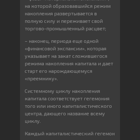
на которой образовавшийся режим
накопления развертывается в
полную силу и переживает свой
торгово-промышленный расцвет;
– наконец, периода еще одной
«финансовой экспансии», которая
указывает на закат сложившегося
режима накопления капитала и дает
старт его нарождающемуся
«преемнику».
Системному циклу накопления
капитала соответствует гегемония
того или иного капиталистического
центра, дающего название всему
циклу.
Каждый капиталистический гегемон