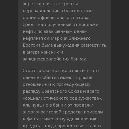
через скалистые хребты
перенакопления в благодатные
долины финансового сектора:
средства, полученные от продажи
нефти по завышенным ценам,
нефтяная олигархия Ближнего
Востока была вынуждена разместить
в американских и
западноевропейских банках.
Стоит также кратко отметить, что
данные события имеют прямое
отношение и к последующему
распаду Советского Союза и всего
«социалистического содружества».
Хлынувшие в банки от продажи
энергоносителей средства привели
к фантастическому удешевлению
кредита, когда процентные ставки