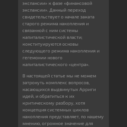
экспансии» к фазе «финансовой
экспансии». Данный переход
свидетельствует о начале заката
старого режима накопления и
связанной с ним системы
капиталистической власти;
конституируются основы
следующего режима накопления и
гегемонии нового
капиталистического «центра».
В настоящей статье мы не можем
затронуть комплекс вопросов,
касающихся выдвинутых Арриги
идей, и обратиться к их
критическому разбору, хотя
концепция системных циклов
накопления представляет, по нашему
мнению, огромное значение для