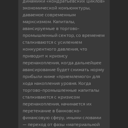
динамики «кондратьевских циклов»
экономической конъюнктуры,
даваемое современным
марксизмом. Капиталы,
авансируемые в торгово-
промышленный сектор, со временем
сталкиваются с усилением
конкурентного давления, что
приводит к кризису
перенакопления, когда дальнейшее
авансирование будет снижать норму
прибыли ниже «приемлемого» для
хода накопления уровня. Когда
торгово-промышленные капиталы
сталкиваются с кризисом
перенакопления, начинается их
перетекание в банковско-
финансовую сферу, иными словами
— переход от фазы «материальной