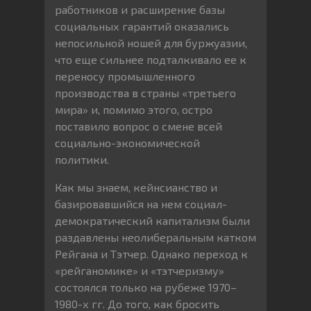
работников и расширение базы
социальных гарантий оказались
непосильной ношей для буржуазии,
что еще сильнее подталкивало ее к
переносу промышленного
производства в страны «третьего
мира» и, помимо этого, остро
поставило вопрос о смене всей
социально-экономической
политики.
Как мы знаем, кейнсианство и
базировавшийся на нем социал-
демократический капитализм были
раздавлены неолиберальным катком
Рейгана и Тэтчер. Однако переход к
«рейганомике» и «тэтчеризму»
состоялся только на рубеже 1970–
1980-х гг. До того, как бросить