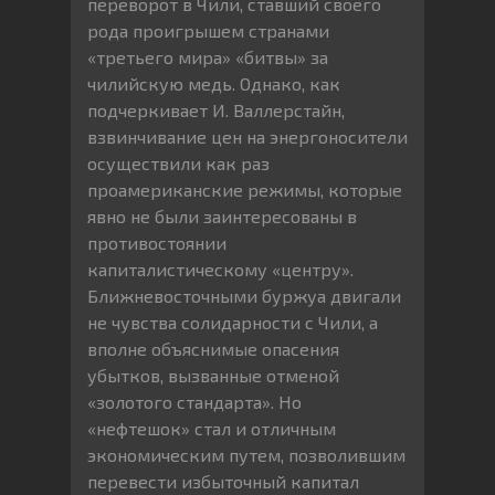
переворот в Чили, ставший своего
рода проигрышем странами
«третьего мира» «битвы» за
чилийскую медь. Однако, как
подчеркивает И. Валлерстайн,
взвинчивание цен на энергоносители
осуществили как раз
проамериканские режимы, которые
явно не были заинтересованы в
противостоянии
капиталистическому «центру».
Ближневосточными буржуа двигали
не чувства солидарности с Чили, а
вполне объяснимые опасения
убытков, вызванные отменой
«золотого стандарта». Но
«нефтешок» стал и отличным
экономическим путем, позволившим
перевести избыточный капитал