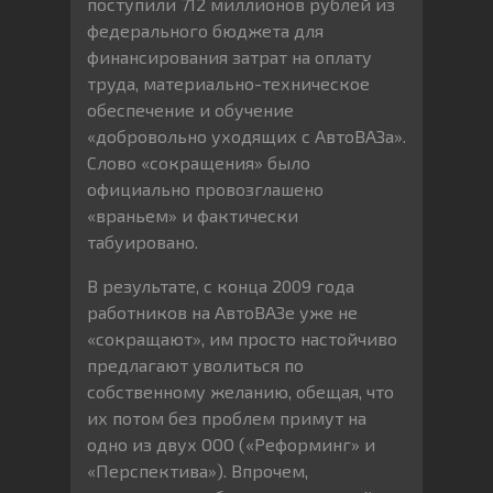
поступили 712 миллионов рублей из
федерального бюджета для
финансирования затрат на оплату
труда, материально-техническое
обеспечение и обучение
«добровольно уходящих с АвтоВАЗа».
Слово «сокращения» было
официально провозглашено
«враньем» и фактически
табуировано.
В результате, с конца 2009 года
работников на АвтоВАЗе уже не
«сокращают», им просто настойчиво
предлагают уволиться по
собственному желанию, обещая, что
их потом без проблем примут на
одно из двух ООО («Реформинг» и
«Перспектива»). Впрочем,