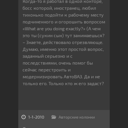
Когда-то я работал в одной конторе,
босс которой, иностранец, любил
тихонько подойти к рабочему месту
подчиненного и огорошить вопросом
«What are you doing exactly?» (А чем
это ты (сукин сын) тут занимаешься?
– Знаете, действовало отрезвляюще.
Думаю, именно этот простой вопрос,
заданный серьезно и с
последствиями, очень помог бы
сейчас перестроить и
модернизировать АвтоВАЗ. Да и не
только его. Только кто ж его задаст?
1-1-2010
Авторские колонки