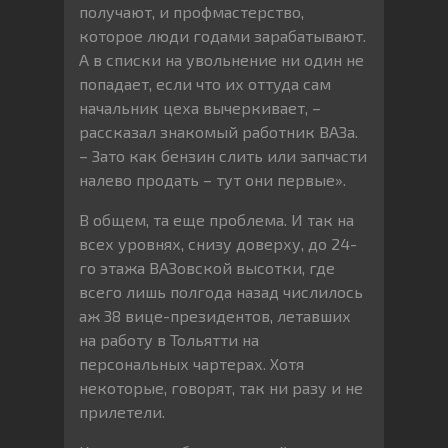
получают, и профмастерство,
которое люди годами зарабатывают.
А в списки на увольнение ни один не
попадает, если что их оттуда сам
начальник цеха вычеркивает, –
рассказал знакомый работник ВАЗа.
– Зато как бензин слить или запчасти
налево продать – тут они первые».
В общем, та еще проблема. И так на
всех уровнях, снизу доверху, до 24-
го этажа ВАЗовской высотки, где
всего лишь полгода назад числилось
аж 38 вице-президентов, летавших
на работу в Тольятти на
персональных чартерах. Хотя
некоторые, говорят, так ни разу и не
прилетели.