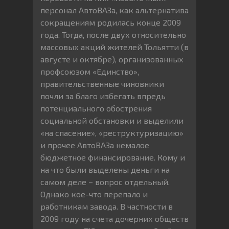
персонал АвтоВАЗа, как альтернатива
сокращениям родилась конце 2009
года. Тогда, после двух относительно
массовых акций жителей Тольятти (в
августе и октябре), организованных
профсоюзом «Единство»,
правительственные чиновники
почли за благо избегать впредь
потенциального обострения
социальной обстановки и выделили
«на спасение», «реструктуризацию»
и прочее АвтоВАЗа немалое
бюджетное финансирование. Кому и
на что были выделены деньги на
самом деле – вопрос отдельный.
Однако кое-что перепало и
работникам завода. В частности в
2009 году на счета дочерних обществ