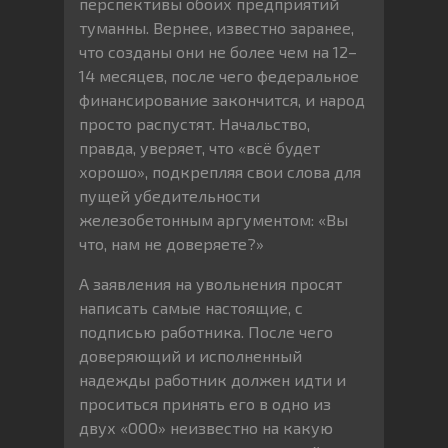
перспективы обоих предприятий
туманны. Вернее, известно заранее,
что созданы они не более чем на 12–
14 месяцев, после чего федеральное
финансирование закончится, и народ
просто распустят. Начальство,
правда, уверяет, что «всё будет
хорошо», подкрепляя свои слова для
пущей убедительности
железобетонным аргументом: «Вы
что, нам не доверяете?»
А заявления на увольнения просят
написать самые настоящие, с
подписью работника. После чего
доверяющий и исполненный
надежды работник должен идти и
проситься принять его в одно из
двух «ООО» неизвестно на какую