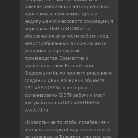
рамках реализации антикризисной
программы компании с целью
недопущения массового сокращения
персонала ОАО «АВТОВАЗ» и
обеспечения занятости работников,
невостребованных в сложившихся
условиях на программе
производства. Совместно с
правительством Российской
Федерации было принято решение о
создании двух дочерних обществ
ОАО «АВТОВАЗ», в которых
организовано 12 379 рабочих мест
для работников ОАО «АВТОВАЗ».
www.tlt.ru
«Новость» не то чтобы позабавила –
вызвала легкую обиду за читателей,
не живущих в Тольятти, или тех, кто