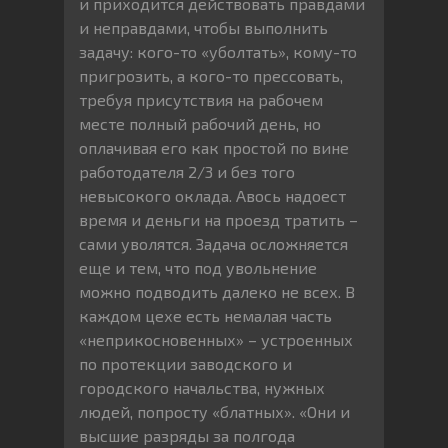
и приходится действовать правдами
и неправдами, чтобы выполнить
задачу: кого-то «уболтать», кому-то
пригрозить, а кого-то прессовать,
требуя присутствия на рабочем
месте полный рабочий день, но
оплачивая его как простой по вине
работодателя 2/3 и без того
невысокого оклада. Авось надоест
время и деньги на проезд тратить –
сами уволятся. Задача осложняется
еще и тем, что под увольнение
можно подводить далеко не всех. В
каждом цехе есть немалая часть
«неприкосновенных» – устроенных
по протекции заводского и
городского начальства, нужных
людей, попросту «блатных». «Они и
высшие разряды за полгода