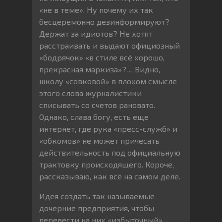
«не в теме». Ну почему их так
бесцеремонно дезинформируют?
Держат за идиотов? Не хотят
расстраивать и выдают официозный
«бодрячок» «в стиле всё хорошо,
прекрасная маркиза»?… Видно,
школу «совковой» в плохом смысле
этого слова журналистики
списывать со счетов рановато.
Однако, слава богу, есть еще
интернет, где рука «пресс-служб» и
«обкомов» не может причесать
действительность под официальную
трактовку происходящего. Короче,
рассказываю, как всё на самом деле.
Идея создать так называемые
дочерние предприятия, чтобы
перевести на них «избыточный»