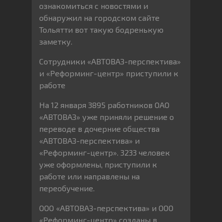
ознакомиться с новостями и
обнаружил на городском сайте
Тольятти вот такую бодренькую
заметку.
Сотрудники «АВТОВАЗ-перспектива»
и «Реформинг-центр» приступили к
работе
На 12 января 3895 работников ОАО
«АВТОВАЗ» уже приняли решение о
переводе в дочерние общества
«АВТОВАЗ-перспектива» и
«Реформинг-центр». 3233 человек
уже оформлены, приступили к
работе или направлены на
переобучение.
ООО «АВТОВАЗ-перспектива» и ООО
«Реформинг-центр» созданы в