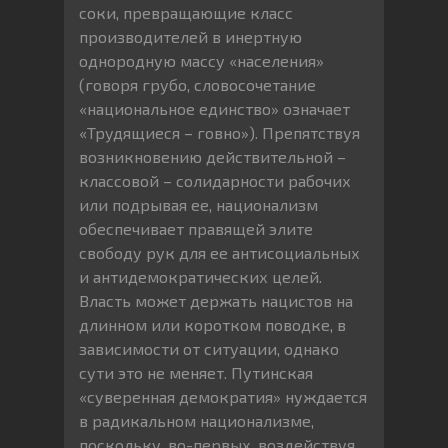
соки, превращающие класс
производителей в инертную
однородную массу «населения»
(говоря грубо, словосочетание
«национальное единство» означает
«Трудящиеся – говно»). Препятствуя
возникновению действительной –
классовой – солидарности рабочих
или подрывая ее, национализм
обеспечивает правящей элите
свободу рук для ее антисоциальных
и антидемократических целей.
Власть может держать нацистов на
длинном или коротком поводке, в
зависимости от ситуации, однако
сути это не меняет. Путинская
«суверенная демократия» нуждается
в радикальном национализме,
поскольку, во-первых, воздействуя