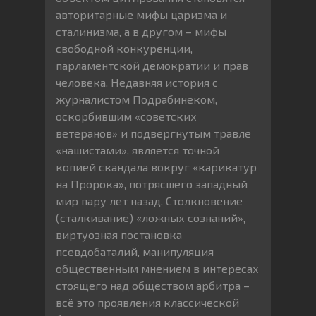
авторитарные мифы царизма и
сталинизма, а в другом – мифы
свободной конкуренции,
парламентской демократии и прав
человека. Недавняя история с
журналистом Подрабинеком,
оскорбившим «советских
ветеранов» и подвергнутым травле
«нашистами», является точной
копией скандала вокруг «карикатур
на Пророка», потрясшего западный
мир пару лет назад. Столкновение
(сталкивание) «ложных сознаний»,
виртуозная постановка
псевдобаталий, манипуляция
общественным мнением в интересах
стоящего над обществом арбитра –
всё это проявления классической