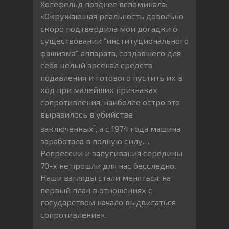
Хогефельд позднее вспоминала:
«Окружающая реальность довольно
скоро подтвердила мои догадки о
существовании “институционального
фашизма”, аппарата, создавшего для
себя целый арсенал средств
подавления и готового пустить их в
ход при малейших признаках
сопротивления: наиболее остро это
выразилось в убийстве
1
заключенных
, а с 1974 года машина
заработала в полную силу…
Репрессии и запугивания середины
70-х не прошли для нас бесследно.
Наши взгляды стали меняться: на
первый план в отношениях с
государством начало выдвигаться
сопротивление».