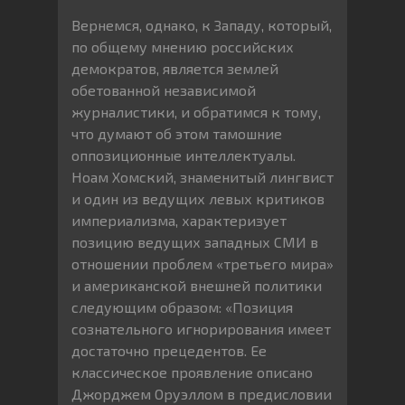
Вернемся, однако, к Западу, который,
по общему мнению российских
демократов, является землей
обетованной независимой
журналистики, и обратимся к тому,
что думают об этом тамошние
оппозиционные интеллектуалы.
Ноам Хомский, знаменитый лингвист
и один из ведущих левых критиков
империализма, характеризует
позицию ведущих западных СМИ в
отношении проблем «третьего мира»
и американской внешней политики
следующим образом: «Позиция
сознательного игнорирования имеет
достаточно прецедентов. Ее
классическое проявление описано
Джорджем Оруэллом в предисловии