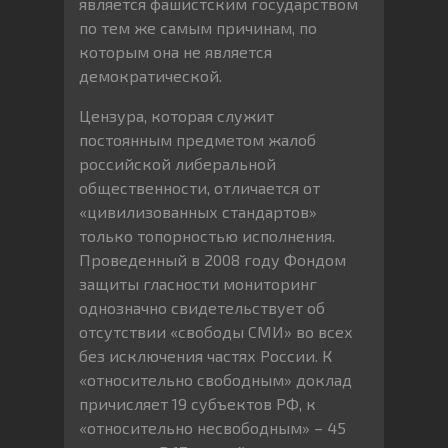
является фашистским государством
по тем же самым причинам, по
которым она не является
демократической.
Цензура, которая служит
постоянным предметом жалоб
российской либеральной
общественности, отличается от
«цивилизованных стандартов»
только топорностью исполнения.
Проведенный в 2008 году Фондом
защиты гласности мониторинг
однозначно свидетельствует об
отсутствии «свободы СМИ» во всех
без исключения частях России. К
«относительно свободным» доклад
причисляет 19 субъектов РФ, к
«относительно несвободным» – 45