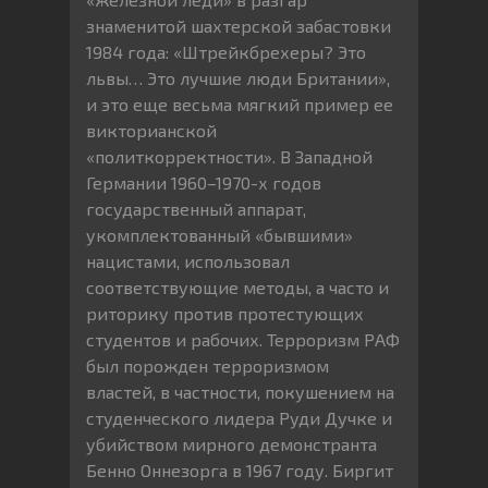
знаменитой шахтерской забастовки
1984 года: «Штрейкбрехеры? Это
львы… Это лучшие люди Британии»,
и это еще весьма мягкий пример ее
викторианской
«политкорректности». В Западной
Германии 1960–1970-х годов
государственный аппарат,
укомплектованный «бывшими»
нацистами, использовал
соответствующие методы, а часто и
риторику против протестующих
студентов и рабочих. Терроризм РАФ
был порожден терроризмом
властей, в частности, покушением на
студенческого лидера Руди Дучке и
убийством мирного демонстранта
Бенно Оннезорга в 1967 году. Биргит