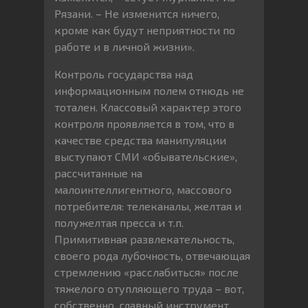
Рязани. – Не изменится ничего,
кроме как будут неприятности по
работе и в личной жизни».
Контроль государства над
информационным полем отнюдь не
тотален. Классовый характер этого
контроля проявляется в том, что в
качестве средства манипуляции
выступают СМИ «обывательские»,
рассчитанные на
малоинтеллигентного, массового
потребителя: телеканалы, желтая и
полужелтая пресса и т.п.
Примитивная развлекательность,
своего рода лубочность, отвечающая
стремлению «расслабиться» после
тяжелого отупляющего труда – вот,
собственно, главный инструмент