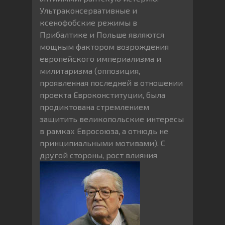
Ультраконсервативные и
ксенофобские режимы в
Прибалтике и Польше являются
мощным фактором возрождения
европейского империализма и
милитаризма (оппозиция,
проявленная последней в отношении
проекта Евроконституции, была
продиктована стремлением
защитить великопольские интересы
в рамках Евросоюза, а отнюдь не
принципиальными мотивами). С
другой стороны, рост влияния