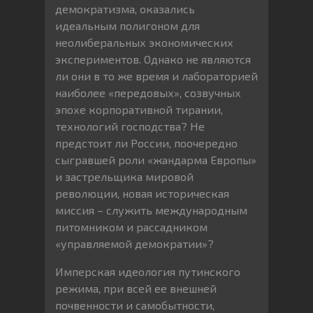
демократизма, оказались
идеальным полигоном для
неолиберальных экономических
экспериментов. Однако не являются
ли они в то же время и лабораторией
наиболее «передовых», созвучных
эпохе корпоративной тирании,
технологий господства? Не
предстоит ли России, поочередно
сыгравшей роли «жандарма Европы»
и застрельщика мировой
революции, новая историческая
миссия – служить международным
питомником и рассадником
«управляемой демократии»?
Имперская идеология путинского
режима, при всей ее внешней
почвенности и самобытности,