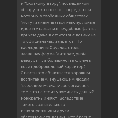
к “Скотному двору”, посвященном
обзору тех способов, посредством
которых в свободных обществах
“могут замалчиваться непопулярные
идеи и утаиваться неудобные факты,
причем даже в отсутствие всяких на
то официальных запретов”. По
наблюдениям Оруэлла, столь
зловещая форма “литературной
цензуры … в большинстве случаев
носит добровольный характер”.
Отчасти это объясняется хорошим
воспитанием, внушающим людям
“всеобщее молчаливое согласие с
тем, что не стоит упоминать данный
конкретный факт”. Вследствие
такого сознательного
игнорирования и других
обстоятельств, всякий, кто бросит