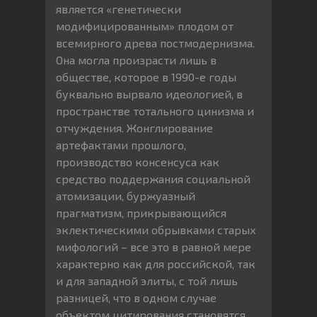
является «генетически
модифицированным» плодом от
всемирного древа постмодернизма.
Она могла произрасти лишь в
обществе, которое в 1990-е годы
буквально вырвало идеологией, в
пространстве тотального цинизма и
отчуждения. Жонглирование
артефактами прошлого,
производство консенсуса как
средство поддержания социальной
атомизации, буржуазный
прагматизм, прикрывающийся
эклектическими обрывками старых
мифологий – все это в равной мере
характерно как для российской, так
и для западной элиты, с той лишь
разницей, что в одном случае
объектом цитирования становятся