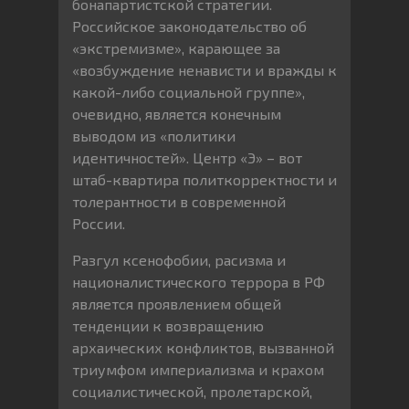
бонапартистской стратегии.
Российское законодательство об
«экстремизме», карающее за
«возбуждение ненависти и вражды к
какой-либо социальной группе»,
очевидно, является конечным
выводом из «политики
идентичностей». Центр «Э» – вот
штаб-квартира политкорректности и
толерантности в современной
России.
Разгул ксенофобии, расизма и
националистического террора в РФ
является проявлением общей
тенденции к возвращению
архаических конфликтов, вызванной
триумфом империализма и крахом
социалистической, пролетарской,