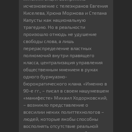
исчезновение с телеэкранов Евгения
Киселева, Хрюна Моржова и Степана
Капусты как национальную
трагедию. Но в реальности
произошло отнюдь не удушение
свободы слова, а лишь
перераспределение властных
полномочий внутри правящего
класса, централизация управления
общественным мнением в руках
одного буржуазно-
бюрократического клана. «Именно в
90-е гг., – писал в своем нашумевшем
«манифесте» Михаил Ходорковский,
– возникло представление о
всесилии неких политтехнологов –
людей, которые якобы способны
восполнять отсутствие реальной