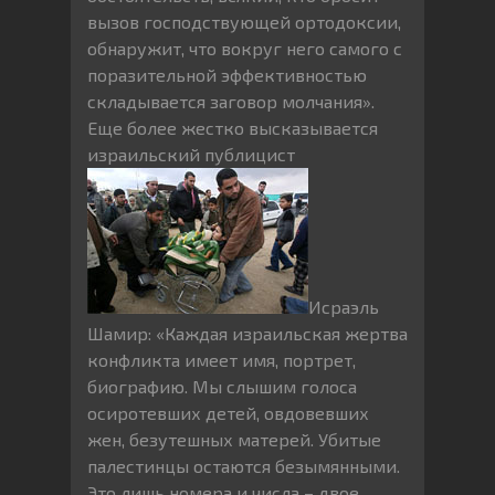
вызов господствующей ортодоксии,
обнаружит, что вокруг него самого с
поразительной эффективностью
складывается заговор молчания».
Еще более жестко высказывается
израильский публицист
Исраэль
Шамир: «Каждая израильская жертва
конфликта имеет имя, портрет,
биографию. Мы слышим голоса
осиротевших детей, овдовевших
жен, безутешных матерей. Убитые
палестинцы остаются безымянными.
Это лишь номера и числа – двое