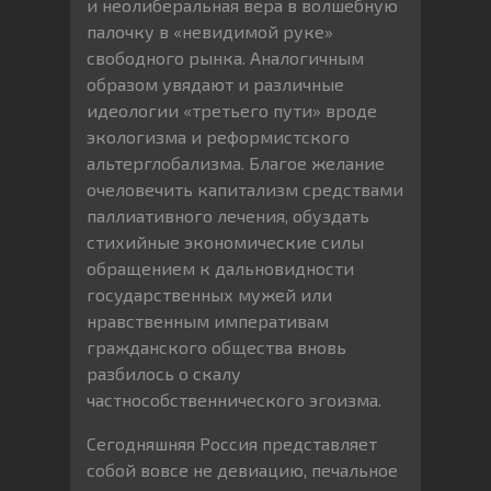
и неолиберальная вера в волшебную
палочку в «невидимой руке»
свободного рынка. Аналогичным
образом увядают и различные
идеологии «третьего пути» вроде
экологизма и реформистского
альтерглобализма. Благое желание
очеловечить капитализм средствами
паллиативного лечения, обуздать
стихийные экономические силы
обращением к дальновидности
государственных мужей или
нравственным императивам
гражданского общества вновь
разбилось о скалу
частнособственнического эгоизма.
Сегодняшняя Россия представляет
собой вовсе не девиацию, печальное