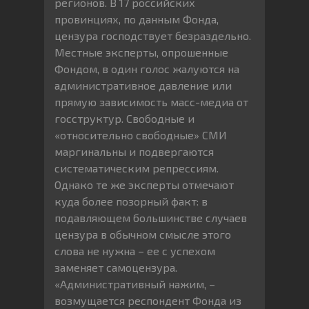
регионов. В 17 российских
провинциях, по данным Фонда,
цензура господствует безраздельно.
Местные эксперты, опрошенные
Фондом, в один голос жалуются на
административное давление или
прямую зависимость масс-медиа от
госструктур. Свободные и
«относительно свободные» СМИ
маргинальны и подвергаются
систематическим репрессиям.
Однако те же эксперты отмечают
куда более позорный факт: в
подавляющем большинстве случаев
цензура в обычном смысле этого
слова не нужна – ее с успехом
заменяет самоцензура.
«Административный нажим, –
возмущается респондент Фонда из