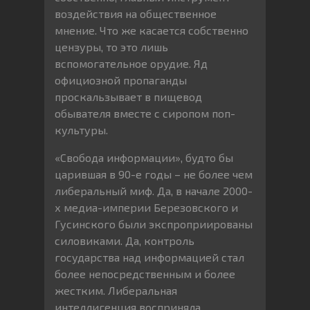
воздействия на общественное
мнение. Что же касается собственно
цензуры, то это лишь
вспомогательное орудие. Яд
официозной пропаганды
проскальзывает в пищевод
обывателя вместе с сиропом поп-
культуры.
«Свобода информации», будто бы
царившая в 90-е годы – не более чем
либеральный миф. Да, в начале 2000-
х медиа-империи Березовского и
Гусинского были экспроприированы
силовиками. Да, контроль
государства над информацией стал
более непосредственным и более
жестким. Либеральная
интеллигенция восприняла