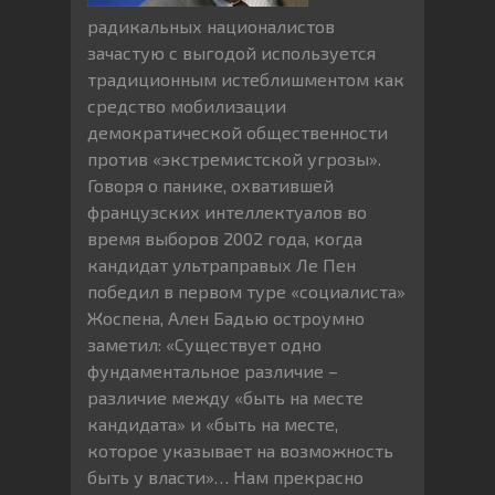
радикальных националистов
зачастую с выгодой используется
традиционным истеблишментом как
средство мобилизации
демократической общественности
против «экстремистской угрозы».
Говоря о панике, охватившей
французских интеллектуалов во
время выборов 2002 года, когда
кандидат ультраправых Ле Пен
победил в первом туре «социалиста»
Жоспена, Ален Бадью остроумно
заметил: «Существует одно
фундаментальное различие –
различие между «быть на месте
кандидата» и «быть на месте,
которое указывает на возможность
быть у власти»… Нам прекрасно