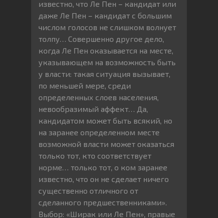
известно, что Ле Пен – кандидат или
даже Ле Пен – кандидат с большим
числом голосов не слишком волнует
толпу… Совершенно другое дело,
когда Ле Пен оказывается на месте,
указывающем на возможность быть
у власти: такая ситуация вызывает,
по меньшей мере, среди
определенных слоев населения,
невообразимый аффект… Да,
кандидатом может быть всякий, но
на заранее определенном месте
возможной власти может оказаться
только тот, кто соответствует
норме… только тот, о ком заранее
известно, что он не сделает ничего
существенно отличного от
сделанного предшественниками».
Выбор: «Ширак или Ле Пен», правые