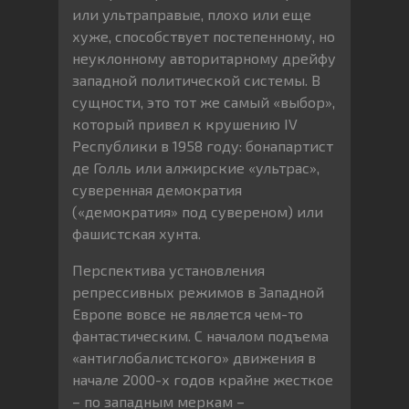
или ультраправые, плохо или еще
хуже, способствует постепенному, но
неуклонному авторитарному дрейфу
западной политической системы. В
сущности, это тот же самый «выбор»,
который привел к крушению IV
Республики в 1958 году: бонапартист
де Голль или алжирские «ультрас»,
суверенная демократия
(«демократия» под сувереном) или
фашистская хунта.
Перспектива установления
репрессивных режимов в Западной
Европе вовсе не является чем-то
фантастическим. С началом подъема
«антиглобалистского» движения в
начале 2000-х годов крайне жесткое
– по западным меркам –