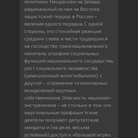
политики. Неорасизм на Западе,
радикальный ислам на Востоке,
нацистский террор в России –
явления одного порядка. С одной
стороны, это стихийная реакция
средних слоев и части трудящихся
на господство транснационального
капитала, атрофию социальных
функций национального государства,
рост социального неравенства
(реакционный антиглобализм), с
другой – отражение тоталитарных
вожделений крупных
собственников. Опасность национал-
экстремизма – не столько в том, что
маргинальные профашистские
деятели получают депутатские
мандаты и (на деле, весьма
условный) доступ к «большой игре».