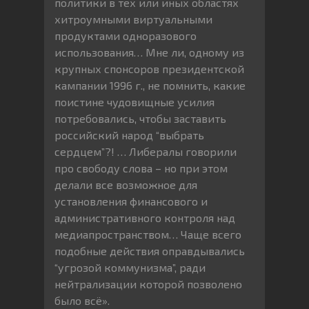
политики в тех или иных областях
хитроумными виртуальными
продуктами одноразового
использования… Мне ли, одному из
крупных спонсоров президентской
кампании 1996 г., не помнить, какие
поистине чудовищные усилия
потребовались, чтобы заставить
российский народ “выбрать
сердцем”?! … Либералы говорили
про свободу слова – но при этом
делали все возможное для
установления финансового и
административного контроля над
медиапространством… Чаще всего
подобные действия оправдывались
“угрозой коммунизма”, ради
нейтрализации которой позволено
было всё».