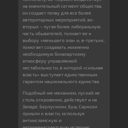
на значительный сегмент общества,
он создает почву для все более
авторитарных мероприятий, во-
вторых – пугая более либеральную
часть обывателей, толкает ее к
выбору «меньшего зла» и, в-третьих,
помогает создавать жизненно
необходимую бонапартизму
атмосферу управляемой
нестабильности, в которой «сильная
власть» выступает единственным
гарантом национального единства.
Подобный же механизм, пускай не
столь откровенно, действует и на
Западе. Берлускони, Буш, Саркози
пришли к власти, используя
антиисламскую и
антииммигрантскую истерию.