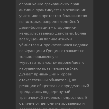
ограничение гражданских прав
активно практикуется в отношении
участников протестов, большинство
из которых, вопреки медийной
дезинформации – сторонники
ненасильственных действий. Волна
возмущения полицейскими
убийствами, прокатившаяся недавно
по Франции и Греции, отражает не
только повышенную
«чувствительность» европейцев к
нарушению прав человека (как
думает привыкший к крови
отечественный обыватель), но
реакцию общества на определенный
тренд, лишь подчеркнутый
трагической гибелью подростков. В
отличие от деполитизированных и,
следовательно, почти лишенных