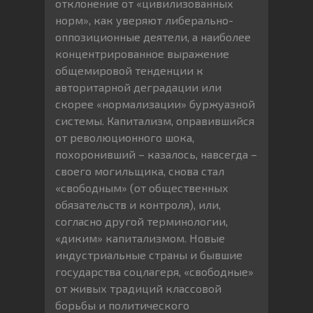
отклонение от «цивилизованных
норм», как уверяют либерально-
оппозиционные деятели, а наиболее
концентрированное выражение
общемировой тенденции к
авторитарной деградации или
скорее «нормализации» буржуазной
системы. Капитализм, оправившийся
от революционного шока,
похоронивший – казалось, навсегда –
своего могильщика, снова стал
«свободным» (от общественных
обязательств и контроля), или,
согласно другой терминологии,
«диким» капитализмом. Новые
индустриальные страны и бывшие
государства соцлагеря, «свободные»
от живых традиций классовой
борьбы и политического