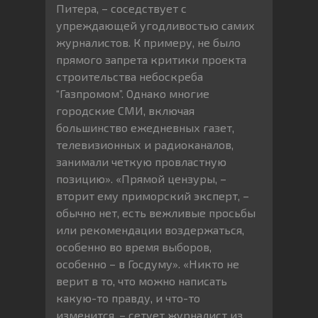
Питера, – соседствует с
упреждающей угодливостью самих
журналистов. К примеру, не было
прямого запрета критики проекта
строительства небоскреба
“Газпромом”. Однако многие
городские СМИ, включая
большинство ежедневных газет,
телевизионных и радиоканалов,
занимали четкую провластную
позицию». «Прямой цензуры, –
вторит ему приморский эксперт, –
обычно нет, есть вежливые просьбы
или рекомендации воздержаться,
особенно во время выборов,
особенно – в Госдуму». «Никто не
верит в то, что можно написать
какую-то правду, и что-то
изменится, – сетует журналист из