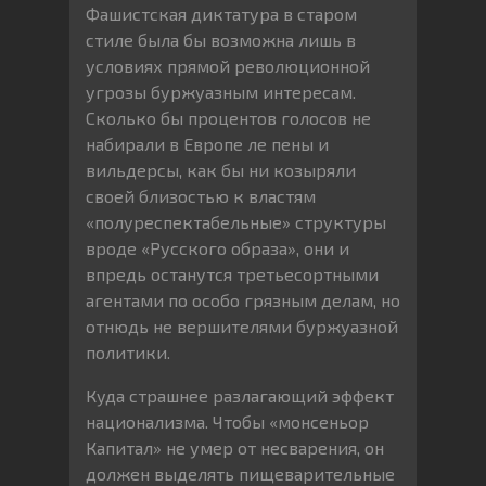
Фашистская диктатура в старом
стиле была бы возможна лишь в
условиях прямой революционной
угрозы буржуазным интересам.
Сколько бы процентов голосов не
набирали в Европе ле пены и
вильдерсы, как бы ни козыряли
своей близостью к властям
«полуреспектабельные» структуры
вроде «Русского образа», они и
впредь останутся третьесортными
агентами по особо грязным делам, но
отнюдь не вершителями буржуазной
политики.
Куда страшнее разлагающий эффект
национализма. Чтобы «монсеньор
Капитал» не умер от несварения, он
должен выделять пищеварительные