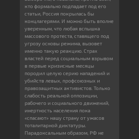
кто формально подпадает под его
статьи, Россия покрылась бы
концлагерями. И можно быть вполне
уверенным, что любая вспышка
массового протеста, ставящего под
угрозу основы режима, вызовет
именно такую реакцию. Страх
властей перед социальным взрывом
в первые кризисные месяцы
породил целую серию нападений и
убийств левых, профсоюзных и
правозащитных активистов. Только
слабость реальной оппозиции,
рабочего и социального движений,
инертность населения пока
«спасают» нашу страну от ужасов
тоталитарной диктатуры.
Парадоксальным образом, РФ не