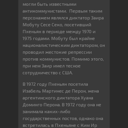
могли быть известными
антикоммунистами. Первым таким
персонажем являлся диктатор Заира
Мобуту Сесе Секо, посетивший
Пхеньян в периоде между 1970 и
1975 годами. Мобуту был крайне
националистическим диктатором, он
проводил жестокие репрессии
против коммунистов. Помимо этого,
при нем Заир имел тесное
сотрудничество с США.
В 1972 году Пхеньян посетила
Изабель Мартинес де Перон, жена
аргентинского диктатора Хуана
Доминго Перона. В 1972 году она не
занимала каких-либо
государственных постов, однако она
встретилась в Пхеньяне с Ким Ир