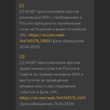
[1]
[1] КНДР проголосовала против
резолюции ООН с требованием к
России прекратить применение
силы на Украине и вывести войска.
URL:
https://vk.com/wall-
144745573_13953
(Дата обращения:
25.04.2023)
[2]
[2] КНДР проголосовала против
приостановки участия России в
Совете по правам человека ООН и
выступила за проведение
независимого расследования
событий в Буче. URL:
https://vk.com/wall-144745573_14111
(Дата обращения: 25.04.2023)