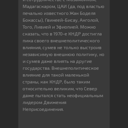
Мадагаскаром, ЦАИ (да, под властью
печально известного Жан Боделя
Бокассы), Гвинеей-Бисау, Анголой,
Того, Ливией и Эфиопией. Можно
сказать, что в 1970-е КНДР достигла
пика своего внешнеполитического
влияния, сумев не только выстроив
независимую внешнюю политику, но
и сумев даже влиять на другие
государства. Внешнеполитическое
влияние для такой маленькой
страны, как КНДР, было таким
относительно великим, что Север
даже пытался стать неофициальным
лидером Движения
Неприсоединения.