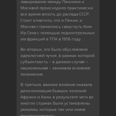
лавирование между Пекином и
Москвой происходило практически
все время вплоть до распада СССР.
Стоит отметить, что и Пекин, и
Москва стремились свергнуть Ким
Ир Сена с помощью подконтрольных
им фракций в ТПК в 1956 году.
Во-вторых, это было обусловлено
идеологией чучхе, в рамках которой
субъектность – в данном случае –
национальная – занимала основное
положение.
В-третьих, важное влияние оказала
деколонизация бывших колоний
Африки и Азии, в результате чего во
многих странах были установлены
режимы, которые так или иначе
придерживались