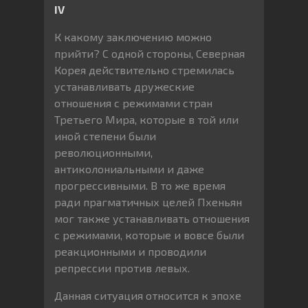
IV
К какому заключению можно
прийти? С одной стороны, Северная
Корея действительно стремилась
устанавливать дружеские
отношения с режимами стран
Третьего Мира, которые в той или
иной степени были
революционными,
антиколониальными и даже
прогрессивными. В то же время
ради прагматичных целей Пхеньян
мог также устанавливать отношения
с режимами, которые и вовсе были
реакционными и проводили
репрессии против левых.
Данная ситуация относится к эпохе