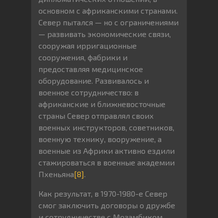
основном с африканскими странами.
Север пытался — но с ограничениями
— развивать экономические связи,
сооружая ирригационные
сооружения, фабрики и
предоставляя медицинское
оборудование. Развивалось и
военное сотрудничество: в
африканские и ближневосточные
страны Север отправлял своих
военных инструкторов, советников,
военную технику, вооружение, а
военные из Африки активно ездили
стажироваться в военные академии
Пхеньяна
[8]
.
Как результат, в 1970-1980-е Север
смог заключить договоры о дружбе
и сотрудничестве с Мозамбиком,