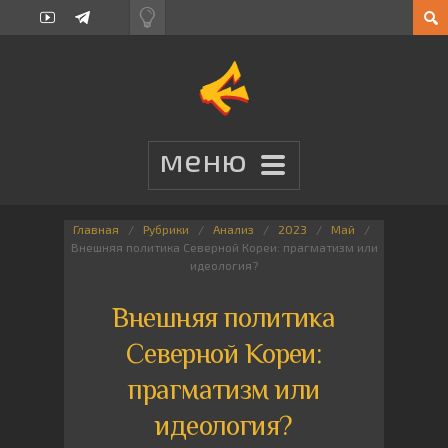
Главная
Рубрики
Анализ
2023
Май
Внешняя политика Северной Кореи: прагматизм или
идеология?
Внешняя политика
Северной Кореи:
прагматизм или
идеология?