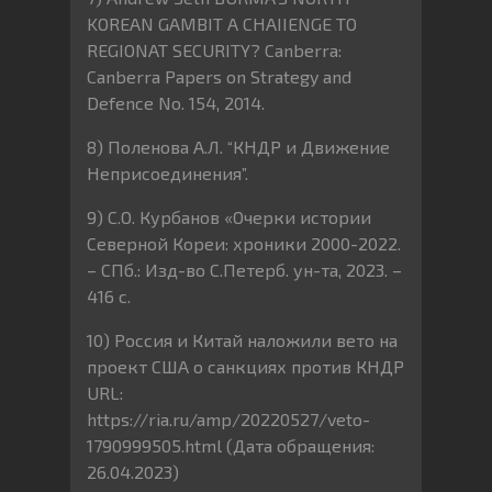
KOREAN GAMBIT A CHAIIENGE TO
REGIONAT SECURITY? Canberra:
Canberra Papers on Strategy and
Defence No. 154, 2014.
8) Поленова А.Л. “КНДР и Движение
Неприсоединения”.
9) С.О. Курбанов «Очерки истории
Северной Кореи: хроники 2000-2022.
– СПб.: Изд-во С.Петерб. ун-та, 2023. –
416 с.
10) Россия и Китай наложили вето на
проект США о санкциях против КНДР
URL:
https://ria.ru/amp/20220527/veto-
1790999505.html (Дата обращения:
26.04.2023)