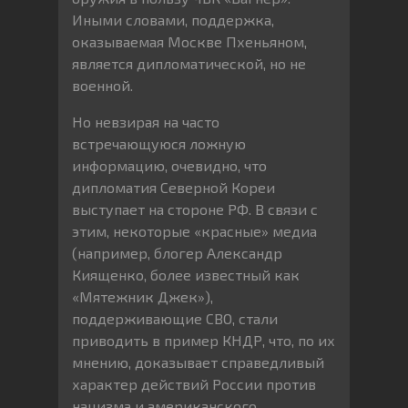
Иными словами, поддержка,
оказываемая Москве Пхеньяном,
является дипломатической, но не
военной.
Но невзирая на часто
встречающуюся ложную
информацию, очевидно, что
дипломатия Северной Кореи
выступает на стороне РФ. В связи с
этим, некоторые «красные» медиа
(например, блогер Александр
Киященко, более известный как
«Мятежник Джек»),
поддерживающие СВО, стали
приводить в пример КНДР, что, по их
мнению, доказывает справедливый
характер действий России против
нацизма и американского