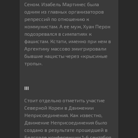
Сеном. Изабель Мартинес была
одним из главных организаторов
репрессий по отношению к
коммунистам. А ее муж, Хуан Перон
подозревался в симпатиях к
фашистам. Кстати, именно при нем в
Аргентину массово эмигрировали
бывшие нацисты через «крысиные
тропы».
III
Стоит отдельно отметить участие
Северной Кореи в Движении
Неприсоединения. Как известно,
Движение Неприсоединения было
создано в результате прошедшей в
Белграде конференции 1-6 сентября,