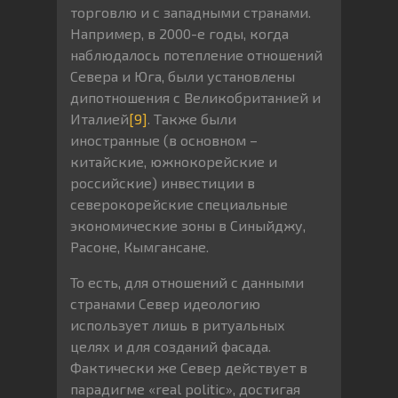
торговлю и с западными странами.
Например, в 2000-е годы, когда
наблюдалось потепление отношений
Севера и Юга, были установлены
дипотношения с Великобританией и
Италией
[9]
. Также были
иностранные (в основном –
китайские, южнокорейские и
российские) инвестиции в
северокорейские специальные
экономические зоны в Синыйджу,
Расоне, Кымгансане.
То есть, для отношений с данными
странами Север идеологию
использует лишь в ритуальных
целях и для созданий фасада.
Фактически же Север действует в
парадигме «real politic», достигая