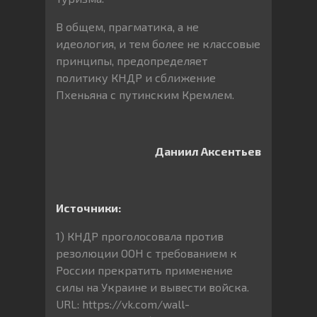
В общем, прагматика, а не
идеология, и тем более не классовые
принципы, предопределяет
политику КНДР и сближение
Пхеньяна с путинским Кремлем.
Даниил Аксентьев
Источники:
1) КНДР проголосовала против
резолюции ООН с требованием к
России прекратить применение
силы на Украине и вывести войска.
URL: https://vk.com/wall-