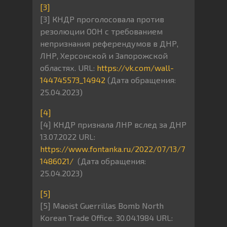
[3]
[3] КНДР проголосовала против
резолюции ООН с требованием
непризнания референдумов в ДНР,
ЛНР, Херсонской и Запорожской
областях. URL:
https://vk.com/wall-
144745573_14942
(Дата обращения:
25.04.2023)
[4]
[4] КНДР признала ЛНР вслед за ДНР
13.07.2022 URL:
https://www.fontanka.ru/2022/07/13/7
1486021/
(Дата обращения:
25.04.2023)
[5]
[5] Maoist Guerrillas Bomb North
Korean Trade Office. 30.04.1984 URL: