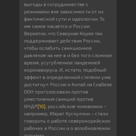
выгоды в сотрудничестве с
режимами вне зависимости от их
фактической сути и идеологии. То
же самое касается и России.
Вероятно, что Северная Корея так
поддерживает действия России,
чтобы ослабить санкционное
давление на нее в и без того сложное
время, усугубленное пандемией
коронавируса. И, кстати, подобный
эффект в определенной степени уже
достигнут: Россия и Китай на Совбезе
ООН проголосовали против
ужесточения санкций против
КНДР
[10]
, российские чиновники –
например, Марат Хуснуллин – стали
говорить о работе северокорейских
рабочих в России и о возобновлении
туризма.