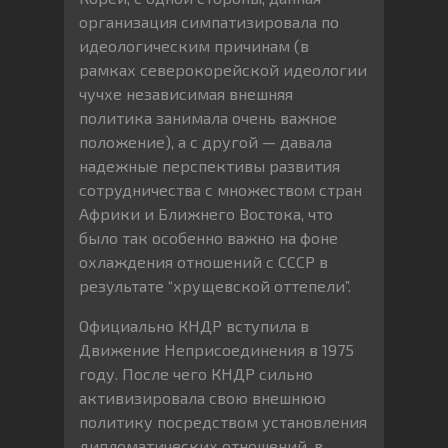
организация симпатизировала по
идеологическим причинам (в
рамках северокорейской идеологии
чучхе независимая внешняя
политика занимала очень важное
положение), а с другой — давала
надежные перспективы развития
сотрудничества с множеством стран
Африки и Ближнего Востока, что
было так особенно важно на фоне
охлаждения отношений с СССР в
результате “хрущевской оттепели”.
Официально КНДР вступила в
Движение Неприсоединения в 1975
году. После чего КНДР сильно
активизировала свою внешнюю
политику посредством установления
дипломатических отношений, в