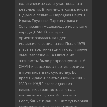
политические силы участвовали в
революции. В том числе коммунисты
и другие левые — Народная Партия
Ирана, Трудовая Партия Ирана и
Организация моджахедов иранского
народа (ОМАН), которая
ориентировалась на идеи
исламского социализма. После 1979
г. все эти организации так или иначе
были запрещены, а многие их
активисты были репрессированы. А
ОМАН и вовсе вела против режима
аятолл партизанскую войну. Во
время ирано-иракской войны 1980-
1989 гг. КНДР стала одной из
немногих стран, которая стала
поставлять оружие Исламской
Республике Иран. За 8 лет суммарная
стоимость всего поставленного