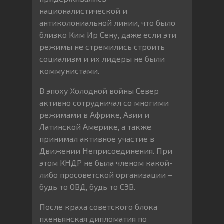
националистической и
антиколониальной линии, что было
близко Ким Ир Сену, даже если эти
режимы не стремились строить
социализм и их лидеры не были
коммунистами.
В эпоху Холодной войны Север
активно сотрудничал со многими
режимами в Африке, Азии и
Латинской Америке, а также
принимал активное участие в
Движении Неприсоединения. При
этом КНДР не была членом какой-
либо просоветской организации –
будь то ОВД, будь то СЭВ.
После краха советского блока
пхеньянская дипломатия по