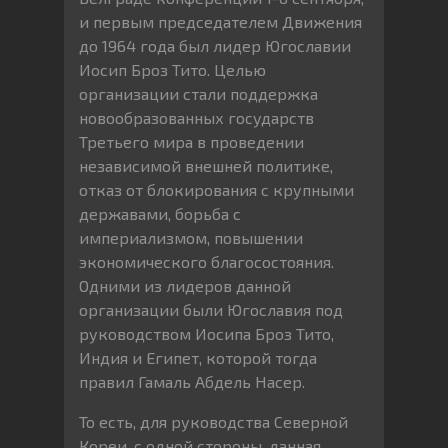
и первым председателем Движения
до 1964 года был лидер Югославии
Иосип Броз Тито. Целью
организации стали поддержка
новообразованных государств
Третьего мира в проведении
независимой внешней политике,
отказ от блокирования с крупными
державами, борьба с
империализмом, повышении
экономического благосостояния.
Одними из лидеров данной
организации были Югославия под
руководством Иосипа Броз Тито,
Индия и Египет, которой тогда
правил Гамаль Абдель Насер.
То есть, для руководства Северной
Кореи, с одной стороны, данная