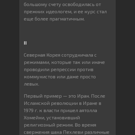
большому счету освободилась от
прежних идеологем, и ее курс стал
еще более прагматичным.
II
Северная Корея сотрудничала с
режимами, которые так или иначе
проводили репрессии против
коммунистов или даже просто
левых.
Первый пример — это Иран. После
Исламской революции в Иране в
1979 г. к власти пришел аятолла
Хомейни, установивший
религиозный режим. Во время
свержения шаха Пехлеви различные