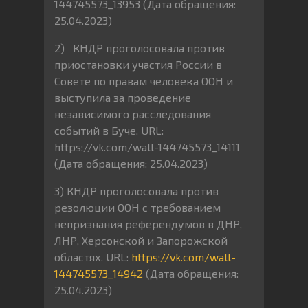
144745573_13953 (Дата обращения:
25.04.2023)
2) КНДР проголосовала против
приостановки участия России в
Совете по правам человека ООН и
выступила за проведение
независимого расследования
событий в Буче. URL:
https://vk.com/wall-144745573_14111
(Дата обращения: 25.04.2023)
3) КНДР проголосовала против
резолюции ООН с требованием
непризнания референдумов в ДНР,
ЛНР, Херсонской и Запорожской
областях. URL:
https://vk.com/wall-
144745573_14942
(Дата обращения:
25.04.2023)