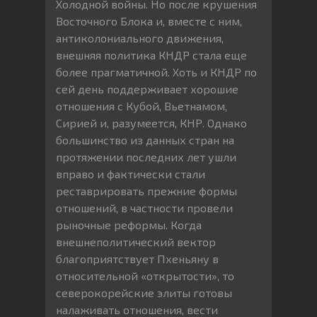
Холодной войны. Но после крушения
Восточного Блока и, вместе с ним,
антиколониального движения,
внешняя политика КНДР стала еще
более прагматичной. Хоть и КНДР по
сей день поддерживает хорошие
отношения с Кубой, Вьетнамом,
Сирией и, разумеется, КНР. Однако
большинство из данных стран на
протяжении последних лет ушли
вправо и фактически стали
реставрировать прежние формы
отношений, в частности провели
рыночные реформы. Когда
внешнеполитический вектор
благоприятствует Пхеньяну в
относительной «открытости», то
северокорейские элиты готовы
налаживать отношения, вести