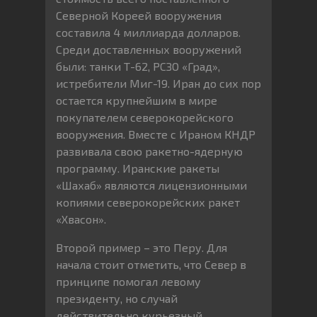
Северной Кореей вооружения
составила 4 миллиарда долларов.
Среди доставленных вооружений
были: танки Т-62, РСЗО «Град»,
истребители Миг-19. Иран до сих пор
остается крупнейшим в мире
покупателем северокорейского
вооружения. Вместе с Ираном КНДР
развивала свою ракетно-ядерную
программу. Иранские ракеты
«Шахаб» являются лицензионными
копиями северокорейских ракет
«Хвасон».
Второй пример – это Перу. Для
начала стоит отметить, что Север в
принципе помогал левому
президенту, но случай
действительно курьезный.