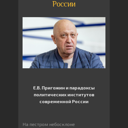
России
Е.В. Пригожин и парадоксы
политических институтов
современной России
На пестром небосклоне