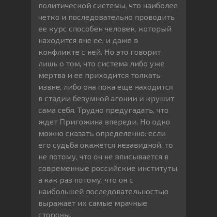
политической системы, что наиболее
четко и последовательно проводить
ее курс способен человек, который
находится вне ее, и даже в
конфликте с ней. Но это говорит
лишь о том, что система либо уже
мертва и ее приходится толкать
извне, либо она пока еще находится
в стадии безумной агонии и крушит
сама себя. Трудно предугадать, что
ждет Пригожина впереди. Но одно
можно сказать определенно: если
его судьба окажется незавидной, то
не потому, что он не вписывается в
современные российские институты,
а как раз потому, что он с
наибольшей последовательностью
выражает их самые мрачные
стороны.