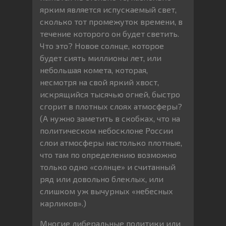
ярким является испускаемый свет,
сколько тот промежуток времени, в
течение которого он будет светить.
Что это? Новое солнце, которое
будет сиять миллионы лет, или
небольшая комета, которая,
несмотря на свой яркий хвост,
искрящийся тысячью огней, быстро
сгорит в плотных слоях атмосферы?
(А нужно заметить в скобках, что на
политическом небосклоне России
слои атмосферы настолько плотные,
что там по определению возможно
только одно «солнце» и считанный
ряд или довольно блеклых, или
слишком уж вычурных «небесных
карликов».)
Многие либеральные политики или