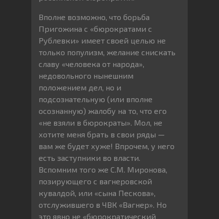
Вполне возможно, что борьба
Пригожина с «бюрократами с
Рублевки» имеет своей целью не
только популизм, желание снискать
славу «человека от народа»,
недовольного нынешним
положением дел, но и
подсознательную (или вполне
осознанную) жалобу на то, что его
«не взяли в бюрократы». Мол, не
хотите меня брать в свои ряды —
вам же будет хуже! Впрочем, у него
есть заступники во власти.
Вспомним того же С.М. Миронова,
позирующего с вагнеровской
кувалдой, или «сына Пескова»,
отслужившего в ЧВК «Вагнер». Но
это явно не «бюрократический