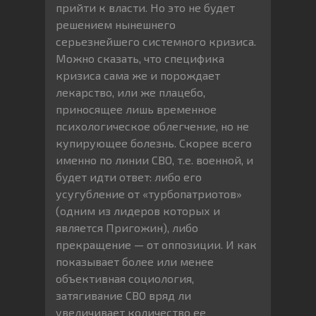
прийти к власти. Но это не будет
решением нынешнего
серьезнейшего системного кризиса.
Можно сказать, что специфика
кризиса сама же и порождает
лекарство, или же плацебо,
приносящее лишь временное
психологическое облегчение, но не
купирующее болезнь. Скорее всего
именно по линии СВО, т.е. военной, и
будет идти ответ: либо его
усугубление от «турбопатриотов»
(одним из лидеров которых и
является Пригожин), либо
прекращение — от оппозиции. И как
показывает более или менее
объективная социология,
затягивание СВО вряд ли
увеличивает количество ее