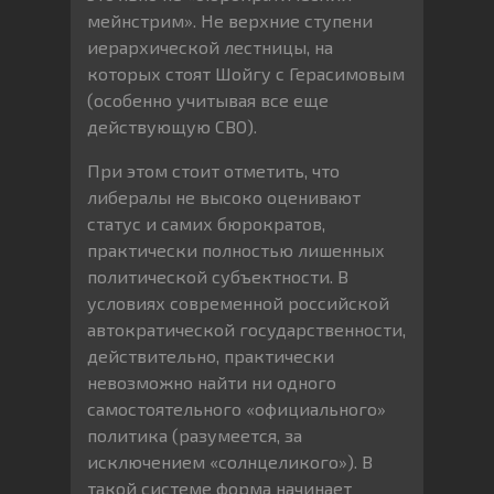
мейнстрим». Не верхние ступени
иерархической лестницы, на
которых стоят Шойгу с Герасимовым
(особенно учитывая все еще
действующую СВО).
При этом стоит отметить, что
либералы не высоко оценивают
статус и самих бюрократов,
практически полностью лишенных
политической субъектности. В
условиях современной российской
автократической государственности,
действительно, практически
невозможно найти ни одного
самостоятельного «официального»
политика (разумеется, за
исключением «солнцеликого»). В
такой системе форма начинает