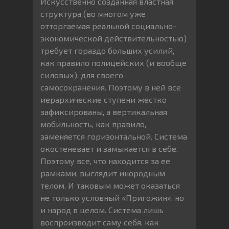
Искусственно созданная властная
структура (во многом уже
отторгаемая реальной социально-
экономической действительностью)
требует гораздо больших усилий,
как правило полицейских (и вообще
силовых), для своего
самосохранения. Поэтому в ней все
иерархические ступени жестко
зафиксированы, а вертикальная
мобильность, как правило,
заменяется горизонтальной. Система
окостеневает и замыкается в себе.
Поэтому все, что находится за ее
рамками, выглядит инородным
телом. И таковым может оказаться
не только условный «Пригожин», но
и народ в целом. Система лишь
воспроизводит саму себя, как