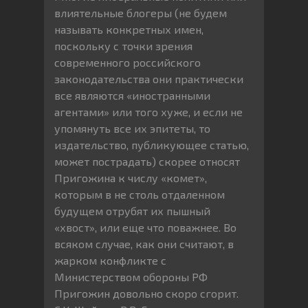
влиятельные блогеры (не будем
называть конкретных имен,
поскольку с точки зрения
современного российского
законодательства они практически
все являются «иностранными
агентами» или того хуже, и если не
упомянуть все их эпитеты, то
издательство, публикующее статью,
может пострадать) скорее относят
Пригожина к числу «комет»,
которым в не столь отдаленном
будущем отрубят их пышный
«хвост», или еще что поважнее. Во
всяком случае, как они считают, в
жарком конфликте с
Министерством обороны РФ
Пригожин довольно скоро сгорит.