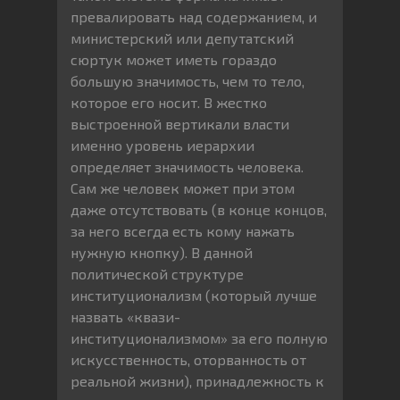
превалировать над содержанием, и
министерский или депутатский
сюртук может иметь гораздо
большую значимость, чем то тело,
которое его носит. В жестко
выстроенной вертикали власти
именно уровень иерархии
определяет значимость человека.
Сам же человек может при этом
даже отсутствовать (в конце концов,
за него всегда есть кому нажать
нужную кнопку). В данной
политической структуре
институционализм (который лучше
назвать «квази-
институционализмом» за его полную
искусственность, оторванность от
реальной жизни), принадлежность к