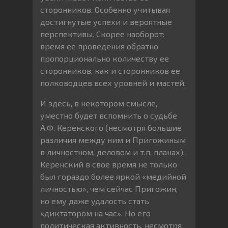
сторонников. Особенно учитывая
достигнутые успехи и вероятные
перспективы. Скорее наоборот:
время ее проведения обратно
пропорционально количеству ее
сторонников, как и сторонников ее
полководцев всех уровней и мастей.
И здесь, в некотором смысле,
уместно будет вспомнить о судьбе
А.Ф. Керенского (несмотря большие
различия между ним и Пригожиным
в личностном, деловом и т.п. планах).
Керенский в свое время не только
был гораздо более яркой «медийной
личностью», чем сейчас Пригожин,
но ему даже удалость стать
«диктатором на час». Но его
политическая активность, несмотря