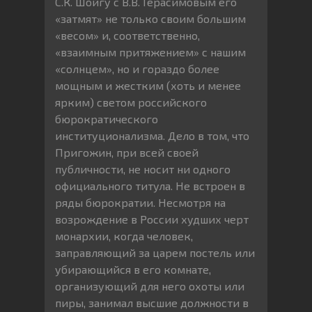
С.К. Шойгу с В.В. Герасимовым его
«затмят» не только своим большим
«весом» и, соответственно,
«взаимным притяжением» с нашим
«солнцем», но и гораздо более
мощным и жестким (хоть и менее
ярким) светом российского
бюрократического
институционализма. Дело в том, что
Пригожин, при всей своей
публичности, не носит ни одного
официального титула. Не встроен в
ряды бюрократии. Несмотря на
возрождение в России худших черт
монархии, когда человек,
заправляющий за царем постель или
убирающийся в его комнате,
организующий для него охоты или
пиры, занимал высшие должности в