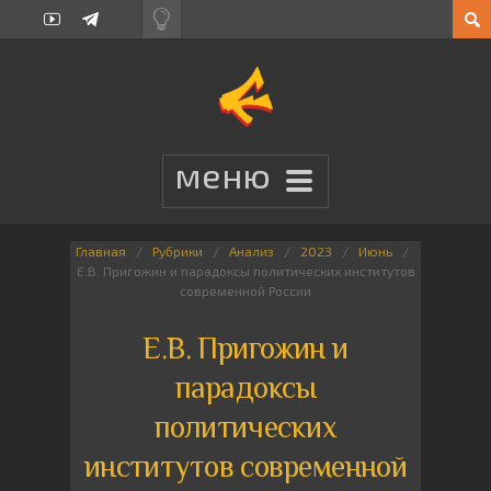
Главная
Рубрики
Анализ
2023
Июнь
Е.В. Пригожин и парадоксы политических институтов
современной России
Е.В. Пригожин и
парадоксы
политических
институтов современной