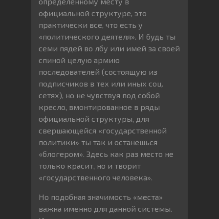
определенному месту в
официальной структуре, это
практически все, что есть у
«политического деятеля». И будь ты
семи пядей во лбу или имей за своей
спиной целую армию
последователей (состоящую из
подписчиков в тех или иных соц.
сетях), но не чувствуя под собой
кресло, вмонтированное в ряды
официальной структуры, для
свершающейся «государственной
политики» ты так и останешься
«блогером». Здесь как раз место не
только красит, но и творит
«государственного человека».
Но подобная значимость «места»
важна именно для данной системы.