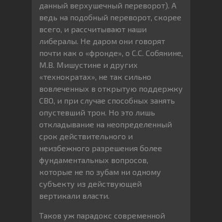
данный верхушечный переворот). А
ведь на подобный переворот, скорее
всего, и рассчитывают наши
либералы. Не даром они говорят
почти как о «фронде», о С.С. Собянине,
М.В. Мишустине и других
«технократах», не так сильно
вовлеченных в открытую поддержку
СВО, и при случае способных занять
опустевший трон. Но это лишь
откладывание на неопределенный
срок действительного и
неизбежного разрешения более
фундаментальных вопросов,
которые не по зубам ни одному
субъекту из действующей
вертикали власти.
Таков уж парадокс современной