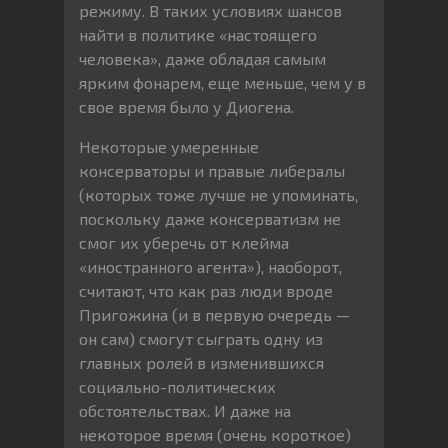
режиму. В таких условиях шансов
найти в политике «настоящего
человека», даже обладая самым
ярким фонарем, еще меньше, чем у в
свое время было у Диогена.
Некоторые умеренные
консерваторы и правые либералы
(которых тоже лучше не упоминать,
поскольку даже консерватизм не
смог их уберечь от клейма
«иностранного агента»), наоборот,
считают, что как раз люди вроде
Пригожина (и в первую очередь —
он сам) смогут сыграть одну из
главных ролей в изменившихся
социально-политических
обстоятельствах. И даже на
некоторое время (очень короткое)