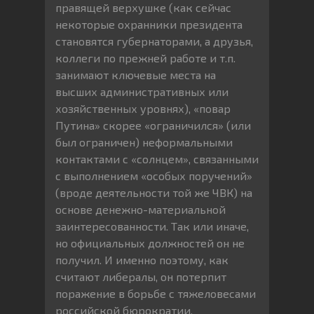
правящей верхушке (как сейчас
некоторые охранники президента
становятся губернаторами, а друзья,
коллеги по прежней работе и т.п.
занимают ключевые места на
высших административных или
хозяйственных уровнях), «повар
Путина» скорее «ограничился» (или
был ограничен) неформальными
контактами с «солнцем», связанными
с выполнением «особых поручений»
(вроде деятельности той же ЧВК) на
основе денежно-материальной
заинтересованности. Так или иначе,
но официальных должностей он не
получил. И именно поэтому, как
считают либералы, он потерпит
поражение в борьбе с тяжеловесами
российской бюрократии.