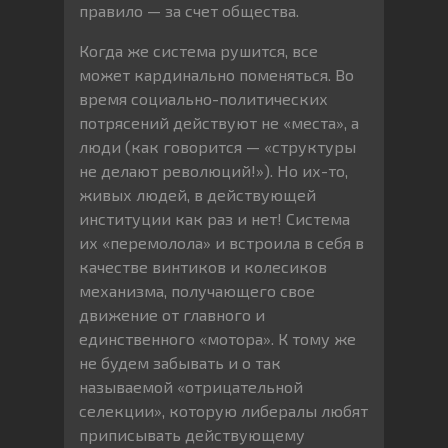
правило — за счет общества.
Когда же система рушится, все
может кардинально поменяться. Во
время социально-политических
потрясений действуют не «места», а
люди (как говорится — «структуры
не делают революций!»). Но их-то,
живых людей, в действующей
институции как раз и нет! Система
их «перемолола» и встроила в себя в
качестве винтиков и колесиков
механизма, получающего свое
движение от главного и
единственного «мотора». К тому же
не будем забывать и о так
называемой «отрицательной
селекции», которую либералы любят
приписывать действующему