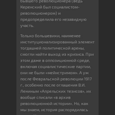
бывшего революционера (ведь
Керенский был социалистом-
революционером) и
предопределила его незавидную
участь.
Только большевики, наименее
институционализированный элемент
тогдашней политической арены,
смогли найти выход из кризиса. При
этом даже в оппозиционной среде,
включая социалистические партии,
они не были «мейнстримом». А уж
после Февральской революции 1917
г., особенно после оглашения В.И.
Лениным «Апрельских тезисов», их
вообще списали «в архив
революционной истории». Но, как
мы знаем, история распорядилась