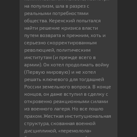
на популизм, шла в разрез с
реальными потребностями
общества. Керенский попытался
найти решение кризиса власти
путем возврата к прежним, хоть и
серьезно скорректированным
революцией, политическим
институтам (и прежде всего в
армии). Он хотел продолжать войну
(Первую мировую) и не хотел
решать ключевого для тогдашней
России земельного вопроса. В конце
концов, он даже вступил в сделку с
откровенно реакционными силами
из военного лагеря. Но все пошло
прахом. Жесткая институциональная
структура, скованная военной
дисциплиной, «перемолола»