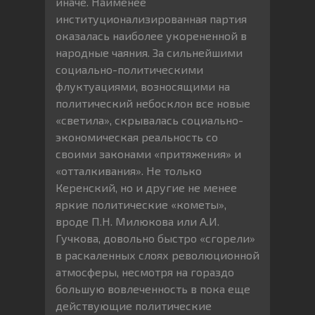
иначе. Наименее
институционализированная партия
оказалась наиболее укорененной в
народные чаяния. За сильнейшими
социально-политическими
флуктуациями, возносящими на
политический небосклон все новые
«светила», скрывалась социально-
экономическая реальность со
своими законами «притяжения» и
«отталкивания». Не только
Керенский, но и другие не менее
яркие политические «кометы»,
вроде П.Н. Милюкова или А.И.
Гучкова, довольно быстро «сгорели»
в раскаленных слоях революционной
атмосферы, несмотря на гораздо
большую вовлеченность в пока еще
действующие политические