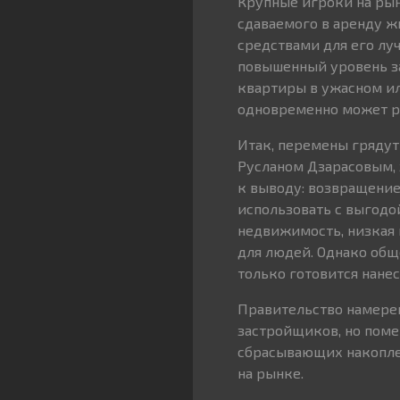
Крупные игроки на ры
сдаваемого в аренду ж
средствами для его луч
повышенный уровень за
квартиры в ужасном ил
одновременно может р
Итак, перемены грядут 
Русланом Дзарасовым, 
к выводу: возвращение
использовать с выгодо
недвижимость, низкая 
для людей. Однако обще
только готовится нане
Правительство намере
застройщиков, но поме
сбрасывающих накопле
на рынке.