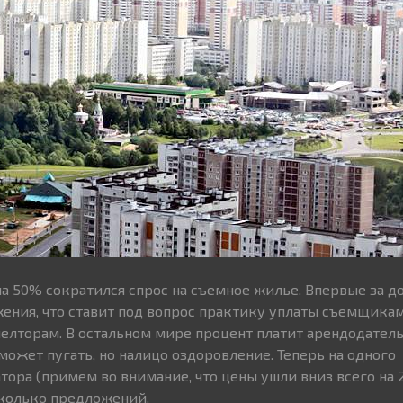
на 50% сократился спрос на съемное жилье. Впервые за д
ения, что ставит под вопрос практику уплаты съемщика
лторам. В остальном мире процент платит арендодатель
может пугать, но налицо оздоровление. Теперь на одного
тора (примем во внимание, что цены ушли вниз всего на 2
сколько предложений.