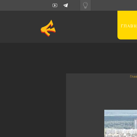
ГЛАВН
Гла