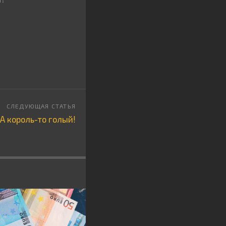
А король-то голый!