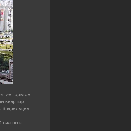
олгие годы он
ми квартир
. Владельцев
 тысячи в