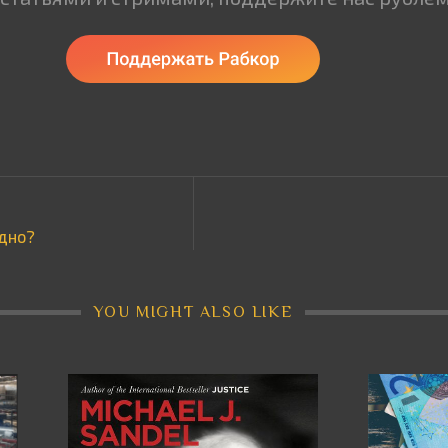
здно?
YOU MIGHT ALSO LIKE