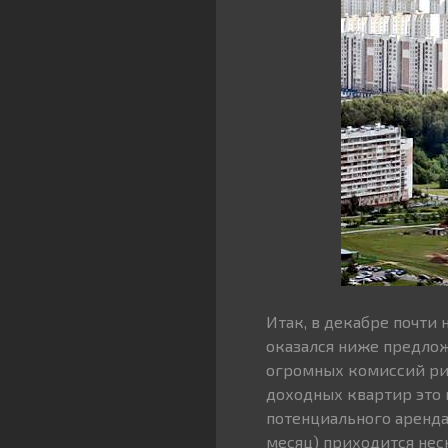
Итак, в декабре почти 
оказался ниже предлож
огромных комиссий рие
доходных квартир это 
потенциального аренда
месяц) приходится не