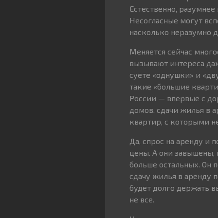
Естественно, разумнее 
Несогласные могут всп
насколько неразумно д
Меняется сейчас много
вызывают интереса даж
суете «однушки» и «дву
такие «большие кварти
России — впервые с д
домов, сдачи жилья в 
квартир, с которыми н
Да, спрос на аренду и 
цены. А они завышены, 
больше остальных. Он 
сдачу жилья в аренду п
будет долго держать в
не все.