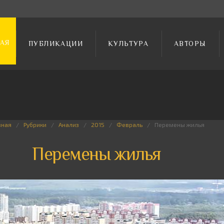
АЯ
ПУБЛИКАЦИИ
КУЛЬТУРА
АВТОРЫ
вная
Рубрики
Анализ
2015
Февраль
Перемены жилья
Перемены жилья