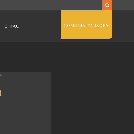
ПОМОЩЬ РАБКОРУ
О НАС
ны
ы