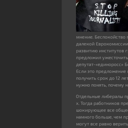
мнение. Беспокойство 
далекой Еврокомиссии 
развитию институтов 
предложил ужесточить 
депутат-«единоросс» Б
Если это предложение 
получить срок до 12 ле
нужно понять, почему 
Отдельные либералы пр
х. Тогда работников пр
шокирующее все общест
намного больше, чем п
могут все равно верить