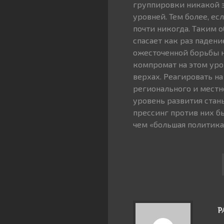
группировки никакой з
уровней. Тем более, ес
почти никогда. Таким о
спасает как раз падени
ожесточенной борьбы н
компромат на этом уро
верхах. Реагировать н
регионального и местн
уровень развития стан
прессинг против них б
чем «большая политика
Р